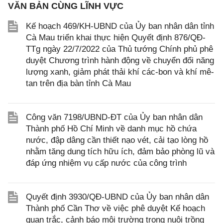
VĂN BẢN CÙNG LĨNH VỰC
Kế hoạch 469/KH-UBND của Ủy ban nhân dân tỉnh
Cà Mau triển khai thực hiện Quyết định 876/QĐ-
TTg ngày 22/7/2022 của Thủ tướng Chính phủ phê
duyệt Chương trình hành động về chuyển đổi năng
lượng xanh, giảm phát thải khí các-bon và khí mê-
tan trên địa bàn tỉnh Cà Mau
Công văn 7198/UBND-ĐT của Ủy ban nhân dân
Thành phố Hồ Chí Minh về danh mục hồ chứa
nước, đập dâng cần thiết nạo vét, cải tạo lòng hồ
nhằm tăng dung tích hữu ích, đảm bảo phòng lũ và
đáp ứng nhiệm vụ cấp nước của công trình
Quyết định 3930/QĐ-UBND của Ủy ban nhân dân
Thành phố Cần Thơ về việc phê duyệt Kế hoạch
quan trắc, cảnh báo môi trường trong nuôi trồng