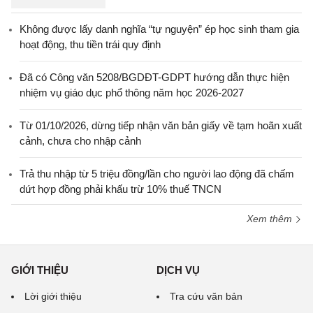
Không được lấy danh nghĩa “tự nguyện” ép học sinh tham gia
hoạt động, thu tiền trái quy định
Đã có Công văn 5208/BGDĐT-GDPT hướng dẫn thực hiện
nhiệm vụ giáo dục phổ thông năm học 2026-2027
Từ 01/10/2026, dừng tiếp nhận văn bản giấy về tạm hoãn xuất
cảnh, chưa cho nhập cảnh
Trả thu nhập từ 5 triệu đồng/lần cho người lao động đã chấm
dứt hợp đồng phải khấu trừ 10% thuế TNCN
Xem thêm
GIỚI THIỆU
DỊCH VỤ
Lời giới thiệu
Tra cứu văn bản