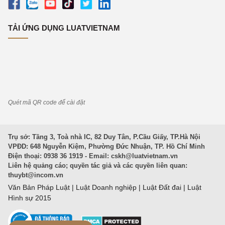
TẢI ỨNG DỤNG LUATVIETNAM
Quét mã QR code để cài đặt
Trụ sở: Tầng 3, Toà nhà IC, 82 Duy Tân, P.Cầu Giấy, TP.Hà Nội
VPĐD: 648 Nguyễn Kiệm, Phường Đức Nhuận, TP. Hồ Chí Minh
Điện thoại: 0938 36 1919 - Email:
cskh@luatvietnam.vn
Liên hệ quảng cáo; quyền tác giả và các quyền liên quan:
thuybt@incom.vn
Văn Bản Pháp Luật
|
Luật Doanh nghiệp
|
Luật Đất đai
|
Luật
Hình sự 2015