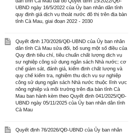
dân tỉnh Cà Mau bãi bỏ Quyết định 15/2022/QĐ-
UBND ngày 16/5/2022 của Ủy ban nhân dân tỉnh
quy định giá dịch vụ thoát nước đô thị trên địa bàn
tỉnh Cà Mau, giai đoạn 2022 - 2030
Quyết định 170/2026/QĐ-UBND của Ủy ban nhân
dân tỉnh Cà Mau sửa đổi, bổ sung một số điều của
Quy định tiêu chí, tiêu chuẩn chất lượng dịch vụ
sự nghiệp công sử dụng ngân sách Nhà nước; cơ
chế giám sát, đánh giá, kiểm định chất lượng và
quy chế kiểm tra, nghiệm thu dịch vụ sự nghiệp
công sử dụng ngân sách Nhà nước thuộc lĩnh vực
nông nghiệp và môi trường trên địa bàn tỉnh Cà
Mau ban hành kèm theo Quyết định 041/2025/QĐ-
UBND ngày 05/11/2025 của Ủy ban nhân dân tỉnh
Cà Mau
Quyết định 76/2026/QĐ-UBND của Ủy ban nhân