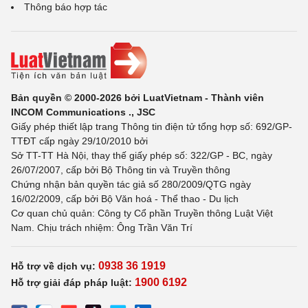
Thông báo hợp tác
Bản quyền © 2000-2026 bởi LuatVietnam - Thành viên
INCOM Communications ., JSC
Giấy phép thiết lập trang Thông tin điện tử tổng hợp số: 692/GP-
TTĐT cấp ngày 29/10/2010 bởi
Sở TT-TT Hà Nội, thay thế giấy phép số: 322/GP - BC, ngày
26/07/2007, cấp bởi Bộ Thông tin và Truyền thông
Chứng nhận bản quyền tác giả số 280/2009/QTG ngày
16/02/2009, cấp bởi Bộ Văn hoá - Thể thao - Du lịch
Cơ quan chủ quản: Công ty Cổ phần Truyền thông Luật Việt
Nam. Chịu trách nhiệm: Ông Trần Văn Trí
0938 36 1919
Hỗ trợ về dịch vụ:
1900 6192
Hỗ trợ giải đáp pháp luật: