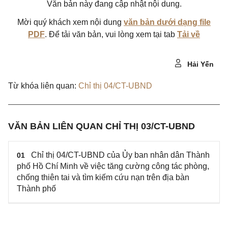
Văn bản này đang cập nhật nội dung.
Mời quý khách xem nội dung
văn bản dưới dạng file
PDF
. Để tải văn bản, vui lòng xem tại tab
Tải về
Hải Yến
Từ khóa liên quan:
Chỉ thị 04/CT-UBND
VĂN BẢN LIÊN QUAN CHỈ THỊ 03/CT-UBND
Chỉ thị 04/CT-UBND của Ủy ban nhân dân Thành
01
phố Hồ Chí Minh về việc tăng cường công tác phòng,
chống thiên tai và tìm kiếm cứu nạn trên địa bàn
Thành phố