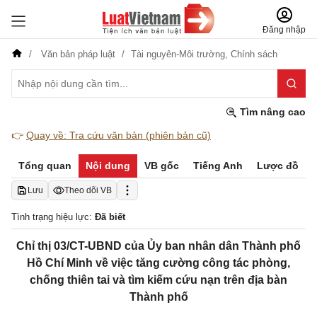
Đăng nhập
Văn bản pháp luật
Tài nguyên-Môi trường,
Chính sách
Tìm nâng cao
👉
Quay về: Tra cứu văn bản (phiên bản cũ)
Tổng quan
Nội dung
VB gốc
Tiếng Anh
Lược đồ
Lưu
Theo dõi VB
Tình trạng hiệu lực:
Đã biết
Chỉ thị 03/CT-UBND của Ủy ban nhân dân Thành phố
Hồ Chí Minh về việc tăng cường công tác phòng,
chống thiên tai và tìm kiếm cứu nạn trên địa bàn
Thành phố