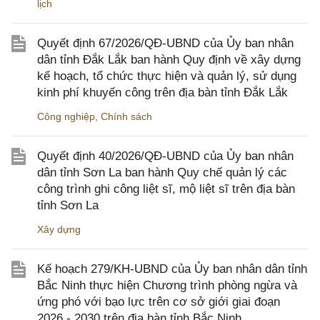
lịch
Quyết định 67/2026/QĐ-UBND của Ủy ban nhân
dân tỉnh Đắk Lắk ban hành Quy định về xây dựng
kế hoạch, tổ chức thực hiện và quản lý, sử dụng
kinh phí khuyến công trên địa bàn tỉnh Đắk Lắk
Công nghiệp
,
Chính sách
Quyết định 40/2026/QĐ-UBND của Ủy ban nhân
dân tỉnh Sơn La ban hành Quy chế quản lý các
công trình ghi công liệt sĩ, mộ liệt sĩ trên địa bàn
tỉnh Sơn La
Xây dựng
Kế hoạch 279/KH-UBND của Ủy ban nhân dân tỉnh
Bắc Ninh thực hiện Chương trình phòng ngừa và
ứng phó với bạo lực trên cơ sở giới giai đoạn
2026 - 2030 trên địa bàn tỉnh Bắc Ninh