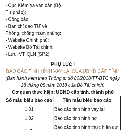
- Cục Kiểm tra văn bản (Bộ
Tư pháp);
- Công báo;
- Ban chỉ đạo TƯ về
Phòng, chống tham nhũng;
- Website Chính phủ;
- Website Bộ Tài chính;
- Lưu: VT; QLN (SP2).
PHỤ LỤC I
BÁO CÁO TÌNH HÌNH VAY LẠI CỦA UBND CẤP TỈNH
(Ban hành kèm theo Thông tư số 80/2018/TT-BTC ngày
28 tháng
0
8 năm 2018 của Bộ Tài chính)
Cơ quan thực hiện: UBND cấp tỉnh, thành phố
Số mẫu biểu báo cáo
Tên mẫu biểu báo cáo
1.01
Báo cáo tình hình vay lại
1.02
Báo cáo tình hình nợ
Báo cáo tình hình thực hiện dự