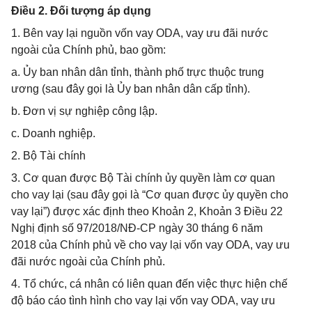
Điều 2. Đối tượng áp dụng
1. Bên vay lại nguồn vốn vay ODA, vay ưu đãi nước
ngoài của Chính phủ, bao gồm:
a. Ủy ban nhân dân tỉnh, thành phố trực thuộc trung
ương (sau đây gọi là Ủy ban nhân dân cấp tỉnh).
b. Đơn vị sự nghiệp công lập.
c. Doanh nghiệp.
2. Bộ Tài chính
3. Cơ quan được Bộ Tài chính ủy quyền làm cơ quan
cho vay lại (sau đây gọi là “Cơ quan được ủy quyền cho
vay lại”) được xác định theo Khoản 2, Khoản 3 Điều 22
Nghị định số 97/2018/NĐ-CP ngày 30 tháng 6 năm
2018 của Chính phủ về cho vay lại vốn vay ODA, vay ưu
đãi nước ngoài của Chính phủ.
4. Tổ chức, cá nhân có liên quan đến việc thực hiện chế
độ báo cáo tình hình cho vay lại vốn vay ODA, vay ưu