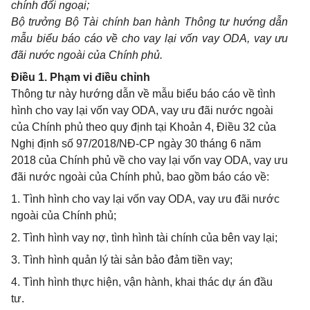
chính đ
ố
i ngoại;
Bộ trưởng Bộ T
à
i chính ban hành Thông tư hướng dẫn
mẫu biểu báo cáo về cho vay lại v
ố
n vay ODA, vay
ưu
đãi nước ngoài của Chính phủ.
Điều 1. Phạm vi điều chỉnh
Thông tư này hướng dẫn về mẫu biểu báo cáo về tình
hình cho vay lại vốn vay ODA, vay ưu đãi nước ngoài
của Chính phủ theo quy định tại Khoản 4, Điều 32 của
Nghị định số 97/2018/NĐ-CP ngày 30 tháng 6 năm
2018 của Chính phủ về cho vay lại vốn vay ODA, vay ưu
đãi nước ngoài của Chính phủ, bao gồm báo cáo về:
1. Tình hình cho vay lại vốn vay ODA, vay ưu đãi nước
ngoài của Chính phủ;
2. Tình hình vay nợ, tình hình tài chính của bên vay lại;
3. Tình hình quản lý tài sản bảo đảm tiền vay;
4. Tình hình thực hiện, vận hành, khai thác dự án đầu
tư.