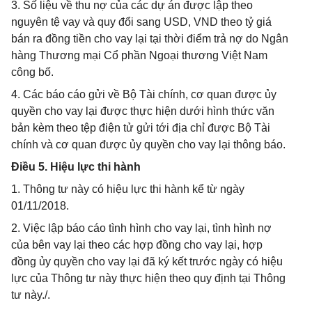
3. Số liệu về thu nợ của các dự án được lập theo
nguyên tệ vay và quy đổi sang USD, VND theo tỷ giá
bán ra đồng tiền cho vay lại tại thời điểm trả nợ do Ngân
hàng Thương mại Cổ phần Ngoại thương Việt Nam
công bố.
4. Các báo cáo gửi về Bộ Tài chính, cơ quan được ủy
quyền cho vay lại được thực hiện dưới hình thức văn
bản kèm theo tệp điện tử gửi tới địa chỉ được Bộ Tài
chính và cơ quan được ủy quyền cho vay lại thông báo.
Điều 5. Hiệu lực thi hành
1. Thông tư này có hiệu lực thi hành kể từ ngày
01/11/2018.
2. Việc lập báo cáo tình hình cho vay lại, tình hình nợ
của bên vay lại theo các hợp đồng cho vay lại, hợp
đồng ủy quyền cho vay lại đã ký kết trước ngày có hiệu
lực của Thông tư này thực hiện theo quy định tại Thông
tư này./.