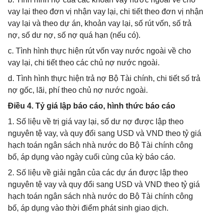
vay lại theo đơn vị nhận vay lại, chi tiết theo đơn vị nhận
vay lại và theo dự án, khoản vay lại, số rút vốn, số trả
nợ, số dư nợ, số nợ quá hạn (nếu có).
c. Tình hình thực hiện rút vốn vay nước ngoài về cho
vay lại, chi tiết theo các chủ nợ nước ngoài.
d. Tình hình thực hiện trả nợ Bộ Tài chính, chi tiết số trả
nợ gốc, lãi, phí theo chủ nợ nước ngoài.
Điều 4. Tỷ giá lập báo cáo, hình thức báo cáo
1. Số liệu về trị giá vay lại, số dư nợ được lập theo
nguyên tệ vay, và quy đổi sang USD và VND theo tỷ giá
hạch toán ngân sách nhà nước do Bộ Tài chính công
bố, áp dụng vào ngày cuối cùng của kỳ báo cáo.
2. Số liệu về giải ngân của các dự án được lập theo
nguyên tệ vay và quy đổi sang USD và VND theo tỷ giá
hạch toán ngân sách nhà nước do Bộ Tài chính công
bố, áp dụng vào thời điểm phát sinh giao dịch.