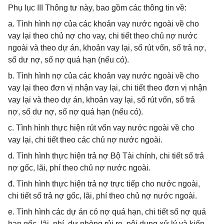
Phụ lục III Thông tư này, bao gồm các thông tin về:
a. Tình hình nợ của các khoản vay nước ngoài về cho
vay lại theo chủ nợ cho vay, chi tiết theo chủ nợ nước
ngoài và theo dự án, khoản vay lại, số rút vốn, số trả nợ,
số dư nợ, số nợ quá hạn (nếu có).
b. Tình hình nợ của các khoản vay nước ngoài về cho
vay lại theo đơn vị nhận vay lại, chi tiết theo đơn vị nhận
vay lại và theo dự án, khoản vay lại, số rút vốn, số trả
nợ, số dư nợ, số nợ quá hạn (nếu có).
c. Tình hình thực hiện rút vốn vay nước ngoài về cho
vay lại, chi tiết theo các chủ nợ nước ngoài.
d. Tình hình thực hiện trả nợ Bộ Tài chính, chi tiết số trả
nợ gốc, lãi, phí theo chủ nợ nước ngoài.
đ. Tình hình thực hiện trả nợ trực tiếp cho nước ngoài,
chi tiết số trả nợ gốc, lãi, phí theo chủ nợ nước ngoài.
e. Tình hình các dự án có nợ quá hạn, chi tiết số nợ quá
hạn gốc, lãi, phí, dự phòng rủi ro, nội dung xử lý và kiến