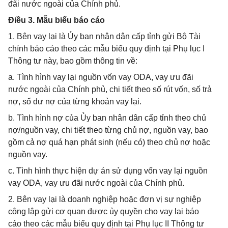
đãi nước ngoài của Chính phủ.
Điều 3. Mẫu biểu báo cáo
1. Bên vay lại là Ủy ban nhân dân cấp tỉnh gửi Bộ Tài
chính báo cáo theo các mẫu biểu quy định tại Phụ lục I
Thông tư này, bao gồm thông tin về:
a. Tình hình vay lại nguồn vốn vay ODA, vay ưu đãi
nước ngoài của Chính phủ, chi tiết theo số rút vốn, số trả
nợ, số dư nợ của từng khoản vay lại.
b. Tình hình nợ của Ủy ban nhân dân cấp tỉnh theo chủ
nợ/nguồn vay, chi tiết theo từng chủ nợ, nguồn vay, bao
gồm cả nợ quá hạn phát sinh (nếu có) theo chủ nợ hoặc
nguồn vay.
c. Tình hình thực hiện dự án sử dụng vốn vay lại nguồn
vay ODA, vay ưu đãi nước ngoài của Chính phủ.
2. Bên vay lại là doanh nghiệp hoặc đơn vị sự nghiệp
công lập gửi cơ quan được ủy quyền cho vay lại báo
cáo theo các mẫu biểu quy định tại Phụ lục II Thông tư