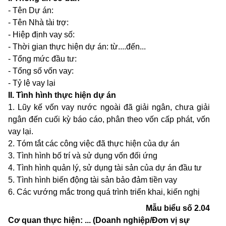
- Tên Dự án:
-
Tên Nhà tài trợ:
- Hiệp định vay số:
- Thời gian thực hiện dự án: từ....đến...
- Tổng mức đầu tư:
- Tổng số vốn vay:
- Tỷ lệ vay lại
II. Tình hình thực hiện dự án
1. Lũy kế vốn vay nước ngoài đã giải ngân, chưa giải
ngân đến cuối kỳ báo cáo, phân theo vốn cấp phát, vốn
vay lại.
2. Tóm tắt các công việc đã thực hiện của dự án
3. Tình hình bố trí và sử dụng vốn đối ứng
4. Tình hình quản lý, sử dụng tài sản của dự án đầu tư
5. Tình hình biến động tài sản bảo đảm tiền vay
6. Các vướng mắc trong quá trình triển khai, kiến nghị
Mẫu biểu số 2.04
Cơ quan thực hiện: ... (Doanh nghiệp/Đơn vị sự