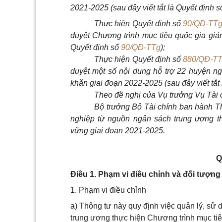
2021-2025 (sau đây viết
tắt
là Quyết định 
Thực hiện Quyết định số
90/QĐ-TT
duyệt Chương trình mục tiêu quốc gia g
Quyết định
số
90/QĐ-TTg
);
Thực hiện Quyết định số
880/QĐ-T
duyệt một số nội dung hỗ trợ 22 huyện ng
khăn giai đoạn 2022-2025 (sau đây
viết
tắt
Theo
đề
nghị của Vụ trưởng Vụ Tài 
Bộ trưởng Bộ Tài chính
ban
hành Th
nghiệp từ nguồn ngân sách trung ương t
vững giai đoạn 2021-2025.
Q
Điều 1. Phạm vi điều chỉnh và đối tượn
1. Phạm vi điều chỉnh
a) Thông tư này quy định việc quản lý, sử
trung ương thực hiện Chương trình mục ti