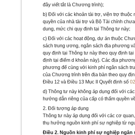
đây viết tắt là Chương trình);
b) Đối với các khoản tài trợ, viện trợ thuộ
quyền của nhà tài trợ và Bộ Tài chính chưa
dung, mức chi quy định tại Thông tư này;
c) Đối với các hoạt động, dự án thuộc Ch
sách trung ương, ngân sách địa phương v
quy định tại Thông tư này theo quy định tạ
định tại điểm d khoản này). Các địa phươn
phương để cùng với kinh phí ngân sách tru
của Chương trình trên địa bàn theo quy địn
Điều 12 và Điều 13 Mục II Quyết định số
0
d) Thông tư này không áp dụng đối với các 
hướng dẫn riêng của cấp có thẩm quyền về c
2. Đối tượng áp dụng
Thông tư này áp dụng đối với các cơ quan, 
thụ hưởng nguồn kinh phí sự nghiệp từ ng
Điều 2. Nguồn kinh phí sự nghiệp ngân