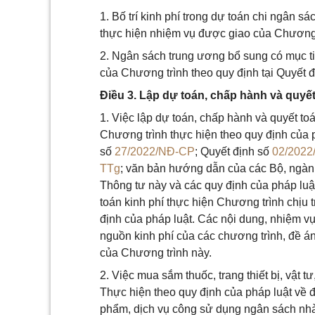
1. Bố trí kinh phí trong dự toán chi ngân
thực hiện nhiệm vụ được giao của Chương 
2. Ngân sách trung ương bổ sung có mục ti
của Chương trình theo quy định tại Quyết 
Điều 3. Lập dự toán, chấp hành và quy
1. Việc lập dự toán, chấp hành và quyết t
Chương trình thực hiện theo quy định của 
số
27/2022/NĐ-CP
; Quyết định số
02/2022
TTg
; văn bản hướng dẫn của các Bộ, ngành
Thông tư này và các quy định của pháp luậ
toán kinh phí thực hiện Chương trình chịu 
định của pháp luật. Các nội dung, nhiệm v
nguồn kinh phí của các chương trình, đề án
của Chương trình này.
2. Việc mua sắm thuốc, trang thiết bị, vật t
Thực hiện theo quy định của pháp luật về 
phẩm, dịch vụ công sử dụng ngân sách nhà