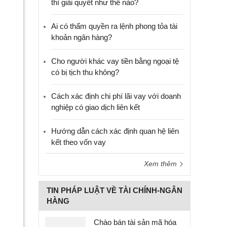
thì giải quyết như thế nào?
Ai có thẩm quyền ra lệnh phong tỏa tài
khoản ngân hàng?
Cho người khác vay tiền bằng ngoại tệ
có bị tịch thu không?
Cách xác định chi phí lãi vay với doanh
nghiệp có giao dịch liên kết
Hướng dẫn cách xác định quan hệ liên
kết theo vốn vay
Xem thêm
TIN PHÁP LUẬT VỀ TÀI CHÍNH-NGÂN
HÀNG
Chào bán tài sản mã hóa