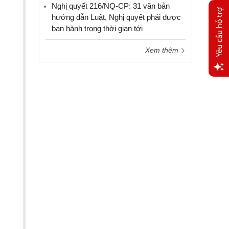
Nghị quyết 216/NQ-CP: 31 văn bản
hướng dẫn Luật, Nghị quyết phải được
ban hành trong thời gian tới
Xem thêm
Yêu
cầu
hỗ trợ