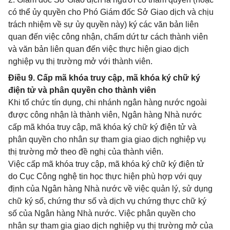
có thể ủy quyền cho Phó Giám đốc Sở Giao dịch và chịu
trách nhiệm về sự ủy quyền này) ký các văn bản liên
quan đến việc công nhận, chấm dứt tư cách thành viên
và văn bản liên quan đến việc thực hiện giao dịch
nghiệp vụ thị trường mở với thành viên.
Điều 9. Cấp mã khóa truy cập, mã khóa ký chữ ký
điện tử và phân quyền cho thành viên
Khi tổ chức tín dụng, chi nhánh ngân hàng nước ngoài
được công nhận là thành viên, Ngân hàng Nhà nước
cấp mã khóa truy cập, mã khóa ký chữ ký điện tử và
phân quyền cho nhân sự tham gia giao dịch nghiệp vụ
thị trường mở theo đề nghị của thành viên.
Việc cấp mã khóa truy cập, mã khóa ký chữ ký điện tử
do Cục Công nghệ tin học thực hiện phù hợp với quy
định của Ngân hàng Nhà nước về việc quản lý, sử dụng
chữ ký số, chứng thư số và dịch vụ chứng thực chữ ký
số của Ngân hàng Nhà nước. Việc phân quyền cho
nhân sự tham gia giao dịch nghiệp vụ thị trường mở của