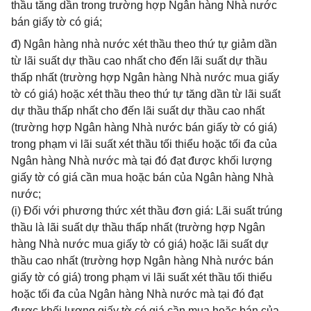
thầu tăng dần trong trường hợp Ngân hàng Nhà nước
bán giấy tờ có giá;
đ) Ngân hàng nhà nước xét thầu theo thứ tự giảm dần
từ lãi suất dự thầu cao nhất cho đến lãi suất dự thầu
thấp nhất (trường hợp Ngân hàng Nhà nước mua giấy
tờ có giá) hoặc xét thầu theo thứ tự tăng dần từ lãi suất
dự thầu thấp nhất cho đến lãi suất dự thầu cao nhất
(trường hợp Ngân hàng Nhà nước bán giấy tờ có giá)
trong phạm vi lãi suất xét thầu tối thiểu hoặc tối đa của
Ngân hàng Nhà nước mà tại đó đạt được khối lượng
giấy tờ có giá cần mua hoặc bán của Ngân hàng Nhà
nước;
(i) Đối với phương thức xét thầu đơn giá: Lãi suất trúng
thầu là lãi suất dự thầu thấp nhất (trường hợp Ngân
hàng Nhà nước mua giấy tờ có giá) hoặc lãi suất dự
thầu cao nhất (trường hợp Ngân hàng Nhà nước bán
giấy tờ có giá) trong phạm vi lãi suất xét thầu tối thiểu
hoặc tối đa của Ngân hàng Nhà nước mà tại đó đạt
được khối lượng giấy tờ có giá cần mua hoặc bán của