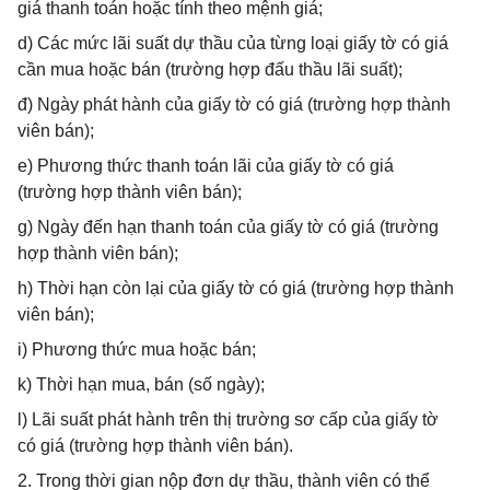
giá thanh toán hoặc tính theo mệnh giá;
d) Các mức lãi suất dự thầu của từng loại giấy tờ có giá
cần mua hoặc bán (trường hợp đấu thầu lãi suất);
đ) Ngày phát hành của giấy tờ có giá (trường hợp thành
viên bán);
e) Phương thức thanh toán lãi của giấy tờ có giá
(trường hợp thành viên bán);
g) Ngày đến hạn thanh toán của giấy tờ có giá (trường
hợp thành viên bán);
h) Thời hạn còn lại của giấy tờ có giá (trường hợp thành
viên bán);
i) Phương thức mua hoặc bán;
k) Thời hạn mua, bán (số ngày);
l) Lãi suất phát hành trên thị trường sơ cấp của giấy tờ
có giá (trường hợp thành viên bán).
2. Trong thời gian nộp đơn dự thầu, thành viên có thể