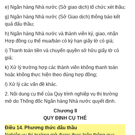
e) Ngân hàng Nhà nước (Sở giao dịch) tổ chức xét thầu;
g) Ngân hàng Nhà nước (Sở Giao dịch) thông báo kết
quả đấu thầu;
h) Ngân hàng Nhà nước và thành viên ký, giao, nhận
Hợp đồng cụ thể mua/bán có kỳ hạn giấy tờ có giá;
i) Thanh toán tiền và chuyển quyền sở hữu giấy tờ có
giá;
k) Xử lý trường hợp các thành viên không thanh toán
hoặc không thực hiện theo đúng hợp đồng;
l) Xử lý các vấn đề khác.
2. Nội dung cụ thể của Quy trình nghiệp vụ thị trường
mở do Thống đốc Ngân hàng Nhà nước quyết định.
Chương II
QUY ĐỊNH CỤ THỂ
Điều 14. Phương thức đấu thầu
Nghiệp vụ thị trường mở được thực hiện thông qua