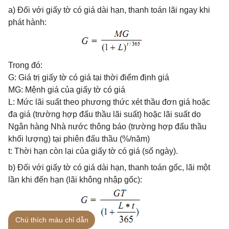
a) Đối với giấy tờ có giá dài hạn, thanh toán lãi ngay khi
phát hành:
Trong đó:
G: Giá trị giấy tờ có giá tại thời điểm định giá
MG: Mệnh giá của giấy tờ có giá
L: Mức lãi suất theo phương thức xét thầu đơn giá hoặc
đa giá (trường hợp đấu thầu lãi suất) hoặc lãi suất do
Ngân hàng Nhà nước thông báo (trường hợp đấu thầu
khối lượng) tại phiên đấu thầu (%/năm)
t: Thời hạn còn lại của giấy tờ có giá (số ngày).
b) Đối với giấy tờ có giá dài hạn, thanh toán gốc, lãi một
lần khi đến hạn (lãi không nhập gốc):
Chú thích màu chỉ dẫn