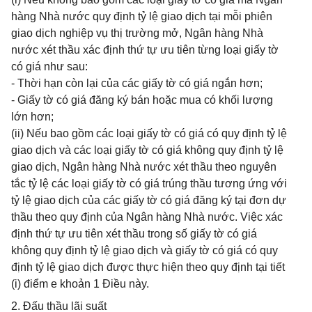
hàng Nhà nước quy định tỷ lệ giao dịch tại mỗi phiên
giao dịch nghiệp vụ thị trường mở, Ngân hàng Nhà
nước xét thầu xác định thứ tự ưu tiên từng loại giấy tờ
có giá như sau:
- Thời hạn còn lại của các giấy tờ có giá ngắn hơn;
- Giấy tờ có giá đăng ký bán hoặc mua có khối lượng
lớn hơn;
(ii) Nếu bao gồm các loại giấy tờ có giá có quy định tỷ lệ
giao dịch và các loại giấy tờ có giá không quy định tỷ lệ
giao dịch, Ngân hàng Nhà nước xét thầu theo nguyên
tắc tỷ lệ các loại giấy tờ có giá trúng thầu tương ứng với
tỷ lệ giao dịch của các giấy tờ có giá đăng ký tại đơn dự
thầu theo quy định của Ngân hàng Nhà nước. Việc xác
định thứ tự ưu tiên xét thầu trong số giấy tờ có giá
không quy định tỷ lệ giao dịch và giấy tờ có giá có quy
định tỷ lệ giao dịch được thực hiện theo quy định tại tiết
(i) điểm e khoản 1 Điều này.
2. Đấu thầu lãi suất