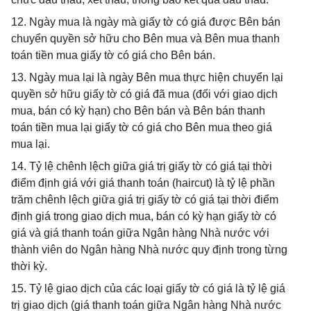
12. Ngày mua là ngày mà giấy tờ có giá được Bên bán
chuyển quyền sở hữu cho Bên mua và Bên mua thanh
toán tiền mua giấy tờ có giá cho Bên bán.
13. Ngày mua lại là ngày Bên mua thực hiện chuyển lại
quyền sở hữu giấy tờ có giá đã mua (đối với giao dịch
mua, bán có kỳ hạn) cho Bên bán và Bên bán thanh
toán tiền mua lại giấy tờ có giá cho Bên mua theo giá
mua lại.
14. Tỷ lệ chênh lệch giữa giá trị giấy tờ có giá tại thời
điểm định giá với giá thanh toán (haircut) là tỷ lệ phần
trăm chênh lệch giữa giá trị giấy tờ có giá tại thời điểm
định giá trong giao dịch mua, bán có kỳ hạn giấy tờ có
giá và giá thanh toán giữa Ngân hàng Nhà nước với
thành viên do Ngân hàng Nhà nước quy định trong từng
thời kỳ.
15. Tỷ lệ giao dịch của các loại giấy tờ có giá là tỷ lệ giá
trị giao dịch (giá thanh toán giữa Ngân hàng Nhà nước