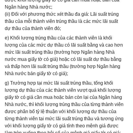
Ngân hàng Nhà nước;
(ii) Đối với phương thức xét thầu đa giá: Lãi suất trúng
thầu của mỗi thành viên trúng thầu là các mức lãi suất
dự thầu của thành viên đó;
e) Khối lượng trúng thầu của các thành viên là khối
lượng của các mức dự thầu có lãi suất bằng và cao hơn
mức lãi suất trúng thầu (trường hợp Ngân hàng Nhà
nước mua giấy tờ có giá) hoặc có lãi suất dự thầu bằng
và thấp hơn lãi suất trúng thầu (trường hợp Ngân hàng
Nhà nước bán giấy tờ có giá);
g) Trường hợp tại mức lãi suất trúng thầu, tổng khối
lượng dự thầu của các thành viên vượt quá khối lượng
giấy tờ có giá cần mua hoặc bán còn lại của Ngân hàng
Nhà nước, thì khối lượng trúng thầu của từng thành viên
được phân bổ tỷ lệ thuận với khối lượng dự thầu của
từng thành viên tại mức lãi suất trúng thầu và tương ứng
với khối lượng giấy tờ có giá tính theo mệnh giá được
làm tròn xuống theo bội số của mệnh giá giấy tờ có giá;