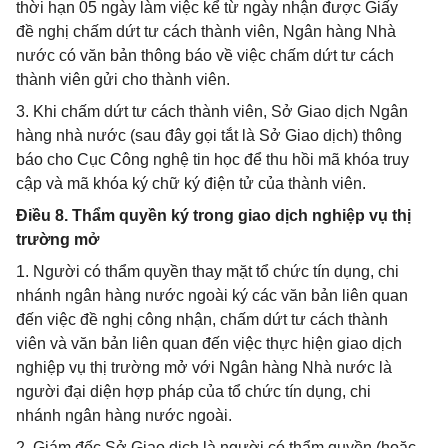
thời hạn 05 ngày làm việc kể từ ngày nhận được Giấy
đề nghị chấm dứt tư cách thành viên, Ngân hàng Nhà
nước có văn bản thông báo về việc chấm dứt tư cách
thành viên gửi cho thành viên.
3. Khi chấm dứt tư cách thành viên, Sở Giao dịch Ngân
hàng nhà nước (sau đây gọi tắt là Sở Giao dịch) thông
báo cho Cục Công nghệ tin học để thu hồi mã khóa truy
cập và mã khóa ký chữ ký điện tử của thành viên.
Điều 8. Thẩm quyền ký trong giao dịch nghiệp vụ thị
trường mở
1. Người có thẩm quyền thay mặt tổ chức tín dụng, chi
nhánh ngân hàng nước ngoài ký các văn bản liên quan
đến việc đề nghị công nhận, chấm dứt tư cách thành
viên và văn bản liên quan đến việc thực hiện giao dịch
nghiệp vụ thị trường mở với Ngân hàng Nhà nước là
người đại diện hợp pháp của tổ chức tín dụng, chi
nhánh ngân hàng nước ngoài.
2. Giám đốc Sở Giao dịch là người có thẩm quyền (hoặc