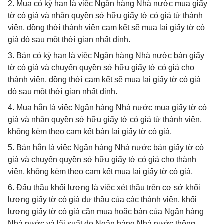
2. Mua có kỳ hạn là việc Ngân hàng Nhà nước mua giấy
tờ có giá và nhận quyền sở hữu giấy tờ có giá từ thành
viên, đồng thời thành viên cam kết sẽ mua lại giấy tờ có
giá đó sau một thời gian nhất định.
3. Bán có kỳ hạn là việc Ngân hàng Nhà nước bán giấy
tờ có giá và chuyển quyền sở hữu giấy tờ có giá cho
thành viên, đồng thời cam kết sẽ mua lại giấy tờ có giá
đó sau một thời gian nhất định.
4. Mua hẳn là việc Ngân hàng Nhà nước mua giấy tờ có
giá và nhận quyền sở hữu giấy tờ có giá từ thành viên,
không kèm theo cam kết bán lại giấy tờ có giá.
5. Bán hẳn là việc Ngân hàng Nhà nước bán giấy tờ có
giá và chuyển quyền sở hữu giấy tờ có giá cho thành
viên, không kèm theo cam kết mua lại giấy tờ có giá.
6. Đấu thầu khối lượng là việc xét thầu trên cơ sở khối
lượng giấy tờ có giá dự thầu của các thành viên, khối
lượng giấy tờ có giá cần mua hoặc bán của Ngân hàng
Nhà nước và lãi suất do Ngân hàng Nhà nước thông