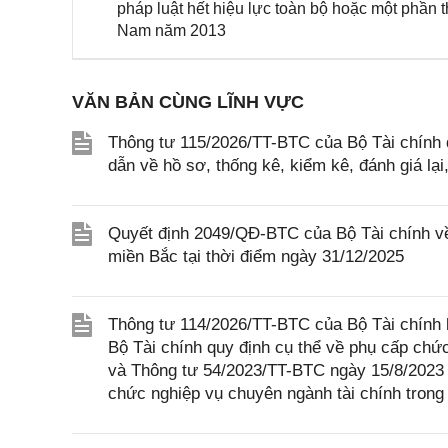
pháp luật hết hiệu lực toàn bộ hoặc một phần
Nam năm 2013
VĂN BẢN CÙNG LĨNH VỰC
Thông tư 115/2026/TT-BTC của Bộ Tài chính q
dẫn về hồ sơ, thống kê, kiểm kê, đánh giá lại
Quyết định 2049/QĐ-BTC của Bộ Tài chính về
miền Bắc tại thời điểm ngày 31/12/2025
Thông tư 114/2026/TT-BTC của Bộ Tài chính 
Bộ Tài chính quy định cụ thể về phụ cấp chứ
và Thông tư 54/2023/TT-BTC ngày 15/8/2023 c
chức nghiệp vụ chuyên ngành tài chính trong 