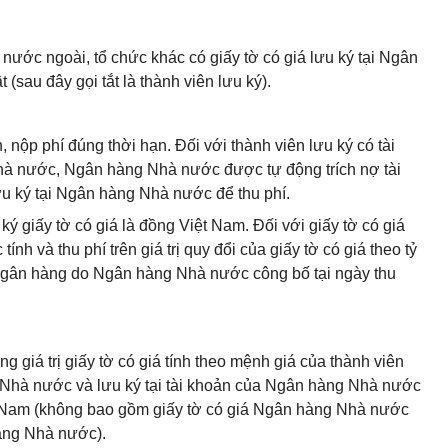
nước ngoài, tổ chức khác có giấy tờ có giá lưu ký tại Ngân
(sau đây gọi tắt là thành viên lưu ký).
 nộp phí đúng thời hạn. Đối với thành viên lưu ký có tài
Nhà nước, Ngân hàng Nhà nước được tự động trích nợ tài
ưu ký tại Ngân hàng Nhà nước để thu phí.
ký giấy tờ có giá là đồng Việt Nam. Đối với giấy tờ có giá
h và thu phí trên giá trị quy đổi của giấy tờ có giá theo tỷ
ên ngân hàng do Ngân hàng Nhà nước công bố tại ngày thu
ổng giá trị giấy tờ có giá tính theo mệnh giá của thành viên
g Nhà nước và lưu ký tại tài khoản của Ngân hàng Nhà nước
t Nam (không bao gồm giấy tờ có giá Ngân hàng Nhà nước
àng Nhà nước).