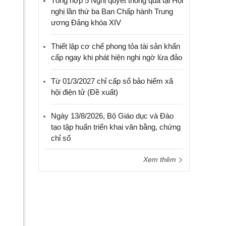
Tổng hợp 5 Nghị quyết thông qua tại Hội
nghị lần thứ ba Ban Chấp hành Trung
ương Đảng khóa XIV
Thiết lập cơ chế phong tỏa tài sản khẩn
cấp ngay khi phát hiện nghi ngờ lừa đảo
Từ 01/3/2027 chỉ cấp sổ bảo hiểm xã
hội điện tử (Đề xuất)
Ngày 13/8/2026, Bộ Giáo dục và Đào
tạo tập huấn triển khai văn bằng, chứng
chỉ số
Xem thêm