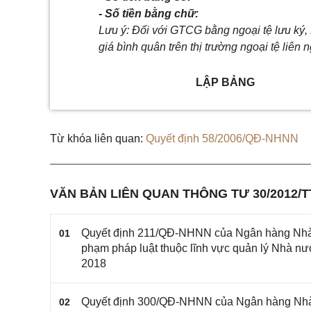
- Số tiền bằng chữ:
Lưu ý: Đối với GTCG bằng ngoại tệ lưu ký, 
giá bình quân trên thị trường ngoại tệ liê
LẬP BẢNG
Từ khóa liên quan:
Quyết định 58/2006/QĐ-NHNN
VĂN BẢN LIÊN QUAN THÔNG TƯ 30/2012/
Quyết định 211/QĐ-NHNN của Ngân hàng Nhà n
01
phạm pháp luật thuộc lĩnh vực quản lý Nhà n
2018
Quyết định 300/QĐ-NHNN của Ngân hàng Nhà 
02