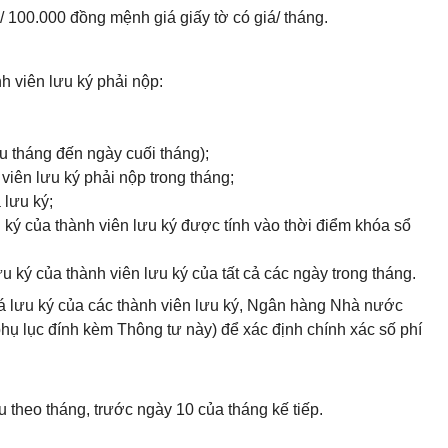
g/ 100.000 đồng mệnh giá giấy tờ có giá/ tháng.
nh viên lưu ký phải nộp:
u tháng đến ngày cuối tháng);
h viên lưu ký phải nộp trong tháng;
 lưu ký;
ưu ký của thành viên lưu ký được tính vào thời điểm khóa sổ
ưu ký của thành viên lưu ký của tất cả các ngày trong tháng.
giá lưu ký của các thành viên lưu ký, Ngân hàng Nhà nước
(phụ lục đính kèm Thông tư này) để xác định chính xác số phí
hu theo tháng, trước ngày 10 của tháng kế tiếp.