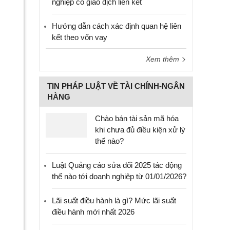
nghiệp có giao dịch liên kết
Hướng dẫn cách xác định quan hệ liên
kết theo vốn vay
Xem thêm
TIN PHÁP LUẬT VỀ TÀI CHÍNH-NGÂN
HÀNG
Chào bán tài sản mã hóa
khi chưa đủ điều kiện xử lý
thế nào?
Luật Quảng cáo sửa đổi 2025 tác động
thế nào tới doanh nghiệp từ 01/01/2026?
Lãi suất điều hành là gì? Mức lãi suất
điều hành mới nhất 2026