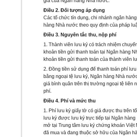
giá của Ngân hàng Nhà nước.
Điều 2. Đối tượng áp dụng
Các tổ chức tín dụng, chi nhánh ngân hàng 
hàng Nhà nước theo quy định của pháp luật 
Điều 3. Nguyên tắc thu, nộp phí
1. Thành viên lưu ký có trách nhiệm chuyển,
khoản tiền gửi thanh toán tại Ngân hàng 
khoản tiền gửi thanh toán của thành viên l
2. Đồng tiền sử dụng để thanh toán phí lưu 
bằng ngoại tệ lưu ký, Ngân hàng Nhà nước tín
giá bình quân trên thị trường ngoại tệ li
phí.
Điều 4. Phí và mức thu
1. Phí lưu ký giấy tờ có giá được thu trên t
lưu ký được lưu ký trực tiếp tại Ngân hàn
mở tại Trung tâm lưu ký chứng khoán Việ
đã mua và đang thuộc sở hữu của Ngân h