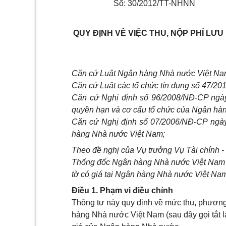
Số: 30/2012/TT-NHNN
QUY ĐỊNH VỀ VIỆC THU, NỘP PHÍ LƯU
Căn cứ Luật Ngân hàng Nhà nước Việt Na
Căn cứ Luật các tổ chức tín dụng số 47/2
Căn cứ Nghị định số 96/2008/NĐ-CP ngày
quyền hạn và cơ cấu tổ chức của Ngân hà
Căn cứ Nghị định số 07/2006/NĐ-CP ngày
hàng Nhà nước Việt Nam;
Theo đề nghị của Vụ trưởng Vụ Tài chính -
Thống đốc Ngân hàng Nhà nước Việt Nam ba
tờ có giá tại Ngân hàng Nhà nước Việt Na
Điều 1. Phạm vi điều chỉnh
Thông tư này quy định về mức thu, phương p
hàng Nhà nước Việt Nam (sau đây gọi tắt l