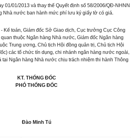
ngày 01/01/2013 và thay thế Quyết định số 58/2006/QĐ-NHNN
 Nhà nước ban hành mức phí lưu ký giấy tờ có giá.
 - Kế toán, Giám đốc Sở Giao dịch, Cục trưởng Cục Công
iên quan thuộc Ngân hàng Nhà nước, Giám đốc Ngân hàng
uộc Trung ương, Chủ tịch Hội đồng quản trị, Chủ tịch Hội
ốc) các tổ chức tín dụng, chi nhánh ngân hàng nước ngoài,
giá tại Ngân hàng Nhà nước chịu trách nhiệm thi hành Thông
KT. THỐNG ĐỐC
PHÓ THỐNG ĐỐC
Đào Minh Tú