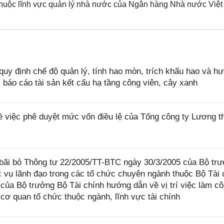
 thuộc lĩnh vực quản lý nhà nước của Ngân hàng Nhà nước Việt
uy định chế độ quản lý, tính hao mòn, trích khấu hao và h
, báo cáo tài sản kết cấu hạ tầng công viên, cây xanh
 việc phê duyệt mức vốn điều lệ của Tổng công ty Lương t
bãi bỏ Thông tư 22/2005/TT-BTC ngày 30/3/2005 của Bộ tr
c vụ lãnh đạo trong các tổ chức chuyên ngành thuộc Bộ Tài 
ủa Bộ trưởng Bộ Tài chính hướng dẫn về vị trí việc làm c
cơ quan tổ chức thuộc ngành, lĩnh vực tài chính