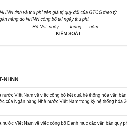
NHNN tính và thu phí trên giá trị quy đổi của GTCG theo tỷ
n ngân hàng do NHNN công bố tại ngày thu phí.
Hà Nội, ngày …… tháng …. năm …
.
KIỂM SOÁT
TT-NHNN
ước Việt Nam về việc công bố kết quả hệ thống hóa văn bản
ước của Ngân hàng Nhà nước Việt Nam trong kỳ hệ thống hóa 2
nước Việt Nam về việc công bố Danh mục các văn bản quy 