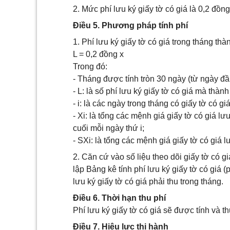
2. Mức phí lưu ký giấy tờ có giá là 0,2 đồn
Điều 5. Phương pháp tính phí
1. Phí lưu ký giấy tờ có giá trong tháng thà
L = 0,2 đồng x
Trong đó:
- Tháng được tính tròn 30 ngày (từ ngày đầ
- L: là số phí lưu ký giấy tờ có giá mà thàn
- i: là các ngày trong tháng có giấy tờ có giá
- Xi: là tổng các mệnh giá giấy tờ có giá l
cuối mỗi ngày thứ i;
- SXi: là tổng các mệnh giá giấy tờ có giá l
2. Căn cứ vào số liệu theo dõi giấy tờ có 
lập Bảng kê tính phí lưu ký giấy tờ có giá 
lưu ký giấy tờ có giá phải thu trong tháng.
Điều 6. Thời hạn thu phí
Phí lưu ký giấy tờ có giá sẽ được tính và t
Điều 7. Hiệu lực thi hành