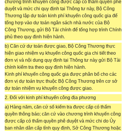
chương trình khuyến công được cấp có thẩm quyền phê
duyệt và mức chi quy định tại Thông tư này, Bộ Công
Thương lập dự toán kinh phí khuyến công quốc gia để
tổng hợp vào dự toán ngân sách nhà nước của Bộ
Công Thương, gửi Bộ Tài chính để tổng hợp trình Chính
phủ theo quy định hiện hành.
b) Căn cứ dự toán được giao, Bộ Công Thương thực
hiện giao nhiệm vụ khuyến công quốc gia chi tiết theo
đơn vị và nội dung quy định tại Thông tư này gửi Bộ Tài
chính kiểm tra theo quy định hiện hành.
Kinh phí khuyến công quốc gia được phân bổ cho các
đơn vị dự toán trực thuộc Bộ Công Thương trên cơ sở
dự toán nhiệm vụ khuyến công được giao.
2. Đối với kinh phí khuyến công địa phương
a) Hàng năm, căn cứ số kiểm tra được cấp có thẩm
quyền thông báo; căn cứ vào chương trình khuyến công
được cấp có thẩm quyền phê duyệt và mức chi do Ủy
ban nhân dân cấp tỉnh quy định, Sở Công Thương hoặc