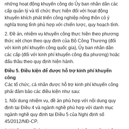
những hoạt động khuyến công do Ủy ban nhân dân các
cấp quản lý và tổ chức thực hiện đối với hoạt động
khuyến khích phát triển công nghiệp nông thôn có ý
nghĩa trong tỉnh phù hợp với chiến lược, quy hoạch tỉnh.
2. Đề án, nhiệm vụ khuyến công thực hiện theo phương
thức xét chọn theo quy định của Bộ Công Thương (đối
với kinh phí khuyến công quốc gia), Ủy ban nhân dân
các cấp (đối với kinh phí khuyến công địa phương) hoặc
đấu thầu theo quy định hiện hành.
Điều 5. Điều kiện để được hỗ trợ kinh phí khuyến
công
Các tổ chức, cá nhân được hỗ trợ kinh phí khuyến công
phải đảm bảo các điều kiện như sau:
1. Nội dung nhiệm vụ, đề án phù hợp với nội dung quy
định tại Điều 4 và ngành nghề phù hợp với danh mục
ngành nghề quy định tại Điều 5 của Nghị định số
45/2012/NĐ-CP.