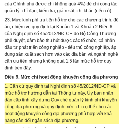
của Chính phủ được chi không quá 4%) để chi công tác
quản lý, chỉ đạo, kiểm tra, giám sát, chi khác (nếu có).
23. Mức kinh phí ưu tiên hỗ trợ cho các chương trình, đề
án, nhiệm vụ quy định tại Khoản 1 và Khoản 2 Điều 6
của Nghị định số 45/2012/NĐ-CP do Bộ Công Thương
phê duyệt, đảm bảo thu hút được các tổ chức, cá nhân
đầu tư phát triển công nghiệp - tiểu thủ công nghiệp, áp
dụng sản xuất sạch hơn vào các địa bàn và ngành nghề
cần ưu tiên nhưng không quá 1,5 lần mức hỗ trợ quy
định trên đây.
Điều 9. Mức chi hoạt động khuyến công địa phương
1. Căn cứ quy định tại Nghị định số 45/2012/NĐ-CP và
mức hỗ trợ hướng dẫn tại Thông tư này, Ủy ban nhân
dân cấp tỉnh xây dựng Quy chế quản lý kinh phí khuyến
công địa phương và quy định mức chi cụ thể cho các
hoạt động khuyến công địa phương phù hợp với khả
năng cân đối ngân sách địa phương.