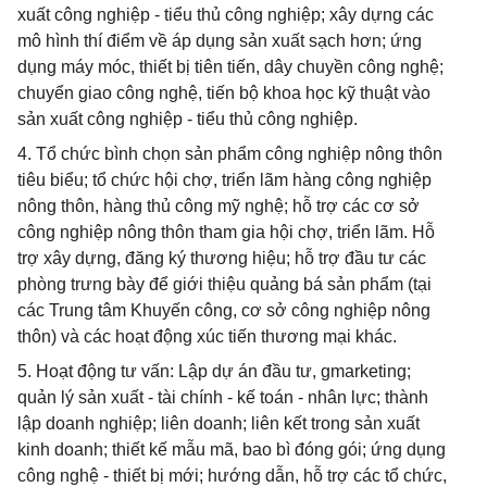
xuất công nghiệp - tiểu thủ công nghiệp; xây dựng các
mô hình thí điểm về áp dụng sản xuất sạch hơn; ứng
dụng máy móc, thiết bị tiên tiến, dây chuyền công nghệ;
chuyển giao công nghệ, tiến bộ khoa học kỹ thuật vào
sản xuất công nghiệp - tiểu thủ công nghiệp.
4. Tổ chức bình chọn sản phẩm công nghiệp nông thôn
tiêu biểu; tổ chức hội chợ, triển lãm hàng công nghiệp
nông thôn, hàng thủ công mỹ nghệ; hỗ trợ các cơ sở
công nghiệp nông thôn tham gia hội chợ, triển lãm. Hỗ
trợ xây dựng, đăng ký thương hiệu; hỗ trợ đầu tư các
phòng trưng bày để giới thiệu quảng bá sản phẩm (tại
các Trung tâm Khuyến công, cơ sở công nghiệp nông
thôn) và các hoạt động xúc tiến thương mại khác.
5. Hoạt động tư vấn: Lập dự án đầu tư, gmarketing;
quản lý sản xuất - tài chính - kế toán - nhân lực; thành
lập doanh nghiệp; liên doanh; liên kết trong sản xuất
kinh doanh; thiết kế mẫu mã, bao bì đóng gói; ứng dụng
công nghệ - thiết bị mới; hướng dẫn, hỗ trợ các tổ chức,