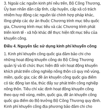
3. Ngoài các nguồn kinh phí nêu trên, Bộ Công Thương,
Ủy ban nhân dân cấp tỉnh, cấp huyện, cấp xã có trách
nhiệm huy động các nguồn tài chính hợp pháp khác,
lồng ghép các dự án thuộc Chương trình mục tiêu quốc
gia, Chương trình mục tiêu và các Chương trình phát
triển kinh tế - xã hội khác để thực hiện tốt mục tiêu của
khuyến công.
Điều 4. Nguyên tắc sử dụng kinh phí khuyến công
1. Kinh phí khuyến công quốc gia đảm bảo chi cho
những hoạt động khuyến công do Bộ Công Thương
quản lý và tổ chức thực hiện đối với hoạt động khuyến
khích phát triển công nghiệp nông thôn có quy mô vùng,
miền, quốc gia; các đề án khuyến công quốc gia điểm
có tác động lan tỏa, thúc đẩy sự phát triển công nghiệp
nông thôn. Tiêu chí xác định hoạt động khuyến công
theo quy mô vùng, miền, quốc gia, đề án khuyến công
quốc gia điểm do Bộ trưởng Bộ Công Thương quy định.
Kinh phí khuyến công địa phương bảo đảm chi cho