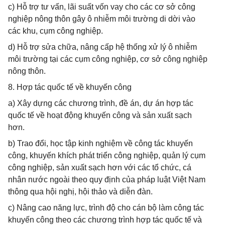
c) Hỗ trợ tư vấn, lãi suất vốn vay cho các cơ sở công
nghiệp nông thôn gây ô nhiễm môi trường di dời vào
các khu, cụm công nghiệp.
d) Hỗ trợ sửa chữa, nâng cấp hệ thống xử lý ô nhiễm
môi trường tại các cụm công nghiệp, cơ sở công nghiệp
nông thôn.
8. Hợp tác quốc tế về khuyến công
a) Xây dựng các chương trình, đề án, dự án hợp tác
quốc tế về hoạt động khuyến công và sản xuất sạch
hơn.
b) Trao đổi, học tập kinh nghiệm về công tác khuyến
công, khuyến khích phát triển công nghiệp, quản lý cụm
công nghiệp, sản xuất sạch hơn với các tổ chức, cá
nhân nước ngoài theo quy định của pháp luật Việt Nam
thông qua hội nghị, hội thảo và diễn đàn.
c) Nâng cao năng lực, trình độ cho cán bộ làm công tác
khuyến công theo các chương trình hợp tác quốc tế và