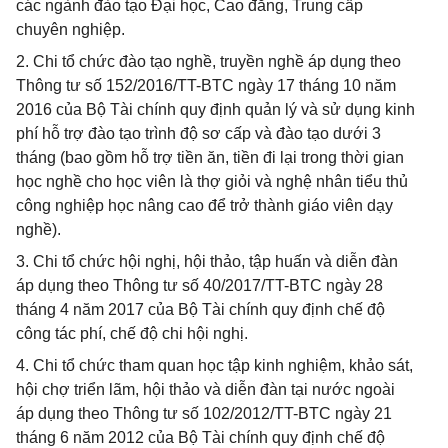
các ngành đào tạo Đại học, Cao đẳng, Trung cấp
chuyên nghiệp.
2. Chi tổ chức đào tạo nghề, truyền nghề áp dụng theo
Thông tư số 152/2016/TT-BTC ngày 17 tháng 10 năm
2016 của Bộ Tài chính quy định quản lý và sử dụng kinh
phí hỗ trợ đào tạo trình độ sơ cấp và đào tạo dưới 3
tháng (bao gồm hỗ trợ tiền ăn, tiền đi lại trong thời gian
học nghề cho học viên là thợ giỏi và nghệ nhân tiểu thủ
công nghiệp học nâng cao để trở thành giáo viên dạy
nghề).
3. Chi tổ chức hội nghị, hội thảo, tập huấn và diễn đàn
áp dụng theo Thông tư số 40/2017/TT-BTC ngày 28
tháng 4 năm 2017 của Bộ Tài chính quy định chế độ
công tác phí, chế độ chi hội nghị.
4. Chi tổ chức tham quan học tập kinh nghiệm, khảo sát,
hội chợ triển lãm, hội thảo và diễn đàn tại nước ngoài
áp dụng theo Thông tư số 102/2012/TT-BTC ngày 21
tháng 6 năm 2012 của Bộ Tài chính quy định chế độ