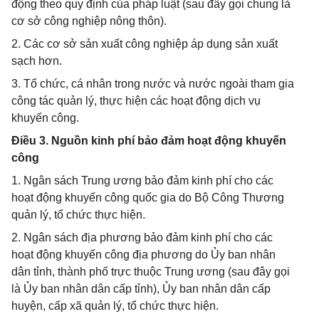
động theo quy định của pháp luật (sau đây gọi chung là
cơ sở công nghiệp nông thôn).
2. Các cơ sở sản xuất công nghiệp áp dụng sản xuất
sạch hơn.
3. Tổ chức, cá nhân trong nước và nước ngoài tham gia
công tác quản lý, thực hiện các hoạt động dịch vụ
khuyến công.
Điều 3. Nguồn kinh phí bảo đảm hoạt động khuyến
công
1. Ngân sách Trung ương bảo đảm kinh phí cho các
hoạt động khuyến công quốc gia do Bộ Công Thương
quản lý, tổ chức thực hiện.
2. Ngân sách địa phương bảo đảm kinh phí cho các
hoạt động khuyến công địa phương do Ủy ban nhân
dân tỉnh, thành phố trực thuộc Trung ương (sau đây gọi
là Ủy ban nhân dân cấp tỉnh), Ủy ban nhân dân cấp
huyện, cấp xã quản lý, tổ chức thực hiện.