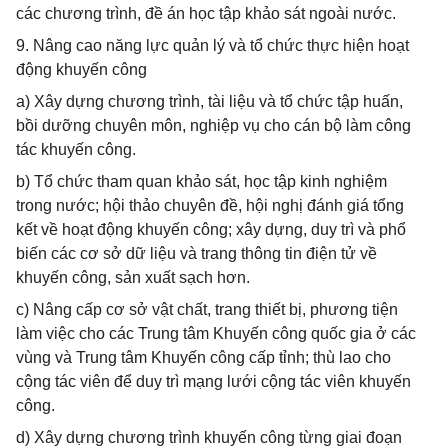
các chương trình, đề án học tập khảo sát ngoài nước.
9. Nâng cao năng lực quản lý và tổ chức thực hiện hoạt
động khuyến công
a) Xây dựng chương trình, tài liệu và tổ chức tập huấn,
bồi dưỡng chuyên môn, nghiệp vụ cho cán bộ làm công
tác khuyến công.
b) Tổ chức tham quan khảo sát, học tập kinh nghiệm
trong nước; hội thảo chuyên đề, hội nghị đánh giá tổng
kết về hoạt động khuyến công; xây dựng, duy trì và phổ
biến các cơ sở dữ liệu và trang thông tin điện tử về
khuyến công, sản xuất sạch hơn.
c) Nâng cấp cơ sở vật chất, trang thiết bị, phương tiện
làm việc cho các Trung tâm Khuyến công quốc gia ở các
vùng và Trung tâm Khuyến công cấp tỉnh; thù lao cho
cộng tác viên để duy trì mạng lưới cộng tác viên khuyến
công.
d) Xây dựng chương trình khuyến công từng giai đoạn