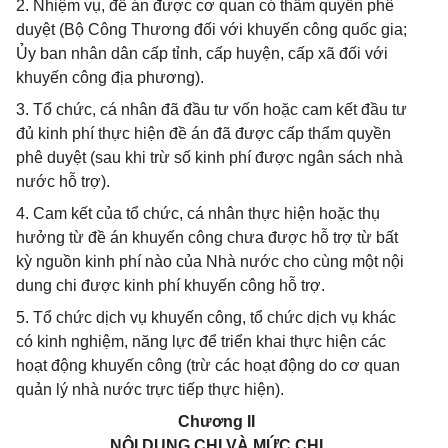
2. Nhiệm vụ, đề án được cơ quan có thẩm quyền phê
duyệt (Bộ Công Thương đối với khuyến công quốc gia;
Ủy ban nhân dân cấp tỉnh, cấp huyện, cấp xã đối với
khuyến công địa phương).
3. Tổ chức, cá nhân đã đầu tư vốn hoặc cam kết đầu tư
đủ kinh phí thực hiện đề án đã được cấp thẩm quyền
phê duyệt (sau khi trừ số kinh phí được ngân sách nhà
nước hỗ trợ).
4. Cam kết của tổ chức, cá nhân thực hiện hoặc thụ
hưởng từ đề án khuyến công chưa được hỗ trợ từ bất
kỳ nguồn kinh phí nào của Nhà nước cho cùng một nội
dung chi được kinh phí khuyến công hỗ trợ.
5. Tổ chức dịch vụ khuyến công, tổ chức dịch vụ khác
có kinh nghiệm, năng lực để triển khai thực hiện các
hoạt động khuyến công (trừ các hoạt động do cơ quan
quản lý nhà nước trực tiếp thực hiện).
Chương II
NỘI DUNG CHI VÀ MỨC CHI