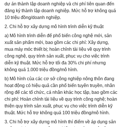
dự án thành lập doanh nghiệp và chi phí liên quan đến
đăng ký thành lập doanh nghiệp. Mức hỗ trợ không quá
10 triệu đồng/doanh nghiệp.
2. Chi hỗ trợ xây dựng mô hình trình diễn kỹ thuật
a) Mô hình trình diễn để phổ biến công nghệ mới, sản
xuất sản phẩm mới, bao gồm các chi phí: Xây dựng,
mua máy móc thiết bị; hoàn chỉnh tài liệu về quy trình
công nghệ, quy trình sản xuất, phục vụ cho việc trình
diễn kỹ thuật. Mức hỗ trợ tối đa 30% chi phí nhưng
không quá 1.000 triệu đồng/mô hình.
b) Mô hình của các cơ sở công nghiệp nông thôn đang
hoạt động có hiệu quả cần phổ biến tuyên truyền, nhân
rộng để các tổ chức, cá nhân khác học tập, bao gồm các
chi phí: Hoàn chỉnh tài liệu về quy trình công nghệ; hoàn
thiện quy trình sản xuất, phục vụ cho việc trình diễn kỹ
thuật. Mức hỗ trợ không quá 100 triệu đồng/mô hình.
3. Chi hỗ trợ xây dựng mô hình thí điểm về áp dụng sản