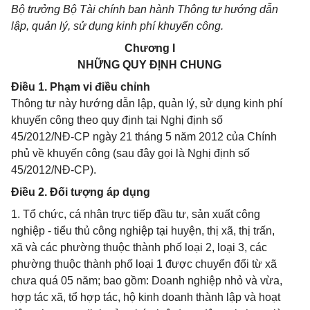
Bộ trưởng Bộ Tài chính ban hành Thông tư hướng dẫn
lập, quản lý, sử dụng kinh phí khuyến công.
Chương I
NHỮNG QUY ĐỊNH CHUNG
Điều 1. Phạm vi điều chỉnh
Thông tư này hướng dẫn lập, quản lý, sử dụng kinh phí
khuyến công theo quy định tại Nghị định số
45/2012/NĐ-CP ngày 21 tháng 5 năm 2012 của Chính
phủ về khuyến công (sau đây gọi là Nghị định số
45/2012/NĐ-CP).
Điều 2. Đối tượng áp dụng
1. Tổ chức, cá nhân trực tiếp đầu tư, sản xuất công
nghiệp - tiểu thủ công nghiệp tại huyện, thị xã, thị trấn,
xã và các phường thuộc thành phố loại 2, loại 3, các
phường thuộc thành phố loại 1 được chuyển đổi từ xã
chưa quá 05 năm; bao gồm: Doanh nghiệp nhỏ và vừa,
hợp tác xã, tổ hợp tác, hộ kinh doanh thành lập và hoạt