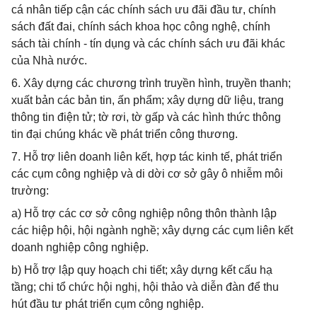
cá nhân tiếp cận các chính sách ưu đãi đầu tư, chính
sách đất đai, chính sách khoa học công nghệ, chính
sách tài chính - tín dụng và các chính sách ưu đãi khác
của Nhà nước.
6. Xây dựng các chương trình truyền hình, truyền thanh;
xuất bản các bản tin, ấn phẩm; xây dựng dữ liệu, trang
thông tin điện tử; tờ rơi, tờ gấp và các hình thức thông
tin đại chúng khác về phát triển công thương.
7. Hỗ trợ liên doanh liên kết, hợp tác kinh tế, phát triển
các cụm công nghiệp và di dời cơ sở gây ô nhiễm môi
trường:
a) Hỗ trợ các cơ sở công nghiệp nông thôn thành lập
các hiệp hội, hội ngành nghề; xây dựng các cụm liên kết
doanh nghiệp công nghiệp.
b) Hỗ trợ lập quy hoạch chi tiết; xây dựng kết cấu hạ
tầng; chi tổ chức hội nghị, hội thảo và diễn đàn để thu
hút đầu tư phát triển cụm công nghiệp.