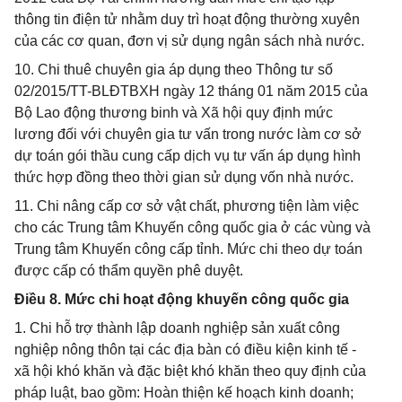
thông tin điện tử nhằm duy trì hoạt động thường xuyên
của các cơ quan, đơn vị sử dụng ngân sách nhà nước.
10. Chi thuê chuyên gia áp dụng theo Thông tư số
02/2015/TT-BLĐTBXH ngày 12 tháng 01 năm 2015 của
Bộ Lao động thương binh và Xã hội quy định mức
lương đối với chuyên gia tư vấn trong nước làm cơ sở
dự toán gói thầu cung cấp dịch vụ tư vấn áp dụng hình
thức hợp đồng theo thời gian sử dụng vốn nhà nước.
11. Chi nâng cấp cơ sở vật chất, phương tiện làm việc
cho các Trung tâm Khuyến công quốc gia ở các vùng và
Trung tâm Khuyến công cấp tỉnh. Mức chi theo dự toán
được cấp có thẩm quyền phê duyệt.
Điều 8. Mức chi hoạt động khuyến công quốc gia
1. Chi hỗ trợ thành lập doanh nghiệp sản xuất công
nghiệp nông thôn tại các địa bàn có điều kiện kinh tế -
xã hội khó khăn và đặc biệt khó khăn theo quy định của
pháp luật, bao gồm: Hoàn thiện kế hoạch kinh doanh;