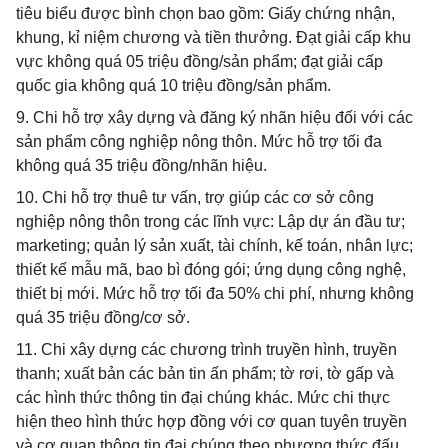
tiêu biểu được bình chọn bao gồm: Giấy chứng nhận,
khung, kỉ niệm chương và tiền thưởng. Đạt giải cấp khu
vực không quá 05 triệu đồng/sản phẩm; đạt giải cấp
quốc gia không quá 10 triệu đồng/sản phẩm.
9. Chi hỗ trợ xây dựng và đăng ký nhãn hiệu đối với các
sản phẩm công nghiệp nông thôn. Mức hỗ trợ tối đa
không quá 35 triệu đồng/nhãn hiệu.
10. Chi hỗ trợ thuê tư vấn, trợ giúp các cơ sở công
nghiệp nông thôn trong các lĩnh vực: Lập dự án đầu tư;
marketing; quản lý sản xuất, tài chính, kế toán, nhân lực;
thiết kế mẫu mã, bao bì đóng gói; ứng dụng công nghệ,
thiết bị mới. Mức hỗ trợ tối đa 50% chi phí, nhưng không
quá 35 triệu đồng/cơ sở.
11. Chi xây dựng các chương trình truyền hình, truyền
thanh; xuất bản các bản tin ấn phẩm; tờ rơi, tờ gấp và
các hình thức thông tin đại chúng khác. Mức chi thực
hiện theo hình thức hợp đồng với cơ quan tuyên truyền
và cơ quan thông tin đại chúng theo phương thức đấu