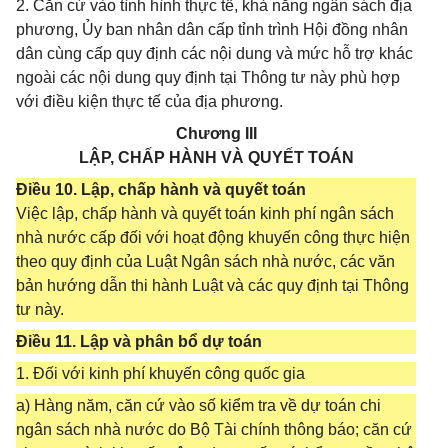
2. Căn cứ vào tình hình thực tế, khả năng ngân sách địa
phương, Ủy ban nhân dân cấp tỉnh trình Hội đồng nhân
dân cùng cấp quy định các nội dung và mức hỗ trợ khác
ngoài các nội dung quy định tại Thông tư này phù hợp
với điều kiện thực tế của địa phương.
Chương III
LẬP, CHẤP HÀNH VÀ QUYẾT TOÁN
Điều 10. Lập, chấp hành và quyết toán
Việc lập, chấp hành và quyết toán kinh phí ngân sách
nhà nước cấp đối với hoạt động khuyến công thực hiện
theo quy định của Luật Ngân sách nhà nước, các văn
bản hướng dẫn thi hành Luật và các quy định tại Thông
tư này.
Điều 11. Lập và phân bổ dự toán
1. Đối với kinh phí khuyến công quốc gia
a) Hàng năm, căn cứ vào số kiểm tra về dự toán chi
ngân sách nhà nước do Bộ Tài chính thông báo; căn cứ