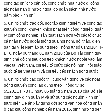
công tác phí cho cán bộ, công chức nhà nước đi công
tác ngắn hạn ở nước ngoài do ngân sách nhà nước
đảm bảo kinh phí.
5. Chi tổ chức trao đổi, học tập kinh nghiệm về công tác
khuyến công, khuyến khích phát triển công nghiệp, quản
lý cụm công nghiệp, sản xuất sạch hơn với các tổ chức,
cá nhân nước ngoài thông qua hội nghị, hội thảo, diễn
đàn tại Việt Nam áp dụng theo Thông tư số 01/2010/TT-
BTC ngày 06 tháng 01 năm 2010 của Bộ Tài chính quy
định chế độ chi tiêu đón tiếp khách nước ngoài vào làm
việc tại Việt Nam, chi tiêu tổ chức các hội nghị, hội thảo
quốc tế tại Việt Nam và chi tiêu tiếp khách trong nước.
6. Chi tổ chức các cuộc thi, cuộc vận động về các hoạt
động khuyến công, áp dụng theo Thông tư số
55/2013/TT-BTC ngày 06 tháng 5 năm 2013 của Bộ Tài
chính quy định quản lý và sử dụng các nguồn kinh phí
thực hiện Đề án xây dựng đời sống văn hóa công nhân
ở các khu công nghiệp đến năm 2015, định hướng đến