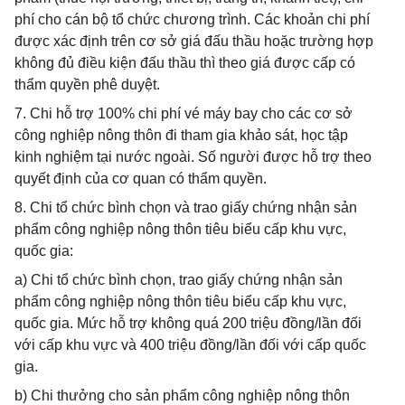
phí cho cán bộ tổ chức chương trình. Các khoản chi phí
được xác định trên cơ sở giá đấu thầu hoặc trường hợp
không đủ điều kiện đấu thầu thì theo giá được cấp có
thẩm quyền phê duyệt.
7. Chi hỗ trợ 100% chi phí vé máy bay cho các cơ sở
công nghiệp nông thôn đi tham gia khảo sát, học tập
kinh nghiệm tại nước ngoài. Số người được hỗ trợ theo
quyết định của cơ quan có thẩm quyền.
8. Chi tổ chức bình chọn và trao giấy chứng nhận sản
phẩm công nghiệp nông thôn tiêu biểu cấp khu vực,
quốc gia:
a) Chi tổ chức bình chọn, trao giấy chứng nhận sản
phẩm công nghiệp nông thôn tiêu biểu cấp khu vực,
quốc gia. Mức hỗ trợ không quá 200 triệu đồng/lần đối
với cấp khu vực và 400 triệu đồng/lần đối với cấp quốc
gia.
b) Chi thưởng cho sản phẩm công nghiệp nông thôn