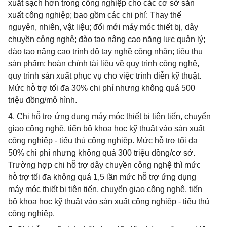
xuất sạch hơn trong công nghiệp cho các cơ sở sản
xuất công nghiệp; bao gồm các chi phí: Thay thế
nguyên, nhiên, vật liệu; đổi mới máy móc thiết bị, dây
chuyền công nghệ; đào tạo nâng cao năng lực quản lý;
đào tạo nâng cao trình độ tay nghề công nhân; tiêu thụ
sản phẩm; hoàn chỉnh tài liệu về quy trình công nghệ,
quy trình sản xuất phục vụ cho việc trình diễn kỹ thuật.
Mức hỗ trợ tối đa 30% chi phí nhưng không quá 500
triệu đồng/mô hình.
4. Chi hỗ trợ ứng dụng máy móc thiết bị tiên tiến, chuyển
giao công nghệ, tiến bộ khoa học kỹ thuật vào sản xuất
công nghiệp - tiểu thủ công nghiệp. Mức hỗ trợ tối đa
50% chi phí nhưng không quá 300 triệu đồng/cơ sở.
Trường hợp chi hỗ trợ dây chuyền công nghệ thì mức
hỗ trợ tối đa không quá 1,5 lần mức hỗ trợ ứng dụng
máy móc thiết bị tiên tiến, chuyển giao công nghệ, tiến
bộ khoa học kỹ thuật vào sản xuất công nghiệp - tiểu thủ
công nghiệp.