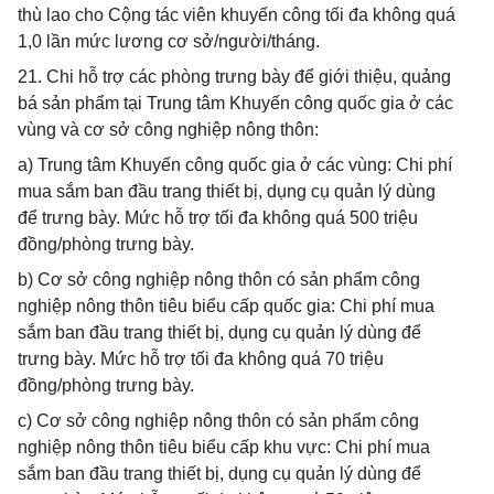
thù lao cho Cộng tác viên khuyến công tối đa không quá
1,0 lần mức lương cơ sở/người/tháng.
21. Chi hỗ trợ các phòng trưng bày để giới thiệu, quảng
bá sản phẩm tại Trung tâm Khuyến công quốc gia ở các
vùng và cơ sở công nghiệp nông thôn:
a) Trung tâm Khuyến công quốc gia ở các vùng: Chi phí
mua sắm ban đầu trang thiết bị, dụng cụ quản lý dùng
để trưng bày. Mức hỗ trợ tối đa không quá 500 triệu
đồng/phòng trưng bày.
b) Cơ sở công nghiệp nông thôn có sản phẩm công
nghiệp nông thôn tiêu biểu cấp quốc gia: Chi phí mua
sắm ban đầu trang thiết bị, dụng cụ quản lý dùng để
trưng bày. Mức hỗ trợ tối đa không quá 70 triệu
đồng/phòng trưng bày.
c) Cơ sở công nghiệp nông thôn có sản phẩm công
nghiệp nông thôn tiêu biểu cấp khu vực: Chi phí mua
sắm ban đầu trang thiết bị, dụng cụ quản lý dùng để