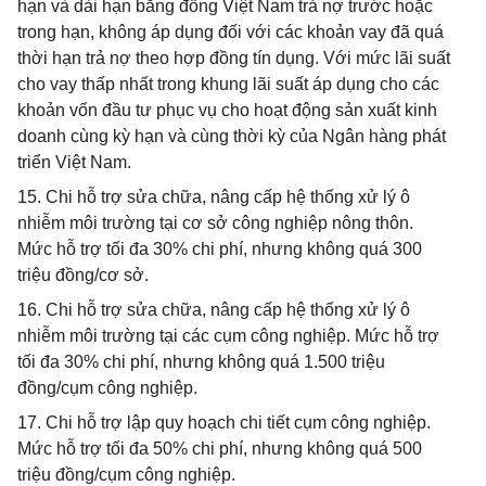
hạn và dài hạn bằng đồng Việt Nam trả nợ trước hoặc
trong hạn, không áp dụng đối với các khoản vay đã quá
thời hạn trả nợ theo hợp đồng tín dụng. Với mức lãi suất
cho vay thấp nhất trong khung lãi suất áp dụng cho các
khoản vốn đầu tư phục vụ cho hoạt động sản xuất kinh
doanh cùng kỳ hạn và cùng thời kỳ của Ngân hàng phát
triển Việt Nam.
15. Chi hỗ trợ sửa chữa, nâng cấp hệ thống xử lý ô
nhiễm môi trường tại cơ sở công nghiệp nông thôn.
Mức hỗ trợ tối đa 30% chi phí, nhưng không quá 300
triệu đồng/cơ sở.
16. Chi hỗ trợ sửa chữa, nâng cấp hệ thống xử lý ô
nhiễm môi trường tại các cụm công nghiệp. Mức hỗ trợ
tối đa 30% chi phí, nhưng không quá 1.500 triệu
đồng/cụm công nghiệp.
17. Chi hỗ trợ lập quy hoạch chi tiết cụm công nghiệp.
Mức hỗ trợ tối đa 50% chi phí, nhưng không quá 500
triệu đồng/cụm công nghiệp.