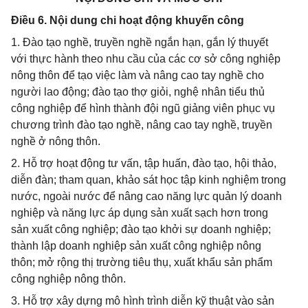
Điều 6. Nội dung chi hoạt động khuyến công
1. Đào tạo nghề, truyền nghề ngắn hạn, gắn lý thuyết
với thực hành theo nhu cầu của các cơ sở công nghiệp
nông thôn để tạo việc làm và nâng cao tay nghề cho
người lao động; đào tạo thợ giỏi, nghệ nhân tiểu thủ
công nghiệp để hình thành đội ngũ giảng viên phục vụ
chương trình đào tạo nghề, nâng cao tay nghề, truyền
nghề ở nông thôn.
2. Hỗ trợ hoạt động tư vấn, tập huấn, đào tạo, hội thảo,
diễn đàn; tham quan, khảo sát học tập kinh nghiệm trong
nước, ngoài nước để nâng cao năng lực quản lý doanh
nghiệp và năng lực áp dụng sản xuất sạch hơn trong
sản xuất công nghiệp; đào tạo khởi sự doanh nghiệp;
thành lập doanh nghiệp sản xuất công nghiệp nông
thôn; mở rộng thị trường tiêu thụ, xuất khẩu sản phẩm
công nghiệp nông thôn.
3. Hỗ trợ xây dựng mô hình trình diễn kỹ thuật vào sản