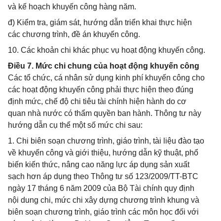
và kế hoạch khuyến công hàng năm.
đ) Kiểm tra, giám sát, hướng dẫn triển khai thực hiện
các chương trình, đề án khuyến công.
10. Các khoản chi khác phục vụ hoạt động khuyến công.
Điều 7. Mức chi chung của hoạt động khuyến công
Các tổ chức, cá nhân sử dụng kinh phí khuyến công cho
các hoạt động khuyến công phải thực hiện theo đúng
định mức, chế độ chi tiêu tài chính hiện hành do cơ
quan nhà nước có thẩm quyền ban hành. Thông tư này
hướng dẫn cụ thể một số mức chi sau:
1. Chi biên soạn chương trình, giáo trình, tài liệu đào tạo
về khuyến công và giới thiệu, hướng dẫn kỹ thuật, phổ
biến kiến thức, nâng cao năng lực áp dụng sản xuất
sạch hơn áp dụng theo Thông tư số 123/2009/TT-BTC
ngày 17 tháng 6 năm 2009 của Bộ Tài chính quy định
nội dung chi, mức chi xây dựng chương trình khung và
biên soạn chương trình, giáo trình các môn học đối với