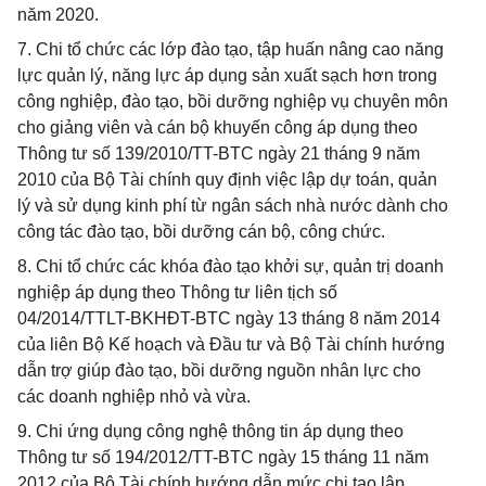
năm 2020.
7. Chi tổ chức các lớp đào tạo, tập huấn nâng cao năng
lực quản lý, năng lực áp dụng sản xuất sạch hơn trong
công nghiệp, đào tạo, bồi dưỡng nghiệp vụ chuyên môn
cho giảng viên và cán bộ khuyến công áp dụng theo
Thông tư số 139/2010/TT-BTC ngày 21 tháng 9 năm
2010 của Bộ Tài chính quy định việc lập dự toán, quản
lý và sử dụng kinh phí từ ngân sách nhà nước dành cho
công tác đào tạo, bồi dưỡng cán bộ, công chức.
8. Chi tổ chức các khóa đào tạo khởi sự, quản trị doanh
nghiệp áp dụng theo Thông tư liên tịch số
04/2014/TTLT-BKHĐT-BTC ngày 13 tháng 8 năm 2014
của liên Bộ Kế hoạch và Đầu tư và Bộ Tài chính hướng
dẫn trợ giúp đào tạo, bồi dưỡng nguồn nhân lực cho
các doanh nghiệp nhỏ và vừa.
9. Chi ứng dụng công nghệ thông tin áp dụng theo
Thông tư số 194/2012/TT-BTC ngày 15 tháng 11 năm
2012 của Bộ Tài chính hướng dẫn mức chi tạo lập