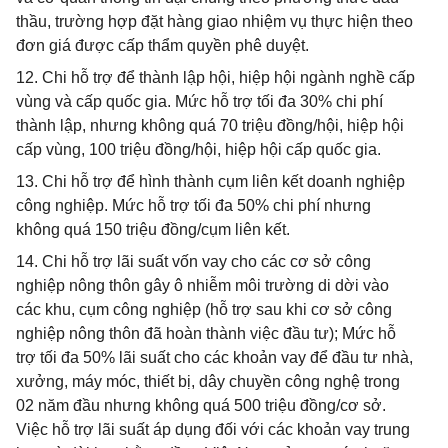
thầu, trường hợp đặt hàng giao nhiệm vụ thực hiện theo
đơn giá được cấp thẩm quyền phê duyệt.
12. Chi hỗ trợ để thành lập hội, hiệp hội ngành nghề cấp
vùng và cấp quốc gia. Mức hỗ trợ tối đa 30% chi phí
thành lập, nhưng không quá 70 triệu đồng/hội, hiệp hội
cấp vùng, 100 triệu đồng/hội, hiệp hội cấp quốc gia.
13. Chi hỗ trợ để hình thành cụm liên kết doanh nghiệp
công nghiệp. Mức hỗ trợ tối đa 50% chi phí nhưng
không quá 150 triệu đồng/cụm liên kết.
14. Chi hỗ trợ lãi suất vốn vay cho các cơ sở công
nghiệp nông thôn gây ô nhiễm môi trường di dời vào
các khu, cụm công nghiệp (hỗ trợ sau khi cơ sở công
nghiệp nông thôn đã hoàn thành việc đầu tư); Mức hỗ
trợ tối đa 50% lãi suất cho các khoản vay để đầu tư nhà,
xưởng, máy móc, thiết bị, dây chuyền công nghệ trong
02 năm đầu nhưng không quá 500 triệu đồng/cơ sở.
Việc hỗ trợ lãi suất áp dụng đối với các khoản vay trung