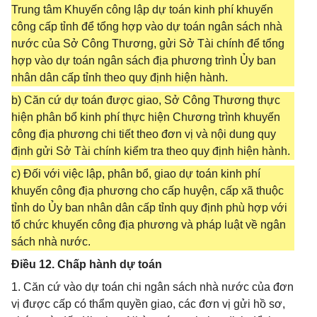
Trung tâm Khuyến công lập dự toán kinh phí khuyến
công cấp tỉnh để tổng hợp vào dự toán ngân sách nhà
nước của Sở Công Thương, gửi Sở Tài chính để tổng
hợp vào dự toán ngân sách địa phương trình Ủy ban
nhân dân cấp tỉnh theo quy định hiện hành.
b) Căn cứ dự toán được giao, Sở Công Thương thực
hiện phân bổ kinh phí thực hiện Chương trình khuyến
công địa phương chi tiết theo đơn vị và nội dung quy
định gửi Sở Tài chính kiểm tra theo quy định hiện hành.
c) Đối với việc lập, phân bổ, giao dự toán kinh phí
khuyến công địa phương cho cấp huyện, cấp xã thuộc
tỉnh do Ủy ban nhân dân cấp tỉnh quy định phù hợp với
tổ chức khuyến công địa phương và pháp luật về ngân
sách nhà nước.
Điều 12. Chấp hành dự toán
1. Căn cứ vào dự toán chi ngân sách nhà nước của đơn
vị được cấp có thẩm quyền giao, các đơn vị gửi hồ sơ,