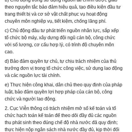
theo nguyên tắc bảo đảm hiệu quả, tạo điều kiện đầu tư
trang thiết bị và cơ sở vật chất phục vụ hoạt động
chuyên môn nghiệp vụ, tiết kiệm, chống lãng phí.
c) Chủ động đầu tư phát triển nguồn nhân lực, sắp xếp
tổ chức bộ máy, xây dựng đội ngũ cán bộ, công chức
với số lượng, cơ cấu hợp lý, có trình độ chuyên môn
cao.
d) Bảo đảm quyền tự chủ, tự chịu trách nhiệm của thủ
trưởng đơn vị trong tổ chức công việc, sử dụng lao động
và các nguồn lực tài chính.
e) Thực hiện công khai, dân chủ theo quy định của pháp
luật, bảo đảm quyền lợi hợp pháp của cán bộ, công
chức và người lao động.
2. Cục Viễn thông có trách nhiệm mở sổ kế toán và tổ
chức hạch toán kế toán để theo dõi đầy đủ các nguồn
thu phát sinh theo đúng chế độ nhà nước đã quy định;
thực hiện nộp ngân sách nhà nước đầy đủ, kịp thời đối