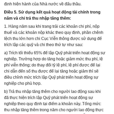
định hiện hành của Nhà nước về đấu thầu.
Điều 5. Sử dụng kết quả hoạt động tài chính trong
năm và chi trả thu nhập tăng thêm:
1. Hàng năm sau khi trang trải các khoản chi phí, nộp
thuế và các khoản nộp khác theo quy định, phần chênh
lệch thu lớn hơn chi Cục Viễn thông được sử dụng để
trích lập các quỹ và chi theo thứ tự như sau:
a) Trích tối thiểu 65% để lập Quỹ phát triển hoạt động sự
nghiệp. Trường hợp do tăng hoặc giảm mức thu phí, lệ
phí viễn thông; do thay đổi tỷ lệ phí, lệ phí được để lại
chi dẫn đến số thu được để lại tăng hoặc giảm thì sẽ
điều chỉnh mức trích lập Quỹ phát triển hoạt động sự
nghiệp cho phù hợp.
b) Trả thu nhập tăng thêm cho người lao động sau khi
đã thực hiện trích lập Quỹ phát triển hoạt động sự
nghiệp theo quy định tại điểm a khoản này. Tổng mức
thu nhập tăng thêm trong năm cho người lao động thực