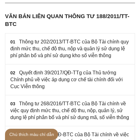
VĂN BẢN LIÊN QUAN THÔNG TƯ 188/2011/TT-
BTC
Thông tư 202/2013/TT-BTC của Bộ Tài chính quy
01
định mức thu, chế độ thu, nộp và quản lý sử dụng lệ
phí phân bổ và phí sử dụng kho số viễn thông
Quyết định 39/2017/QĐ-TTg của Thủ tướng
02
Chính phủ về việc áp dụng cơ chế tài chính đối với
Cục Viễn thông
Thông tư 268/2016/TT-BTC của Bộ Tài chính về
03
việc quy định mức thu, chế độ thu, nộp, quản lý, sử
dụng lệ phí phân bổ và phí sử dụng mã, số viễn thông
Chú thích màu chỉ dẫn
Quyết định 190/QĐ-BTC của Bộ Tài chính về việc
04