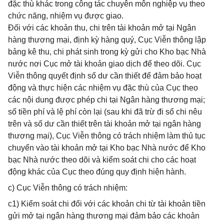
đặc thù khác trong công tác chuyên môn nghiệp vụ theo
chức năng, nhiệm vụ được giao.
Đối với các khoản thu, chi trên tài khoản mở tại Ngân
hàng thương mại, định kỳ hàng quý, Cục Viễn thông lập
bảng kê thu, chi phát sinh trong kỳ gửi cho Kho bạc Nhà
nước nơi Cục mở tài khoản giao dịch để theo dõi. Cục
Viễn thông quyết định số dư cần thiết để đảm bảo hoạt
động và thực hiện các nhiệm vụ đặc thù của Cục theo
các nội dung được phép chi tại Ngân hàng thương mại;
số tiền phí và lệ phí còn lại (sau khi đã trừ đi số chi nêu
trên và số dư cần thiết trên tài khoản mở tại ngân hàng
thương mại), Cục Viễn thông có trách nhiệm làm thủ tục
chuyển vào tài khoản mở tại Kho bạc Nhà nước để Kho
bạc Nhà nước theo dõi và kiểm soát chi cho các hoạt
động khác của Cục theo đúng quy định hiện hành.
c) Cục Viễn thông có trách nhiệm:
c1) Kiểm soát chi đối với các khoản chi từ tài khoản tiền
gửi mở tại ngân hàng thương mại đảm bảo các khoản