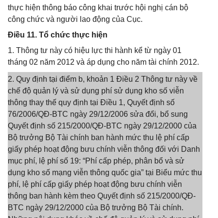
thực hiện thông báo công khai trước hội nghị cán bộ
công chức và người lao động của Cục.
Điều 11. Tổ chức thực hiện
1. Thông tư này có hiệu lực thi hành kể từ ngày 01
tháng 02 năm 2012 và áp dụng cho năm tài chính 2012.
2. Quy định tại điểm b, khoản 1 Điều 2 Thông tư này về
chế độ quản lý và sử dụng phí sử dụng kho số viễn
thông thay thế quy định tại Điều 1, Quyết định số
76/2006/QĐ-BTC ngày 29/12/2006 sửa đổi, bổ sung
Quyết định số 215/2000/QĐ-BTC ngày 29/12/2000 của
Bộ trưởng Bộ Tài chính ban hành mức thu lệ phí cấp
giấy phép hoạt động bưu chính viễn thông đối với Danh
mục phí, lệ phí số 19: “Phí cấp phép, phân bổ và sử
dụng kho số mạng viễn thông quốc gia” tại Biểu mức thu
phí, lệ phí cấp giấy phép hoạt động bưu chính viễn
thông ban hành kèm theo Quyết định số 215/2000/QĐ-
BTC ngày 29/12/2000 của Bộ trưởng Bộ Tài chính.