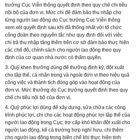
trưởng Cục Viễn thông quyết định theo quy chế chi tiêu
nội bộ của đơn vị. Mức chi để đảm bảo thu nhập cho
từng người lao động do Cục trưởng Cục Viễn thông
xem xét quyết định sau khi đã thống nhất với tổ chức
công đoàn theo nguyên tắc như quy định đối với việc
chi trả thu nhập tăng thêm trên cơ sở đảm bảo thực hiện
các chế độ, chính sách cho người lao động theo quy
định của cơ quan nhà nước có thẩm quyền.
3. Quỹ khen thưởng dùng để thưởng định kỳ, đột xuất
cho tập thể, cá nhân trong và ngoài đơn vị theo hiệu quả
công việc và thành tích đóng góp vào hoạt động của
đơn vị. Mức thưởng do Cục trưởng quyết định theo quy
chế chi tiêu nội bộ của đơn vị.
4. Quỹ phúc lợi dùng để xây dựng, sửa chữa các công
trình phúc lợi, chi cho các hoạt động phúc lợi tập thể của
người lao động trong Cục; trợ cấp khó khăn đột xuất cho
người lao động, kể cả trường hợp nghỉ hưu, chi thêm
cho người lao động trong biên chế khi thực hiện tinh