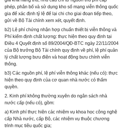
phép, phân bổ và sử dụng kho số mạng viễn thông quốc
gia để xác định tỷ lệ để lại chi cho giai đoạn tiếp theo,
gửi về Bộ Tài chính xem xét, quyết định.
b2) Lệ phí chứng nhận hợp chuẩn thiết bị viễn thông và
Phí kiểm định chất lượng: thực hiện theo quy định tại
Điều 4 Quyết định số 89/2004/QĐ-BTC ngày 22/11/2004
của Bộ trưởng Bộ Tài chính quy định về phí, lệ phí quản
lý chất lượng bưu điện và hoạt động bưu chính viễn
thông.
b3) Các nguồn phí, lệ phí viễn thông khác (nếu có): thực
hiện theo quy định của cơ quan nhà nước có thẩm
quyền.
2. Kinh phí không thường xuyên do ngân sách nhà
nước cấp (nếu có), gồm:
a) Kinh phí thực hiện các nhiệm vụ khoa học công nghệ
cấp Nhà nước, cấp Bộ, các nhiệm vụ thuộc chương
trình mục tiêu quốc gia;