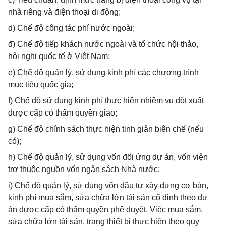
nhà riêng và điện thoại di động;
d) Chế độ công tác phí nước ngoài;
đ) Chế độ tiếp khách nước ngoài và tổ chức hội thảo,
hội nghị quốc tế ở Việt Nam;
e) Chế độ quản lý, sử dụng kinh phí các chương trình
mục tiêu quốc gia;
f) Chế độ sử dụng kinh phí thực hiện nhiệm vụ đột xuất
được cấp có thẩm quyền giao;
g) Chế độ chính sách thực hiện tinh giản biên chế (nếu
có);
h) Chế độ quản lý, sử dụng vốn đối ứng dự án, vốn viện
trợ thuộc nguồn vốn ngân sách Nhà nước;
i) Chế độ quản lý, sử dụng vốn đầu tư xây dựng cơ bản,
kinh phí mua sắm, sửa chữa lớn tài sản cố định theo dự
án được cấp có thẩm quyền phê duyệt. Việc mua sắm,
sửa chữa lớn tài sản, trang thiết bị thực hiện theo quy