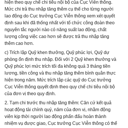
hiện theo quy chế chi tiêu nội bộ của Cục Viễn thông.
Mức chi trả thu nhập tăng thêm cụ thể cho từng người
lao động do Cục trưởng Cục Viễn thông xem xét quyết
định sau khi đã thống nhất với tổ chức công đoàn theo
nguyên tắc người nào có năng suất lao động, chất
lượng công việc cao hơn sẽ được trả thu nhập tăng
thêm cao hơn.
c) Trích lập Quỹ khen thưởng, Quỹ phúc lợi, Quỹ dự
phòng ổn định thu nhập. Đối với 2 Quỹ khen thưởng và
Quỹ phúc lợi mức trích tối đa không quá 3 tháng tiền
lương, tiền công và thu nhập tăng thêm bình quân thực
hiện trong năm. Mức trích lập các quỹ do Cục trưởng
Cục Viễn thông quyết định theo quy chế chi tiêu nội bộ
của đơn vị theo quy định.
2. Tạm chi trước thu nhập tăng thêm: Căn cứ kết quả
hoạt động tài chính quý, năm của đơn vị, nhằm động
viên kịp thời người lao động phấn đấu hoàn thành
nhiệm vụ được giao, Cục trưởng Cục Viễn thông có thể