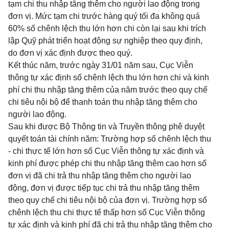
tạm chi thu nhập tăng thêm cho người lao động trong
đơn vị. Mức tạm chi trước hàng quý tối đa không quá
60% số chênh lệch thu lớn hơn chi còn lại sau khi trích
lập Quỹ phát triển hoạt động sự nghiệp theo quy định,
do đơn vị xác định được theo quý.
Kết thúc năm, trước ngày 31/01 năm sau, Cục Viễn
thông tự xác định số chênh lệch thu lớn hơn chi và kinh
phí chi thu nhập tăng thêm của năm trước theo quy chế
chi tiêu nội bộ để thanh toán thu nhập tăng thêm cho
người lao động.
Sau khi được Bộ Thông tin và Truyền thông phê duyệt
quyết toán tài chính năm: Trường hợp số chênh lệch thu
- chi thực tế lớn hơn số Cục Viễn thông tự xác định và
kinh phí được phép chi thu nhập tăng thêm cao hơn số
đơn vị đã chi trả thu nhập tăng thêm cho người lao
động, đơn vị được tiếp tục chi trả thu nhập tăng thêm
theo quy chế chi tiêu nội bộ của đơn vị. Trường hợp số
chênh lệch thu chi thực tế thấp hơn số Cục Viễn thông
tự xác định và kinh phí đã chi trả thu nhập tăng thêm cho