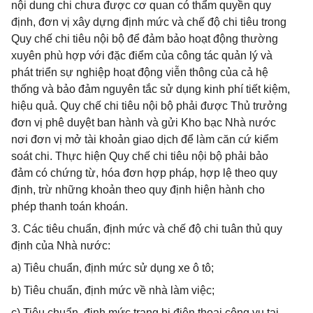
nội dung chi chưa được cơ quan có thẩm quyền quy
định, đơn vị xây dựng định mức và chế độ chi tiêu trong
Quy chế chi tiêu nội bộ để đảm bảo hoạt động thường
xuyên phù hợp với đặc điểm của công tác quản lý và
phát triển sự nghiệp hoạt động viễn thông của cả hệ
thống và bảo đảm nguyên tắc sử dụng kinh phí tiết kiệm,
hiệu quả. Quy chế chi tiêu nội bộ phải được Thủ trưởng
đơn vị phê duyệt ban hành và gửi Kho bạc Nhà nước
nơi đơn vị mở tài khoản giao dịch để làm căn cứ kiểm
soát chi. Thực hiện Quy chế chi tiêu nội bộ phải bảo
đảm có chứng từ, hóa đơn hợp pháp, hợp lệ theo quy
định, trừ những khoản theo quy định hiện hành cho
phép thanh toán khoán.
3. Các tiêu chuẩn, định mức và chế độ chi tuân thủ quy
định của Nhà nước:
a) Tiêu chuẩn, định mức sử dụng xe ô tô;
b) Tiêu chuẩn, định mức về nhà làm việc;
c) Tiêu chuẩn, định mức trang bị điện thoại công vụ tại