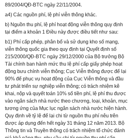
89/2004/QĐ-BTC ngày 22/11/2004.
a4) Các nguồn phí, lệ phí viễn thông khác.
b) Nguồn thu phí, lệ phí hoạt động viễn thông quy định
tại điểm a khoản 1 Điều này được điều tiết như sau:
b1) Phí cấp phép, phân bổ và sử dụng kho số mạng,
viễn thông quốc gia theo quy định tại Quyết định số
215/2000/QĐ-BTC ngày 29/12/2000 của Bộ trưởng Bộ
Tài chính ban hành mức thu lệ phí cấp giấy phép hoạt
động bưu chính viễn thông; Cục Viễn thông được để lại
90% để phục vụ hoạt động của Cục Viễn thông và đầu
tư phát triển sự nghiệp viễn thông; có trách nhiệm kê
khai, nộp và quyết toán 10% số tiền phí, lệ phí thu được
vào ngân sách nhà nước theo chương, loại, khoản, mục
tương ứng của Mục lục ngân sách nhà nước hiện hành.
Quy định về tỷ lệ để lại chi từ nguồn thu phí nêu trên
được áp dụng đến hết ngày 31 tháng 12 năm 2013. Bộ
Thông tin và Truyền thông có trách nhiệm tổ chức đánh
giá khả năng thu, nhu cầu chi từ nguồn thu phí cấp