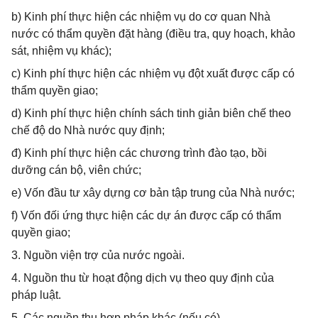
b) Kinh phí thực hiện các nhiệm vụ do cơ quan Nhà
nước có thẩm quyền đặt hàng (điều tra, quy hoạch, khảo
sát, nhiệm vụ khác);
c) Kinh phí thực hiện các nhiệm vụ đột xuất được cấp có
thẩm quyền giao;
d) Kinh phí thực hiện chính sách tinh giản biên chế theo
chế độ do Nhà nước quy định;
đ) Kinh phí thực hiện các chương trình đào tạo, bồi
dưỡng cán bộ, viên chức;
e) Vốn đầu tư xây dựng cơ bản tập trung của Nhà nước;
f) Vốn đối ứng thực hiện các dự án được cấp có thẩm
quyền giao;
3. Nguồn viện trợ của nước ngoài.
4. Nguồn thu từ hoạt động dịch vụ theo quy định của
pháp luật.
5. Các nguồn thu hợp pháp khác (nếu có).