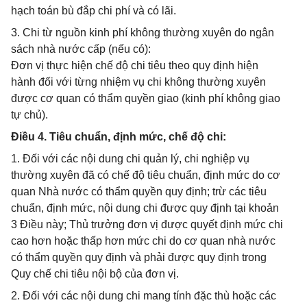
hạch toán bù đắp chi phí và có lãi.
3. Chi từ nguồn kinh phí không thường xuyên do ngân
sách nhà nước cấp (nếu có):
Đơn vị thực hiện chế độ chi tiêu theo quy định hiện
hành đối với từng nhiệm vụ chi không thường xuyên
được cơ quan có thẩm quyền giao (kinh phí không giao
tự chủ).
Điều 4. Tiêu chuẩn, định mức, chế độ chi:
1. Đối với các nội dung chi quản lý, chi nghiệp vụ
thường xuyên đã có chế độ tiêu chuẩn, định mức do cơ
quan Nhà nước có thẩm quyền quy định; trừ các tiêu
chuẩn, định mức, nội dung chi được quy định tại khoản
3 Điều này; Thủ trưởng đơn vị được quyết định mức chi
cao hơn hoặc thấp hơn mức chi do cơ quan nhà nước
có thẩm quyền quy định và phải được quy định trong
Quy chế chi tiêu nội bộ của đơn vị.
2. Đối với các nội dung chi mang tính đặc thù hoặc các