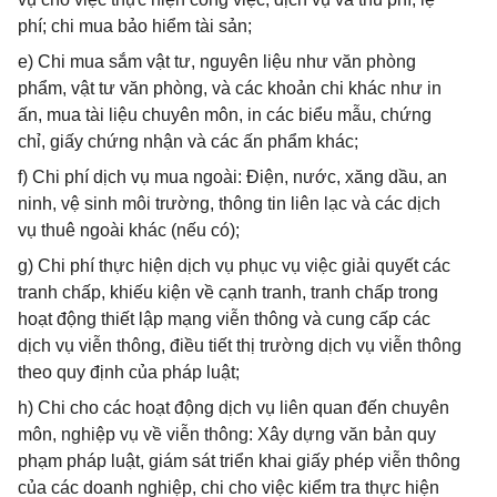
phí; chi mua bảo hiểm tài sản;
e) Chi mua sắm vật tư, nguyên liệu như văn phòng
phẩm, vật tư văn phòng, và các khoản chi khác như in
ấn, mua tài liệu chuyên môn, in các biểu mẫu, chứng
chỉ, giấy chứng nhận và các ấn phẩm khác;
f) Chi phí dịch vụ mua ngoài: Điện, nước, xăng dầu, an
ninh, vệ sinh môi trường, thông tin liên lạc và các dịch
vụ thuê ngoài khác (nếu có);
g) Chi phí thực hiện dịch vụ phục vụ việc giải quyết các
tranh chấp, khiếu kiện về cạnh tranh, tranh chấp trong
hoạt động thiết lập mạng viễn thông và cung cấp các
dịch vụ viễn thông, điều tiết thị trường dịch vụ viễn thông
theo quy định của pháp luật;
h) Chi cho các hoạt động dịch vụ liên quan đến chuyên
môn, nghiệp vụ về viễn thông: Xây dựng văn bản quy
phạm pháp luật, giám sát triển khai giấy phép viễn thông
của các doanh nghiệp, chi cho việc kiểm tra thực hiện