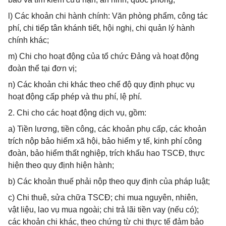
l) Các khoản chi hành chính: Văn phòng phẩm, công tác
phí, chi tiếp tân khánh tiết, hội nghị, chi quản lý hành
chính khác;
m) Chi cho hoạt động của tổ chức Đảng và hoạt động
đoàn thể tại đơn vị;
n) Các khoản chi khác theo chế độ quy định phục vụ
hoạt động cấp phép và thu phí, lệ phí.
2. Chi cho các hoạt động dịch vụ, gồm:
a) Tiền lương, tiền công, các khoản phụ cấp, các khoản
trích nộp bảo hiểm xã hội, bảo hiểm y tế, kinh phí công
đoàn, bảo hiểm thất nghiệp, trích khấu hao TSCĐ, thực
hiện theo quy định hiện hành;
b) Các khoản thuế phải nộp theo quy định của pháp luật;
c) Chi thuê, sửa chữa TSCĐ; chi mua nguyên, nhiên,
vật liệu, lao vụ mua ngoài; chi trả lãi tiền vay (nếu có);
các khoản chi khác, theo chứng từ chi thực tế đảm bảo