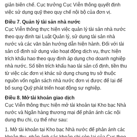
giản biên chế. Cục trưởng Cục Viễn thông quyết định
việc sử dụng quỹ theo quy chế nội bộ của đơn vị.
Điều 7. Quản lý tài sản nhà nước
Cục Viễn thông thực hiện việc quản lý tài sản nhà nước
theo quy định tại Luật Quản lý, sử dụng tài sản nhà
nước và các văn bản hướng dẫn hiện hành. Đối với tài
sản cố định sử dụng vào hoạt động dịch vụ, thực hiện
trích khấu hao theo quy định áp dụng cho doanh nghiệp
nhà nước. Số tiền trích khấu hao tài sản cố định, tiền thu
từ việc các đơn vị khác sử dụng chung trụ sở thuộc
nguồn vốn ngân sách nhà nước đơn vị được để lại để
bổ sung Quỹ phát triển hoạt động sự nghiệp.
Điều 8. Mở tài khoản giao dịch
Cục Viễn thông thực hiện mở tài khoản tại Kho bạc Nhà
nước và Ngân hàng thương mại để phản ánh các nội
dung thu chi, cụ thể như sau:
1. Mở tài khoản tại Kho bạc Nhà nước để phản ánh các
khoản thu, phản ánh các khoản chi còn lại của Cục theo