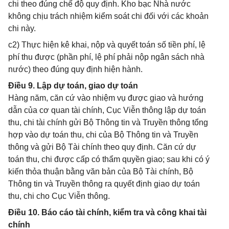
chi theo đúng chế độ quy định. Kho bạc Nhà nước
không chịu trách nhiệm kiểm soát chi đối với các khoản
chi này.
c2) Thực hiện kê khai, nộp và quyết toán số tiền phí, lệ
phí thu được (phần phí, lệ phí phải nộp ngân sách nhà
nước) theo đúng quy định hiện hành.
Điều 9. Lập dự toán, giao dự toán
Hàng năm, căn cứ vào nhiệm vụ được giao và hướng
dẫn của cơ quan tài chính, Cục Viễn thông lập dự toán
thu, chi tài chính gửi Bộ Thông tin và Truyền thông tổng
hợp vào dự toán thu, chi của Bộ Thông tin và Truyền
thông và gửi Bộ Tài chính theo quy định. Căn cứ dự
toán thu, chi được cấp có thẩm quyền giao; sau khi có ý
kiến thỏa thuận bằng văn bản của Bộ Tài chính, Bộ
Thông tin và Truyền thông ra quyết định giao dự toán
thu, chi cho Cục Viễn thông.
Điều 10. Báo cáo tài chính, kiểm tra và công khai tài
chính