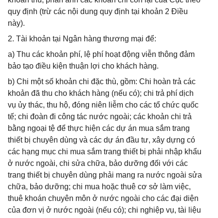
quy định (trừ các nội dung quy định tại khoản 2 Điều
này).
2. Tài khoản tại Ngân hàng thương mại để:
a) Thu các khoản phí, lệ phí hoạt động viễn thông đảm
bảo tạo điều kiện thuận lợi cho khách hàng.
b) Chi một số khoản chi đặc thù, gồm: Chi hoàn trả các
khoản đã thu cho khách hàng (nếu có); chi trả phí dịch
vụ ủy thác, thu hộ, đóng niên liễm cho các tổ chức quốc
tế; chi đoàn đi công tác nước ngoài; các khoản chi trả
bằng ngoại tệ để thực hiện các dự án mua sắm trang
thiết bị chuyên dùng và các dự án đầu tư, xây dựng có
các hạng mục chi mua sắm trang thiết bị phải nhập khẩu
ở nước ngoài, chi sửa chữa, bảo dưỡng đối với các
trang thiết bị chuyên dùng phải mang ra nước ngoài sửa
chữa, bảo dưỡng; chi mua hoặc thuê cơ sở làm việc,
thuê khoán chuyên môn ở nước ngoài cho các đại diện
của đơn vị ở nước ngoài (nếu có); chi nghiệp vụ, tài liệu