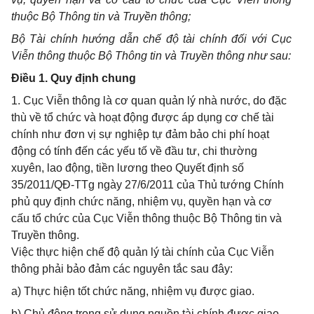
thuộc Bộ Thông tin và Truyền thông;
Bộ Tài chính hướng dẫn chế độ tài chính đối với Cục
Viễn thông thuộc Bộ Thông tin và Truyền thông như sau:
Điều 1. Quy định chung
1. Cục Viễn thông là cơ quan quản lý nhà nước, do đặc
thù về tổ chức và hoạt động được áp dụng cơ chế tài
chính như đơn vị sự nghiệp tự đảm bảo chi phí hoạt
động có tính đến các yếu tố về đầu tư, chi thường
xuyên, lao động, tiền lương theo Quyết định số
35/2011/QĐ-TTg ngày 27/6/2011 của Thủ tướng Chính
phủ quy định chức năng, nhiệm vụ, quyền hạn và cơ
cấu tổ chức của Cục Viễn thông thuộc Bộ Thông tin và
Truyền thông.
Việc thực hiện chế độ quản lý tài chính của Cục Viễn
thông phải bảo đảm các nguyên tắc sau đây:
a) Thực hiện tốt chức năng, nhiệm vụ được giao.
b) Chủ động trong sử dụng nguồn tài chính được giao