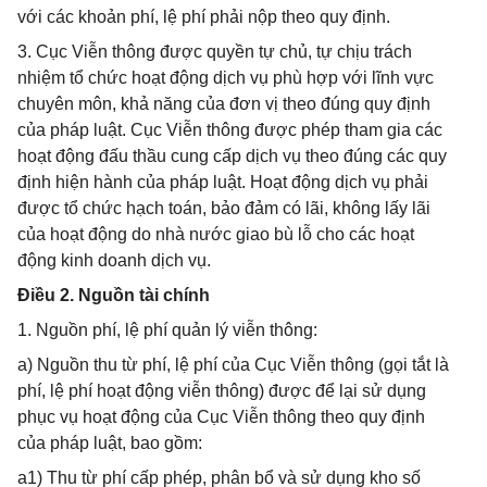
với các khoản phí, lệ phí phải nộp theo quy định.
3. Cục Viễn thông được quyền tự chủ, tự chịu trách
nhiệm tổ chức hoạt động dịch vụ phù hợp với lĩnh vực
chuyên môn, khả năng của đơn vị theo đúng quy định
của pháp luật. Cục Viễn thông được phép tham gia các
hoạt động đấu thầu cung cấp dịch vụ theo đúng các quy
định hiện hành của pháp luật. Hoạt động dịch vụ phải
được tổ chức hạch toán, bảo đảm có lãi, không lấy lãi
của hoạt động do nhà nước giao bù lỗ cho các hoạt
động kinh doanh dịch vụ.
Điều 2. Nguồn tài chính
1. Nguồn phí, lệ phí quản lý viễn thông:
a) Nguồn thu từ phí, lệ phí của Cục Viễn thông (gọi tắt là
phí, lệ phí hoạt động viễn thông) được để lại sử dụng
phục vụ hoạt động của Cục Viễn thông theo quy định
của pháp luật, bao gồm:
a1) Thu từ phí cấp phép, phân bổ và sử dụng kho số