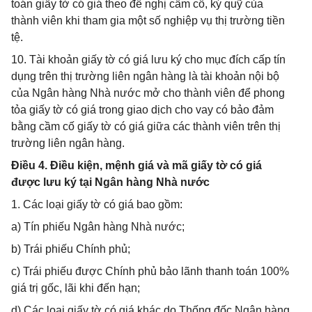
toán giấy tờ có giá theo đề nghị cầm cố, ký quỹ của
thành viên khi tham gia một số nghiệp vụ thị trường tiền
tệ.
10. Tài khoản giấy tờ có giá lưu ký cho mục đích cấp tín
dụng trên thị trường liên ngân hàng là tài khoản nội bộ
của Ngân hàng Nhà nước mở cho thành viên để phong
tỏa giấy tờ có giá trong giao dịch cho vay có bảo đảm
bằng cầm cố giấy tờ có giá giữa các thành viên trên thị
trường liên ngân hàng.
Điều 4. Điều kiện, mệnh giá và mã giấy tờ có giá
được lưu ký tại Ngân hàng Nhà nước
1. Các loại giấy tờ có giá bao gồm:
a) Tín phiếu Ngân hàng Nhà nước;
b) Trái phiếu Chính phủ;
c) Trái phiếu được Chính phủ bảo lãnh thanh toán 100%
giá trị gốc, lãi khi đến hạn;
d) Các loại giấy tờ có giá khác do Thống đốc Ngân hàng