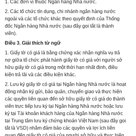
1. Các đơn vị thuộc Ngân hàng Nhà nước.
2. Các tổ chức tín dụng, chi nhánh ngân hàng nước
ngoài và các tổ chức khác theo quyết định của Thống
đốc Ngân hàng Nhà nước (sau đây gọi tắt là thành
viên).
Điều 3. Giải thích từ ngữ
1. Giấy tờ có giá là bằng chứng xác nhận nghĩa vụ trả
nợ giữa tổ chức phát hành giấy tờ có giá với người sở
hữu giấy tờ có giá trong một thời hạn nhất định, điều
kiện trả lãi và các điều kiện khác.
2. Lưu ký giấy tờ có giá tại Ngân hàng Nhà nước là hoạt
động nhận ký gửi, bảo quản, chuyển giao và thực hiện
các quyền liên quan đến sở hữu giấy tờ có giá do thành
viên trực tiếp lưu ký tại Ngân hàng Nhà nước hoặc lưu
ký tại Tài khoản khách hàng của Ngân hàng Nhà nước
tại Trung tâm lưu ký chứng khoán Việt Nam (sau đây gọi
tắt là VSD) nhằm đảm bảo các quyền và lợi ích liên
quan đến giấy tờ có giá của người sở hữu và thực hiện