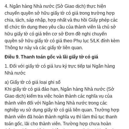
4. Ngân hàng Nhà nước (Sở Giao dịch) thực hiện
chuyển quyền sở hữu giấy tờ có giá trong trường hợp
chia, tách, sáp nhập, hợp nhất và thu hồi Giấy phép các
tổ chức tín dụng theo yêu cầu của thành viên là chủ sở
hữu giấy tờ có giá trên cơ sở Đơn đề nghị chuyển
quyền sở hữu giấy tờ có giá theo Phụ lục 5/LK đính kèm
Thông tư này và các giấy tờ liên quan.
Điều 9. Thanh toán gốc và lãi giấy tờ có giá
1. Đối với giấy tờ có giá lưu ký trực tiếp tại Ngân hàng
Nhà nước
a) Giấy tờ có giá loại ghi sổ
Khi giấy tờ có giá đáo hạn, Ngân hàng Nhà nước (Sở
Giao dịch) kiểm tra việc hoàn thành các nghĩa vụ của
thành viên đối với Ngân hàng Nhà nước trong các
nghiệp vụ sử dụng giấy tờ có giá liên quan. Trường hợp
thành viên đã hoàn thành nghĩa vụ thì làm thủ tục thanh
toán gốc, lãi cho thành viên. Trường hợp chưa hoàn