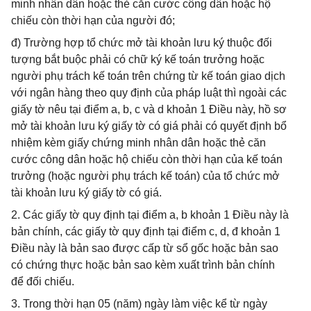
minh nhân dân hoặc thẻ căn cước công dân hoặc hộ
chiếu còn thời hạn của người đó;
đ) Trường hợp tổ chức mở tài khoản lưu ký thuộc đối
tượng bắt buộc phải có chữ ký kế toán trưởng hoặc
người phụ trách kế toán trên chứng từ kế toán giao dịch
với ngân hàng theo quy định của pháp luật thì ngoài các
giấy tờ nêu tại điểm a, b, c và d khoản 1 Điều này, hồ sơ
mở tài khoản lưu ký giấy tờ có giá phải có quyết định bổ
nhiệm kèm giấy chứng minh nhân dân hoặc thẻ căn
cước công dân hoặc hộ chiếu còn thời hạn của kế toán
trưởng (hoặc người phụ trách kế toán) của tổ chức mở
tài khoản lưu ký giấy tờ có giá.
2. Các giấy tờ quy định tại điểm a, b khoản 1 Điều này là
bản chính, các giấy tờ quy định tại điểm c, d, đ khoản 1
Điều này là bản sao được cấp từ sổ gốc hoặc bản sao
có chứng thực hoặc bản sao kèm xuất trình bản chính
để đối chiếu.
3. Trong thời hạn 05 (năm) ngày làm việc kể từ ngày