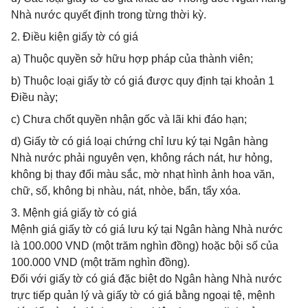
Nhà nước quyết định trong từng thời kỳ.
2. Điều kiện giấy tờ có giá
a) Thuộc quyền sở hữu hợp pháp của thành viên;
b) Thuộc loại giấy tờ có giá được quy định tại khoản 1
Điều này;
c) Chưa chốt quyền nhận gốc và lãi khi đáo hạn;
d) Giấy tờ có giá loại chứng chỉ lưu ký tại Ngân hàng
Nhà nước phải nguyên vẹn, không rách nát, hư hỏng,
không bị thay đổi màu sắc, mờ nhạt hình ảnh hoa văn,
chữ, số, không bị nhàu, nát, nhòe, bẩn, tẩy xóa.
3. Mệnh giá giấy tờ có giá
Mệnh giá giấy tờ có giá lưu ký tại Ngân hàng Nhà nước
là 100.000 VND (một trăm nghìn đồng) hoặc bội số của
100.000 VND (một trăm nghìn đồng).
Đối với giấy tờ có giá đặc biệt do Ngân hàng Nhà nước
trực tiếp quản lý và giấy tờ có giá bằng ngoại tệ, mệnh