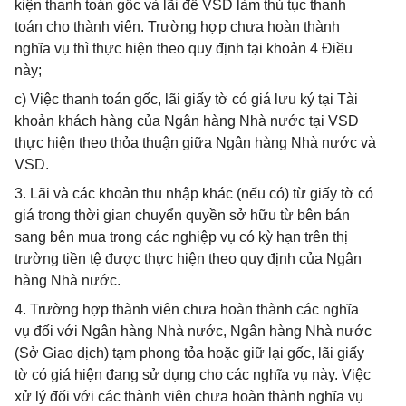
kiện thanh toán gốc và lãi để VSD làm thủ tục thanh
toán cho thành viên. Trường hợp chưa hoàn thành
nghĩa vụ thì thực hiện theo quy định tại khoản 4 Điều
này;
c) Việc thanh toán gốc, lãi giấy tờ có giá lưu ký tại Tài
khoản khách hàng của Ngân hàng Nhà nước tại VSD
thực hiện theo thỏa thuận giữa Ngân hàng Nhà nước và
VSD.
3. Lãi và các khoản thu nhập khác (nếu có) từ giấy tờ có
giá trong thời gian chuyển quyền sở hữu từ bên bán
sang bên mua trong các nghiệp vụ có kỳ hạn trên thị
trường tiền tệ được thực hiện theo quy định của Ngân
hàng Nhà nước.
4. Trường hợp thành viên chưa hoàn thành các nghĩa
vụ đối với Ngân hàng Nhà nước, Ngân hàng Nhà nước
(Sở Giao dịch) tạm phong tỏa hoặc giữ lại gốc, lãi giấy
tờ có giá hiện đang sử dụng cho các nghĩa vụ này. Việc
xử lý đối với các thành viên chưa hoàn thành nghĩa vụ