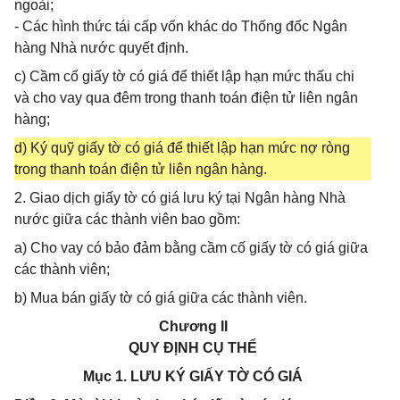
ngoài;
- Các hình thức tái cấp vốn khác do Thống đốc Ngân
hàng Nhà nước quyết định.
c) Cầm cố giấy tờ có giá để thiết lập hạn mức thấu chi
và cho vay qua đêm trong thanh toán điện tử liên ngân
hàng;
d) Ký quỹ giấy tờ có giá để thiết lập hạn mức nợ ròng
trong thanh toán điện tử liên ngân hàng.
2. Giao dịch giấy tờ có giá lưu ký tại Ngân hàng Nhà
nước giữa các thành viên bao gồm:
a) Cho vay có bảo đảm bằng cầm cố giấy tờ có giá giữa
các thành viên;
b) Mua bán giấy tờ có giá giữa các thành viên.
Chương II
QUY ĐỊNH CỤ THỂ
Mục 1. LƯU KÝ GIẤY TỜ CÓ GIÁ