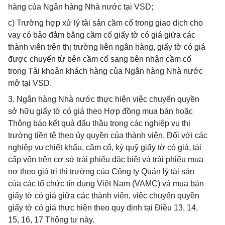
hàng của Ngân hàng Nhà nước tại VSD;
c) Trường hợp xử lý tài sản cầm cố trong giao dịch cho
vay có bảo đảm bằng cầm cố giấy tờ có giá giữa các
thành viên trên thị trường liên ngân hàng, giấy tờ có giá
được chuyển từ bên cầm cố sang bên nhận cầm cố
trong Tài khoản khách hàng của Ngân hàng Nhà nước
mở tại VSD.
3. Ngân hàng Nhà nước thực hiện việc chuyển quyền
sở hữu giấy tờ có giá theo Hợp đồng mua bán hoặc
Thông báo kết quả đấu thầu trong các nghiệp vụ thị
trường tiền tệ theo ủy quyền của thành viên. Đối với các
nghiệp vụ chiết khấu, cầm cố, ký quỹ giấy tờ có giá, tái
cấp vốn trên cơ sở trái phiếu đặc biệt và trái phiếu mua
nợ theo giá trị thị trường của Công ty Quản lý tài sản
của các tổ chức tín dụng Việt Nam (VAMC) và mua bán
giấy tờ có giá giữa các thành viên, việc chuyển quyền
giấy tờ có giá thực hiện theo quy định tại Điều 13, 14,
15, 16, 17 Thông tư này.