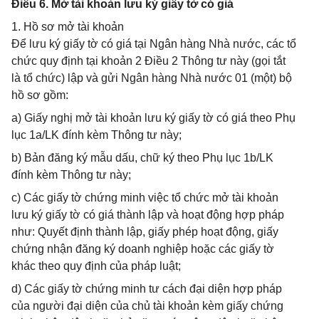
Điều 6. Mở tài khoản lưu ký giấy tờ có giá
1. Hồ sơ mở tài khoản
Để lưu ký giấy tờ có giá tại Ngân hàng Nhà nước, các tổ
chức quy định tại khoản 2 Điều 2 Thông tư này (gọi tắt
là tổ chức) lập và gửi Ngân hàng Nhà nước 01 (một) bộ
hồ sơ gồm:
a) Giấy nghị mở tài khoản lưu ký giấy tờ có giá theo Phụ
lục 1a/LK đính kèm Thông tư này;
b) Bản đăng ký mẫu dấu, chữ ký theo Phụ lục 1b/LK
đính kèm Thông tư này;
c) Các giấy tờ chứng minh việc tổ chức mở tài khoản
lưu ký giấy tờ có giá thành lập và hoạt động hợp pháp
như: Quyết định thành lập, giấy phép hoạt động, giấy
chứng nhận đăng ký doanh nghiệp hoặc các giấy tờ
khác theo quy định của pháp luật;
d) Các giấy tờ chứng minh tư cách đại diện hợp pháp
của người đại diện của chủ tài khoản kèm giấy chứng