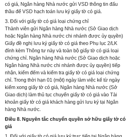
có giá, Ngân hàng Nhà nước gửi VSD thông tin đấu
thầu để VSD hạch toán lưu ký giấy tờ có giá.
3. Đối với giấy tờ có giá loại chứng chỉ
Thành viên gửi Ngân hàng Nhà nước (Sở Giao dịch
hoặc Ngân hàng Nhà nước chi nhánh được ủy quyền)
Giấy đề nghị lưu ký giấy tờ có giá theo Phụ lục 2/LK
đính kèm Thông tư này và toàn bộ giấy tờ có giá loại
chứng chỉ. Ngân hàng Nhà nước (Sở Giao dịch hoặc
Ngân hàng Nhà nước chi nhánh được ủy quyền) tiếp
nhận, kiểm đếm và kiểm tra giấy tờ có giá loại chứng
chỉ. Trong thời hạn 01 (một) ngày làm việc kể từ ngày
kiểm xong giấy tờ có giá, Ngân hàng Nhà nước (Sở
Giao dịch) làm thủ tục chuyển giấy tờ có giá vào Tài
khoản giấy tờ có giá khách hàng gửi lưu ký tại Ngân
hàng Nhà nước.
Điều 8. Nguyên tắc chuyển quyền sở hữu giấy tờ có
giá
1. Đối với giấy tờ có giá lưu ký trực tiếp tại Ngân hàng