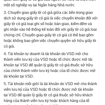
một số nghiệp vụ tại Ngân hàng Nhà nước
3. Chuyển giao giấy tờ có giá giữa các bên trong giao
dịch sử dụng giấy tờ có giá là việc chuyển khoản đối với
giấy tờ có giá loại ghi sổ hoặc bàn giao, kiểm đếm và
ghi nhận vào hệ thống kế toán đối với giấy tờ có giá loại
chứng chỉ. Chuyển giao giấy tờ có giá có thể bao gồm
hoặc không bao gồm việc chuyển quyền sở hữu giấy tờ
có giá.
4. Tài khoản tự doanh là tài khoản do VSD mở cho
thành viên lưu ký của VSD hoặc tổ chức được mở tài
khoản tại VSD để quản lý giấy tờ có giá thuộc sở hữu
của chính thành viên lưu ký hoặc của tổ chức được mở
tài khoản tại VSD.
5. Tài khoản môi giới là tài khoản do VSD mở cho thành
viên lưu ký của VSD hoặc tổ chức được mở tài khoản
tại VSD để quản lý giấy tờ có giá thuộc sở hữu khách
hàng của thành viên lưu ký hoặc khách hàng của tổ