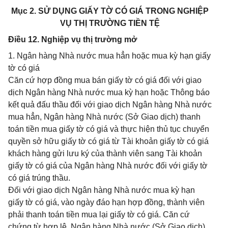
Mục 2. SỬ DỤNG GIẤY TỜ CÓ GIÁ TRONG NGHIỆP
VỤ THỊ TRƯỜNG TIỀN TỆ
Điều 12. Nghiệp vụ thị trường mở
1. Ngân hàng Nhà nước mua hẳn hoặc mua kỳ hạn giấy
tờ có giá
Căn cứ hợp đồng mua bán giấy tờ có giá đối với giao
dịch Ngân hàng Nhà nước mua kỳ hạn hoặc Thông báo
kết quả đấu thầu đối với giao dịch Ngân hàng Nhà nước
mua hẳn, Ngân hàng Nhà nước (Sở Giao dịch) thanh
toán tiền mua giấy tờ có giá và thực hiện thủ tục chuyển
quyền sở hữu giấy tờ có giá từ Tài khoản giấy tờ có giá
khách hàng gửi lưu ký của thành viên sang Tài khoản
giấy tờ có giá của Ngân hàng Nhà nước đối với giấy tờ
có giá trúng thầu.
Đối với giao dịch Ngân hàng Nhà nước mua kỳ hạn
giấy tờ có giá, vào ngày đáo hạn hợp đồng, thành viên
phải thanh toán tiền mua lại giấy tờ có giá. Căn cứ
chứng từ hợp lệ, Ngân hàng Nhà nước (Sở Giao dịch)