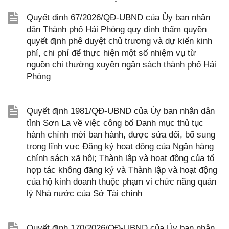
Quyết định 67/2026/QĐ-UBND của Ủy ban nhân
dân Thành phố Hải Phòng quy định thẩm quyền
quyết định phê duyệt chủ trương và dự kiến kinh
phí, chi phí để thực hiện một số nhiệm vụ từ
nguồn chi thường xuyên ngân sách thành phố Hải
Phòng
Quyết định 1981/QĐ-UBND của Ủy ban nhân dân
tỉnh Sơn La về việc công bố Danh mục thủ tục
hành chính mới ban hành, được sửa đổi, bổ sung
trong lĩnh vực Đăng ký hoạt động của Ngân hàng
chính sách xã hội; Thành lập và hoạt động của tổ
hợp tác không đăng ký và Thành lập và hoạt động
của hộ kinh doanh thuộc phạm vi chức năng quản
lý Nhà nước của Sở Tài chính
Quyết định 170/2026/QĐ-UBND của Ủy ban nhân