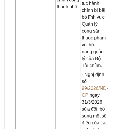
tục hành
thành phố
chính bị bãi
bỏ lĩnh vực
Quản lý
công sản
thuộc phạm
vi chức
năng quản
lý của Bộ
Tài chính.
- Nghị định
số
99/2026/NĐ-
CP
ngày
31/3/2026
sửa đổi, bổ
sung một số
điều của các