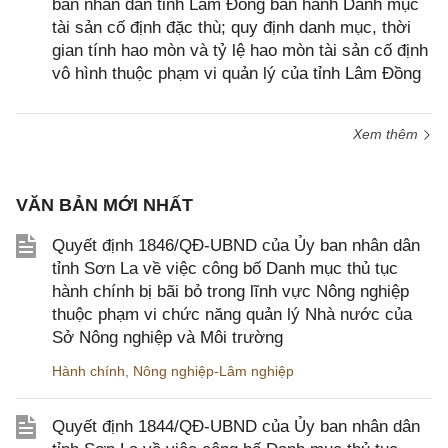
ban nhân dân tỉnh Lâm Đồng ban hành Danh mục
tài sản cố định đặc thù; quy định danh mục, thời
gian tính hao mòn và tỷ lệ hao mòn tài sản cố định
vô hình thuộc phạm vi quản lý của tỉnh Lâm Đồng
Xem thêm
VĂN BẢN MỚI NHẤT
Quyết định 1846/QĐ-UBND của Ủy ban nhân dân
tỉnh Sơn La về việc công bố Danh mục thủ tục
hành chính bị bãi bỏ trong lĩnh vực Nông nghiệp
thuộc phạm vi chức năng quản lý Nhà nước của
Sở Nông nghiệp và Môi trường
Hành chính
,
Nông nghiệp-Lâm nghiệp
Quyết định 1844/QĐ-UBND của Ủy ban nhân dân