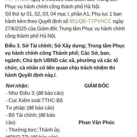
Phục vụ hành chính công thành phố Hà Nội.
Số thứ tự 01, 02, 03, 04 mục I, phần A1, Phụ lục 1 ban
hành kèm theo Quyết định số
951/QĐ-TTPVHCC
ngày
27/6/2025 của Giám đốc Trung tâm Phục vụ hành chính
công thành phố Hà Nội.
Điều 3. Sở Tài chính; Sở Xây dựng; Trung tâm Phục
vụ hành chính công Thành phố; Các Sở, ban,
ngành; Chủ tịch UBND các xã, phường và các tổ
chức, cá nhân có liên quan chịu trách nhiệm thi
hành Quyết định này./.
Nơi nhận:
GIÁM ĐỐC
- Như Điều 3; (để báo cáo)
- Cục Kiểm soát TTHC-Bộ
Tư pháp; (để báo cáo)
- Bộ Tài chính; (để báo
cáo)
Phan Văn Phúc
- Thường trực: Thành ủy,