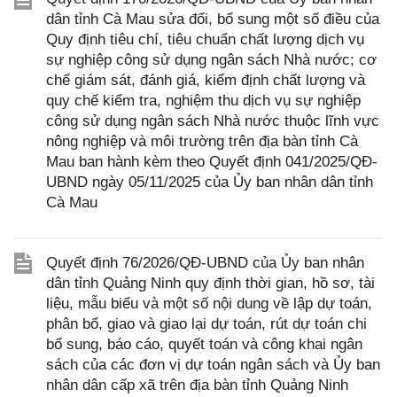
dân tỉnh Cà Mau sửa đổi, bổ sung một số điều của
Quy định tiêu chí, tiêu chuẩn chất lượng dịch vụ
sự nghiệp công sử dụng ngân sách Nhà nước; cơ
chế giám sát, đánh giá, kiểm định chất lượng và
quy chế kiểm tra, nghiệm thu dịch vụ sự nghiệp
công sử dụng ngân sách Nhà nước thuộc lĩnh vực
nông nghiệp và môi trường trên địa bàn tỉnh Cà
Mau ban hành kèm theo Quyết định 041/2025/QĐ-
UBND ngày 05/11/2025 của Ủy ban nhân dân tỉnh
Cà Mau
Quyết định 76/2026/QĐ-UBND của Ủy ban nhân
dân tỉnh Quảng Ninh quy định thời gian, hồ sơ, tài
liệu, mẫu biểu và một số nội dung về lập dự toán,
phân bổ, giao và giao lại dự toán, rút dự toán chi
bổ sung, báo cáo, quyết toán và công khai ngân
sách của các đơn vị dự toán ngân sách và Ủy ban
nhân dân cấp xã trên địa bàn tỉnh Quảng Ninh