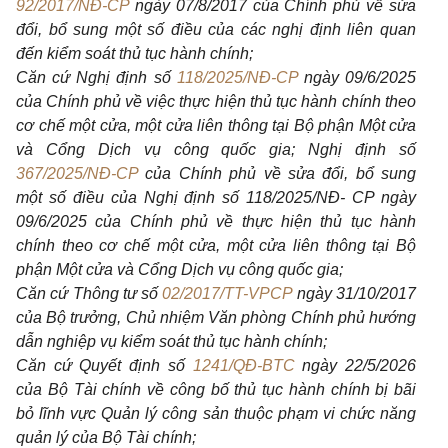
92/2017/NĐ-CP
ngày 07/8/2017 của Chính phủ về sửa
đổi, bổ sung một số điều của các nghị định liên quan
đến kiểm soát thủ tục hành chính;
Căn cứ Nghị định số
118/2025/NĐ-CP
ngày 09/6/2025
của Chính phủ về việc thực hiện thủ tục hành chính theo
cơ chế một cửa, một cửa liên thông tại Bộ phận Một cửa
và Cổng Dịch vụ công quốc gia; Nghị định số
367/2025/NĐ-CP
của Chính phủ về sửa đổi, bổ sung
một số điều của Nghị định số 118/2025/NĐ- CP ngày
09/6/2025 của Chính phủ về thực hiện thủ tục hành
chính theo cơ chế một cửa, một cửa liên thông tại Bộ
phận Một cửa và Cổng Dịch vụ công quốc gia;
Căn cứ Thông tư số
02/2017/TT-VPCP
ngày 31/10/2017
của Bộ trưởng, Chủ nhiệm Văn phòng Chính phủ hướng
dẫn nghiệp vụ kiểm soát thủ tục hành chính;
Căn cứ Quyết định số
1241/QĐ-BTC
ngày 22/5/2026
của Bộ Tài chính về công bố thủ tục hành chính bị bãi
bỏ lĩnh vực Quản lý công sản thuộc phạm vi chức năng
quản lý của Bộ Tài chính;