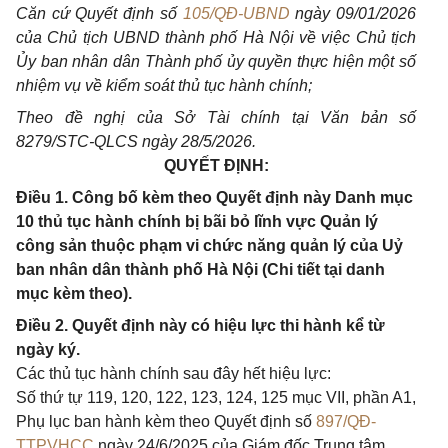
Căn cứ Quyết định số
105/QĐ-UBND
ngày 09/01/2026
của Chủ tịch UBND thành phố Hà Nội về việc Chủ tịch
Ủy ban nhân dân Thành phố ủy quyền thực hiện một số
nhiệm vụ về kiểm soát thủ tục hành chính;
Theo đề nghị của Sở Tài chính tại Văn bản số
8279/STC-QLCS ngày 28/5/2026.
QUYẾT ĐỊNH:
Điều 1. Công bố kèm theo Quyết định này Danh mục
10 thủ tục hành chính bị bãi bỏ lĩnh vực Quản lý
công sản thuộc phạm vi chức năng quản lý của Uỷ
ban nhân dân thành phố Hà Nội (Chi tiết tại danh
mục kèm theo).
Điều 2. Quyết định này có hiệu lực thi hành kể từ
ngày ký.
Các thủ tục hành chính sau đây hết hiệu lực:
Số thứ tự 119, 120, 122, 123, 124, 125 mục VII, phần A1,
Phụ lục ban hành kèm theo Quyết định số
897/QĐ-
TTPVHCC
ngày 24/6/2025 của Giám đốc Trung tâm