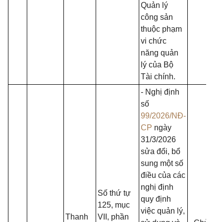
Quản lý
công sản
thuộc phạm
vi chức
năng quản
lý của Bộ
Tài chính.
- Nghị định
số
99/2026/NĐ-
CP
ngày
31/3/2026
sửa đổi, bổ
sung một số
điều của các
nghị định
Số thứ tự
quy định
125, mục
việc quản lý,
Thanh
VII, phần