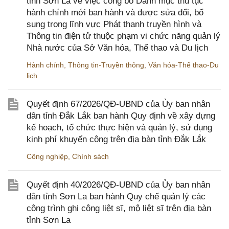
tỉnh Sơn La về việc công bố Danh mục thủ tục
hành chính mới ban hành và được sửa đổi, bổ
sung trong lĩnh vực Phát thanh truyền hình và
Thông tin điện tử thuộc phạm vi chức năng quản lý
Nhà nước của Sở Văn hóa, Thể thao và Du lịch
Hành chính
,
Thông tin-Truyền thông
,
Văn hóa-Thể thao-Du
lịch
Quyết định 67/2026/QĐ-UBND của Ủy ban nhân
dân tỉnh Đắk Lắk ban hành Quy định về xây dựng
kế hoạch, tổ chức thực hiện và quản lý, sử dụng
kinh phí khuyến công trên địa bàn tỉnh Đắk Lắk
Công nghiệp
,
Chính sách
Quyết định 40/2026/QĐ-UBND của Ủy ban nhân
dân tỉnh Sơn La ban hành Quy chế quản lý các
công trình ghi công liệt sĩ, mộ liệt sĩ trên địa bàn
tỉnh Sơn La