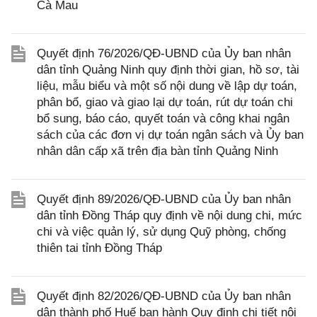
Cà Mau
Quyết định 76/2026/QĐ-UBND của Ủy ban nhân
dân tỉnh Quảng Ninh quy định thời gian, hồ sơ, tài
liệu, mẫu biểu và một số nội dung về lập dự toán,
phân bổ, giao và giao lại dự toán, rút dự toán chi
bổ sung, báo cáo, quyết toán và công khai ngân
sách của các đơn vị dự toán ngân sách và Ủy ban
nhân dân cấp xã trên địa bàn tỉnh Quảng Ninh
Quyết định 89/2026/QĐ-UBND của Ủy ban nhân
dân tỉnh Đồng Tháp quy định về nội dung chi, mức
chi và việc quản lý, sử dụng Quỹ phòng, chống
thiên tai tỉnh Đồng Tháp
Quyết định 82/2026/QĐ-UBND của Ủy ban nhân
dân thành phố Huế ban hành Quy định chi tiết nội