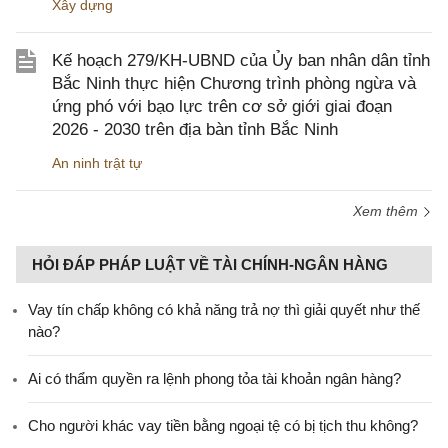
Xây dựng
Kế hoạch 279/KH-UBND của Ủy ban nhân dân tỉnh
Bắc Ninh thực hiện Chương trình phòng ngừa và
ứng phó với bạo lực trên cơ sở giới giai đoạn
2026 - 2030 trên địa bàn tỉnh Bắc Ninh
An ninh trật tự
Xem thêm
HỎI ĐÁP PHÁP LUẬT VỀ TÀI CHÍNH-NGÂN HÀNG
Vay tín chấp không có khả năng trả nợ thì giải quyết như thế
nào?
Ai có thẩm quyền ra lệnh phong tỏa tài khoản ngân hàng?
Cho người khác vay tiền bằng ngoại tệ có bị tịch thu không?