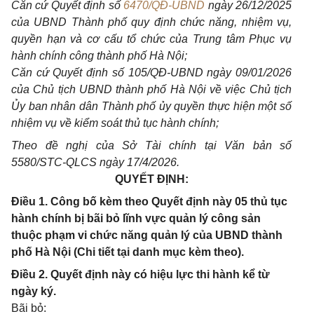
Căn cứ Quyết định số
6470/QĐ-UBND
ngày 26/12/2025
của UBND Thành phố quy định chức năng, nhiệm vụ,
quyền hạn và cơ cấu tổ chức của Trung tâm Phục vụ
hành chính công thành phố Hà Nội;
Căn cứ Quyết định số 105/QĐ-UBND ngày 09/01/2026
của Chủ tịch UBND thành phố Hà Nội về việc Chủ tịch
Ủy ban nhân dân Thành phố ủy quyền thực hiện một số
nhiệm vụ về kiểm soát thủ tục hành chính;
Theo đề nghị của Sở Tài chính tại Văn bản số
5580/STC-QLCS ngày 17/4/2026.
QUYẾT ĐỊNH:
Điều 1. Công bố kèm theo Quyết định này 05 thủ tục
hành chính bị bãi bỏ lĩnh vực quản lý công sản
thuộc phạm vi chức năng quản lý của UBND thành
phố Hà Nội (Chi tiết tại danh mục kèm theo).
Điều 2. Quyết định này có hiệu lực thi hành kể từ
ngày ký.
Bãi bỏ: