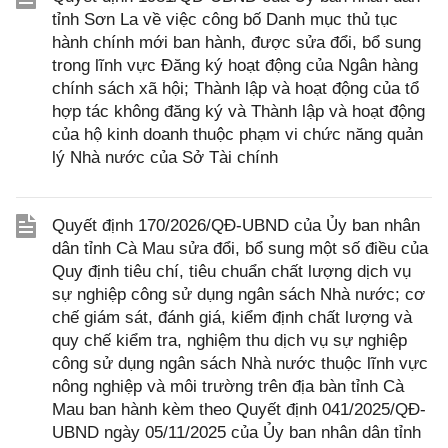
tỉnh Sơn La về việc công bố Danh mục thủ tục
hành chính mới ban hành, được sửa đổi, bổ sung
trong lĩnh vực Đăng ký hoạt động của Ngân hàng
chính sách xã hội; Thành lập và hoạt động của tổ
hợp tác không đăng ký và Thành lập và hoạt động
của hộ kinh doanh thuộc phạm vi chức năng quản
lý Nhà nước của Sở Tài chính
Quyết định 170/2026/QĐ-UBND của Ủy ban nhân
dân tỉnh Cà Mau sửa đổi, bổ sung một số điều của
Quy định tiêu chí, tiêu chuẩn chất lượng dịch vụ
sự nghiệp công sử dụng ngân sách Nhà nước; cơ
chế giám sát, đánh giá, kiểm định chất lượng và
quy chế kiểm tra, nghiệm thu dịch vụ sự nghiệp
công sử dụng ngân sách Nhà nước thuộc lĩnh vực
nông nghiệp và môi trường trên địa bàn tỉnh Cà
Mau ban hành kèm theo Quyết định 041/2025/QĐ-
UBND ngày 05/11/2025 của Ủy ban nhân dân tỉnh