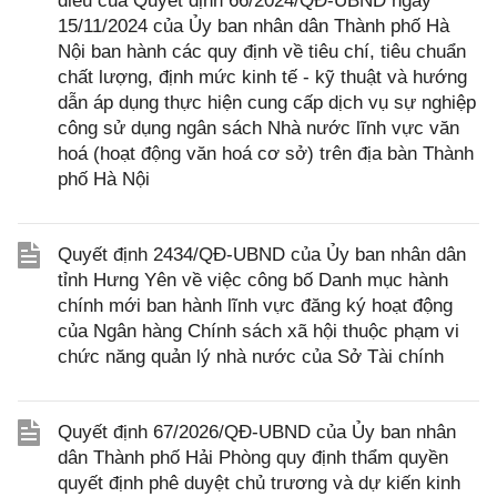
điều của Quyết định 66/2024/QĐ-UBND ngày
15/11/2024 của Ủy ban nhân dân Thành phố Hà
Nội ban hành các quy định về tiêu chí, tiêu chuẩn
chất lượng, định mức kinh tế - kỹ thuật và hướng
dẫn áp dụng thực hiện cung cấp dịch vụ sự nghiệp
công sử dụng ngân sách Nhà nước lĩnh vực văn
hoá (hoạt động văn hoá cơ sở) trên địa bàn Thành
phố Hà Nội
Quyết định 2434/QĐ-UBND của Ủy ban nhân dân
tỉnh Hưng Yên về việc công bố Danh mục hành
chính mới ban hành lĩnh vực đăng ký hoạt động
của Ngân hàng Chính sách xã hội thuộc phạm vi
chức năng quản lý nhà nước của Sở Tài chính
Quyết định 67/2026/QĐ-UBND của Ủy ban nhân
dân Thành phố Hải Phòng quy định thẩm quyền
quyết định phê duyệt chủ trương và dự kiến kinh