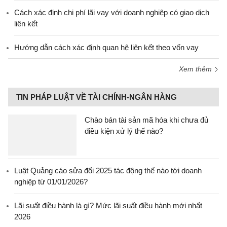
Cách xác định chi phí lãi vay với doanh nghiệp có giao dịch
liên kết
Hướng dẫn cách xác định quan hệ liên kết theo vốn vay
Xem thêm
TIN PHÁP LUẬT VỀ TÀI CHÍNH-NGÂN HÀNG
Chào bán tài sản mã hóa khi chưa đủ
điều kiện xử lý thế nào?
Luật Quảng cáo sửa đổi 2025 tác động thế nào tới doanh
nghiệp từ 01/01/2026?
Lãi suất điều hành là gì? Mức lãi suất điều hành mới nhất
2026