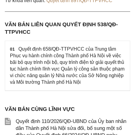
Từ khóa liên quan:
Quyết định 897/QĐ-TTPVHCC
VĂN BẢN LIÊN QUAN QUYẾT ĐỊNH 538/QĐ-
TTPVHCC
Quyết định 658/QĐ-TTPVHCC của Trung tâm
01
Phục vụ hành chính công Thành phố Hà Nội về việc
bãi bỏ quy trình nội bộ, quy trình điện tử giải quyết thủ
tục hành chính lĩnh vực Quản lý công sản thuộc phạm
vi chức năng quản lý Nhà nước của Sở Nông nghiệp
và Môi trường Thành phố Hà Nội
VĂN BẢN CÙNG LĨNH VỰC
Quyết định 110/2026/QĐ-UBND của Ủy ban nhân
dân Thành phố Hà Nội sửa đổi, bổ sung một số