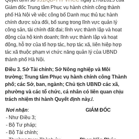
Giám đốc Trung tâm Phục vụ hành chính công thành
phố Hà Nội về việc công bố Danh mục thủ tục hành
chính được sửa đổi, bổ sung trong lĩnh vực quản lý
công sản, tài chính đất đai; lĩnh vực thành lập và hoạt
động của hộ kinh doanh; lĩnh vực thành lập và hoạt
động, hỗ trợ của tổ hợp tác, hợp tác xã, liên hiệp hợp
tác xã thuộc phạm vi chức năng quản lý của UBND
thành phố Hà Nội.
Điều 3. Sở Tài chính; Sở Nông nghiệp và Môi
trường; Trung tâm Phục vụ hành chính công Thành
phố; các Sở, ban, ngành; Chủ tịch UBND các xã,
phường và các tổ chức, cá nhân có liên quan chịu
trách nhiệm thi hành Quyết định này./.
Nơi nhận
:
GIÁM ĐỐC
- Như Điều 3;
- Bộ Tư pháp;
- Bộ Tài chính;