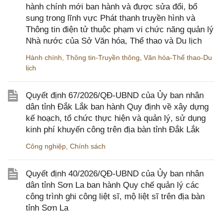
hành chính mới ban hành và được sửa đổi, bổ
sung trong lĩnh vực Phát thanh truyền hình và
Thông tin điện tử thuộc phạm vi chức năng quản lý
Nhà nước của Sở Văn hóa, Thể thao và Du lịch
Hành chính
,
Thông tin-Truyền thông
,
Văn hóa-Thể thao-Du
lịch
Quyết định 67/2026/QĐ-UBND của Ủy ban nhân
dân tỉnh Đắk Lắk ban hành Quy định về xây dựng
kế hoạch, tổ chức thực hiện và quản lý, sử dụng
kinh phí khuyến công trên địa bàn tỉnh Đắk Lắk
Công nghiệp
,
Chính sách
Quyết định 40/2026/QĐ-UBND của Ủy ban nhân
dân tỉnh Sơn La ban hành Quy chế quản lý các
công trình ghi công liệt sĩ, mộ liệt sĩ trên địa bàn
tỉnh Sơn La