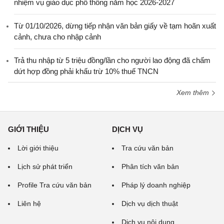
nhiệm vụ giáo dục phổ thông năm học 2026-2027
Từ 01/10/2026, dừng tiếp nhận văn bản giấy về tạm hoãn xuất
cảnh, chưa cho nhập cảnh
Trả thu nhập từ 5 triệu đồng/lần cho người lao động đã chấm
dứt hợp đồng phải khấu trừ 10% thuế TNCN
Xem thêm
GIỚI THIỆU
DỊCH VỤ
Lời giới thiệu
Tra cứu văn bản
Lịch sử phát triển
Phân tích văn bản
Profile Tra cứu văn bản
Pháp lý doanh nghiệp
Liên hệ
Dịch vụ dịch thuật
Dịch vụ nội dung