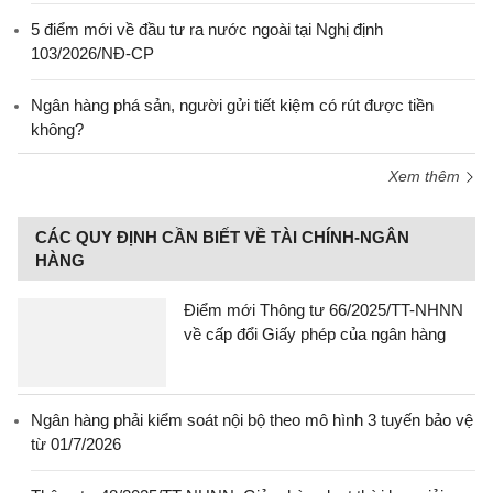
5 điểm mới về đầu tư ra nước ngoài tại Nghị định
103/2026/NĐ-CP
Ngân hàng phá sản, người gửi tiết kiệm có rút được tiền
không?
Xem thêm
CÁC QUY ĐỊNH CẦN BIẾT VỀ TÀI CHÍNH-NGÂN
HÀNG
Điểm mới Thông tư 66/2025/TT-NHNN
về cấp đổi Giấy phép của ngân hàng
Ngân hàng phải kiểm soát nội bộ theo mô hình 3 tuyến bảo vệ
từ 01/7/2026