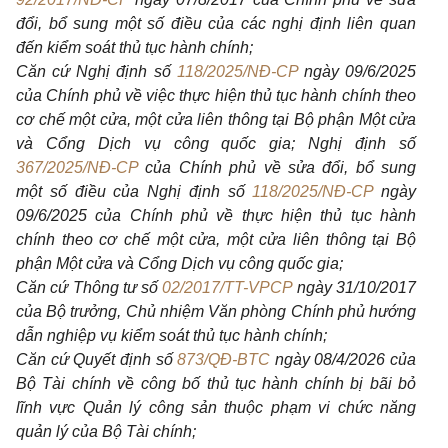
đổi, bổ sung một số điều của các nghị định liên quan
đến kiểm soát thủ tục hành chính;
Căn cứ Nghị định số
118/2025/NĐ-CP
ngày 09/6/2025
của Chính phủ về việc thực hiện thủ tục hành chính theo
cơ chế một cửa, một cửa liên thông tại Bộ phận Một cửa
và Cổng Dịch vụ công quốc gia; Nghị định số
367/2025/NĐ-CP
của Chính phủ về sửa đổi, bổ sung
một số điều của Nghị định số
118/2025/NĐ-CP
ngày
09/6/2025 của Chính phủ về thực hiện thủ tục hành
chính theo cơ chế một cửa, một cửa liên thông tại Bộ
phận Một cửa và Cổng Dịch vụ công quốc gia;
Căn cứ Thông tư số
02/2017/TT-VPCP
ngày 31/10/2017
của Bộ trưởng, Chủ nhiệm Văn phòng Chính phủ hướng
dẫn nghiệp vụ kiểm soát thủ tục hành chính;
Căn cứ Quyết định số
873/QĐ-BTC
ngày 08/4/2026 của
Bộ Tài chính về công bố thủ tục hành chính bị bãi bỏ
lĩnh vực Quản lý công sản thuộc phạm vi chức năng
quản lý của Bộ Tài chính;