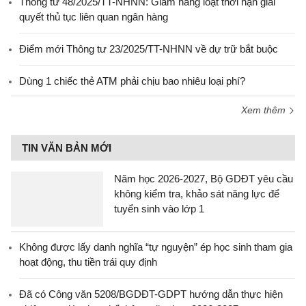
Thông tư 48/2025/TT-NHNN: Giảm hàng loạt thời hạn giải
quyết thủ tục liên quan ngân hàng
Điểm mới Thông tư 23/2025/TT-NHNN về dự trữ bắt buộc
Dùng 1 chiếc thẻ ATM phải chịu bao nhiêu loại phí?
Xem thêm
TIN VĂN BẢN MỚI
Năm học 2026-2027, Bộ GDĐT yêu cầu
không kiểm tra, khảo sát năng lực để
tuyển sinh vào lớp 1
Không được lấy danh nghĩa “tự nguyện” ép học sinh tham gia
hoạt động, thu tiền trái quy định
Đã có Công văn 5208/BGDĐT-GDPT hướng dẫn thực hiện