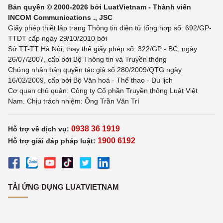
Bản quyền © 2000-2026 bởi LuatVietnam - Thành viên
INCOM Communications ., JSC
Giấy phép thiết lập trang Thông tin điện tử tổng hợp số: 692/GP-
TTĐT cấp ngày 29/10/2010 bởi
Sở TT-TT Hà Nội, thay thế giấy phép số: 322/GP - BC, ngày
26/07/2007, cấp bởi Bộ Thông tin và Truyền thông
Chứng nhận bản quyền tác giả số 280/2009/QTG ngày
16/02/2009, cấp bởi Bộ Văn hoá - Thể thao - Du lịch
Cơ quan chủ quản: Công ty Cổ phần Truyền thông Luật Việt
Nam. Chịu trách nhiệm: Ông Trần Văn Trí
0938 36 1919
Hỗ trợ về dịch vụ:
1900 6192
Hỗ trợ giải đáp pháp luật:
TẢI ỨNG DỤNG LUATVIETNAM