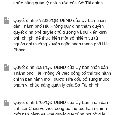
chức năng quản lý nhà nước của Sở Tài chính
Quyết định 67/2026/QĐ-UBND của Ủy ban nhân
dân Thành phố Hải Phòng quy định thẩm quyền
quyết định phê duyệt chủ trương và dự kiến kinh
phí, chi phí để thực hiện một số nhiệm vụ từ
nguồn chi thường xuyên ngân sách thành phố Hải
Phòng
Quyết định 3091/QĐ-UBND của Ủy ban nhân dân
Thành phố Hải Phòng về việc công bố thủ tục hành
chính ban hành mới, được sửa đổi, bổ sung thuộc
phạm vi chức năng quản lý của Sở Tài chính
Quyết định 1700/QĐ-UBND của Ủy ban nhân dân
tỉnh Lai Châu về việc công bố thủ tục hành chính
mới ban hành và Phê duyệt quy trình nội bộ giải