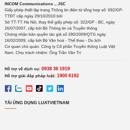
INCOM Communications ., JSC
Giấy phép thiết lập trang Thông tin điện tử tổng hợp số: 692/GP-
TTĐT cấp ngày 29/10/2010 bởi
Sở TT-TT Hà Nội, thay thế giấy phép số: 322/GP - BC, ngày
26/07/2007, cấp bởi Bộ Thông tin và Truyền thông
Chứng nhận bản quyền tác giả số 280/2009/QTG ngày
16/02/2009, cấp bởi Bộ Văn hoá - Thể thao - Du lịch
Cơ quan chủ quản: Công ty Cổ phần Truyền thông Luật Việt
Nam. Chịu trách nhiệm: Ông Trần Văn Trí
0938 36 1919
Hỗ trợ về dịch vụ:
1900 6192
Hỗ trợ giải đáp pháp luật:
TẢI ỨNG DỤNG LUATVIETNAM