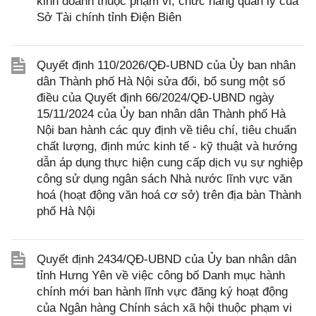
kinh doanh thuộc phạm vi, chức năng quản lý của
Sở Tài chính tỉnh Điện Biên
Quyết định 110/2026/QĐ-UBND của Ủy ban nhân
dân Thành phố Hà Nội sửa đổi, bổ sung một số
điều của Quyết định 66/2024/QĐ-UBND ngày
15/11/2024 của Ủy ban nhân dân Thành phố Hà
Nội ban hành các quy định về tiêu chí, tiêu chuẩn
chất lượng, định mức kinh tế - kỹ thuật và hướng
dẫn áp dụng thực hiện cung cấp dịch vụ sự nghiệp
công sử dụng ngân sách Nhà nước lĩnh vực văn
hoá (hoạt động văn hoá cơ sở) trên địa bàn Thành
phố Hà Nội
Quyết định 2434/QĐ-UBND của Ủy ban nhân dân
tỉnh Hưng Yên về việc công bố Danh mục hành
chính mới ban hành lĩnh vực đăng ký hoạt động
của Ngân hàng Chính sách xã hội thuộc phạm vi