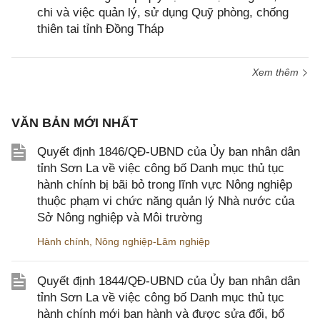
chi và việc quản lý, sử dụng Quỹ phòng, chống
thiên tai tỉnh Đồng Tháp
Xem thêm
VĂN BẢN MỚI NHẤT
Quyết định 1846/QĐ-UBND của Ủy ban nhân dân
tỉnh Sơn La về việc công bố Danh mục thủ tục
hành chính bị bãi bỏ trong lĩnh vực Nông nghiệp
thuộc phạm vi chức năng quản lý Nhà nước của
Sở Nông nghiệp và Môi trường
Hành chính
,
Nông nghiệp-Lâm nghiệp
Quyết định 1844/QĐ-UBND của Ủy ban nhân dân
tỉnh Sơn La về việc công bố Danh mục thủ tục
hành chính mới ban hành và được sửa đổi, bổ