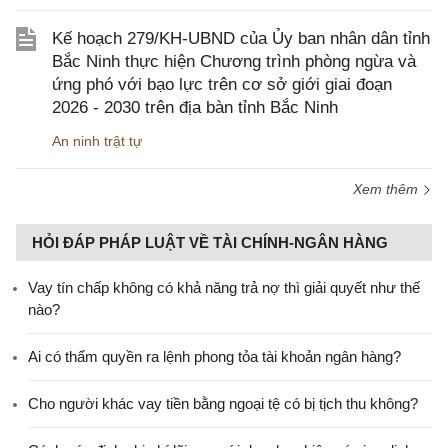
Kế hoạch 279/KH-UBND của Ủy ban nhân dân tỉnh
Bắc Ninh thực hiện Chương trình phòng ngừa và
ứng phó với bạo lực trên cơ sở giới giai đoạn
2026 - 2030 trên địa bàn tỉnh Bắc Ninh
An ninh trật tự
Xem thêm
HỎI ĐÁP PHÁP LUẬT VỀ TÀI CHÍNH-NGÂN HÀNG
Vay tín chấp không có khả năng trả nợ thì giải quyết như thế
nào?
Ai có thẩm quyền ra lệnh phong tỏa tài khoản ngân hàng?
Cho người khác vay tiền bằng ngoại tệ có bị tịch thu không?