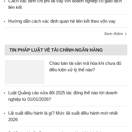
Cách xác định chi phí lãi vay với doanh nghiệp có giao dịch
liên kết
Hướng dẫn cách xác định quan hệ liên kết theo vốn vay
Xem thêm
TIN PHÁP LUẬT VỀ TÀI CHÍNH-NGÂN HÀNG
Chào bán tài sản mã hóa khi chưa đủ
điều kiện xử lý thế nào?
Luật Quảng cáo sửa đổi 2025 tác động thế nào tới doanh
nghiệp từ 01/01/2026?
Lãi suất điều hành là gì? Mức lãi suất điều hành mới nhất
2026