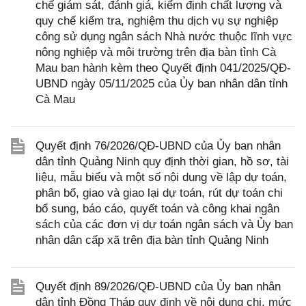
chế giám sát, đánh giá, kiểm định chất lượng và
quy chế kiểm tra, nghiệm thu dịch vụ sự nghiệp
công sử dụng ngân sách Nhà nước thuộc lĩnh vực
nông nghiệp và môi trường trên địa bàn tỉnh Cà
Mau ban hành kèm theo Quyết định 041/2025/QĐ-
UBND ngày 05/11/2025 của Ủy ban nhân dân tỉnh
Cà Mau
Quyết định 76/2026/QĐ-UBND của Ủy ban nhân
dân tỉnh Quảng Ninh quy định thời gian, hồ sơ, tài
liệu, mẫu biểu và một số nội dung về lập dự toán,
phân bổ, giao và giao lại dự toán, rút dự toán chi
bổ sung, báo cáo, quyết toán và công khai ngân
sách của các đơn vị dự toán ngân sách và Ủy ban
nhân dân cấp xã trên địa bàn tỉnh Quảng Ninh
Quyết định 89/2026/QĐ-UBND của Ủy ban nhân
dân tỉnh Đồng Tháp quy định về nội dung chi, mức