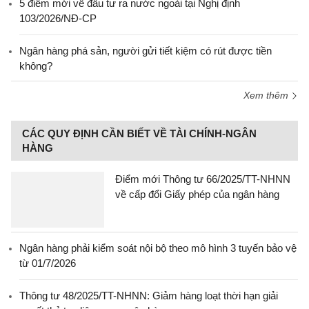
5 điểm mới về đầu tư ra nước ngoài tại Nghị định
103/2026/NĐ-CP
Ngân hàng phá sản, người gửi tiết kiệm có rút được tiền
không?
Xem thêm
CÁC QUY ĐỊNH CẦN BIẾT VỀ TÀI CHÍNH-NGÂN
HÀNG
Điểm mới Thông tư 66/2025/TT-NHNN
về cấp đổi Giấy phép của ngân hàng
Ngân hàng phải kiểm soát nội bộ theo mô hình 3 tuyến bảo vệ
từ 01/7/2026
Thông tư 48/2025/TT-NHNN: Giảm hàng loạt thời hạn giải