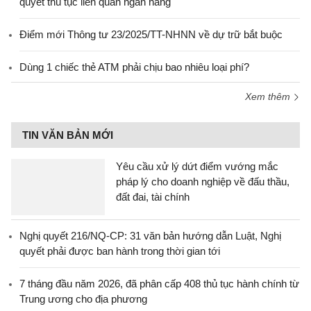
quyết thủ tục liên quan ngân hàng
Điểm mới Thông tư 23/2025/TT-NHNN về dự trữ bắt buộc
Dùng 1 chiếc thẻ ATM phải chịu bao nhiêu loại phí?
Xem thêm
TIN VĂN BẢN MỚI
Yêu cầu xử lý dứt điểm vướng mắc
pháp lý cho doanh nghiệp về đấu thầu,
đất đai, tài chính
Nghị quyết 216/NQ-CP: 31 văn bản hướng dẫn Luật, Nghị
quyết phải được ban hành trong thời gian tới
7 tháng đầu năm 2026, đã phân cấp 408 thủ tục hành chính từ
Trung ương cho địa phương