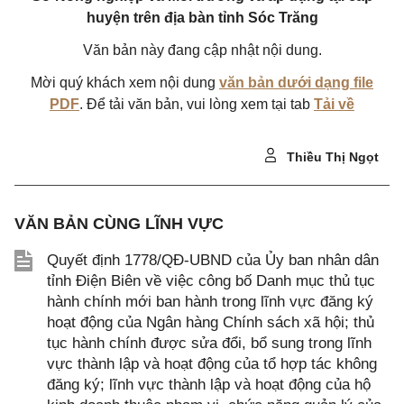
huyện trên địa bàn tỉnh Sóc Trăng
Văn bản này đang cập nhật nội dung.
Mời quý khách xem nội dung
văn bản dưới dạng file
PDF
. Để tải văn bản, vui lòng xem tại tab
Tải về
Thiều Thị Ngọt
VĂN BẢN CÙNG LĨNH VỰC
Quyết định 1778/QĐ-UBND của Ủy ban nhân dân
tỉnh Điện Biên về việc công bố Danh mục thủ tục
hành chính mới ban hành trong lĩnh vực đăng ký
hoạt động của Ngân hàng Chính sách xã hội; thủ
tục hành chính được sửa đổi, bổ sung trong lĩnh
vực thành lập và hoạt động của tổ hợp tác không
đăng ký; lĩnh vực thành lập và hoạt động của hộ