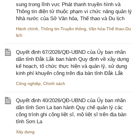
sung trong lĩnh vực Phát thanh truyền hình và
Thông tin điện tử thuộc phạm vi chức năng quản lý
Nhà nước của Sở Văn hóa, Thể thao và Du lịch
Hành chính
,
Thông tin-Truyền thông
,
Văn hóa-Thể thao-Du
lịch
Quyết định 67/2026/QĐ-UBND của Ủy ban nhân
dân tỉnh Đắk Lắk ban hành Quy định về xây dựng
kế hoạch, tổ chức thực hiện và quản lý, sử dụng
kinh phí khuyến công trên địa bàn tỉnh Đắk Lắk
Công nghiệp
,
Chính sách
Quyết định 40/2026/QĐ-UBND của Ủy ban nhân
dân tỉnh Sơn La ban hành Quy chế quản lý các
công trình ghi công liệt sĩ, mộ liệt sĩ trên địa bàn
tỉnh Sơn La
Xây dựng