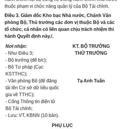
thuộc phạm vi chức năng quản lý của Bộ Tài chính.
Điều 3. Giám đốc Kho bạc Nhà nước, Chánh Văn
phòng Bộ, Thủ trưởng các đơn vị thuộc Bộ và các
tổ chức, cá nhân có liên quan chịu trách nhiệm thi
hành Quyết định này./.
Nơi nhận:
KT. BỘ TRƯỞNG
- Như Điều 3;
THỨ TRƯỞNG
- Bộ trưởng (để b/c);
- Bộ Tư pháp (Cục
KSTTHC);
- Văn phòng Bộ (để đăng
Tạ Anh Tuấn
tải lên Cơ sở dữ liệu quốc
gia về TTHC);
- Cổng Thông tin điện tử
Bộ Tài chính;
- Lưu: VT, KBNN (10 bản).
PHỤ LỤC