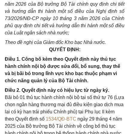
năm 2026 của Bộ trưởng Bộ Tài chính quy định chi tiết
và hướng dẫn thi hành một số điều của Nghị định số
73/2026/NĐ-CP ngày 10 tháng 3 năm 2026 của Chính
phủ quy định chi tiết và hướng dẫn thi hành một số điều
của Luật ngân sách nhà nước;
Theo đề nghị của Giám đốc Kho bạc Nhà nước.
QUYẾT ĐỊNH:
Điều 1. Công bố kèm theo Quyết định này thủ tục
hành chính nội bộ được sửa đổi, bổ sung, thay thế
và bị bãi bỏ trong lĩnh vực kho bạc thuộc phạm vi
chức năng quản lý của Bộ Tài chính.
Điều 2. Quyết định này có hiệu lực từ ngày ký.
Bãi bỏ 01 thủ tục hành chính nội bộ tại số thứ tự 76 (Lựa
chọn ngân hàng thương mại đủ điều kiện giao dịch mua
lại có kỳ hạn trái phiếu Chính phủ) tại Phụ lục II kèm
theo Quyết định số
1534/QĐ-BTC
ngày 29 tháng 4 năm
2025 của Bộ trưởng Bộ Tài chính về công bố thủ tục
hành chính nội bộ trong hệ thống hành chính nhà nước