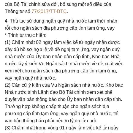
của Bộ Tài chính sửa đổi, bổ sung một số điều của
Thông tư số
77/2017/TT-BTC
.
4. Thủ tục sử dụng ngân quỹ nhà nước tạm thời nhàn
rỗi cho ngân sách địa phương cấp tỉnh tạm ứng, vay
* Trình tự thực hiện:
(1) Chậm nhất 02 ngày làm việc kể từ ngày nhận được
đầy đủ hồ sơ hợp lệ về đề nghị tạm ứng, vay ngân quỹ
nhà nước của Ủy ban nhân dân cấp tỉnh, Kho bạc Nhà
nước lấy ý kiến Vụ Ngân sách nhà nước về đề xuất việc
xem xét cho ngân sách địa phương cấp tỉnh tạm ứng,
vay ngân quỹ nhà nước.
(2) Căn cứ ý kiến của Vụ Ngân sách nhà nước, Kho bạc
Nhà nước trình Lãnh đạo Bộ Tài chính xem xét phê
duyệt văn bản thông báo cho Ủy ban nhân dân cấp tỉnh.
Trường hợp không chấp thuận cho ngân sách địa
phương cấp tỉnh tạm ứng, vay ngân quỹ nhà nước, thì
văn bản thông báo phải nêu rõ lý do từ chối.
(3) Chậm nhất trong vòng 01 ngày làm việc kể từ ngày