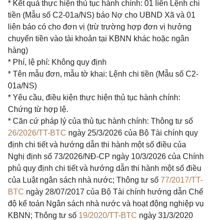
* Kết quả thực hiện thủ tục hành chính: 01 liên Lệnh chi
tiền (Mẫu số C2-01a/NS) báo Nợ cho UBND Xã và 01
liên báo có cho đơn vị (trừ trường hợp đơn vị hưởng
chuyển tiền vào tài khoản tại KBNN khác hoặc ngân
hàng)
* Phí, lệ phí: Không quy định
* Tên mẫu đơn, mẫu tờ khai: Lệnh chi tiền (Mẫu số C2-
01a/NS)
* Yêu cầu, điều kiện thực hiện thủ tục hành chính:
Chứng từ hợp lệ.
* Căn cứ pháp lý của thủ tục hành chính: Thông tư số
26/2026/TT-BTC
ngày 25/3/2026 của Bộ Tài chính quy
định chi tiết và hướng dẫn thi hành một số điều của
Nghị định số 73/2026/NĐ-CP ngày 10/3/2026 của Chính
phủ quy định chi tiết và hướng dẫn thi hành một số điều
của Luật ngân sách nhà nước; Thông tư số
77/2017/TT-
BTC
ngày 28/07/2017 của Bộ Tài chính hướng dẫn Chế
độ kế toán Ngân sách nhà nước và hoạt động nghiệp vụ
KBNN; Thông tư số
19/2020/TT-BTC
ngày 31/3/2020