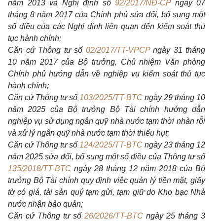
năm 2013 và Nghị định số
92/2017/NĐ-CP
ngày 07
tháng 8 năm 2017 của Chính phủ sửa đổi, bổ sung một
số điều của các Nghị định liên quan đến kiểm soát thủ
tục hành chính;
Căn cứ Thông tư số
02/2017/TT-VPCP
ngày 31 tháng
10 năm 2017 của Bộ trưởng, Chủ nhiệm Văn phòng
Chính phủ hướng dẫn về nghiệp vụ kiểm soát thủ tục
hành chính;
Căn cứ Thông tư số
103/2025/TT-BTC
ngày 29 tháng 10
năm 2025 của Bộ trưởng Bộ Tài chính hướng dẫn
nghiệp vụ sử dụng ngân quỹ nhà nước tạm thời nhàn rỗi
và xử lý ngân quỹ nhà nước tạm thời thiếu hụt;
Căn cứ Thông tư số
124/2025/TT-BTC
ngày 23 tháng 12
năm 2025 sửa đổi, bổ sung một số điều của Thông tư số
135/2018/TT-BTC
ngày 28 tháng 12 năm 2018 của Bộ
trưởng Bộ Tài chính quy định việc quản lý tiền mặt, giấy
tờ có giá, tài sản quý tạm gửi, tạm giữ do Kho bạc Nhà
nước nhận bảo quản;
Căn cứ Thông tư số
26/2026/TT-BTC
ngày 25 tháng 3