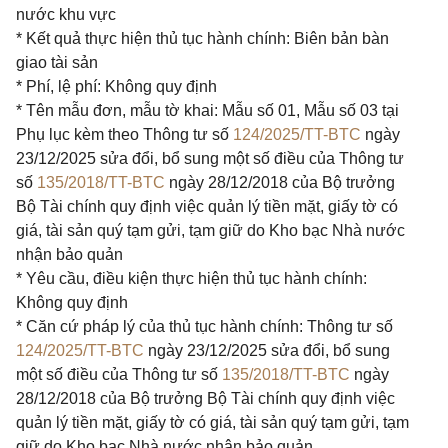
nước khu vực
* Kết quả thực hiện thủ tục hành chính: Biên bản bàn
giao tài sản
* Phí, lệ phí: Không quy định
* Tên mẫu đơn, mẫu tờ khai: Mẫu số 01, Mẫu số 03 tại
Phụ lục kèm theo Thông tư số
124/2025/TT-BTC
ngày
23/12/2025 sửa đổi, bổ sung một số điều của Thông tư
số
135/2018/TT-BTC
ngày 28/12/2018 của Bộ trưởng
Bộ Tài chính quy định việc quản lý tiền mặt, giấy tờ có
giá, tài sản quý tạm gửi, tạm giữ do Kho bạc Nhà nước
nhận bảo quản
* Yêu cầu, điều kiện thực hiện thủ tục hành chính:
Không quy định
* Căn cứ pháp lý của thủ tục hành chính: Thông tư số
124/2025/TT-BTC
ngày 23/12/2025 sửa đổi, bổ sung
một số điều của Thông tư số
135/2018/TT-BTC
ngày
28/12/2018 của Bộ trưởng Bộ Tài chính quy định việc
quản lý tiền mặt, giấy tờ có giá, tài sản quý tạm gửi, tạm
giữ do Kho bạc Nhà nước nhận bảo quản