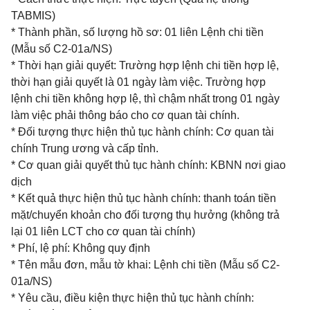
TABMIS)
* Thành phần, số lượng hồ sơ: 01 liên Lệnh chi tiền
(Mẫu số C2-01a/NS)
* Thời hạn giải quyết: Trường hợp lệnh chi tiền hợp lệ,
thời hạn giải quyết là 01 ngày làm việc. Trường hợp
lệnh chi tiền không hợp lệ, thì chậm nhất trong 01 ngày
làm việc phải thông báo cho cơ quan tài chính.
* Đối tượng thực hiện thủ tục hành chính: Cơ quan tài
chính Trung ương và cấp tỉnh.
* Cơ quan giải quyết thủ tục hành chính: KBNN nơi giao
dịch
* Kết quả thực hiện thủ tục hành chính: thanh toán tiền
mặt/chuyển khoản cho đối tượng thụ hưởng (không trả
lại 01 liên LCT cho cơ quan tài chính)
* Phí, lệ phí: Không quy định
* Tên mẫu đơn, mẫu tờ khai: Lệnh chi tiền (Mẫu số C2-
01a/NS)
* Yêu cầu, điều kiện thực hiện thủ tục hành chính: