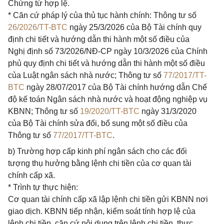
Chứng từ hợp lệ.
* Căn cứ pháp lý của thủ tục hành chính: Thông tư số
26/2026/TT-BTC
ngày 25/3/2026 của Bộ Tài chính quy
định chi tiết và hướng dẫn thi hành một số điều của
Nghị định số 73/2026/NĐ-CP ngày 10/3/2026 của Chính
phủ quy định chi tiết và hướng dẫn thi hành một số điều
của Luật ngân sách nhà nước; Thông tư số
77/2017/TT-
BTC
ngày 28/07/2017 của Bộ Tài chính hướng dẫn Chế
độ kế toán Ngân sách nhà nước và hoạt động nghiệp vụ
KBNN; Thông tư số
19/2020/TT-BTC
ngày 31/3/2020
của Bộ Tài chính sửa đổi, bổ sung một số điều của
Thông tư số
77/2017/TT-BTC
.
b) Trường hợp cấp kinh phí ngân sách cho các đối
tượng thụ hưởng bằng lệnh chi tiền của cơ quan tài
chính cấp xã.
* Trình tự thực hiện:
Cơ quan tài chính cấp xã lập lệnh chi tiền gửi KBNN nơi
giao dịch. KBNN tiếp nhận, kiểm soát tính hợp lệ của
lệnh chi tiền, căn cứ nội dung trên lệnh chi tiền, thực