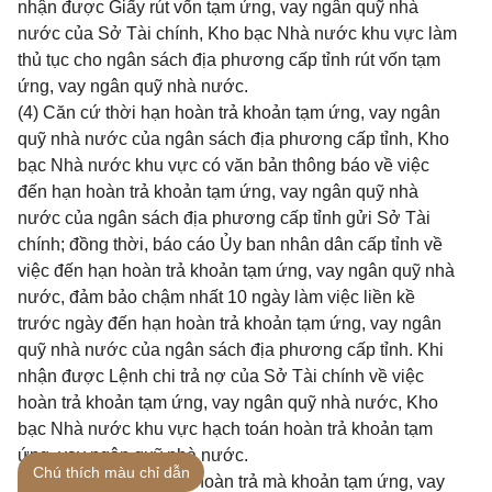
nhận được Giấy rút vốn tạm ứng, vay ngân quỹ nhà
nước của Sở Tài chính, Kho bạc Nhà nước khu vực làm
thủ tục cho ngân sách địa phương cấp tỉnh rút vốn tạm
ứng, vay ngân quỹ nhà nước.
(4) Căn cứ thời hạn hoàn trả khoản tạm ứng, vay ngân
quỹ nhà nước của ngân sách địa phương cấp tỉnh, Kho
bạc Nhà nước khu vực có văn bản thông báo về việc
đến hạn hoàn trả khoản tạm ứng, vay ngân quỹ nhà
nước của ngân sách địa phương cấp tỉnh gửi Sở Tài
chính; đồng thời, báo cáo Ủy ban nhân dân cấp tỉnh về
việc đến hạn hoàn trả khoản tạm ứng, vay ngân quỹ nhà
nước, đảm bảo chậm nhất 10 ngày làm việc liền kề
trước ngày đến hạn hoàn trả khoản tạm ứng, vay ngân
quỹ nhà nước của ngân sách địa phương cấp tỉnh. Khi
nhận được Lệnh chi trả nợ của Sở Tài chính về việc
hoàn trả khoản tạm ứng, vay ngân quỹ nhà nước, Kho
bạc Nhà nước khu vực hạch toán hoàn trả khoản tạm
ứng, vay ngân quỹ nhà nước.
Chú thích màu chỉ dẫn
Trường hợp đến ngày hoàn trả mà khoản tạm ứng, vay