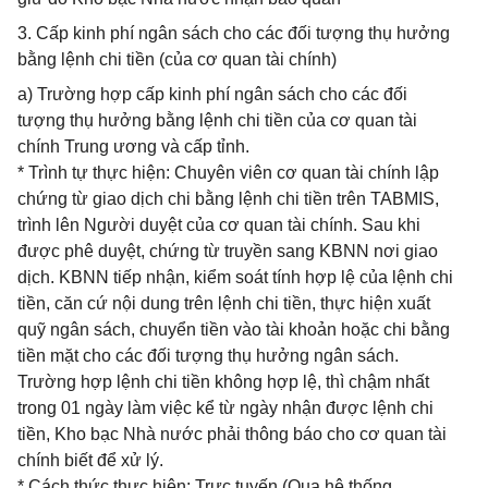
3. Cấp kinh phí ngân sách cho các đối tượng thụ hưởng
bằng lệnh chi tiền (của cơ quan tài chính)
a) Trường hợp cấp kinh phí ngân sách cho các đối
tượng thụ hưởng bằng lệnh chi tiền của cơ quan tài
chính Trung ương và cấp tỉnh.
* Trình tự thực hiện: Chuyên viên cơ quan tài chính lập
chứng từ giao dịch chi bằng lệnh chi tiền trên TABMIS,
trình lên Người duyệt của cơ quan tài chính. Sau khi
được phê duyệt, chứng từ truyền sang KBNN nơi giao
dịch. KBNN tiếp nhận, kiểm soát tính hợp lệ của lệnh chi
tiền, căn cứ nội dung trên lệnh chi tiền, thực hiện xuất
quỹ ngân sách, chuyển tiền vào tài khoản hoặc chi bằng
tiền mặt cho các đối tượng thụ hưởng ngân sách.
Trường hợp lệnh chi tiền không hợp lệ, thì chậm nhất
trong 01 ngày làm việc kể từ ngày nhận được lệnh chi
tiền, Kho bạc Nhà nước phải thông báo cho cơ quan tài
chính biết để xử lý.
* Cách thức thực hiện: Trực tuyến (Qua hệ thống