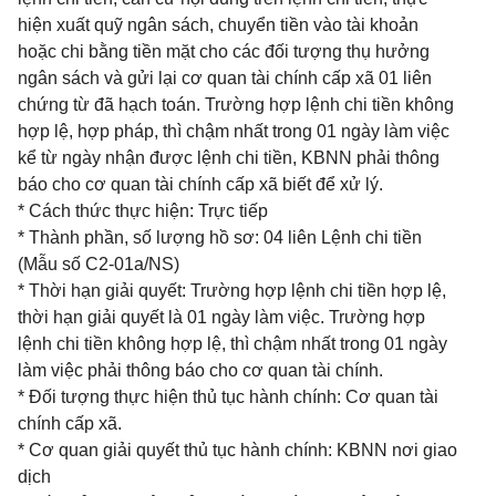
hiện xuất quỹ ngân sách, chuyển tiền vào tài khoản
hoặc chi bằng tiền mặt cho các đối tượng thụ hưởng
ngân sách và gửi lại cơ quan tài chính cấp xã 01 liên
chứng từ đã hạch toán. Trường hợp lệnh chi tiền không
hợp lệ, hợp pháp, thì chậm nhất trong 01 ngày làm việc
kể từ ngày nhận được lệnh chi tiền, KBNN phải thông
báo cho cơ quan tài chính cấp xã biết để xử lý.
* Cách thức thực hiện: Trực tiếp
* Thành phần, số lượng hồ sơ: 04 liên Lệnh chi tiền
(Mẫu số C2-01a/NS)
* Thời hạn giải quyết: Trường hợp lệnh chi tiền hợp lệ,
thời hạn giải quyết là 01 ngày làm việc. Trường hợp
lệnh chi tiền không hợp lệ, thì chậm nhất trong 01 ngày
làm việc phải thông báo cho cơ quan tài chính.
* Đối tượng thực hiện thủ tục hành chính: Cơ quan tài
chính cấp xã.
* Cơ quan giải quyết thủ tục hành chính: KBNN nơi giao
dịch