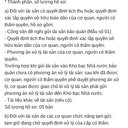
* Thành phần, số lượng hồ sơ:
a) Đối với tài sản có quyết định tịch thu hoặc quyết định
xác lập quyền sở hữu toàn dân của cơ quan, người có
thẩm quyền, hồ sơ gồm:
- Công văn đề nghị gửi tài sản bảo quản (Mẫu số 01)
- Quyết định tịch thu hoặc quyết định xác lập quyền sở
hữu toàn dân của cơ quan, người có thẩm quyền.
- Phương án xử lý tài sản của cơ quan, người có thẩm
quyền.
Trường hợp khi gửi tài sản vào Kho bạc Nhà nước bảo
quản chưa có phương án xử lý tài sản: sau khi đã được
cơ quan, người có thẩm quyền phê duyệt phương án xử
lý, cơ quan được giao chủ trì xử lý tài sản phải gửi
phương án xử lý tài sản đến Kho bạc Nhà nước.
- Tài liệu khác về tài sản (nếu có).
Số lượng hồ sơ: 05 bản
b) Đối với tài sản do các cơ quan chức năng tạm gửi,
tạm giữ đang chờ quyết định xử lý của cấp có thẩm