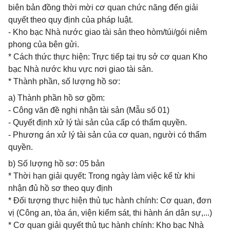
biên bản đồng thời mời cơ quan chức năng đến giải
quyết theo quy định của pháp luật.
- Kho bạc Nhà nước giao tài sản theo hòm/túi/gói niêm
phong của bên gửi.
* Cách thức thực hiện: Trực tiếp tại trụ sở cơ quan Kho
bạc Nhà nước khu vực nơi giao tài sản.
* Thành phần, số lượng hồ sơ:
a) Thành phần hồ sơ gồm:
- Công văn đề nghị nhận tài sản (Mẫu số 01)
- Quyết định xử lý tài sản của cấp có thẩm quyền.
- Phương án xử lý tài sản của cơ quan, người có thẩm
quyền.
b) Số lượng hồ sơ: 05 bản
* Thời hạn giải quyết: Trong ngày làm việc kể từ khi
nhận đủ hồ sơ theo quy định
* Đối tượng thực hiện thủ tục hành chính: Cơ quan, đơn
vị (Công an, tòa án, viện kiểm sát, thi hành án dân sự,...)
* Cơ quan giải quyết thủ tục hành chính: Kho bạc Nhà