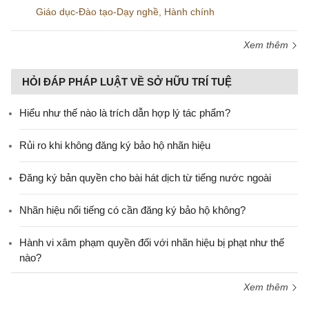
Giáo dục-Đào tạo-Dạy nghề
,
Hành chính
Xem thêm
HỎI ĐÁP PHÁP LUẬT VỀ SỞ HỮU TRÍ TUỆ
Hiểu như thế nào là trích dẫn hợp lý tác phẩm?
Rủi ro khi không đăng ký bảo hộ nhãn hiệu
Đăng ký bản quyền cho bài hát dịch từ tiếng nước ngoài
Nhãn hiệu nổi tiếng có cần đăng ký bảo hộ không?
Hành vi xâm phạm quyền đối với nhãn hiệu bị phạt như thế
nào?
Xem thêm