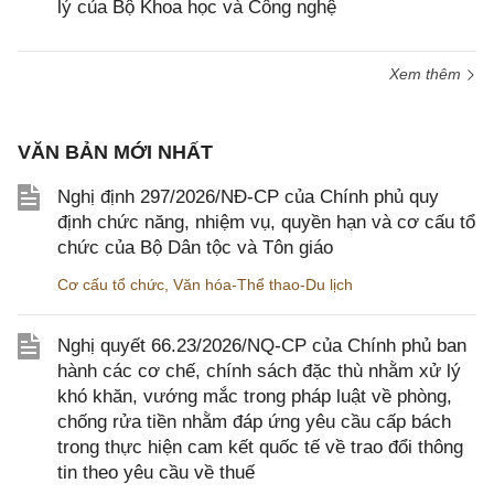
lý của Bộ Khoa học và Công nghệ
Xem thêm
VĂN BẢN MỚI NHẤT
Nghị định 297/2026/NĐ-CP của Chính phủ quy
định chức năng, nhiệm vụ, quyền hạn và cơ cấu tổ
chức của Bộ Dân tộc và Tôn giáo
Cơ cấu tổ chức
,
Văn hóa-Thể thao-Du lịch
Nghị quyết 66.23/2026/NQ-CP của Chính phủ ban
hành các cơ chế, chính sách đặc thù nhằm xử lý
khó khăn, vướng mắc trong pháp luật về phòng,
chống rửa tiền nhằm đáp ứng yêu cầu cấp bách
trong thực hiện cam kết quốc tế về trao đổi thông
tin theo yêu cầu về thuế