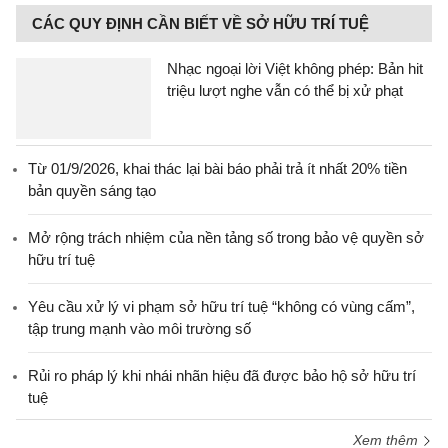
CÁC QUY ĐỊNH CẦN BIẾT VỀ SỞ HỮU TRÍ TUỆ
Nhạc ngoại lời Việt không phép: Bản hit
triệu lượt nghe vẫn có thể bị xử phạt
Từ 01/9/2026, khai thác lại bài báo phải trả ít nhất 20% tiền
bản quyền sáng tạo
Mở rộng trách nhiệm của nền tảng số trong bảo vệ quyền sở
hữu trí tuệ
Yêu cầu xử lý vi phạm sở hữu trí tuệ “không có vùng cấm”,
tập trung mạnh vào môi trường số
Rủi ro pháp lý khi nhái nhãn hiệu đã được bảo hộ sở hữu trí
tuệ
Xem thêm