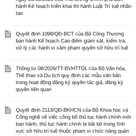
hành Kế hoạch triển khai thi hành Luật Trí tuệ nhân
tạo
Quyết định 1098/QĐ-BCT của Bộ Công Thương
ban hành Kế hoạch Cao điểm giám sát, kiểm tra,
xử lý các hành vi xâm phạm quyền sở hữu trí tuệ
Thông tư 08/2026/TT-BVHTTDL của Bộ Văn hóa,
Thể thao và Du lịch quy định các mẫu văn bản
trong hoạt động đăng ký quyền tác giả, đăng ký
quyền liên quan
Quyết định 2113/QĐ-BKHCN của Bộ Khoa học và
Công nghệ về việc công bố thủ tục hành chính mới
ban hành, thủ tục hành chính bị bãi bỏ trong lĩnh
vực sở hữu trí tuệ thuộc phạm vi chức năng quản