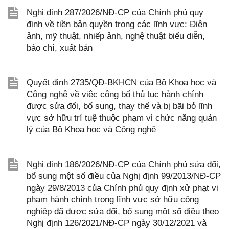
Nghị định 287/2026/NĐ-CP của Chính phủ quy
định về tiền bản quyền trong các lĩnh vực: Điện
ảnh, mỹ thuật, nhiếp ảnh, nghệ thuật biểu diễn,
báo chí, xuất bản
Quyết định 2735/QĐ-BKHCN của Bộ Khoa học và
Công nghệ về việc công bố thủ tục hành chính
được sửa đổi, bổ sung, thay thế và bị bãi bỏ lĩnh
vực sở hữu trí tuệ thuộc phạm vi chức năng quản
lý của Bộ Khoa học và Công nghệ
Nghị định 186/2026/NĐ-CP của Chính phủ sửa đổi,
bổ sung một số điều của Nghị định 99/2013/NĐ-CP
ngày 29/8/2013 của Chính phủ quy định xử phạt vi
phạm hành chính trong lĩnh vực sở hữu công
nghiệp đã được sửa đổi, bổ sung một số điều theo
Nghị định 126/2021/NĐ-CP ngày 30/12/2021 và