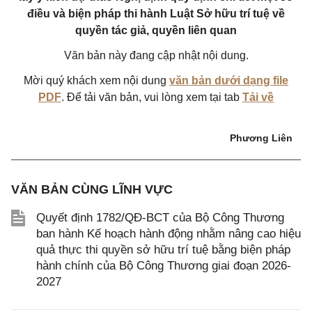
điều và biện pháp thi hành Luật Sở hữu trí tuệ về
quyền tác giả, quyền liên quan
Văn bản này đang cập nhật nội dung.
Mời quý khách xem nội dung
văn bản dưới dạng file
PDF
. Để tải văn bản, vui lòng xem tại tab
Tải về
Phương Liên
VĂN BẢN CÙNG LĨNH VỰC
Quyết định 1782/QĐ-BCT của Bộ Công Thương
ban hành Kế hoạch hành động nhằm nâng cao hiệu
quả thực thi quyền sở hữu trí tuệ bằng biện pháp
hành chính của Bộ Công Thương giai đoạn 2026-
2027