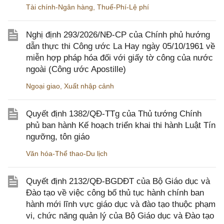
Tài chính-Ngân hàng
,
Thuế-Phí-Lệ phí
Nghị định 293/2026/NĐ-CP của Chính phủ hướng
dẫn thực thi Công ước La Hay ngày 05/10/1961 về
miễn hợp pháp hóa đối với giấy tờ công của nước
ngoài (Công ước Apostille)
Ngoại giao
,
Xuất nhập cảnh
Quyết định 1382/QĐ-TTg của Thủ tướng Chính
phủ ban hành Kế hoạch triển khai thi hành Luật Tín
ngưỡng, tôn giáo
Văn hóa-Thể thao-Du lịch
Quyết định 2132/QĐ-BGDĐT của Bộ Giáo dục và
Đào tạo về việc công bố thủ tục hành chính ban
hành mới lĩnh vực giáo dục và đào tạo thuộc phạm
vi, chức năng quản lý của Bộ Giáo dục và Đào tạo