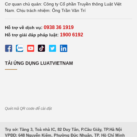
Cơ quan chủ quản: Công ty Cổ phần Truyền thông Luật Việt
Nam. Chịu trách nhiệm: Ông Trần Văn Trí
0938 36 1919
Hỗ trợ về dịch vụ:
1900 6192
Hỗ trợ giải đáp pháp luật:
TẢI ỨNG DỤNG LUATVIETNAM
Quét mã QR code để cài đặt
Trụ sở: Tầng 3, Toà nhà IC, 82 Duy Tân, P.Cầu Giấy, TP.Hà Nội
VPĐD: 648 Nguyễn Kiệm, Phường Đức Nhuận, TP. Hồ Chí Minh