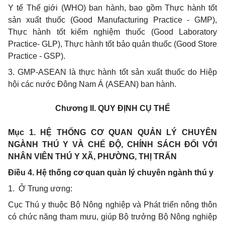
Y tế Thế giới (WHO) ban hành, bao gồm Thực hành tốt
sản xuất thuốc (Good Manufacturing Practice - GMP),
Thực hành tốt kiểm nghiệm thuốc (Good Laboratory
Practice- GLP), Thực hành tốt bảo quản thuốc (Good Store
Practice - GSP).
3. GMP-ASEAN là thực hành tốt sản xuất thuốc do
Hiệp
hội các nước Đông Nam Á
(ASEAN) ban hành.
Chương II.
QUY ĐỊNH CỤ THỂ
Mục 1. HỆ THỐNG CƠ QUAN QUẢN LÝ CHUYÊN
NGÀNH THÚ Y VÀ CHẾ ĐỘ, CHÍNH SÁCH ĐỐI VỚI
NHÂN VIÊN THÚ Y XÃ, PHƯỜNG, THỊ TRẤN
Điều 4. Hệ thống cơ quan quản lý chuyên ngành thú y
1.
Ở Trung ương:
Cục Thú y thuộc Bộ Nông nghiệp và Phát triển nông thôn
có chức năng tham mưu, giúp Bộ trưởng Bộ Nông nghiệp