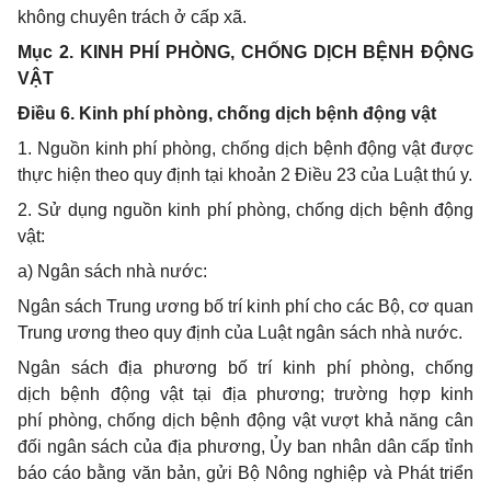
không chuyên trách ở cấp xã.
Mục 2. KINH PHÍ PHÒNG, CHỐNG DỊCH BỆNH ĐỘNG
VẬT
Điều 6. Kinh phí phòng, chống dịch bệnh động vật
1. Nguồn kinh phí phòng, chống dịch bệnh động vật được
thực hiện theo quy định tại khoản 2 Điều 23 của Luật thú y.
2. Sử dụng nguồn kinh phí phòng, chống dịch bệnh động
vật:
a)
Ngân sách nhà nước:
Ngân sách Trung ương bố trí k
inh phí
cho các Bộ, cơ quan
Trung ương theo quy định của Luật ngân sách nhà nước.
Ngân sách địa phương bố trí k
inh phí
phòng,
chống
dịch
bệnh động vật
tại địa phương
; t
rường hợp kinh
phí
phòng,
chống dịch
bệnh động vật
vượt khả năng cân
đối ngân sách của địa phương, Ủy ban nhân dân cấp tỉnh
báo cáo bằng văn bản, gửi Bộ Nông nghiệp và Phát triển