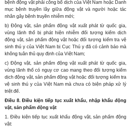
bệnh động vật phải công bố dịch của Việt Nam hoặc Danh
mục bệnh truyền lây giữa động vật và người hoặc tác
nhân gây bệnh truyền nhiễm mới;
b) Động vật, sản phẩm động vật xuất phát từ quốc gia,
vùng lãnh thổ bị phát hiện nhiễm đối tượng kiểm dịch
động vật, sản phẩm động vật hoặc đối tượng kiểm tra vệ
sinh thú y của Việt Nam bị Cục Thú y đã có cảnh báo mà
không tuân thủ quy định của Việt Nam;
c) Động vật, sản phẩm động vật xuất phát từ quốc gia,
vùng lãnh thổ có nguy cơ cao mang theo đối tượng kiểm
dịch động vật, sản phẩm động vật hoặc đối tượng kiểm tra
vệ sinh thú y của Việt Nam mà chưa có biện pháp xử lý
triệt để.
Điều 8. Điều kiện tiếp tục xuất khẩu, nhập khẩu động
vật, sản phẩm động vật
1. Điều kiện tiếp tục xuất khẩu động vật, sản phẩm động
vật: