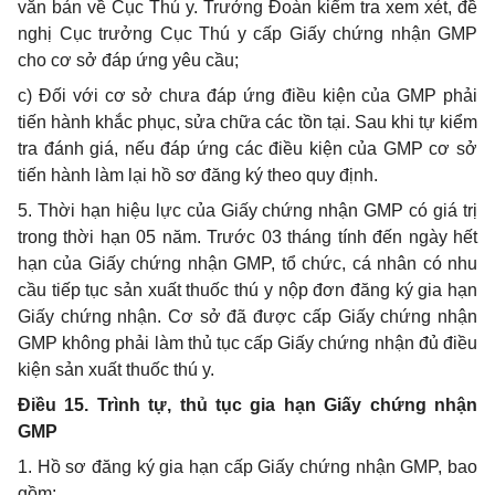
văn bản về Cục Thú y. Trưởng Đoàn kiểm tra xem xét, đề
nghị Cục trưởng Cục Thú y cấp Giấy chứng nhận GMP
cho cơ sở đáp ứng yêu cầu;
c) Đối với cơ sở chưa đáp ứng điều kiện của GMP phải
tiến hành khắc phục, sửa chữa các tồn tại. Sau khi tự kiểm
tra đánh giá, nếu đáp ứng các điều kiện của GMP cơ sở
tiến hành làm lại hồ sơ đăng ký theo quy định.
5. Thời hạn hiệu lực của Giấy chứng nhận GMP
có giá trị
trong thời hạn 0
5
năm. Trước 03 tháng tính đến ngày hết
hạn của Giấy chứng nhận GMP, tổ chức, cá nhân có nhu
cầu tiếp tục sản xuất thuốc thú y nộp đơn đăng ký gia hạn
Giấy chứng nhận. Cơ sở đã được cấp Giấy chứng nhận
GMP không phải làm thủ tục cấp Giấy chứng nhận đủ điều
kiện sản xuất thuốc thú y.
Điều 15. Trình tự, thủ tục gia hạn Giấy chứng nhận
GMP
1.
Hồ sơ đăng ký gia hạn cấp Giấy chứng nhận GMP, bao
gồm: