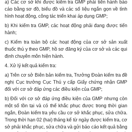
a) Các cơ sở khi được kiểm tra GMP phải tiến hành báo
cáo bằng sơ đồ, biểu đồ và các số liệu ngắn gọn về tình
hình hoạt động, công tác triển khai áp dụng GMP;
b) Khi kiểm tra GMP, các hoạt động phải đang được tiến
hành;
c) Kiểm tra toàn bộ các hoạt động của cơ sở sản xuất
thuốc thú y theo GMP, hồ sơ đăng ký của cơ sở và các qui
định chuyên môn hiện hành.
4. Xử lý kết quả kiểm tra:
a) Trên cơ sở Biên bản kiểm tra, Trưởng Đoàn kiểm tra đề
nghị Cục trưởng Cục Thú y cấp Giấy chứng nhận GMP
đối với cơ sở đáp ứng các điều kiện của GMP;
b) Đối với cơ sở đáp ứng điều kiện của GMP nhưng còn
một số tồn tại và có thể khắc phục được trong thời gian
ngắn, Đoàn kiểm tra yêu cầu cơ sở khắc phục, sửa chữa.
Trong thời hạn 02 (hai) tháng kể từ ngày được kiểm tra, cơ
sở phải khắc phục, sửa chữa và gửi báo cáo kết quả bằng