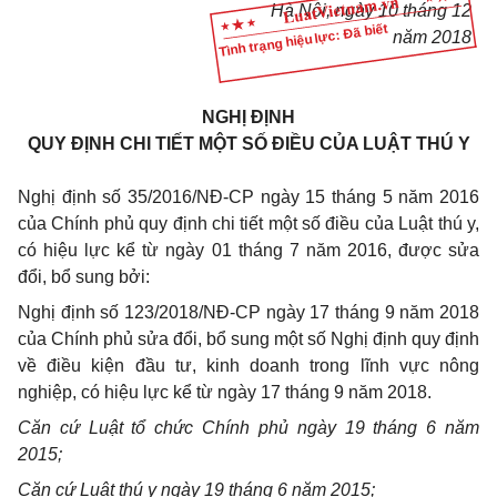
Hà Nội, ngày 10 tháng 12
Tình trạng hiệu lực: Đã biết
năm 2018
NGHỊ ĐỊNH
QUY ĐỊNH CHI TIẾT MỘT SỐ ĐIỀU CỦA LUẬT THÚ Y
Nghị định số 35/2016/NĐ-CP ngày 15 tháng 5 năm 2016
của Chính phủ quy định chi tiết một số điều của Luật thú y,
có hiệu lực kể từ ngày 01 tháng 7 năm 2016, được sửa
đổi, bổ sung bởi:
Nghị định số 123/2018/NĐ-CP ngày 17 tháng 9 năm 2018
của Chính phủ sửa đổi, bổ sung một số Nghị định quy định
về điều kiện đầu tư, kinh doanh trong lĩnh vực nông
nghiệp, có hiệu lực kể từ ngày 17 tháng 9 năm 2018.
Căn cứ Luật t
ổ
chức Ch
í
nh phủ ngày 19 tháng 6 năm
2015;
Căn cứ Luật thú y ngày 19 tháng 6 năm 2015;