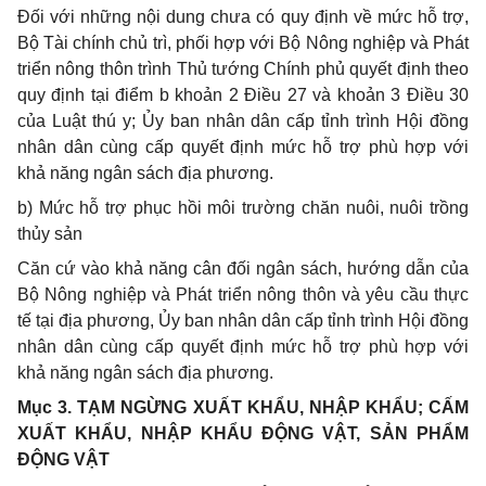
Đối với những nội dung chưa có quy định về mức hỗ trợ,
Bộ Tài chính chủ trì, phối hợp với Bộ Nông nghiệp và Phát
triển nông thôn trình Thủ tướng Chính phủ quyết định theo
quy định tại điểm b khoản 2 Điều 27 và khoản 3 Điều 30
của Luật thú y; Ủy ban nhân dân cấp tỉnh trình Hội đồng
nhân dân cùng cấp quyết định mức hỗ trợ phù hợp với
khả năng ngân sách địa phương.
b) Mức hỗ trợ phục hồi môi trường chăn nuôi, nuôi trồng
thủy sản
Căn cứ vào khả năng cân đối ngân sách, hướng dẫn của
Bộ Nông nghiệp và Phát triển nông thôn và yêu cầu thực
tế tại địa phương, Ủy ban nhân dân cấp tỉnh trình Hội đồng
nhân dân cùng cấp quyết định mức hỗ trợ phù hợp với
khả năng ngân sách địa phương.
Mục 3. TẠM NGỪNG XUẤT KHẨU, NHẬP KHẨU; CẤM
XUẤT KHẨU, NHẬP KHẨU ĐỘNG VẬT, SẢN PHẨM
ĐỘNG VẬT