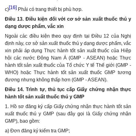
[16]
c)
Phải có trang thiết bị phù hợp.
Điều 13. Điều kiện đối với cơ sở sản xuất thuốc thú y
dạng dược phẩm, vắc xin
Ngoài các điều kiện theo quy định tại Điều 12 của Nghị
định này, cơ sở sản xuất thuốc thú y dạng dược phẩm, vắc
xin phải áp dụng Thực hành tốt sản xuất thuốc của Hiệp
hội các nước Đông Nam Á (GMP - ASEAN) hoặc Thực
hành tốt sản xuất thuốc của Tổ chức Y tế Thế giới (GMP -
WHO) hoặc Thực hành tốt sản xuất thuốc GMP tương
đương nhưng không thấp hơn (GMP - ASEAN).
Điều 14. Trình tự, thủ tục cấp Giấy chứng nhận thực
hành tốt sản xuất thuốc thú y GMP
1. Hồ sơ đăng ký cấp Giấy chứng nhận thực hành tốt sản
xuất thuốc thú y GMP (sau đây gọi là Giấy chứng nhận
GMP), bao gồm:
a)
Đơn đăng ký kiểm tra GMP;