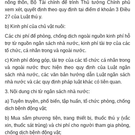
nông thôn, Bộ Tài chính để trình Thủ tướng Chính phủ
xem xét, quyết định theo quy định tại điểm d khoản 3 Điều
27 của Luật thú y.
b
)
Kinh phí của chủ vật nuôi:
Các chi phí để phòng, chống dịch ngoài nguồn kinh phí hỗ
trợ từ nguồn ngân sách nhà nước, kinh phí tài trợ của các
tổ chức,
cá nhân trong và ngoài nước
.
c) Kinh phí
đóng góp, tài trợ của các tổ chức cá nhân trong
và ngoài nước thực hiện theo quy định của Luật
n
gân
sách nhà nước
, các văn bản hướng dẫn Luật ngân sách
nhà nước và các quy định pháp luật khác có liên quan.
3. Nội dung chi từ ngân sách nhà nước:
a) Tuyên truyền, phổ biến, tập huấn, tổ chức phòng, chống
dịch bệnh động vật;
b) Mua sắm phương tiện, trang thiết bị, thuốc thú y (vắc
xin, thuốc sát trùng) và chi phí cho người tham gia phòng,
chống dịch bệnh động vật;