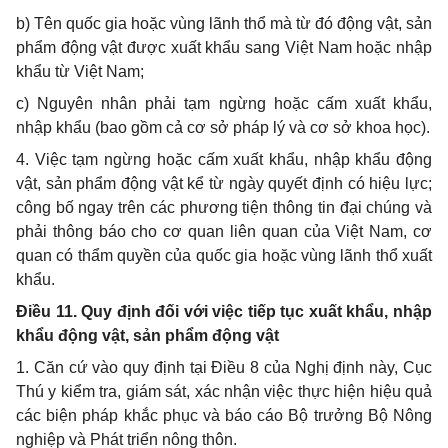
b) Tên quốc gia hoặc vùng lãnh thổ mà từ đó động vật, sản
phẩm động vật được xuất khẩu sang Việt Nam hoặc nhập
khẩu từ Việt Nam;
c) Nguyên nhân phải tạm ngừng hoặc cấm xuất khẩu,
nhập khẩu (bao gồm cả cơ sở pháp lý và cơ sở khoa học).
4. Việc tạm ngừng hoặc cấm xuất khẩu, nhập khẩu động
vật, sản phẩm động vật kể từ ngày quyết định có hiệu lực;
công bố ngay trên các phương tiện thông tin đại chúng và
phải thông báo cho cơ quan liên quan của Việt Nam, cơ
quan có thẩm quyền của quốc gia hoặc vùng lãnh thổ xuất
khẩu.
Điều 11. Quy định đối với việc tiếp tục xuất khẩu, nhập
khẩu động vật, sản phẩm động vật
1. Căn cứ vào quy định tại Điều 8 của Nghị định này, Cục
Thú y kiểm tra, giám sát, xác nhận việc thực hiện hiệu quả
các biện pháp khắc phục và báo cáo Bộ trưởng Bộ Nông
nghiệp và Phát triển nông thôn.