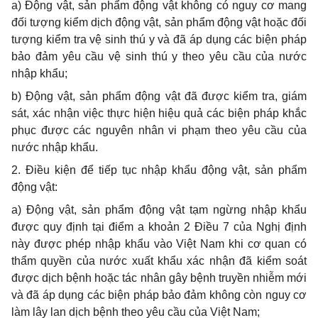
a) Động vật, sản phẩm động vật không có nguy cơ mang
đối tượng kiểm dịch động vật, sản phẩm động vật hoặc đối
tượng kiểm tra vệ sinh thú y và đã áp dụng các biện pháp
bảo đảm yêu cầu vệ sinh thú y
theo yêu cầu của nước
nhập khẩu
;
b) Động vật, sản phẩm động vật đã được kiểm tra, giám
sát, xác nhận việc thực hiện hiệu quả các biện pháp khắc
phục được các nguyên nhân vi phạm
theo yêu cầu của
nước nhập khẩu
.
2. Điều kiện để tiếp tục nhập khẩu động vật, sản phẩm
động vật:
a) Động vật, sản phẩm động vật tạm ngừng nhập khẩu
được quy định tại điểm a khoản 2 Điều 7 của Nghị định
này được phép nhập khẩu vào Việt Nam khi cơ quan có
thẩm quyền của nước xuất khẩu xác nhận đã kiểm soát
được dịch bệnh hoặc tác nhân gây bệnh truyền nhiễm mới
và đã áp dụng các biện pháp bảo đảm không còn nguy cơ
làm lây lan dịch bệnh theo yêu cầu của Việt Nam;