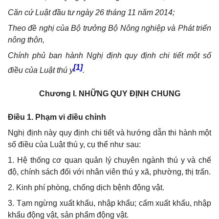
Căn cứ Luật đầu tư ngày 26 tháng 11 năm 2014;
Theo đề nghị của Bộ trưởng Bộ N
ông nghiệp và Phát triển
nông thôn,
Chính phủ ban hành Nghị định quy định
chi tiết
m
ột số
[1]
điều của Luật thú y
.
Chương I.
NHỮNG QUY ĐỊNH CHUNG
Điều 1. Phạm vi điều chỉnh
Nghị định này quy định chi tiết và hướng dẫn thi hành một
số điều của Luật thú y, cụ thể như sau:
1. Hệ thống c
ơ quan
quản lý
chuyên ngành
thú y và chế
độ, chính sách đối với nhân viên thú y xã, phường, thị trấn.
2. Kinh phí phòng, chống dịch bệnh động vật.
3. Tạm ngừng xuất khẩu, nhập khẩu; cấm xuất khẩu, nhập
khẩu động vật, sản phẩm động vật.