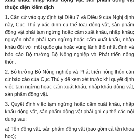
thuộc diện kiểm dịch
1. Căn cứ vào quy định tại Điều 7 và Điều 9 của Nghị định
này, Cục Thú y xác định cụ thể loại động vật, sản phẩm
động vật phải tạm ngừng hoặc cấm xuất khẩu, nhập khẩu;
nguyên nhân phải tạm ngừng hoặc cấm xuất khẩu, nhập
khẩu đối với một quốc gia hoặc vùng lãnh thổ nhất định và
báo cáo Bộ trưởng Bộ Nông nghiệp và Phát triển nông
thôn.
2. Bộ trưởng Bộ Nông nghiệp và Phát triển nông thôn căn
cứ báo cáo của Cục Thú y để xem xét trước khi quyết định
việc tạm ngừng hoặc cấm xuất khẩu, nhập khẩu động vật,
sản phẩm động vật.
3. Quyết định việc tạm ngừng hoặc cấm xuất khẩu, nhập
khẩu động vật, sản phẩm động vật phải ghi cụ thể các nội
dung sau:
a) Tên động vật, sản phẩm động vật (bao gồm cả tên khoa
học);