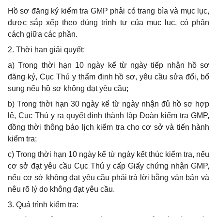
Hồ sơ đăng ký kiểm tra GMP
phải có trang bìa và mục lục,
được sắp xếp theo đúng trình tự của mục lục, có phân
cách giữa các phần.
2. Thời hạn giải quyết:
a) Trong thời hạn 10 ngày kể từ ngày tiếp nhận hồ sơ
đăng ký, Cục Thú y thẩm định hồ sơ, yêu cầu sửa đổi, bổ
sung nếu hồ sơ không đạt yêu cầu;
b) Trong thời hạn 30 ngày kể từ ngày nhận đủ hồ sơ hợp
lệ, Cục Thú y ra quyết định thành lập Đoàn kiểm tra GMP,
đồng thời thông báo lịch kiểm tra cho cơ sở và tiến hành
kiểm tra;
c) Trong thời hạn 10 ngày kể từ ngày kết thúc kiểm tra, nếu
cơ sở đạt yêu cầu Cục Thú y cấp Giấy chứng nhận GMP,
nếu cơ sở không đạt yêu cầu phải trả lời bằng văn bản và
nêu rõ lý do không đạt yêu cầu.
3. Quá trình kiểm tra: