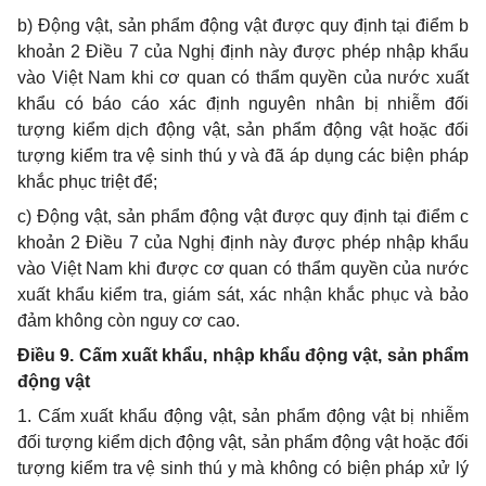
b) Động vật, sản phẩm động vật được quy định tại điểm b
khoản 2 Điều 7 của Nghị định này được phép nhập khẩu
vào Việt Nam khi cơ quan có thẩm quyền của nước xuất
khẩu có báo cáo xác định nguyên nhân bị nhiễm đối
tượng kiểm dịch động vật, sản phẩm động vật hoặc đối
tượng kiểm tra vệ sinh thú y và đã áp dụng các biện pháp
khắc phục triệt để;
c) Động vật, sản phẩm động vật được quy định tại điểm c
khoản 2 Điều 7 của Nghị định này được phép nhập khẩu
vào Việt Nam khi được cơ quan có thẩm quyền của nước
xuất khẩu kiểm tra, giám sát, xác nhận khắc phục và bảo
đảm không còn nguy cơ cao.
Điều 9. Cấm xuất khẩu, nhập khẩu động vật, sản phẩm
động vật
1. Cấm xuất khẩu động vật, sản phẩm động vật bị nhiễm
đối tượng kiểm dịch động vật, sản phẩm động vật hoặc đối
tượng kiểm tra vệ sinh thú y mà không có biện pháp xử lý