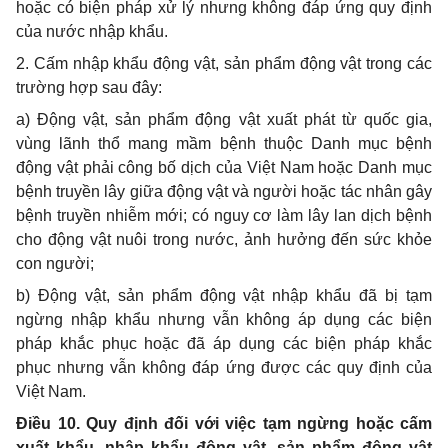
hoặc có biện pháp xử lý nhưng không đáp ứng quy định
của nước nhập khẩu.
2. Cấm nhập khẩu động vật, sản phẩm động vật trong các
trường hợp sau đây:
a) Động vật, sản phẩm động vật xuất phát từ quốc gia,
vùng lãnh thổ mang mầm bệnh thuộc Danh mục bệnh
động vật phải công bố dịch của Việt Nam hoặc Danh mục
bệnh truyền lây giữa động vật và người hoặc tác nhân gây
bệnh truyền nhiễm mới; có nguy cơ làm lây lan dịch bệnh
cho động vật nuôi trong nước, ảnh hưởng đến sức khỏe
con người;
b) Động vật, sản phẩm động vật nhập khẩu đã bị tạm
ngừng nhập khẩu nhưng vẫn không áp dụng các biện
pháp khắc phục hoặc đã áp dụng các biện pháp khắc
phục nhưng vẫn không đáp ứng được các quy định của
Việt Nam.
Điều 10. Quy định đối với việc tạm ngừng hoặc cấm
xuất khẩu, nhập khẩu động vật, sản phẩm động vật