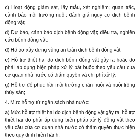
c) Hoạt động giám sát, lấy mẫu, xét nghiệm; quan trắc,
cảnh báo môi trường nuôi; đánh giá nguy cơ dịch bệnh
động vật;
d) Dự báo, cảnh báo dịch bệnh động vật; điều tra, nghiên
cứu bệnh động vật;
đ) Hỗ trợ xây dựng vùng an toàn dịch bệnh động vật;
e) Hỗ trợ thiệt hại do dịch bệnh động vật gây ra hoặc do
phải áp dụng biện pháp xử lý bắt buộc theo yêu cầu của
cơ quan nhà nước có thẩm quyền và chi phí xử lý;
g) Hỗ trợ để phục hồi môi trường chăn nuôi và nuôi trồng
thủy sản;
4. Mức hỗ trợ từ ngân sách nhà nước:
a) Mức hỗ trợ thiệt hại do dịch bệnh động vật gây ra, hỗ trợ
thiệt hại do phải áp dụng biện pháp xử lý động vật theo
yêu cầu của cơ quan nhà nước có thẩm quyền thực hiện
theo quy định hiện hành.