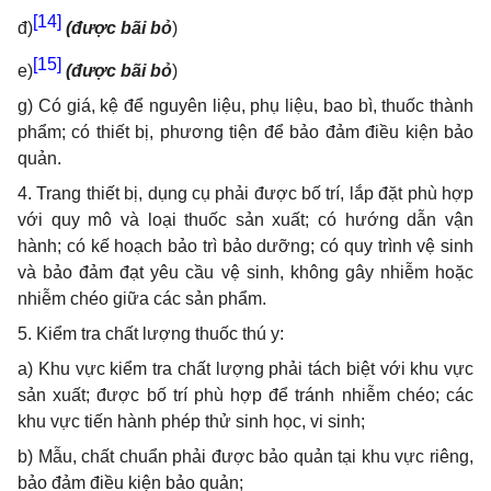
[14]
đ)
(được bãi bỏ
)
[15]
e)
(được bãi bỏ
)
g) Có giá, kệ để nguyên liệu, phụ liệu, bao bì, thuốc thành
phẩm; có thiết bị, phương tiện để bảo đảm điều kiện bảo
quản.
4. Trang thiết bị, dụng cụ phải được bố trí, lắp đặt phù hợp
với quy mô và loại thuốc sản xuất; có hướng dẫn vận
hành; có kế hoạch bảo trì bảo dưỡng; có quy trình vệ sinh
và bảo đảm đạt yêu cầu vệ sinh, không gây nhiễm hoặc
nhiễm chéo giữa các sản phẩm.
5. Kiểm tra chất lượng thuốc thú y:
a) Khu vực kiểm tra chất lượng phải tách biệt với khu vực
sản xuất; được bố trí phù hợp để tránh nhiễm chéo; các
khu vực tiến hành phép thử sinh học, vi sinh;
b) Mẫu, chất chuẩn phải được bảo quản tại khu vực riêng,
bảo đảm điều kiện bảo quản;