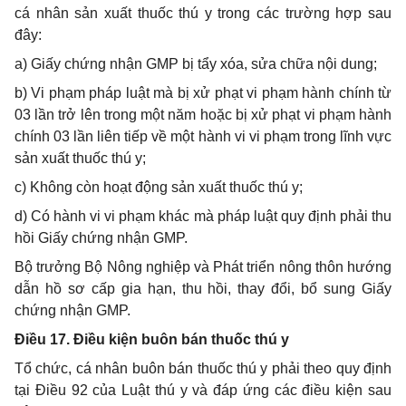
cá nhân sản xuất thuốc thú y trong các trường hợp sau
đây:
a) Giấy chứng nhận GMP bị tẩy xóa, sửa chữa nội dung;
b) Vi phạm pháp luật mà bị xử phạt vi phạm hành chính từ
03 lần trở lên trong một năm hoặc bị xử phạt vi phạm hành
chính 03 lần liên tiếp về một hành vi vi phạm trong lĩnh vực
sản xuất thuốc thú y;
c) Không còn hoạt động sản xuất thuốc thú y;
d) Có hành vi vi phạm khác mà pháp luật quy định phải thu
hồi Giấy chứng nhận GMP.
Bộ trưởng
Bộ Nông nghiệp và Phát triển nông thôn hướng
dẫn hồ sơ cấp gia hạn, thu hồi, thay đổi, bổ sung Giấy
chứng nhận GMP.
Điều 17. Điều kiện buôn bán thuốc thú y
Tổ chức, cá nhân buôn bán thuốc thú y phải theo quy định
tại Điều 92 của Luật thú y và đáp ứng các điều kiện sau