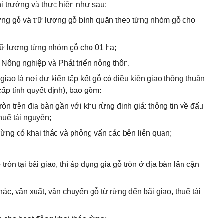
ị trường và thực hiện như sau:
lượng gỗ và trữ lượng gỗ bình quân theo từng nhóm gỗ cho
trữ lượng từng nhóm gỗ cho 01 ha;
 Nông nghiệp và Phát triển nông thôn.
i giao là nơi dự kiến tập kết gỗ có điều kiện giao thông thuận
ấp tỉnh quyết định), bao gồm:
tròn trên địa bàn gần với khu rừng định giá; thông tin về đấu
thuế tài nguyên;
 rừng có khai thác và phỏng vấn các bên liên quan;
òn tại bãi giao, thì áp dụng giá gỗ tròn ở địa bàn lân cận
thác, vận xuất, vận chuyển gỗ từ rừng đến bãi giao, thuế tài