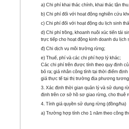
a) Chi phí khai thác chính, khai thác tận thu
b) Chi phí đối với hoạt động nghiên cứu kho
c) Chi phí đối với hoạt động du lịch sinh thái
d) Chi phí trồng, khoanh nuôi xúc tiến tái 
trực tiếp cho hoạt động kinh doanh du lịch si
đ) Chi dịch vụ môi trường rừng;
e) Thuế, phí và các chi phí hợp lý khác;
Các chi phí trên được tính theo quy định 
bỏ ra; giá nhân công tính tại thời điểm địn
giá thực tế tại thị trường địa phương tươn
3. Xác định thời gian quản lý và sử dụng 
định trên cơ sở hồ sơ giao rừng, cho thuê 
4. Tính giá quyền sử dụng rừng (đồng/ha)
a) Trường hợp tính cho 1 năm theo công th