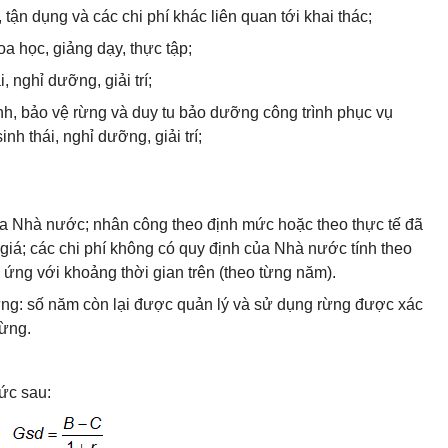
, tận dụng và các chi phí khác liên quan tới khai thác;
a học, giảng dạy, thực tập;
, nghỉ dưỡng, giải trí;
sinh, bảo vệ rừng và duy tu bảo dưỡng công trình phục vụ
nh thái, nghỉ dưỡng, giải trí;
của Nhà nước; nhân công theo định mức hoặc theo thực tế đã
h giá; các chi phí không có quy định của Nhà nước tính theo
g ứng với khoảng thời gian trên (theo từng năm).
rừng: số năm còn lại được quản lý và sử dụng rừng được xác
rừng.
ức sau: