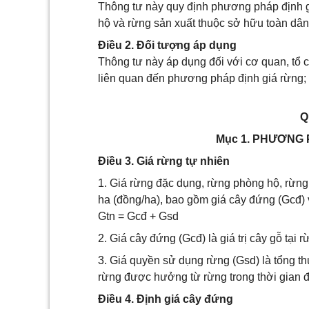
Thông tư này quy định phương pháp định g
hộ và rừng sản xuất thuộc sở hữu toàn dân
Điều 2. Đối tượng áp dụng
Thông tư này áp dụng đối với cơ quan, tổ 
liên quan đến phương pháp định giá rừng;
Q
Mục 1. PHƯƠNG 
Điều 3. Giá rừng tự nhiên
1. Giá rừng đặc dụng, rừng phòng hộ, rừng 
ha (đồng/ha), bao gồm giá cây đứng (Gcđ) 
Gtn = Gcđ + Gsd
2. Giá cây đứng (Gcđ) là giá trị cây gỗ tại
3. Giá quyền sử dụng rừng (Gsd) là tổng t
rừng được hưởng từ rừng trong thời gian đ
Điều 4. Định giá cây đứng