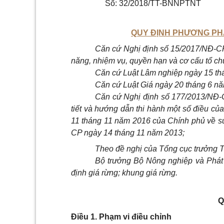
Số: 32/2018/TT-BNNPTNT
QUY ĐỊNH PHƯƠNG PH
Căn cứ Nghị định số 15/2017/NĐ-C
năng, nhiệm vụ, quyền hạn và cơ cấu tổ ch
Căn cứ Luật Lâm nghiệp ngày 15 th
Căn cứ Luật Giá ngày 20 tháng 6 n
Căn cứ Nghị định số 177/2013/NĐ-
tiết và hướng dẫn thi hành một số điều c
11 tháng 11 năm 2016 của Chính phủ về sử
CP ngày 14 tháng 11 năm 2013;
Theo đề nghị của Tổng cục trưởng 
Bộ trưởng Bộ Nông nghiệp và Phát
định giá rừng; khung giá rừng.
Q
Điều 1. Phạm vi điều chỉnh