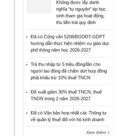
Không được lấy danh
nghĩa “tự nguyện” ép học
sinh tham gia hoạt động,
thu tiền trái quy định
Đã có Công văn 5208/BGDĐT-GDPT
hướng dẫn thực hiện nhiệm vụ giáo dục
phổ thông năm học 2026-2027
Trả thu nhập từ 5 triệu đồng/lần cho
người lao động đã chấm dứt hợp đồng
phải khấu trừ 10% thuế TNCN
Đề xuất giảm 30% thuế TNCN, thuế
TNDN trong 2 năm 2026-2027
Đã có Văn bản hợp nhất các Thông tư
về quản lý thuế đối với hộ kinh doanh
Xem thêm