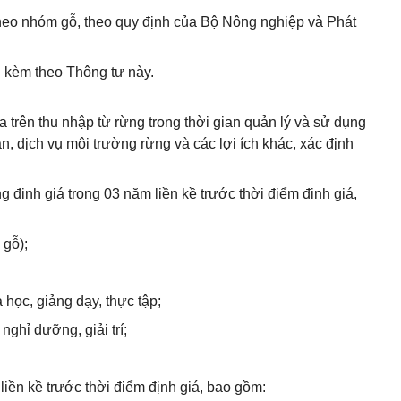
theo nhóm gỗ, theo quy định của Bộ Nông nghiệp và Phát
 I kèm theo Thông tư này.
trên thu nhập từ rừng trong thời gian quản lý và sử dụng
n, dịch vụ môi trường rừng và các lợi ích khác, xác định
g định giá trong 03 năm liền kề trước thời điểm định giá,
 gỗ);
học, giảng dạy, thực tập;
nghỉ dưỡng, giải trí;
liền kề trước thời điểm định giá, bao gồm: