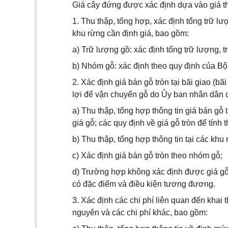
Giá cây đứng được xác định dựa vào giá th
1. Thu thập, tổng hợp, xác định tổng trữ 
khu rừng cần định giá, bao gồm:
a) Trữ lượng gồ: xác định tổng trữ lượng, 
b) Nhóm gỗ: xác định theo quy định của Bộ
2. Xác định giá bán gỗ tròn tại bãi giao (bã
lợi để vận chuyển gỗ do Ủy ban nhân dân c
a) Thu thập, tổng hợp thông tin giá bán gỗ 
giá gỗ; các quy định về giá gỗ tròn để tính 
b) Thu thập, tổng hợp thông tin tại các khu
c) Xác định giá bán gỗ tròn theo nhóm gỗ;
d) Trường hợp không xác định được giá gỗ tr
có đặc điểm và điều kiện tương đương.
3. Xác định các chi phí liên quan đến khai 
nguyên và các chi phí khác, bao gồm: