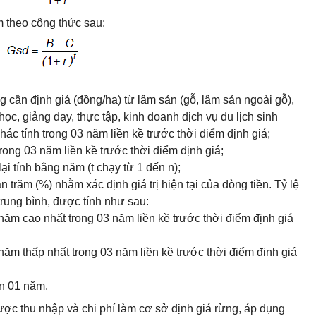
m theo công thức sau:
 cần định giá (đồng/ha) từ lâm sản (gỗ, lâm sản ngoài gỗ),
ọc, giảng dạy, thực tập, kinh doanh dịch vụ du lịch sinh
khác tính trong 03 năm liền kề trước thời điểm định giá;
trong 03 năm liền kề trước thời điểm định giá;
ại tính bằng năm (t chạy từ 1 đến n);
ần trăm (%) nhằm xác định giá trị hiện tại của dòng tiền. Tỷ lệ
i trung bình, được tính như sau:
t năm cao nhất trong 03 năm liền kề trước thời điểm định giá
t năm thấp nhất trong 03 năm liền kề trước thời điểm định giá
hạn 01 năm.
ợc thu nhập và chi phí làm cơ sở định giá rừng, áp dụng