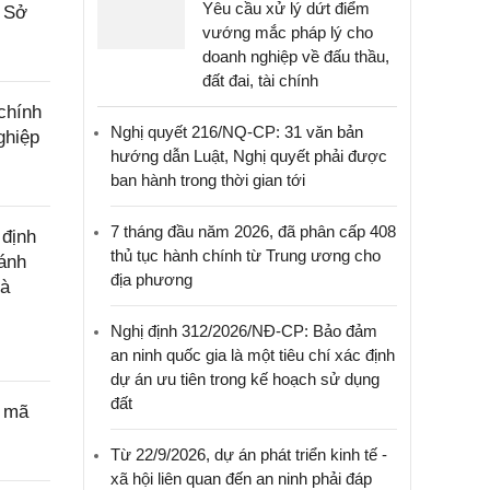
Yêu cầu xử lý dứt điểm
a Sở
vướng mắc pháp lý cho
doanh nghiệp về đấu thầu,
đất đai, tài chính
chính
Nghị quyết 216/NQ-CP: 31 văn bản
ghiệp
hướng dẫn Luật, Nghị quyết phải được
ban hành trong thời gian tới
7 tháng đầu năm 2026, đã phân cấp 408
 định
thủ tục hành chính từ Trung ương cho
đánh
địa phương
hà
Nghị định 312/2026/NĐ-CP: Bảo đảm
an ninh quốc gia là một tiêu chí xác định
dự án ưu tiên trong kế hoạch sử dụng
đất
p mã
Từ 22/9/2026, dự án phát triển kinh tế -
xã hội liên quan đến an ninh phải đáp