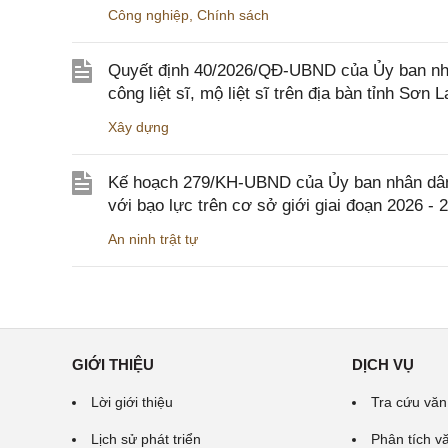
Công nghiệp
,
Chính sách
Quyết định 40/2026/QĐ-UBND của Ủy ban nhân
công liệt sĩ, mộ liệt sĩ trên địa bàn tỉnh Sơn L
Xây dựng
Kế hoạch 279/KH-UBND của Ủy ban nhân dân 
với bạo lực trên cơ sở giới giai đoạn 2026 - 
An ninh trật tự
GIỚI THIỆU
DỊCH VỤ
Lời giới thiệu
Tra cứu văn
Lịch sử phát triển
Phân tích v