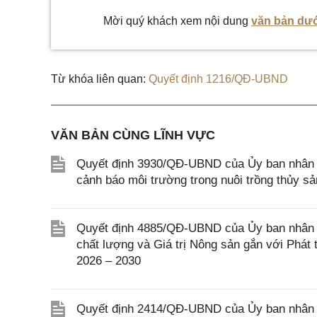
Mời quý khách xem nội dung
văn bản dướ
Từ khóa liên quan:
Quyết định 1216/QĐ-UBND
VĂN BẢN CÙNG LĨNH VỰC
Quyết định 3930/QĐ-UBND của Ủy ban nhân d
cảnh báo môi trường trong nuôi trồng thủy sả
Quyết định 4885/QĐ-UBND của Ủy ban nhân 
chất lượng và Giá trị Nông sản gắn với Phát 
2026 – 2030
Quyết định 2414/QĐ-UBND của Ủy ban nhân d