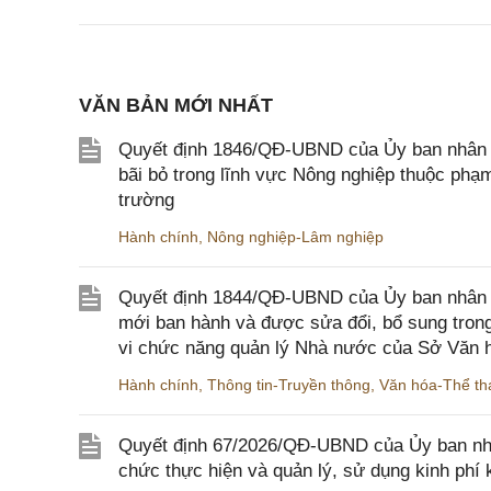
VĂN BẢN MỚI NHẤT
Quyết định 1846/QĐ-UBND của Ủy ban nhân dâ
bãi bỏ trong lĩnh vực Nông nghiệp thuộc ph
trường
Hành chính
,
Nông nghiệp-Lâm nghiệp
Quyết định 1844/QĐ-UBND của Ủy ban nhân d
mới ban hành và được sửa đổi, bổ sung trong
vi chức năng quản lý Nhà nước của Sở Văn h
Hành chính
,
Thông tin-Truyền thông
,
Văn hóa-Thể tha
Quyết định 67/2026/QĐ-UBND của Ủy ban nhâ
chức thực hiện và quản lý, sử dụng kinh phí 