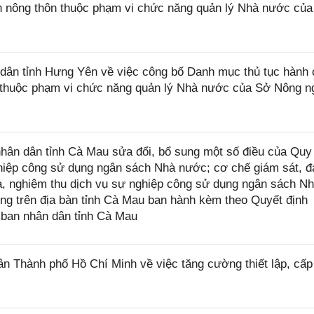
ển nông thôn thuộc phạm vi chức năng quản lý Nhà nước củ
ân tỉnh Hưng Yên về việc công bố Danh mục thủ tục hành 
ệp thuộc phạm vi chức năng quản lý Nhà nước của Sở Nông n
ân dân tỉnh Cà Mau sửa đổi, bổ sung một số điều của Quy
nghiệp công sử dụng ngân sách Nhà nước; cơ chế giám sát, 
ra, nghiệm thu dịch vụ sự nghiệp công sử dụng ngân sách N
ng trên địa bàn tỉnh Cà Mau ban hành kèm theo Quyết định
ban nhân dân tỉnh Cà Mau
 Thành phố Hồ Chí Minh về việc tăng cường thiết lập, cấ