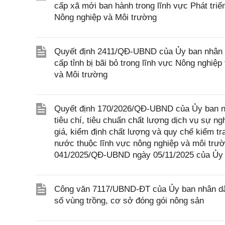
cấp xã mới ban hành trong lĩnh vực Phát tri
Nông nghiệp và Môi trường
Quyết định 2411/QĐ-UBND của Ủy ban nhân d
cấp tỉnh bị bãi bỏ trong lĩnh vực Nông nghi
và Môi trường
Quyết định 170/2026/QĐ-UBND của Ủy ban nh
tiêu chí, tiêu chuẩn chất lượng dịch vụ sự 
giá, kiểm định chất lượng và quy chế kiểm t
nước thuộc lĩnh vực nông nghiệp và môi trườ
041/2025/QĐ-UBND ngày 05/11/2025 của Ủy 
Công văn 7117/UBND-ĐT của Ủy ban nhân dân
số vùng trồng, cơ sở đóng gói nông sản