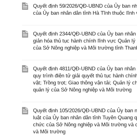
Quyết định 59/2026/QĐ-UBND của Ủy ban nhân
của Ủy ban nhân dân tỉnh Hà Tĩnh thuộc lĩnh
Quyết định 2344/QĐ-UBND của Ủy ban nhân d
giản hóa thủ tục hành chính lĩnh vực Quản l
của Sở Nông nghiệp và Môi trường tỉnh Tha
Quyết định 4811/QĐ-UBND của Ủy ban nhân dâ
quy trình điện tử giải quyết thủ tục hành chí
vật; Trồng trọt; Giao thông vận tải; Quản lý
quản lý của Sở Nông nghiệp và Môi trường
Quyết định 105/2026/QĐ-UBND của Ủy ban nh
luật của Ủy ban nhân dân tỉnh Tuyên Quang q
chức của Sở Nông nghiệp và Môi trường và c
và Môi trường