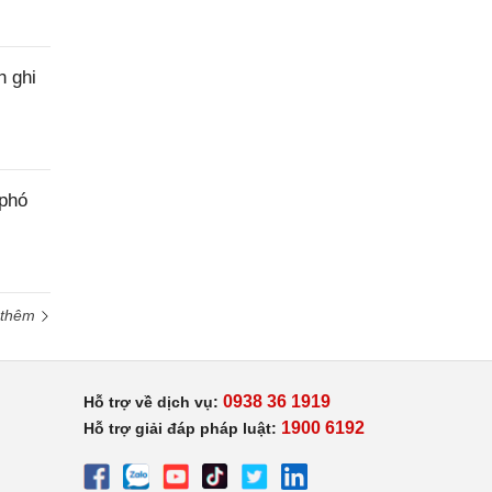
h ghi
 phó
 thêm
0938 36 1919
Hỗ trợ về dịch vụ:
1900 6192
Hỗ trợ giải đáp pháp luật: