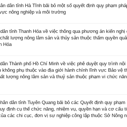
 dân tỉnh Hà Tĩnh bãi bỏ một số quyết định quy phạm pháp
 vực nông nghiệp và môi trường
ân tỉnh Thanh Hóa về việc thông qua phương án kiến nghị
ý chất lượng nông lâm sản và thủy sản thuộc thẩm quyền quả
nh Hóa
n Thành phố Hồ Chí Minh về việc phê duyệt quy trình nội 
nh không phụ thuộc vào địa giới hành chính lĩnh vực Bảo vệ 
 chất lượng nông lâm sản và thuỷ sản thuộc phạm vi chức nă
ân dân tỉnh Tuyên Quang bãi bỏ các Quyết định quy phạm
uy định cụ thể chức năng, nhiệm vụ, quyền hạn và cơ cấu t
ủa các chi cục, đơn vị sự nghiệp công lập thuộc Sở Nông n