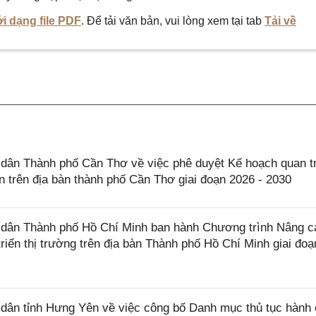
i dạng file PDF
. Để tải văn bản, vui lòng xem tại tab
Tải về
ân Thành phố Cần Thơ về việc phê duyệt Kế hoạch quan t
n trên địa bàn thành phố Cần Thơ giai đoạn 2026 - 2030
dân Thành phố Hồ Chí Minh ban hành Chương trình Nâng c
triển thị trường trên địa bàn Thành phố Hồ Chí Minh giai đoạ
ân tỉnh Hưng Yên về việc công bố Danh mục thủ tục hành 