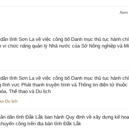
Xem
n tỉnh Sơn La về việc công bố Danh mục thủ tục hành chí
ạm vi chức năng quản lý Nhà nước của Sở Nông nghiệp và M
ân tỉnh Sơn La về việc công bố Danh mục thủ tục hành ch
 lĩnh vực Phát thanh truyền hình và Thông tin điện tử thuộ
óa, Thể thao và Du lịch
o-Du lịch
n dân tỉnh Đắk Lắk ban hành Quy định về xây dựng kế hoạ
khuyến công trên địa bàn tỉnh Đắk Lắk