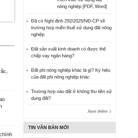
nông nghiệp [PDF, Word]
Đã có Nghị định 292/2025/NĐ-CP về
trường hợp miễn thuế sử dụng đất nông
nghiệp
Đất sản xuất kinh doanh có được thế
chấp vay ngân hàng?
Đất phi nông nghiệp khác là gì? Ký hiệu
rắc,
của đất phi nông nghiệp khác
Trường hợp nào đất ở không thu tiền sử
dụng đất?
ao
n
Xem thêm
TIN VĂN BẢN MỚI
chính