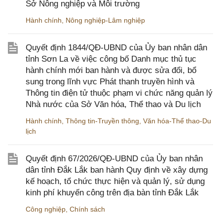
Sở Nông nghiệp và Môi trường
Hành chính
,
Nông nghiệp-Lâm nghiệp
Quyết định 1844/QĐ-UBND của Ủy ban nhân dân
tỉnh Sơn La về việc công bố Danh mục thủ tục
hành chính mới ban hành và được sửa đổi, bổ
sung trong lĩnh vực Phát thanh truyền hình và
Thông tin điện tử thuộc phạm vi chức năng quản lý
Nhà nước của Sở Văn hóa, Thể thao và Du lịch
Hành chính
,
Thông tin-Truyền thông
,
Văn hóa-Thể thao-Du
lịch
Quyết định 67/2026/QĐ-UBND của Ủy ban nhân
dân tỉnh Đắk Lắk ban hành Quy định về xây dựng
kế hoạch, tổ chức thực hiện và quản lý, sử dụng
kinh phí khuyến công trên địa bàn tỉnh Đắk Lắk
Công nghiệp
,
Chính sách