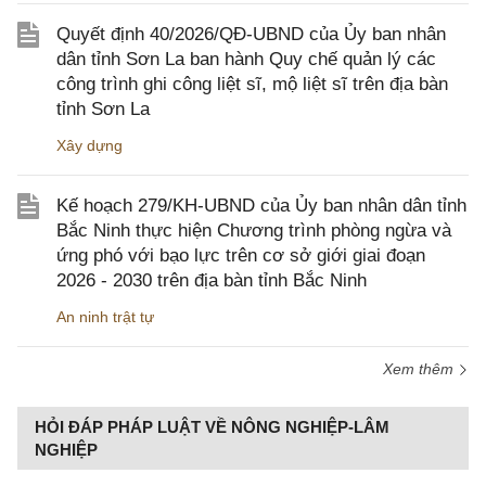
Quyết định 40/2026/QĐ-UBND của Ủy ban nhân
dân tỉnh Sơn La ban hành Quy chế quản lý các
công trình ghi công liệt sĩ, mộ liệt sĩ trên địa bàn
tỉnh Sơn La
Xây dựng
Kế hoạch 279/KH-UBND của Ủy ban nhân dân tỉnh
Bắc Ninh thực hiện Chương trình phòng ngừa và
ứng phó với bạo lực trên cơ sở giới giai đoạn
2026 - 2030 trên địa bàn tỉnh Bắc Ninh
An ninh trật tự
Xem thêm
HỎI ĐÁP PHÁP LUẬT VỀ NÔNG NGHIỆP-LÂM
NGHIỆP