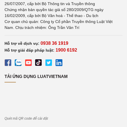
26/07/2007, cấp bởi Bộ Thông tin và Truyền thông
Chứng nhận bản quyền tác giả số 280/2009/QTG ngày
16/02/2009, cấp bởi Bộ Văn hoá - Thể thao - Du lịch
Cơ quan chủ quản: Công ty Cổ phần Truyền thông Luật Việt
Nam. Chịu trách nhiệm: Ông Trần Văn Trí
0938 36 1919
Hỗ trợ về dịch vụ:
1900 6192
Hỗ trợ giải đáp pháp luật:
TẢI ỨNG DỤNG LUATVIETNAM
Quét mã QR code để cài đặt