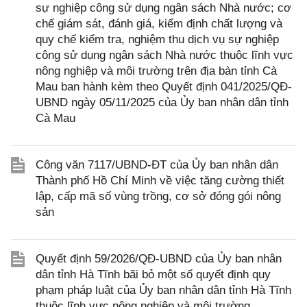
sự nghiệp công sử dụng ngân sách Nhà nước; cơ
chế giám sát, đánh giá, kiểm định chất lượng và
quy chế kiểm tra, nghiệm thu dịch vụ sự nghiệp
công sử dụng ngân sách Nhà nước thuộc lĩnh vực
nông nghiệp và môi trường trên địa bàn tỉnh Cà
Mau ban hành kèm theo Quyết định 041/2025/QĐ-
UBND ngày 05/11/2025 của Ủy ban nhân dân tỉnh
Cà Mau
Công văn 7117/UBND-ĐT của Ủy ban nhân dân
Thành phố Hồ Chí Minh về việc tăng cường thiết
lập, cấp mã số vùng trồng, cơ sở đóng gói nông
sản
Quyết định 59/2026/QĐ-UBND của Ủy ban nhân
dân tỉnh Hà Tĩnh bãi bỏ một số quyết định quy
phạm pháp luật của Ủy ban nhân dân tỉnh Hà Tĩnh
thuộc lĩnh vực nông nghiệp và môi trường