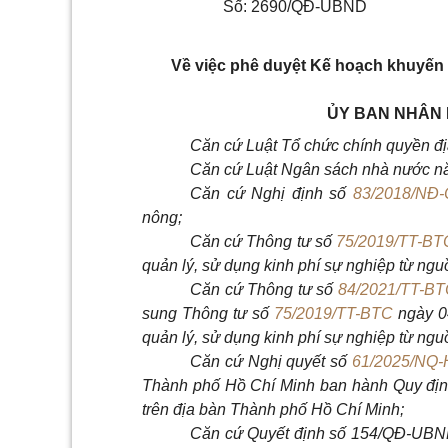
Số: 2690/QĐ-UBND
Về việc phê duyệt Kế hoạch khuyến
ỦY BAN NHÂN 
Căn cứ Luật Tổ chức chính quyền đ
Căn cứ Luật Ngân sách nhà nước n
Căn cứ Nghị định số
83/2018/NĐ
nông;
Căn cứ Thông tư số
75/2019/TT-BT
quản lý, sử dụng kinh phí sự nghiệp từ ng
Căn cứ Thông tư số
84/2021/TT-BT
sung Thông tư số
75/2019/TT-BTC
ngày 04
quản lý, sử dụng kinh phí sự nghiệp từ ng
Căn cứ Nghị quyết số
61/2025/NQ
Thành phố Hồ Chí Minh ban hành Quy định
trên địa bàn Thành phố Hồ Chí Minh;
Căn cứ Quyết định số 154/QĐ-UBN