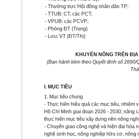
- Thường trực Hội đồng nhân dân TP;
- TTUB: CT, các PCT;
- VPUB: các PCVP;
- Phòng ĐT (Trọng)
- Lưu: VT (ĐT/Thi)
KHUYẾN NÔNG TRÊN ĐỊA 
(Ban hành kèm theo Quyết định số
2690/
Thà
I. MỤC TIÊU
1. Mục tiêu chung
- Thực hiện hiệu quả các mục tiêu, nhiệm 
Hồ Chí Minh giai đoạn 2026 - 2030; nâng 
thực hiện mục tiêu xây dựng nền nông nghi
- Chuyển giao công nghệ và hiện đại hóa 
nghệ sinh học, nông nghiệp hữu cơ, nông 