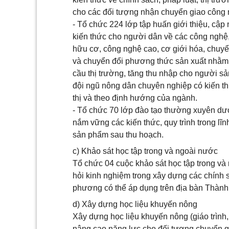
cho các đối tượng nhận chuyển giao công
- Tổ chức 224 lớp tập huấn giới thiệu, cập
kiến thức cho người dân về các công nghệ, 
hữu cơ, công nghệ cao, cơ giới hóa, chuyển
và chuyển đổi phương thức sản xuất nhằm s
cầu thị trường, tăng thu nhập cho người s
đội ngũ nông dân chuyên nghiệp có kiến th
thị và theo định hướng của ngành.
- Tổ chức 70 lớp đào tạo thường xuyên dư
nắm vững các kiến thức, quy trình trong lĩn
sản phẩm sau thu hoạch.
c) Khảo sát học tập trong và ngoài nước
Tổ chức 04 cuộc khảo sát học tập trong và 
hỏi kinh nghiệm trong xây dựng các chính sá
phương có thể áp dụng trên địa bàn Thành
d) Xây dựng học liệu khuyến nông
Xây dựng học liệu khuyến nông (giáo trình, 
nâng cao năng lực cho đối tượng chuyển gi