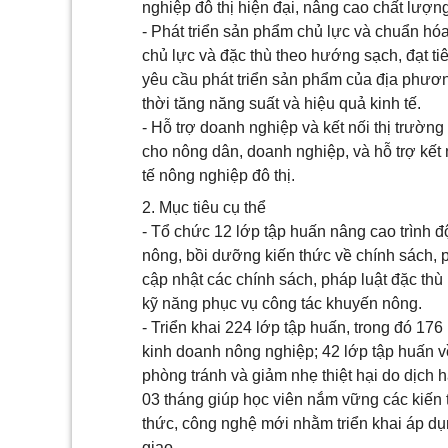
nghiệp đô thị hiện đại, nâng cao chất lượn
- Phát triển sản phẩm chủ lực và chuẩn hó
chủ lực và đặc thù theo hướng sạch, đạt ti
yêu cầu phát triển sản phẩm của địa phươ
thời tăng năng suất và hiệu quả kinh tế.
- Hỗ trợ doanh nghiệp và kết nối thị trườn
cho nông dân, doanh nghiệp, và hỗ trợ kết 
tế nông nghiệp đô thị.
2. Mục tiêu cụ thể
- Tổ chức 12 lớp tập huấn nâng cao trình
nông, bồi dưỡng kiến thức về chính sách,
cập nhật các chính sách, pháp luật đặc thù p
kỹ năng phục vụ công tác khuyến nông.
- Triển khai 224 lớp tập huấn, trong đó 176
kinh doanh nông nghiệp; 42 lớp tập huấn về
phòng tránh và giảm nhẹ thiệt hại do dịch 
03 tháng giúp học viên nắm vững các kiến t
thức, công nghệ mới nhằm triển khai áp dụ
giao.