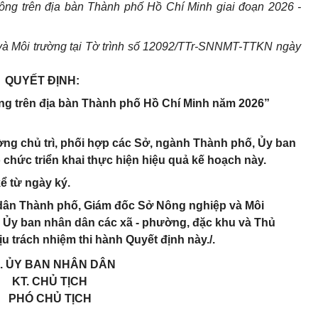
ông trên địa bàn Thành phố Hồ Chí Minh giai đoạn 2026 -
và Môi trường tại Tờ trình số 12092/TTr-SNNMT-TTKN ngày
QUYẾT ĐỊNH:
ng trên địa bàn Thành phố Hồ Chí Minh năm 2026”
ờng chủ trì, phối hợp các Sở, ngành Thành phố, Ủy ban
chức triển khai thực hiện hiệu quả kế hoạch này.
kể từ ngày ký.
dân Thành phố, Giám đốc Sở Nông nghiệp và Môi
h Ủy ban nhân dân các xã - phường, đặc khu và Thủ
u trách nhiệm thi hành Quyết định này./.
. ỦY BAN NHÂN DÂN
KT. CHỦ TỊCH
PHÓ CHỦ TỊCH