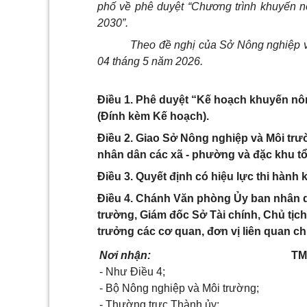
phố về phê duyệt “Chương trình khuyến n
2030”.
Theo đề nghị của Sở Nông nghiệp 
04 tháng 5 năm 2026.
Điều 1. Phê duyệt “Kế hoạch khuyến nô
(Đính kèm Kế hoạch).
Điều 2. Giao Sở Nông nghiệp và Môi trư
nhân dân các xã - phường và đặc khu tổ 
Điều 3. Quyết định có hiệu lực thi hành 
Điều 4. Chánh Văn phòng Ủy ban nhân 
trường, Giám đốc Sở Tài chính, Chủ tịc
trưởng các cơ quan, đơn vị liên quan chị
Nơi nhận:
TM
- Như Điều 4;
- Bộ Nông nghiệp và Môi trường;
- Thường trực Thành ủy;