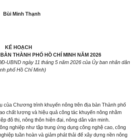
Bùi Minh Thạnh
KẾ HOẠCH
BÀN THÀNH PHỐ HỒ CHÍ MINH NĂM 2026
QĐ-UBND ngày 11 tháng 5 năm 2026 của Ủy ban nhân dân
nh phố Hồ Chí Minh)
vụ của Chương trình khuyến nông trên địa bàn Thành phố
cao chất lượng và hiệu quả công tác khuyến nông nhằm
ệp đô thị, nông thôn hiện đại, nông dân văn minh.
nông nghiệp như tập trung ứng dụng công nghệ cao, công
nghiệp tuần hoàn và giảm phát thải để xây dựng nền nông