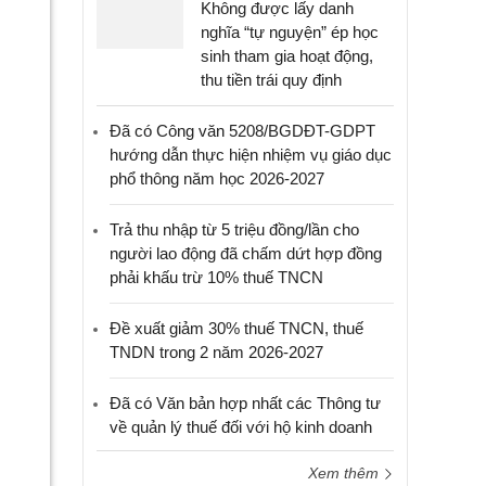
Không được lấy danh
nghĩa “tự nguyện” ép học
sinh tham gia hoạt động,
thu tiền trái quy định
Đã có Công văn 5208/BGDĐT-GDPT
hướng dẫn thực hiện nhiệm vụ giáo dục
phổ thông năm học 2026-2027
Trả thu nhập từ 5 triệu đồng/lần cho
người lao động đã chấm dứt hợp đồng
phải khấu trừ 10% thuế TNCN
Đề xuất giảm 30% thuế TNCN, thuế
TNDN trong 2 năm 2026-2027
Đã có Văn bản hợp nhất các Thông tư
về quản lý thuế đối với hộ kinh doanh
Xem thêm