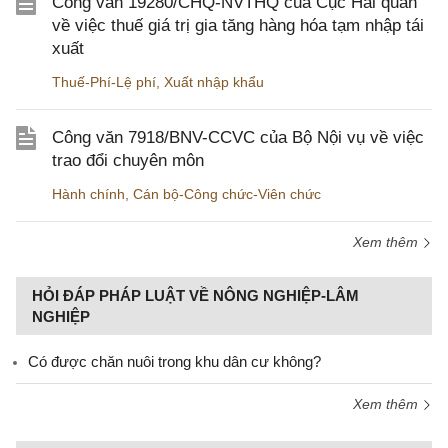
Công văn 19280/CHQ-NVTHQ của Cục Hải quan
về việc thuế giá trị gia tăng hàng hóa tạm nhập tái
xuất
Thuế-Phí-Lệ phí
,
Xuất nhập khẩu
Công văn 7918/BNV-CCVC của Bộ Nội vụ về việc
trao đổi chuyên môn
Hành chính
,
Cán bộ-Công chức-Viên chức
Xem thêm
HỎI ĐÁP PHÁP LUẬT VỀ NÔNG NGHIỆP-LÂM
NGHIỆP
Có được chăn nuôi trong khu dân cư không?
Xem thêm