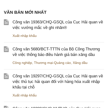
VĂN BẢN MỚI NHẤT
Công văn 19363/CHQ-GSQL của Cục Hải quan về
việc vướng mắc về ghi nhãn®
Xuất nhập khẩu
Công văn 5680/BCT-TTTN của Bộ Công Thương
về việc thông báo điều hành giá bán xăng dầu
Công nghiệp
,
Thương mại-Quảng cáo
,
Xăng dầu
Công văn 19297/CHQ-GSQL của Cục Hải quan về
việc thủ tục hải quan đối với hàng hóa xuất nhập
khẩu tại chỗ
Xuất nhập khẩu