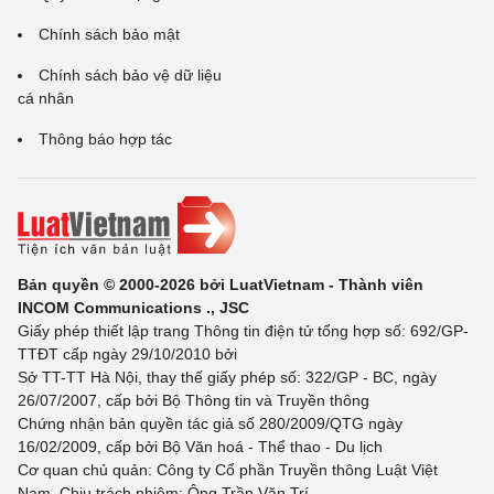
Chính sách bảo mật
Chính sách bảo vệ dữ liệu
cá nhân
Thông báo hợp tác
Bản quyền © 2000-2026 bởi LuatVietnam - Thành viên
INCOM Communications ., JSC
Giấy phép thiết lập trang Thông tin điện tử tổng hợp số: 692/GP-
TTĐT cấp ngày 29/10/2010 bởi
Sở TT-TT Hà Nội, thay thế giấy phép số: 322/GP - BC, ngày
26/07/2007, cấp bởi Bộ Thông tin và Truyền thông
Chứng nhận bản quyền tác giả số 280/2009/QTG ngày
16/02/2009, cấp bởi Bộ Văn hoá - Thể thao - Du lịch
Cơ quan chủ quản: Công ty Cổ phần Truyền thông Luật Việt
Nam. Chịu trách nhiệm: Ông Trần Văn Trí