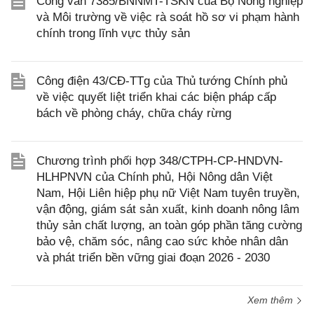
Công văn 7385/BNNMT-TSKN của Bộ Nông nghiệp
và Môi trường về việc rà soát hồ sơ vi phạm hành
chính trong lĩnh vực thủy sản
Công điện 43/CĐ-TTg của Thủ tướng Chính phủ
về việc quyết liệt triển khai các biện pháp cấp
bách về phòng cháy, chữa cháy rừng
Chương trình phối hợp 348/CTPH-CP-HNDVN-
HLHPNVN của Chính phủ, Hội Nông dân Việt
Nam, Hội Liên hiệp phụ nữ Việt Nam tuyên truyền,
vận động, giám sát sản xuất, kinh doanh nông lâm
thủy sản chất lượng, an toàn góp phần tăng cường
bảo vệ, chăm sóc, nâng cao sức khỏe nhân dân
và phát triển bền vững giai đoạn 2026 - 2030
Xem thêm