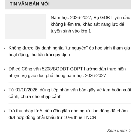
TIN VĂN BẢN MỚI
Năm học 2026-2027, Bộ GDĐT yêu cầu
không kiểm tra, khảo sát năng lực để
tuyển sinh vào lớp 1
Không được lấy danh nghĩa “tự nguyện” ép học sinh tham gia
hoạt động, thu tiền trái quy định
Đã có Công văn 5208/BGDĐT-GDPT hướng dẫn thực hiện
nhiệm vụ giáo dục phổ thông năm học 2026-2027
Từ 01/10/2026, dừng tiếp nhận văn bản giấy về tạm hoãn xuất
cảnh, chưa cho nhập cảnh
Trả thu nhập từ 5 triệu đồng/lần cho người lao động đã chấm
dứt hợp đồng phải khấu trừ 10% thuế TNCN
Xem thêm