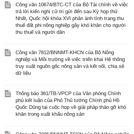
Công văn 10674/BTC-CT của Bộ Tài chính về việc
trả lời kiến nghị cử tri gửi đến sau Kỳ họp thứ
Nhất, Quốc hội khóa XVI phản ánh tình trạng thu
thuế đất phi nông nghiệp gây khó khăn cho người
thu thuế và người dân
Công văn 7812/BNNMT-KHCN của Bộ Nông
nghiệp và Môi trường về việc triển khai Hệ thống
truy xuất nguồn gốc nông sản và kết nối, chia sẻ
dữ liệu
Thông báo 361/TB-VPCP của Văn phòng Chính
phủ kết luận của Phó Thủ tướng Chính phủ Hồ
Quốc Dũng tại cuộc họp về giải pháp tháo gỡ khó
khăn trong xuất khẩu nông sản