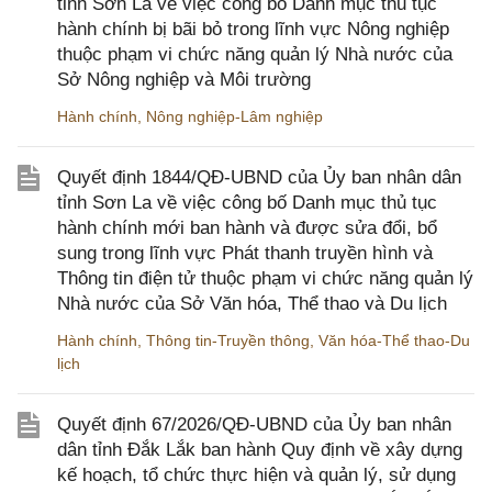
tỉnh Sơn La về việc công bố Danh mục thủ tục
hành chính bị bãi bỏ trong lĩnh vực Nông nghiệp
thuộc phạm vi chức năng quản lý Nhà nước của
Sở Nông nghiệp và Môi trường
Hành chính
,
Nông nghiệp-Lâm nghiệp
Quyết định 1844/QĐ-UBND của Ủy ban nhân dân
tỉnh Sơn La về việc công bố Danh mục thủ tục
hành chính mới ban hành và được sửa đổi, bổ
sung trong lĩnh vực Phát thanh truyền hình và
Thông tin điện tử thuộc phạm vi chức năng quản lý
Nhà nước của Sở Văn hóa, Thể thao và Du lịch
Hành chính
,
Thông tin-Truyền thông
,
Văn hóa-Thể thao-Du
lịch
Quyết định 67/2026/QĐ-UBND của Ủy ban nhân
dân tỉnh Đắk Lắk ban hành Quy định về xây dựng
kế hoạch, tổ chức thực hiện và quản lý, sử dụng