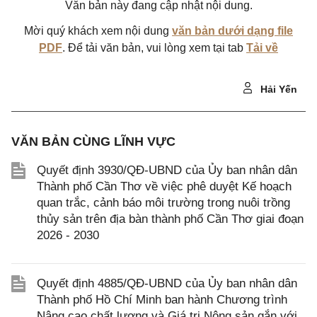
Văn bản này đang cập nhật nội dung.
Mời quý khách xem nội dung
văn bản dưới dạng file
PDF
. Để tải văn bản, vui lòng xem tại tab
Tải về
Hải Yến
VĂN BẢN CÙNG LĨNH VỰC
Quyết định 3930/QĐ-UBND của Ủy ban nhân dân
Thành phố Cần Thơ về việc phê duyệt Kế hoạch
quan trắc, cảnh báo môi trường trong nuôi trồng
thủy sản trên địa bàn thành phố Cần Thơ giai đoạn
2026 - 2030
Quyết định 4885/QĐ-UBND của Ủy ban nhân dân
Thành phố Hồ Chí Minh ban hành Chương trình
Nâng cao chất lượng và Giá trị Nông sản gắn với