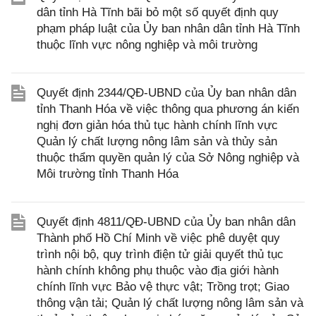
dân tỉnh Hà Tĩnh bãi bỏ một số quyết định quy
phạm pháp luật của Ủy ban nhân dân tỉnh Hà Tĩnh
thuộc lĩnh vực nông nghiệp và môi trường
Quyết định 2344/QĐ-UBND của Ủy ban nhân dân
tỉnh Thanh Hóa về việc thông qua phương án kiến
nghị đơn giản hóa thủ tục hành chính lĩnh vực
Quản lý chất lượng nông lâm sản và thủy sản
thuộc thẩm quyền quản lý của Sở Nông nghiệp và
Môi trường tỉnh Thanh Hóa
Quyết định 4811/QĐ-UBND của Ủy ban nhân dân
Thành phố Hồ Chí Minh về việc phê duyệt quy
trình nội bộ, quy trình điện tử giải quyết thủ tục
hành chính không phụ thuộc vào địa giới hành
chính lĩnh vực Bảo vệ thực vật; Trồng trọt; Giao
thông vận tải; Quản lý chất lượng nông lâm sản và