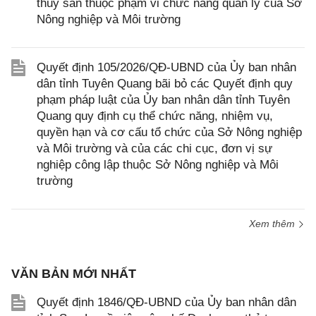
thuỷ sản thuộc phạm vi chức năng quản lý của Sở
Nông nghiệp và Môi trường
Quyết định 105/2026/QĐ-UBND của Ủy ban nhân
dân tỉnh Tuyên Quang bãi bỏ các Quyết định quy
phạm pháp luật của Ủy ban nhân dân tỉnh Tuyên
Quang quy định cụ thể chức năng, nhiệm vụ,
quyền hạn và cơ cấu tổ chức của Sở Nông nghiệp
và Môi trường và của các chi cục, đơn vị sự
nghiệp công lập thuộc Sở Nông nghiệp và Môi
trường
Xem thêm
VĂN BẢN MỚI NHẤT
Quyết định 1846/QĐ-UBND của Ủy ban nhân dân