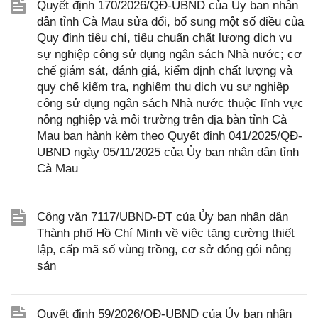
Quyết định 170/2026/QĐ-UBND của Ủy ban nhân
dân tỉnh Cà Mau sửa đổi, bổ sung một số điều của
Quy định tiêu chí, tiêu chuẩn chất lượng dịch vụ
sự nghiệp công sử dụng ngân sách Nhà nước; cơ
chế giám sát, đánh giá, kiểm định chất lượng và
quy chế kiểm tra, nghiệm thu dịch vụ sự nghiệp
công sử dụng ngân sách Nhà nước thuộc lĩnh vực
nông nghiệp và môi trường trên địa bàn tỉnh Cà
Mau ban hành kèm theo Quyết định 041/2025/QĐ-
UBND ngày 05/11/2025 của Ủy ban nhân dân tỉnh
Cà Mau
Công văn 7117/UBND-ĐT của Ủy ban nhân dân
Thành phố Hồ Chí Minh về việc tăng cường thiết
lập, cấp mã số vùng trồng, cơ sở đóng gói nông
sản
Quyết định 59/2026/QĐ-UBND của Ủy ban nhân