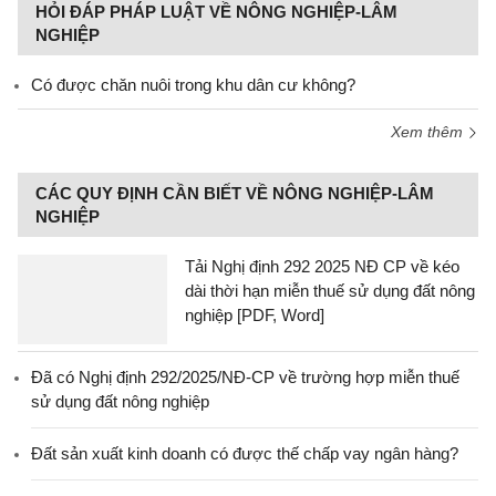
HỎI ĐÁP PHÁP LUẬT VỀ NÔNG NGHIỆP-LÂM
NGHIỆP
Có được chăn nuôi trong khu dân cư không?
Xem thêm
CÁC QUY ĐỊNH CẦN BIẾT VỀ NÔNG NGHIỆP-LÂM
NGHIỆP
Tải Nghị định 292 2025 NĐ CP về kéo
dài thời hạn miễn thuế sử dụng đất nông
nghiệp [PDF, Word]
Đã có Nghị định 292/2025/NĐ-CP về trường hợp miễn thuế
sử dụng đất nông nghiệp
Đất sản xuất kinh doanh có được thế chấp vay ngân hàng?