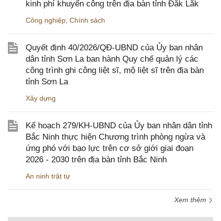
kinh phí khuyến công trên địa bàn tỉnh Đắk Lắk
Công nghiệp
,
Chính sách
Quyết định 40/2026/QĐ-UBND của Ủy ban nhân
dân tỉnh Sơn La ban hành Quy chế quản lý các
công trình ghi công liệt sĩ, mộ liệt sĩ trên địa bàn
tỉnh Sơn La
Xây dựng
Kế hoạch 279/KH-UBND của Ủy ban nhân dân tỉnh
Bắc Ninh thực hiện Chương trình phòng ngừa và
ứng phó với bạo lực trên cơ sở giới giai đoạn
2026 - 2030 trên địa bàn tỉnh Bắc Ninh
An ninh trật tự
Xem thêm