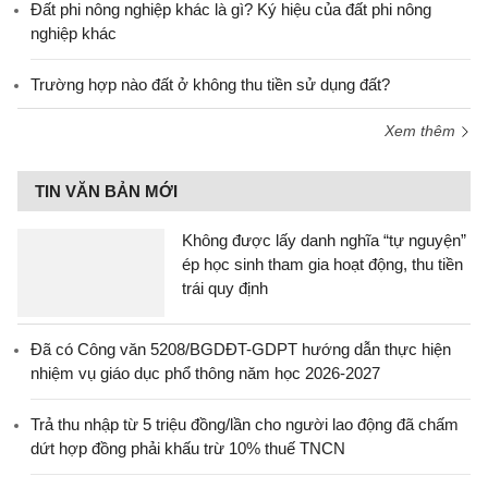
Đất phi nông nghiệp khác là gì? Ký hiệu của đất phi nông
nghiệp khác
Trường hợp nào đất ở không thu tiền sử dụng đất?
Xem thêm
TIN VĂN BẢN MỚI
Không được lấy danh nghĩa “tự nguyện”
ép học sinh tham gia hoạt động, thu tiền
trái quy định
Đã có Công văn 5208/BGDĐT-GDPT hướng dẫn thực hiện
nhiệm vụ giáo dục phổ thông năm học 2026-2027
Trả thu nhập từ 5 triệu đồng/lần cho người lao động đã chấm
dứt hợp đồng phải khấu trừ 10% thuế TNCN