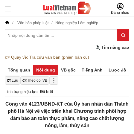
Đăng nhập
Văn bản pháp luật
Nông nghiệp-Lâm nghiệp
Tìm nâng cao
👉
Quay về: Tra cứu văn bản (phiên bản cũ)
Tổng quan
Nội dung
VB gốc
Tiếng Anh
Lược đồ
Lưu
Theo dõi VB
Tình trạng hiệu lực:
Đã biết
Công văn 4123/UBND-KT của Ủy ban nhân dân Thành
phố Hà Nội về việc triển khai Chương trình phối hợp
đảm bảo an toàn thực phẩm, nâng cao chất lượng
nông, lâm, thủy sản