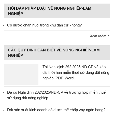
HỎI ĐÁP PHÁP LUẬT VỀ NÔNG NGHIỆP-LÂM
NGHIỆP
Có được chăn nuôi trong khu dân cư không?
Xem thêm
CÁC QUY ĐỊNH CẦN BIẾT VỀ NÔNG NGHIỆP-LÂM
NGHIỆP
Tải Nghị định 292 2025 NĐ CP về kéo
dài thời hạn miễn thuế sử dụng đất nông
nghiệp [PDF, Word]
Đã có Nghị định 292/2025/NĐ-CP về trường hợp miễn thuế
sử dụng đất nông nghiệp
Đất sản xuất kinh doanh có được thế chấp vay ngân hàng?