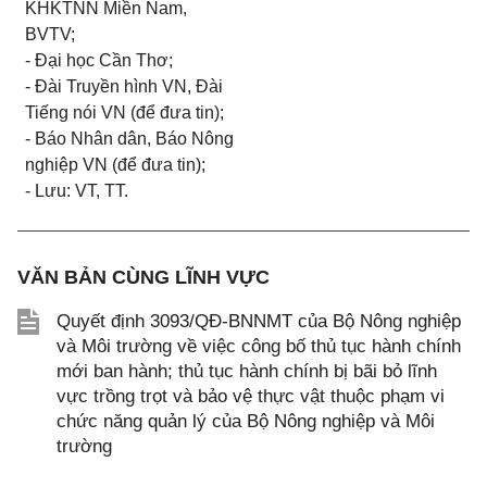
KHKTNN Miền Nam,
BVTV;
- Đại học Cần Thơ;
- Đài Truyền hình VN, Đài
Tiếng nói VN (để đưa tin);
- Báo Nhân dân, Báo Nông
nghiệp VN (để đưa tin);
- Lưu: VT, TT.
VĂN BẢN CÙNG LĨNH VỰC
Quyết định 3093/QĐ-BNNMT của Bộ Nông nghiệp
và Môi trường về việc công bố thủ tục hành chính
mới ban hành; thủ tục hành chính bị bãi bỏ lĩnh
vực trồng trọt và bảo vệ thực vật thuộc phạm vi
chức năng quản lý của Bộ Nông nghiệp và Môi
trường