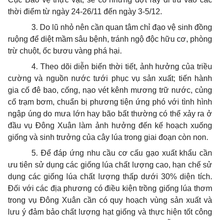
thời điểm từ ngày 24-26/11 đến ngày 3-5/12.
3. Do lũ nhỏ nên cần quan tâm chỉ đạo vệ sinh đồng
ruộng để diệt mầm sâu bệnh, tránh ngộ độc hữu cơ, phòng
trừ chuột, ốc bươu vàng phá hại.
4. Theo dõi diễn biến thời tiết, ảnh hưởng của triều
cường và nguồn nước tưới phục vụ sản xuất; tiến hành
gia cố đê bao, cống, nạo vét kênh mương trữ nước, củng
cố trạm bơm, chuẩn bị phương tiện ứng phó với tình hình
ngập úng do mưa lớn hay bão bất thường có thể xảy ra ở
đầu vụ Đông Xuân làm ảnh hưởng đến kế hoạch xuống
giống và sinh trưởng của cây lúa trong giai đoạn còn non.
5. Để đáp ứng nhu cầu cơ cấu gạo xuất khẩu cần
ưu tiên sử dụng các giống lúa chất lượng cao, hạn chế sử
dụng các giống lúa chất lượng thấp dưới 30% diện tích.
Đối với các địa phương có điều kiện trồng giống lúa thơm
trong vụ Đông Xuân cần có quy hoạch vùng sản xuất và
lưu ý đảm bảo chất lượng hạt giống và thực hiện tốt công