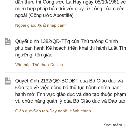
dẫn thực thi Công ước La Hay ngày 05/10/1961 về
miễn hợp pháp hóa đối với giấy tờ công của nước
ngoài (Công ước Apostille)
Ngoại giao
,
Xuất nhập cảnh
Quyết định 1382/QĐ-TTg của Thủ tướng Chính
phủ ban hành Kế hoạch triển khai thi hành Luật Tín
ngưỡng, tôn giáo
Văn hóa-Thể thao-Du lịch
Quyết định 2132/QĐ-BGDĐT của Bộ Giáo dục và
Đào tạo về việc công bố thủ tục hành chính ban
hành mới lĩnh vực giáo dục và đào tạo thuộc phạm
vi, chức năng quản lý của Bộ Giáo dục và Đào tạo
Giáo dục-Đào tạo-Dạy nghề
,
Hành chính
Xem thêm