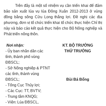
Trên đây là một số nhiệm vụ cần triển khai để đảm
bảo sản xuất lúa vụ lúa Đông Xuân 2012-2013 ở vùng
đồng bằng sông Cửu Long thắng lợi. Đề nghị các địa
phương, đơn vị tổ chức triển khai tổ chức thực hiện Chỉ thị
này và báo cáo kết quả thực hiện cho Bộ Nông nghiệp và
Phát triển nông thôn.
Nơi nhận:
KT. BỘ TRƯỞNG
- Ủy ban nhân dân các
THỨ TRƯỞNG
tỉnh, thành phố vùng
ĐBSCL;
- Sở Nông nghiệp & PTNT
các tỉnh, thành vùng
ĐBSCL;
Bùi Bá Bổng
- Tổng Cục Thủy lợi;
- Các Cục: TT, BVTV;
- Trung tâm KNQG;
- Viện: Lúa ĐBSCL,