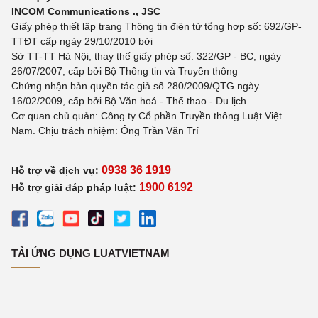
INCOM Communications ., JSC
Giấy phép thiết lập trang Thông tin điện tử tổng hợp số: 692/GP-
TTĐT cấp ngày 29/10/2010 bởi
Sở TT-TT Hà Nội, thay thế giấy phép số: 322/GP - BC, ngày
26/07/2007, cấp bởi Bộ Thông tin và Truyền thông
Chứng nhận bản quyền tác giả số 280/2009/QTG ngày
16/02/2009, cấp bởi Bộ Văn hoá - Thể thao - Du lịch
Cơ quan chủ quản: Công ty Cổ phần Truyền thông Luật Việt
Nam. Chịu trách nhiệm: Ông Trần Văn Trí
0938 36 1919
Hỗ trợ về dịch vụ:
1900 6192
Hỗ trợ giải đáp pháp luật:
TẢI ỨNG DỤNG LUATVIETNAM