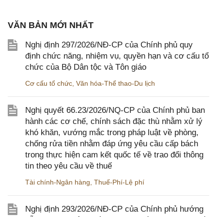
VĂN BẢN MỚI NHẤT
Nghị định 297/2026/NĐ-CP của Chính phủ quy
định chức năng, nhiệm vụ, quyền hạn và cơ cấu tổ
chức của Bộ Dân tộc và Tôn giáo
Cơ cấu tổ chức
,
Văn hóa-Thể thao-Du lịch
Nghị quyết 66.23/2026/NQ-CP của Chính phủ ban
hành các cơ chế, chính sách đặc thù nhằm xử lý
khó khăn, vướng mắc trong pháp luật về phòng,
chống rửa tiền nhằm đáp ứng yêu cầu cấp bách
trong thực hiện cam kết quốc tế về trao đổi thông
tin theo yêu cầu về thuế
Tài chính-Ngân hàng
,
Thuế-Phí-Lệ phí
Nghị định 293/2026/NĐ-CP của Chính phủ hướng