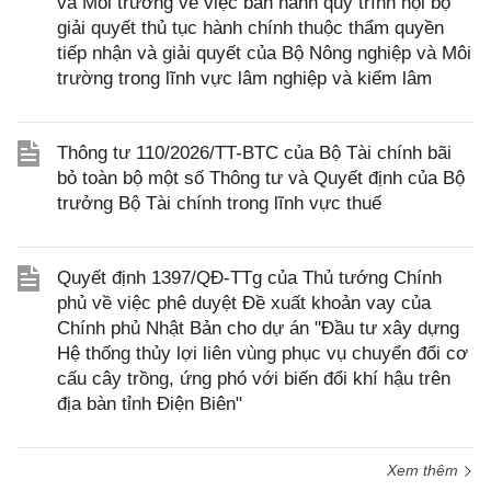
và Môi trường về việc ban hành quy trình nội bộ
giải quyết thủ tục hành chính thuộc thẩm quyền
tiếp nhận và giải quyết của Bộ Nông nghiệp và Môi
trường trong lĩnh vực lâm nghiệp và kiểm lâm
Thông tư 110/2026/TT-BTC của Bộ Tài chính bãi
bỏ toàn bộ một số Thông tư và Quyết định của Bộ
trưởng Bộ Tài chính trong lĩnh vực thuế
Quyết định 1397/QĐ-TTg của Thủ tướng Chính
phủ về việc phê duyệt Đề xuất khoản vay của
Chính phủ Nhật Bản cho dự án "Đầu tư xây dựng
Hệ thống thủy lợi liên vùng phục vụ chuyển đổi cơ
cấu cây trồng, ứng phó với biến đổi khí hậu trên
địa bàn tỉnh Điện Biên"
Xem thêm