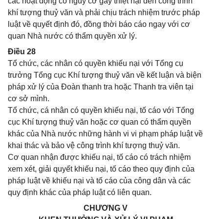
các hoạt động có nguy cơ gây thiệt hại đến công trình
khí tượng thuỷ văn và phải chịu trách nhiệm trước pháp
luật về quyết định đó, đồng thời báo cáo ngay với cơ
quan Nhà nước có thẩm quyền xử lý.
Điều 28
Tổ chức, các nhân có quyền khiếu nại với Tổng cụ
trưởng Tổng cục Khí tượng thuỷ văn về kết luận và biện
pháp xử lý của Đoàn thanh tra hoặc Thanh tra viên tại
cơ sở mình.
Tổ chức, cá nhân có quyền khiếu nại, tố cáo với Tổng
cục Khí tượng thuỷ văn hoặc cơ quan có thẩm quyền
khác của Nhà nước những hành vi vi phạm pháp luật về
khai thác và bảo vệ công trình khí tượng thuỷ văn.
Cơ quan nhận được khiếu nại, tố cáo có trách nhiệm
xem xét, giải quyết khiếu nại, tố cáo theo quy định của
pháp luật về khiếu nại và tố cáo của công dân và các
quy định khác của pháp luật có liên quan.
CHƯƠNG V