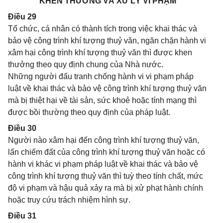
KHEN THƯỞNG VÀ XỬ LÝ VI PHẠM
Điều 29
Tổ chức, cá nhân có thành tích trong việc khai thác và
bảo vệ công trình khí tượng thuỷ văn, ngăn chặn hành vi
xâm hại công trình khí tượng thuỷ văn thì được khen
thưởng theo quy định chung của Nhà nước.
Những người đấu tranh chống hành vi vi phạm pháp
luật về khai thác và bảo vệ công trình khí tượng thuỷ văn
mà bị thiệt hại về tài sản, sức khoẻ hoặc tính mạng thì
được bồi thường theo quy định của pháp luật.
Điều 30
Người nào xâm hại đến công trình khí tượng thuỷ văn,
lấn chiếm đất của công trình khí tượng thuỷ văn hoặc có
hành vi khác vi phạm pháp luật về khai thác và bảo vệ
công trình khí tượng thuỷ văn thì tuỳ theo tính chất, mức
độ vi phạm và hậu quả xảy ra mà bị xử phạt hành chính
hoặc truy cứu trách nhiệm hình sự.
Điều 31