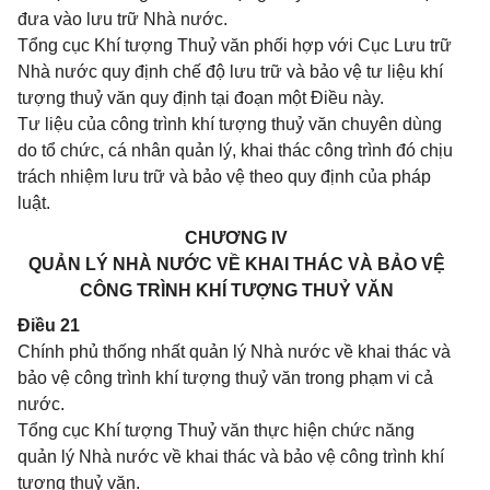
đưa vào lưu trữ Nhà nước.
Tổng cục Khí tượng Thuỷ văn phối hợp với Cục Lưu trữ
Nhà nước quy định chế độ lưu trữ và bảo vệ tư liệu khí
tượng thuỷ văn quy định tại đoạn một Điều này.
Tư liệu của công trình khí tượng thuỷ văn chuyên dùng
do tổ chức, cá nhân quản lý, khai thác công trình đó chịu
trách nhiệm lưu trữ và bảo vệ theo quy định của pháp
luật.
CHƯƠNG IV
QUẢN LÝ NHÀ NƯỚC VỀ KHAI THÁC VÀ BẢO VỆ
CÔNG TRÌNH KHÍ TƯỢNG THUỶ VĂN
Điều 21
Chính phủ thống nhất quản lý Nhà nước về khai thác và
bảo vệ công trình khí tượng thuỷ văn trong phạm vi cả
nước.
Tổng cục Khí tượng Thuỷ văn thực hiện chức năng
quản lý Nhà nước về khai thác và bảo vệ công trình khí
tượng thuỷ văn.