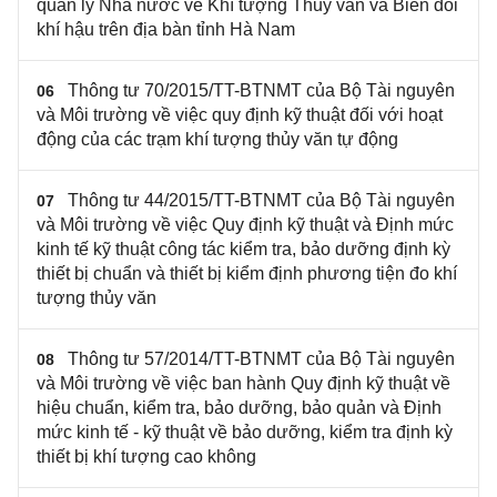
quản lý Nhà nước về Khí tượng Thủy văn và Biến đổi
khí hậu trên địa bàn tỉnh Hà Nam
Thông tư 70/2015/TT-BTNMT của Bộ Tài nguyên
06
và Môi trường về việc quy định kỹ thuật đối với hoạt
động của các trạm khí tượng thủy văn tự động
Thông tư 44/2015/TT-BTNMT của Bộ Tài nguyên
07
và Môi trường về việc Quy định kỹ thuật và Định mức
kinh tế kỹ thuật công tác kiểm tra, bảo dưỡng định kỳ
thiết bị chuẩn và thiết bị kiểm định phương tiện đo khí
tượng thủy văn
Thông tư 57/2014/TT-BTNMT của Bộ Tài nguyên
08
và Môi trường về việc ban hành Quy định kỹ thuật về
hiệu chuẩn, kiểm tra, bảo dưỡng, bảo quản và Định
mức kinh tế - kỹ thuật về bảo dưỡng, kiểm tra định kỳ
thiết bị khí tượng cao không