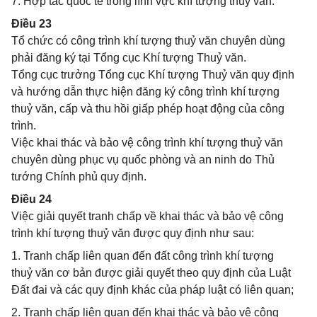
7. Hợp tác quốc tế trong lĩnh vực khí tượng thuỷ văn.
Điều 23
Tổ chức có công trình khí tượng thuỷ văn chuyên dùng
phải đăng ký tại Tổng cục Khí tượng Thuỷ văn.
Tổng cục trưởng Tổng cục Khí tượng Thuỷ văn quy định
và hướng dẫn thực hiện đăng ký công trình khí tượng
thuỷ văn, cấp và thu hồi giấp phép hoạt động của công
trình.
Việc khai thác và bảo vệ công trình khí tượng thuỷ văn
chuyên dùng phục vụ quốc phòng và an ninh do Thủ
tướng Chính phủ quy định.
Điều 24
Việc giải quyết tranh chấp về khai thác và bảo vệ công
trình khí tượng thuỷ văn được quy định như sau:
1. Tranh chấp liên quan đến đất công trình khí tượng
thuỷ văn cơ bản được giải quyết theo quy định của Luật
Đất đai và các quy định khác của pháp luật có liên quan;
2. Tranh chấp liên quan đến khai thác và bảo vệ công