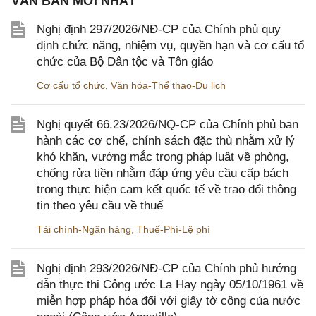
VĂN BẢN MỚI NHẤT
Nghị định 297/2026/NĐ-CP của Chính phủ quy
định chức năng, nhiệm vụ, quyền hạn và cơ cấu tổ
chức của Bộ Dân tộc và Tôn giáo
Cơ cấu tổ chức
,
Văn hóa-Thể thao-Du lịch
Nghị quyết 66.23/2026/NQ-CP của Chính phủ ban
hành các cơ chế, chính sách đặc thù nhằm xử lý
khó khăn, vướng mắc trong pháp luật về phòng,
chống rửa tiền nhằm đáp ứng yêu cầu cấp bách
trong thực hiện cam kết quốc tế về trao đổi thông
tin theo yêu cầu về thuế
Tài chính-Ngân hàng
,
Thuế-Phí-Lệ phí
Nghị định 293/2026/NĐ-CP của Chính phủ hướng
dẫn thực thi Công ước La Hay ngày 05/10/1961 về
miễn hợp pháp hóa đối với giấy tờ công của nước