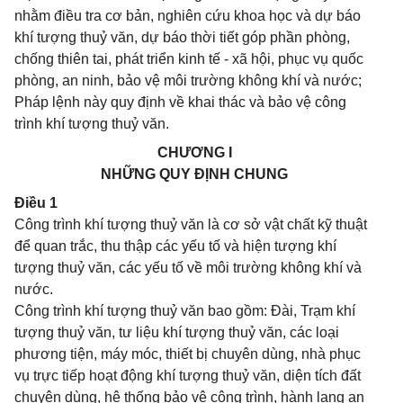
nhằm điều tra cơ bản, nghiên cứu khoa học và dự báo
khí tượng thuỷ văn, dự báo thời tiết góp phần phòng,
chống thiên tai, phát triển kinh tế - xã hội, phục vụ quốc
phòng, an ninh, bảo vệ môi trường không khí và nước;
Pháp lệnh này quy định về khai thác và bảo vệ công
trình khí tượng thuỷ văn.
CHƯƠNG I
NHỮNG QUY ĐỊNH CHUNG
Điều 1
Công trình khí tượng thuỷ văn là cơ sở vật chất kỹ thuật
để quan trắc, thu thập các yếu tố và hiện tượng khí
tượng thuỷ văn, các yếu tố về môi trường không khí và
nước.
Công trình khí tượng thuỷ văn bao gồm: Đài, Trạm khí
tượng thuỷ văn, tư liệu khí tượng thuỷ văn, các loại
phương tiện, máy móc, thiết bị chuyên dùng, nhà phục
vụ trực tiếp hoạt động khí tượng thuỷ văn, diện tích đất
chuyên dùng, hệ thống bảo vệ công trình, hành lang an