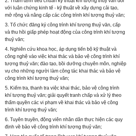
2. Thẩm định tiêu chuẩn kỹ thuật khí tượng thuỷ văn đối
với luận chứng kinh tế - kỹ thuật về xây dựng cải tạo,
mở rộng và nâng cấp các công trình khí tượng thuỷ văn;
3. Tổ chức đăng ký công trình khí tượng thuỷ văn, cấp
và thu hồi giấp phép hoạt động của công trình khí tượng
thuỷ văn;
4. Nghiên cứu khoa học, áp dụng tiến bộ kỹ thuật và
công nghệ vào việc khai thác và bảo vệ công trình khí
tượng thuỷ văn; đào tạo, bồi dưỡng chuyên môn, nghiệp
vụ cho những người làm công tác khai thác và bảo vệ
công trình khí tượng thuỷ văn;
5. Kiểm tra, thanh tra việc khai thác, bảo vệ công trình
khí tượng thuỷ văn; giải quyết tranh chấp và xử lý theo
thẩm quyền các vi phạm về khai thác và bảo vệ công
trình khí tượng thuỷ văn;
6. Tuyên truyền, động viên nhân dân thực hiện các quy
định về bảo vệ công trình khí tượng thuỷ văn;