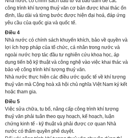
Nhà nước có chính sách đầu tư và bảo đảm để các
công trình khí tượng thuỷ văn cơ bản được khai thác ổn
định, lâu dài và từng bước được hiện đại hoá, đáp ứng
yêu cầu của quốc gia và quốc tế.
Điều 4
Nhà nước có chính sách khuyến khích, bảo về quyền và
lợi ích hợp pháp của tổ chức, cá nhân trong nước và
ngoài nước hợp tác đầu tư nghiên cứu khoa học, áp
dụng tiến bộ kỹ thuật và công nghệ vào việc khai thác và
bảo vệ công trình khí tượng thuỷ văn.
Nhà nước thực hiện các điều ước quốc tế về khí tượng
thuỷ văn mà Cộng hoà xã hội chủ nghĩa Việt Nam ký kết
hoặc tham gia.
Điều 5
Việc sửa chữa, tu bổ, nâng cấp công trình khí tượng
thuỷ văn phải tuân theo quy hoạch, kế hoạch, luận
chứng kinh tế - kỹ thuật và phải được cơ quan Nhà
nước có thẩm quyền phê duyệt.