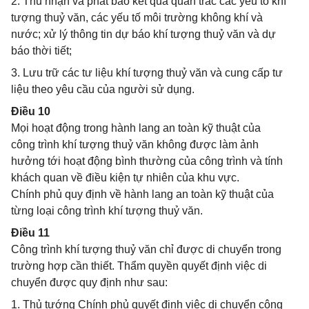
2. Thu nhận và phát báo kết quả quan trắc các yếu tố khí
tượng thuỷ văn, các yếu tố môi trường không khí và
nước; xử lý thông tin dự báo khí tượng thuỷ văn và dự
báo thời tiết;
3. Lưu trữ các tư liệu khí tượng thuỷ văn và cung cấp tư
liệu theo yêu cầu của người sử dụng.
Điều 10
Mọi hoạt động trong hành lang an toàn kỹ thuật của
công trình khí tượng thuỷ văn không được làm ảnh
hưởng tới hoạt động bình thường của công trình và tính
khách quan về điều kiện tự nhiên của khu vực.
Chính phủ quy định về hành lang an toàn kỹ thuật của
từng loại công trình khí tượng thuỷ văn.
Điều 11
Công trình khí tượng thuỷ văn chỉ được di chuyển trong
trường hợp cần thiết. Thẩm quyền quyết định việc di
chuyển được quy định như sau:
1. Thủ tướng Chính phủ quyết định việc di chuyển công