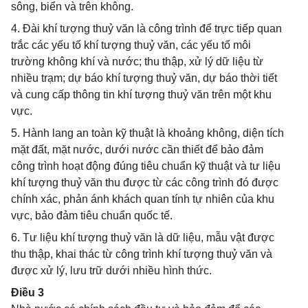
sông, biển và trên không.
4. Đài khí tượng thuỷ văn là công trình để trực tiếp quan
trắc các yếu tố khí tượng thuỷ văn, các yếu tố môi
trường không khí và nước; thu thập, xử lý dữ liệu từ
nhiều trạm; dự báo khí tượng thuỷ văn, dự báo thời tiết
và cung cấp thông tin khí tượng thuỷ văn trên một khu
vực.
5. Hành lang an toàn kỹ thuật là khoảng không, diện tích
mặt đất, mặt nước, dưới nước cần thiết để bảo đảm
công trình hoạt động đúng tiêu chuẩn kỹ thuật và tư liệu
khí tượng thuỷ văn thu được từ các công trình đó được
chính xác, phản ánh khách quan tính tự nhiên của khu
vực, bảo đảm tiêu chuẩn quốc tế.
6. Tư liệu khí tượng thuỷ văn là dữ liệu, mẫu vật được
thu thập, khai thác từ công trình khí tượng thuỷ văn và
được xử lý, lưu trữ dưới nhiều hình thức.
Điều 3