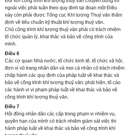
Đối với công trình khí tượng thuỷ văn chuyên dùng thì
ngoài việc phải tuân theo quy định tại đoạn một Điều
này còn phải được Tổng cục Khí tượng Thuỷ văn thẩm
định về tiêu chuẩn kỹ thuật khí tượng thuỷ văn.
Chủ công trình khí tượng thuỷ văn phải có trách nhiệm
tổ chức quản lý, khai thác và bảo vệ công trình của
mình.
Điều 6
Các cơ quan Nhà nước, tổ chức kinh tế, tổ chức xã hội,
đơn vị vũ trang nhân dân và mọi cá nhân có trách nhiệm
chấp hành các quy định của pháp luật về khai thác và
bảo vệ công trình khí tượng thuỷ văn; phát hiện, tố cáo
các hành vi vi phạm pháp luật về khai thác và bảo vệ
công trình khí tượng thuỷ văn.
Điều 7
Hội đồng nhân dân các cấp trong phạm vi nhiệm vụ,
quyền hạn của mình có trách nhiệm giám sát việc thi
hành pháp luật về khai thác và bảo vệ công trình khí