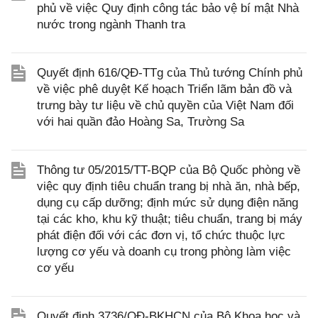
phủ về việc Quy định công tác bảo vệ bí mật Nhà
nước trong ngành Thanh tra
Quyết định 616/QĐ-TTg của Thủ tướng Chính phủ
về việc phê duyệt Kế hoạch Triển lãm bản đồ và
trưng bày tư liệu về chủ quyền của Việt Nam đối
với hai quần đảo Hoàng Sa, Trường Sa
Thông tư 05/2015/TT-BQP của Bộ Quốc phòng về
việc quy định tiêu chuẩn trang bị nhà ăn, nhà bếp,
dụng cụ cấp dưỡng; định mức sử dụng điện năng
tại các kho, khu kỹ thuật; tiêu chuẩn, trang bị máy
phát điện đối với các đơn vị, tổ chức thuộc lực
lượng cơ yếu và doanh cụ trong phòng làm việc
cơ yếu
Quyết định 3736/QĐ-BKHCN của Bộ Khoa học và