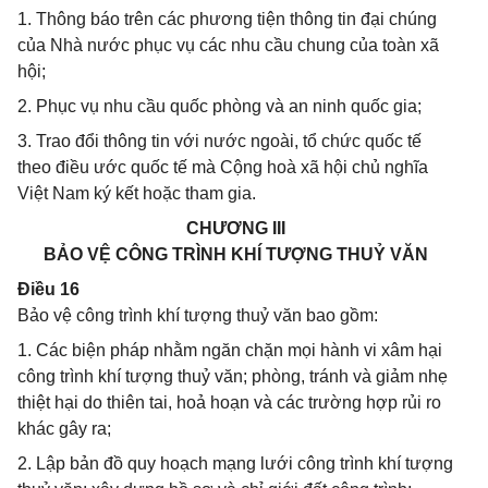
1. Thông báo trên các phương tiện thông tin đại chúng
của Nhà nước phục vụ các nhu cầu chung của toàn xã
hội;
2. Phục vụ nhu cầu quốc phòng và an ninh quốc gia;
3. Trao đổi thông tin với nước ngoài, tổ chức quốc tế
theo điều ước quốc tế mà Cộng hoà xã hội chủ nghĩa
Việt Nam ký kết hoặc tham gia.
CHƯƠNG III
BẢO VỆ CÔNG TRÌNH KHÍ TƯỢNG THUỶ VĂN
Điều 16
Bảo vệ công trình khí tượng thuỷ văn bao gồm:
1. Các biện pháp nhằm ngăn chặn mọi hành vi xâm hại
công trình khí tượng thuỷ văn; phòng, tránh và giảm nhẹ
thiệt hại do thiên tai, hoả hoạn và các trường hợp rủi ro
khác gây ra;
2. Lập bản đồ quy hoạch mạng lưới công trình khí tượng