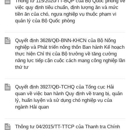
Thông tư 115/2020/TT-BQP của Bộ Quốc phòng về
việc quy định tiêu chuẩn, định lượng ăn và mức
tiền ăn của chó, ngựa nghiệp vụ thuộc phạm vi
quản lý của Bộ Quốc phòng
Quyết định 3628/QĐ-BNN-KHCN của Bộ Nông
nghiệp và Phát triển nông thôn Ban hành Kế hoạch
thực hiện Chỉ thị của Bộ trưởng về tăng cường
năng lực tiếp cận cuộc cách mạng công nghiệp lần
thứ tư
Quyết định 3927/QĐ-TCHQ của Tổng cục Hải
quan về việc ban hành Quy định về trang bị, quản
lý, huấn luyện và sử dụng chó nghiệp vụ của
ngành Hải quan
Thông tư 04/2015/TT-TTCP của Thanh tra Chính