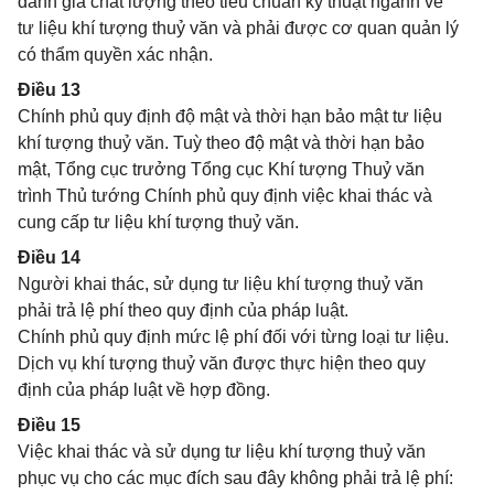
đánh giá chất lượng theo tiêu chuẩn kỹ thuật ngành về
tư liệu khí tượng thuỷ văn và phải được cơ quan quản lý
có thẩm quyền xác nhận.
Điều 13
Chính phủ quy định độ mật và thời hạn bảo mật tư liệu
khí tượng thuỷ văn. Tuỳ theo độ mật và thời hạn bảo
mật, Tổng cục trưởng Tổng cục Khí tượng Thuỷ văn
trình Thủ tướng Chính phủ quy định việc khai thác và
cung cấp tư liệu khí tượng thuỷ văn.
Điều 14
Người khai thác, sử dụng tư liệu khí tượng thuỷ văn
phải trả lệ phí theo quy định của pháp luật.
Chính phủ quy định mức lệ phí đối với từng loại tư liệu.
Dịch vụ khí tượng thuỷ văn được thực hiện theo quy
định của pháp luật về hợp đồng.
Điều 15
Việc khai thác và sử dụng tư liệu khí tượng thuỷ văn
phục vụ cho các mục đích sau đây không phải trả lệ phí: