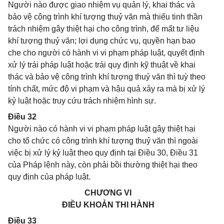
Người nào được giao nhiệm vụ quản lý, khai thác và
bảo vệ công trình khí tượng thuỷ văn mà thiếu tinh thần
trách nhiệm gây thiệt hại cho công trình, để mất tư liệu
khí tượng thuỷ văn; lợi dụng chức vụ, quyền hạn bao
che cho người có hành vi vi phạm pháp luật, quyết định
xử lý trái pháp luật hoặc trái quy định kỹ thuật về khai
thác và bảo vệ công trình khí tượng thuỷ văn thì tuỳ theo
tính chất, mức độ vi phạm và hậu quả xảy ra mà bị xử lý
kỷ luật hoặc truy cứu trách nhiệm hình sự.
Điều 32
Người nào có hành vi vi phạm pháp luật gây thiệt hại
cho tổ chức có công trình khí tượng thuỷ văn thì ngoài
việc bị xử lý kỷ luật theo quy định tại Điều 30, Điều 31
của Pháp lệnh này, còn phải bồi thường thiệt hại theo
quy định của pháp luật.
CHƯƠNG VI
ĐIỀU KHOẢN THI HÀNH
Điều 33