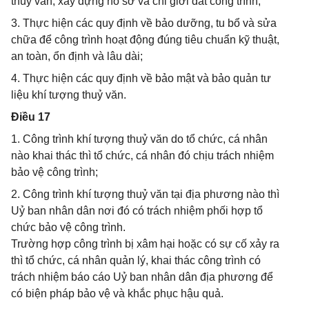
thuỷ văn; xây dựng hồ sơ và chỉ giới đất công trình;
3. Thực hiện các quy định về bảo dưỡng, tu bổ và sửa
chữa để công trình hoạt động đúng tiêu chuẩn kỹ thuật,
an toàn, ổn định và lâu dài;
4. Thực hiện các quy định về bảo mật và bảo quản tư
liệu khí tượng thuỷ văn.
Điều 17
1. Công trình khí tượng thuỷ văn do tổ chức, cá nhân
nào khai thác thì tổ chức, cá nhân đó chịu trách nhiệm
bảo vệ công trình;
2. Công trình khí tượng thuỷ văn tại địa phương nào thì
Uỷ ban nhân dân nơi đó có trách nhiệm phối hợp tổ
chức bảo vệ công trình.
Trường hợp công trình bị xâm hại hoặc có sự cố xảy ra
thì tổ chức, cá nhân quản lý, khai thác công trình có
trách nhiệm báo cáo Uỷ ban nhân dân địa phương để
có biện pháp bảo vệ và khắc phục hậu quả.