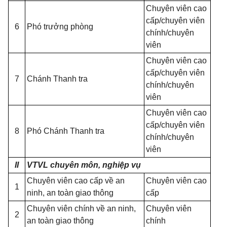
Chuyên viên cao
cấp/chuyên viên
6
Phó trưởng phòng
chính/chuyên
viên
Chuyên viên cao
cấp/chuyên viên
7
Chánh Thanh tra
chính/chuyên
viên
Chuyên viên cao
cấp/chuyên viên
8
Phó Chánh Thanh tra
chính/chuyên
viên
II
VTVL chuyên môn, nghiệp vụ
Chuyên viên cao cấp về an
Chuyên viên cao
1
ninh, an toàn giao thông
cấp
Chuyên viên chính về an ninh,
Chuyên viên
2
an toàn giao thông
chính