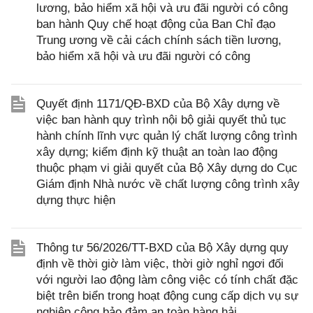
lương, bảo hiểm xã hội và ưu đãi người có công
ban hành Quy chế hoạt động của Ban Chỉ đạo
Trung ương về cải cách chính sách tiền lương,
bảo hiểm xã hội và ưu đãi người có công
Quyết định 1171/QĐ-BXD của Bộ Xây dựng về
việc ban hành quy trình nội bộ giải quyết thủ tục
hành chính lĩnh vực quản lý chất lượng công trình
xây dựng; kiểm định kỹ thuật an toàn lao động
thuộc phạm vi giải quyết của Bộ Xây dựng do Cục
Giám định Nhà nước về chất lượng công trình xây
dựng thực hiện
Thông tư 56/2026/TT-BXD của Bộ Xây dựng quy
định về thời giờ làm việc, thời giờ nghỉ ngơi đối
với người lao động làm công việc có tính chất đặc
biệt trên biển trong hoạt động cung cấp dịch vụ sự
nghiệp công bảo đảm an toàn hàng hải