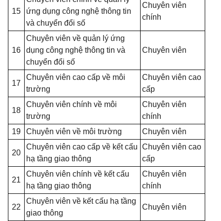
Chuyên viên
15
ứng dụng công nghệ thông tin
chính
và chuyển đổi số
Chuyên viên về quản lý ứng
16
dụng công nghệ thông tin và
Chuyên viên
chuyển đổi số
Chuyên viên cao cấp về môi
Chuyên viên cao
17
trường
cấp
Chuyên viên chính về môi
Chuyên viên
18
trường
chính
19
Chuyên viên về môi trường
Chuyên viên
Chuyên viên cao cấp về kết cấu
Chuyên viên cao
20
hạ tầng giao thông
cấp
Chuyên viên chính về kết cấu
Chuyên viên
21
hạ tầng giao thông
chính
Chuyên viên về kết cấu hạ tầng
22
Chuyên viên
giao thông