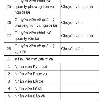
Chuyên viên chính về
25
quản lý phương tiện và
Chuyên viên chính
người lái
Chuyên viên về quản lý
26
Chuyên viên
phương tiện và người lái
Chuyên viên chính về
27
Chuyên viên chính
quản lý vận tải
Chuyên viên về quản lý
28
Chuyên viên
vận tải
III
VTVL hỗ trợ, phục vụ
1
Nhân viên Kỹ thuật
2
Nhân viên Phục vụ
3
Nhân viên Lái xe
4
Nhân viên Lễ tân
5
Nhân viên Bảo vệ