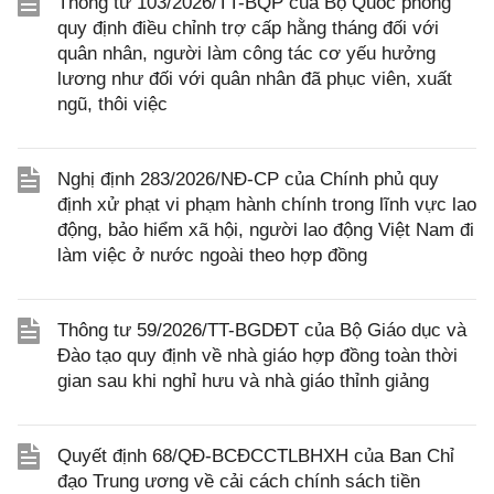
Thông tư 103/2026/TT-BQP của Bộ Quốc phòng
quy định điều chỉnh trợ cấp hằng tháng đối với
quân nhân, người làm công tác cơ yếu hưởng
lương như đối với quân nhân đã phục viên, xuất
ngũ, thôi việc
Nghị định 283/2026/NĐ-CP của Chính phủ quy
định xử phạt vi phạm hành chính trong lĩnh vực lao
động, bảo hiểm xã hội, người lao động Việt Nam đi
làm việc ở nước ngoài theo hợp đồng
Thông tư 59/2026/TT-BGDĐT của Bộ Giáo dục và
Đào tạo quy định về nhà giáo hợp đồng toàn thời
gian sau khi nghỉ hưu và nhà giáo thỉnh giảng
Quyết định 68/QĐ-BCĐCCTLBHXH của Ban Chỉ
đạo Trung ương về cải cách chính sách tiền