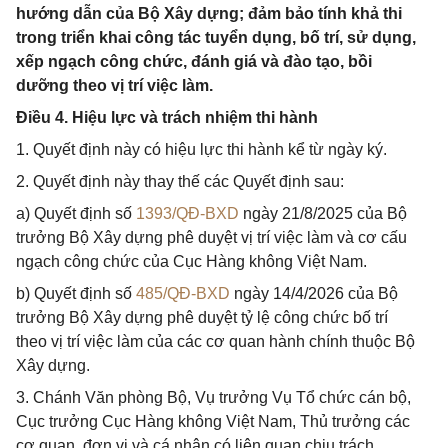
hướng dẫn của Bộ Xây dựng; đảm bảo tính khả thi
trong triển khai công tác tuyển dụng, bố trí, sử dụng,
xếp ngạch công chức, đánh giá và đào tạo, bồi
dưỡng theo vị trí việc làm.
Điều 4. Hiệu lực và trách nhiệm thi hành
1. Quyết định này có hiệu lực thi hành kể từ ngày ký.
2. Quyết định này thay thế các Quyết định sau:
a) Quyết định số
1393/QĐ-BXD
ngày 21/8/2025 của Bộ
trưởng Bộ Xây dựng phê duyệt vị trí việc làm và cơ cấu
ngạch công chức của Cục Hàng không Việt Nam.
b) Quyết định số
485/QĐ-BXD
ngày 14/4/2026 của Bộ
trưởng Bộ Xây dựng phê duyệt tỷ lệ công chức bố trí
theo vị trí việc làm của các cơ quan hành chính thuộc Bộ
Xây dựng.
3. Chánh Văn phòng Bộ, Vụ trưởng Vụ Tổ chức cán bộ,
Cục trưởng Cục Hàng không Việt Nam, Thủ trưởng các
cơ quan, đơn vị và cá nhân có liên quan chịu trách