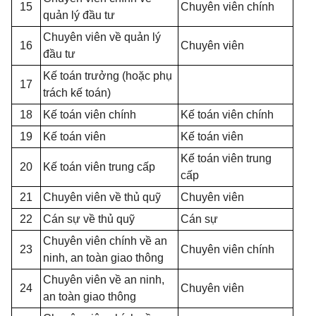
15
Chuyên viên chính
quản lý đầu tư
Chuyên viên về quản lý
16
Chuyên viên
đầu tư
Kế toán trưởng (hoặc phụ
17
trách kế toán)
18
Kế toán viên chính
Kế toán viên chính
19
Kế toán viên
Kế toán viên
Kế toán viên trung
20
Kế toán viên trung cấp
cấp
21
Chuyên viên về thủ quỹ
Chuyên viên
22
Cán sự về thủ quỹ
Cán sự
Chuyên viên chính về an
23
Chuyên viên chính
ninh, an toàn giao thông
Chuyên viên về an ninh,
24
Chuyên viên
an toàn giao thông