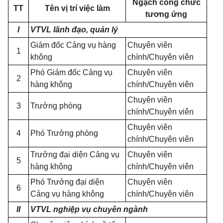
Ngạch công chức
TT
Tên vị trí việc làm
tương ứng
I
VTVL lãnh đạo, quản lý
Giám đốc Cảng vụ hàng
Chuyên viên
1
không
chính/Chuyên viên
Phó Giám đốc Cảng vụ
Chuyên viên
2
hàng không
chính/Chuyên viên
Chuyên viên
3
Trưởng phòng
chính/Chuyên viên
Chuyên viên
4
Phó Trưởng phòng
chính/Chuyên viên
Trưởng đại diện Cảng vụ
Chuyên viên
5
hàng không
chính/Chuyên viên
Phó Trưởng đại diện
Chuyên viên
6
Cảng vụ hàng không
chính/Chuyên viên
II
VTVL nghiệp vụ chuyên ngành