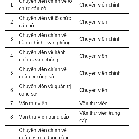
Chuyên viên chính về tổ
1
Chuyên viên chính
chức cán bộ
Chuyên viên về tổ chức
2
Chuyên viên
cán bộ
Chuyên viên chính về
3
Chuyên viên chính
hành chính - văn phòng
Chuyên viên về hành
4
Chuyên viên
chính - văn phòng
Chuyên viên chính về
5
Chuyên viên chính
quản trị công sở
Chuyên viên về quản trị
6
Chuyên viên
công sở
7
Văn thư viên
Văn thư viên
Văn thư viên trung
8
Văn thư viên trung cấp
cấp
Chuyên viên chính về
quản lý ứng dụng công