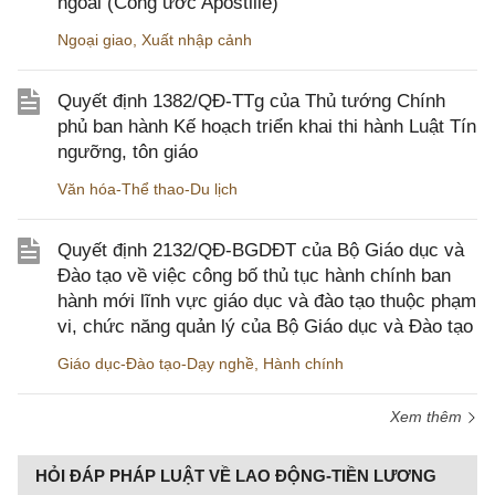
ngoài (Công ước Apostille)
Ngoại giao
,
Xuất nhập cảnh
Quyết định 1382/QĐ-TTg của Thủ tướng Chính
phủ ban hành Kế hoạch triển khai thi hành Luật Tín
ngưỡng, tôn giáo
Văn hóa-Thể thao-Du lịch
Quyết định 2132/QĐ-BGDĐT của Bộ Giáo dục và
Đào tạo về việc công bố thủ tục hành chính ban
hành mới lĩnh vực giáo dục và đào tạo thuộc phạm
vi, chức năng quản lý của Bộ Giáo dục và Đào tạo
Giáo dục-Đào tạo-Dạy nghề
,
Hành chính
Xem thêm
HỎI ĐÁP PHÁP LUẬT VỀ LAO ĐỘNG-TIỀN LƯƠNG