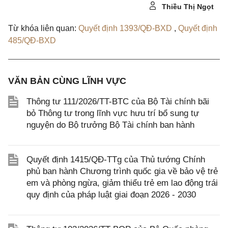
Thiều Thị Ngọt
Từ khóa liên quan:
Quyết định 1393/QĐ-BXD
,
Quyết định
485/QĐ-BXD
VĂN BẢN CÙNG LĨNH VỰC
Thông tư 111/2026/TT-BTC của Bộ Tài chính bãi
bỏ Thông tư trong lĩnh vực hưu trí bổ sung tự
nguyện do Bộ trưởng Bộ Tài chính ban hành
Quyết định 1415/QĐ-TTg của Thủ tướng Chính
phủ ban hành Chương trình quốc gia về bảo vệ trẻ
em và phòng ngừa, giảm thiểu trẻ em lao động trái
quy định của pháp luật giai đoạn 2026 - 2030