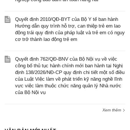
Quyết định 2010/QĐ-BYT của Bộ Y tế ban hành
Hướng dẫn quy trình hỗ trợ, can thiệp trẻ em lao
động trái quy định của pháp luật và trẻ em có nguy
cơ trở thành lao động trẻ em
Quyết định 762/QĐ-BNV của Bộ Nội vụ về việc
công bố thủ tục hành chính mới ban hành tại Nghị
định 138/2026/NĐ-CP quy định chi tiết một số điều
của Luật Việc làm về phát triển kỹ năng nghề lĩnh
vực việc làm thuộc chức năng quản lý Nhà nước
của Bộ Nội vụ
Xem thêm