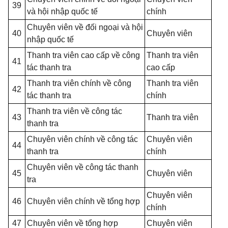
39
và hội nhập quốc tế
chính
Chuyên viên về đối ngoại và hội
40
Chuyên viên
nhập quốc tế
Thanh tra viên cao cấp về công
Thanh tra viên
41
tác thanh tra
cao cấp
Thanh tra viên chính về công
Thanh tra viên
42
tác thanh tra
chính
Thanh tra viên về công tác
43
Thanh tra viên
thanh tra
Chuyên viên chính về công tác
Chuyên viên
44
thanh tra
chính
Chuyên viên về công tác thanh
45
Chuyên viên
tra
Chuyên viên
46
Chuyên viên chính về tổng hợp
chính
47
Chuyên viên về tổng hợp
Chuyên viên