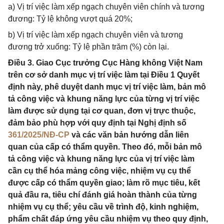
a) Vị trí việc làm xếp ngạch chuyên viên chính và tương
đương: Tỷ lệ không vượt quá 20%;
b) Vị trí việc làm xếp ngạch chuyên viên và tương
đương trở xuống: Tỷ lệ phần trăm (%) còn lại.
Điều 3. Giao Cục trưởng Cục Hàng không Việt Nam
trên cơ sở danh mục vị trí việc làm tại Điều 1 Quyết
định này, phê duyệt danh mục vị trí việc làm, bản mô
tả công việc và khung năng lực của từng vị trí việc
làm được sử dụng tại cơ quan, đơn vị trực thuộc,
đảm bảo phù hợp với quy định tại Nghị định số
361/2025/NĐ-CP
và các văn bản hướng dẫn liên
quan của cấp có thẩm quyền. Theo đó, mỗi bản mô
tả công việc và khung năng lực của vị trí việc làm
cần cụ thể hóa mảng công việc, nhiệm vụ cụ thể
được cấp có thẩm quyền giao; làm rõ mục tiêu, kết
quả đầu ra, tiêu chí đánh giá hoàn thành của từng
nhiệm vụ cụ thể; yêu cầu về trình độ, kinh nghiệm,
phẩm chất đáp ứng yêu cầu nhiệm vụ theo quy định,