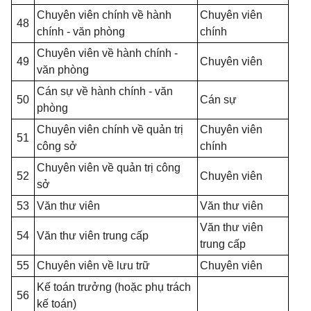
Chuyên viên chính về hành
Chuyên viên
48
chính - văn phòng
chính
Chuyên viên về hành chính -
49
Chuyên viên
văn phòng
Cán sự về hành chính - văn
50
Cán sự
phòng
Chuyên viên chính về quản trị
Chuyên viên
51
công sở
chính
Chuyên viên về quản trị công
52
Chuyên viên
sở
53
Văn thư viên
Văn thư viên
Văn thư viên
54
Văn thư viên trung cấp
trung cấp
55
Chuyên viên về lưu trữ
Chuyên viên
Kế toán trưởng (hoặc phụ trách
56
kế toán)