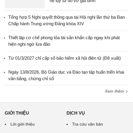
hệ lụy từ đổ vỡ gia đình
Tổng hợp 5 Nghị quyết thông qua tại Hội nghị lần thứ ba Ban
Chấp hành Trung ương Đảng khóa XIV
Thiết lập cơ chế phong tỏa tài sản khẩn cấp ngay khi phát
hiện nghi ngờ lừa đảo
Từ 01/3/2027 chỉ cấp sổ bảo hiểm xã hội điện tử (Đề xuất)
Ngày 13/8/2026, Bộ Giáo dục và Đào tạo tập huấn triển khai
văn bằng, chứng chỉ số
Xem thêm
GIỚI THIỆU
DỊCH VỤ
Lời giới thiệu
Tra cứu văn bản