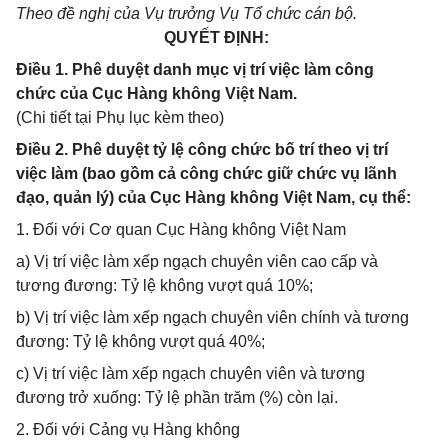
Theo đề nghị của Vụ trưởng Vụ Tổ chức cán bộ.
QUYẾT ĐỊNH:
Điều 1. Phê duyệt danh mục vị trí việc làm công
chức của Cục Hàng không Việt Nam.
(Chi tiết tại Phụ lục kèm theo)
Điều 2. Phê duyệt tỷ lệ công chức bố trí theo vị trí
việc làm (bao gồm cả công chức giữ chức vụ lãnh
đạo, quản lý) của Cục Hàng không Việt Nam, cụ thể:
1. Đối với Cơ quan Cục Hàng không Việt Nam
a) Vị trí việc làm xếp ngạch chuyên viên cao cấp và
tương đương: Tỷ lệ không vượt quá 10%;
b) Vị trí việc làm xếp ngạch chuyên viên chính và tương
đương: Tỷ lệ không vượt quá 40%;
c) Vị trí việc làm xếp ngạch chuyên viên và tương
đương trở xuống: Tỷ lệ phần trăm (%) còn lại.
2. Đối với Cảng vụ Hàng không