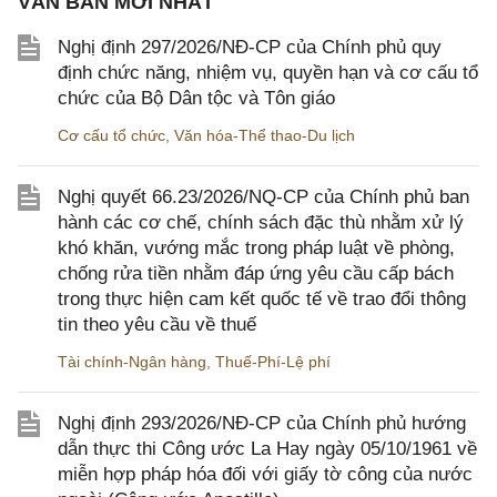
VĂN BẢN MỚI NHẤT
Nghị định 297/2026/NĐ-CP của Chính phủ quy
định chức năng, nhiệm vụ, quyền hạn và cơ cấu tổ
chức của Bộ Dân tộc và Tôn giáo
Cơ cấu tổ chức
,
Văn hóa-Thể thao-Du lịch
Nghị quyết 66.23/2026/NQ-CP của Chính phủ ban
hành các cơ chế, chính sách đặc thù nhằm xử lý
khó khăn, vướng mắc trong pháp luật về phòng,
chống rửa tiền nhằm đáp ứng yêu cầu cấp bách
trong thực hiện cam kết quốc tế về trao đổi thông
tin theo yêu cầu về thuế
Tài chính-Ngân hàng
,
Thuế-Phí-Lệ phí
Nghị định 293/2026/NĐ-CP của Chính phủ hướng
dẫn thực thi Công ước La Hay ngày 05/10/1961 về
miễn hợp pháp hóa đối với giấy tờ công của nước