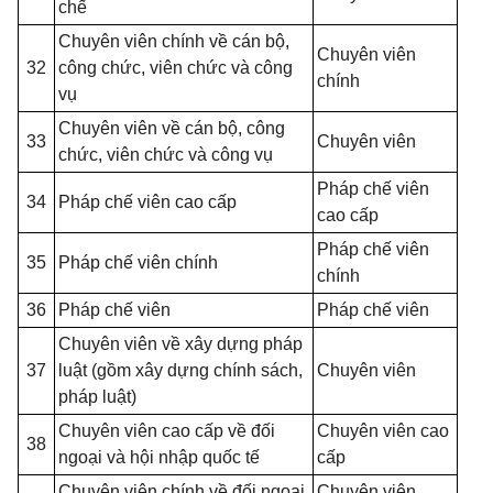
chế
Chuyên viên chính về cán bộ,
Chuyên viên
32
công chức, viên chức và công
chính
vụ
Chuyên viên về cán bộ, công
33
Chuyên viên
chức, viên chức và công vụ
Pháp chế viên
34
Pháp chế viên cao cấp
cao cấp
Pháp chế viên
35
Pháp chế viên chính
chính
36
Pháp chế viên
Pháp chế viên
Chuyên viên về xây dựng pháp
37
luật (gồm xây dựng chính sách,
Chuyên viên
pháp luật)
Chuyên viên cao cấp về đối
Chuyên viên cao
38
ngoại và hội nhập quốc tế
cấp
Chuyên viên chính về đối ngoại
Chuyên viên