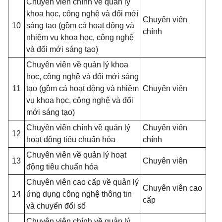
Chuyên viên chính về quản lý
khoa học, công nghệ và đổi mới
Chuyên viên
10
sáng tạo (gồm cả hoạt động và
chính
nhiệm vụ khoa học, công nghệ
và đổi mới sáng tạo)
Chuyên viên về quản lý khoa
học, công nghệ và đổi mới sáng
11
tạo (gồm cả hoạt động và nhiệm
Chuyên viên
vụ khoa học, công nghệ và đổi
mới sáng tạo)
Chuyên viên chính về quản lý
Chuyên viên
12
hoạt động tiêu chuẩn hóa
chính
Chuyên viên về quản lý hoạt
13
Chuyên viên
động tiêu chuẩn hóa
Chuyên viên cao cấp về quản lý
Chuyên viên cao
14
ứng dụng công nghệ thông tin
cấp
và chuyển đổi số
Chuyên viên chính về quản lý