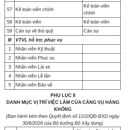
Kế toán viên
57
Kế toán viên chính
chính
58
Kế toán viên
Kế toán viên
59
Cán sự về thủ quỹ
Cán sự
III
VTVL hỗ trợ, phục vụ
1
Nhân viên Kỹ thuật
2
Nhân viên Phục vụ
3
Nhân viên Lái xe
4
Nhân viên Lễ tân
5
Nhân viên Bảo vệ
PHỤ LỤC II
DANH MỤC VỊ TRÍ VIỆC LÀM CỦA CẢNG VỤ HÀNG
KHÔNG
(Ban hành kèm theo Quyết định số 1102/QĐ-BXD ngày
30/6/2026 của Bộ trưởng Bộ Xây dựng)