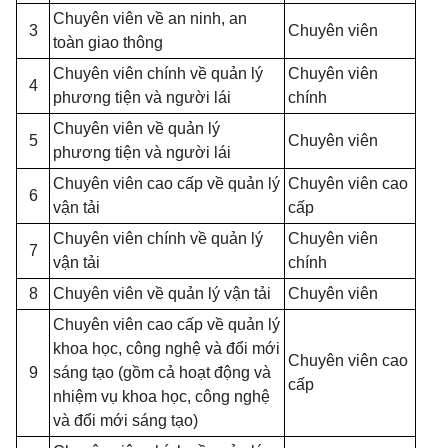
Chuyên viên về an ninh, an
3
Chuyên viên
toàn giao thông
Chuyên viên chính về quản lý
Chuyên viên
4
phương tiện và người lái
chính
Chuyên viên về quản lý
5
Chuyên viên
phương tiện và người lái
Chuyên viên cao cấp về quản lý
Chuyên viên cao
6
vận tải
cấp
Chuyên viên chính về quản lý
Chuyên viên
7
vận tải
chính
8
Chuyên viên về quản lý vận tải
Chuyên viên
Chuyên viên cao cấp về quản lý
khoa học, công nghệ và đổi mới
Chuyên viên cao
9
sáng tạo (gồm cả hoạt động và
cấp
nhiệm vụ khoa học, công nghệ
và đổi mới sáng tạo)