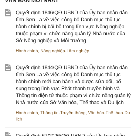
VĂN BẢN MỚI NHẤT
Quyết định 1846/QĐ-UBND của Ủy ban nhân dân
tỉnh Sơn La về việc công bố Danh mục thủ tục
hành chính bị bãi bỏ trong lĩnh vực Nông nghiệp
thuộc phạm vi chức năng quản lý Nhà nước của
Sở Nông nghiệp và Môi trường
Hành chính
,
Nông nghiệp-Lâm nghiệp
Quyết định 1844/QĐ-UBND của Ủy ban nhân dân
tỉnh Sơn La về việc công bố Danh mục thủ tục
hành chính mới ban hành và được sửa đổi, bổ
sung trong lĩnh vực Phát thanh truyền hình và
Thông tin điện tử thuộc phạm vi chức năng quản lý
Nhà nước của Sở Văn hóa, Thể thao và Du lịch
Hành chính
,
Thông tin-Truyền thông
,
Văn hóa-Thể thao-Du
lịch
Quyết định 67/2026/QĐ-UBND của Ủy ban nhân