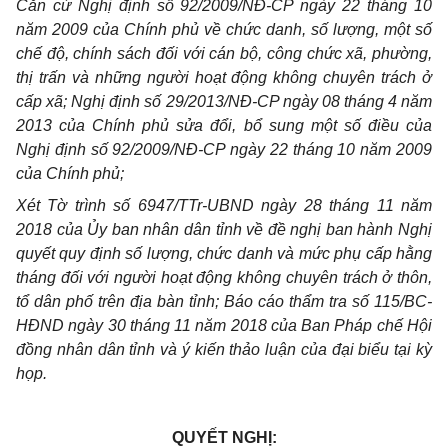
Căn cứ Nghị định số 92/2009/NĐ-CP ngày 22 tháng 10
năm 2009 của Chính phủ về chức danh, số lượng, một số
chế độ, chính sách đối với cán bộ, công chức xã, phường,
thị trấn và những người hoạt động không chuyên trách ở
cấp xã; Nghị định số 29/2013/NĐ-CP ngày 08 tháng 4 năm
2013 của Chính phủ sửa đổi, bổ sung một số điều của
Nghị định số 92/2009/NĐ-CP ngày 22 tháng 10 năm 2009
của Chính phủ;
Xét Tờ trình số 6947/TTr-UBND ngày 28 tháng 11 năm
2018 của Ủy ban nhân dân tỉnh về đề nghị ban hành Nghị
quyết quy định số lượng, chức danh và mức phụ cấp hằng
tháng đối với người hoạt động không chuyên trách ở thôn,
tổ dân phố trên địa bàn tỉnh; Báo cáo thẩm tra số 115/BC-
HĐND ngày 30 tháng 11 năm 2018 của Ban Pháp chế Hội
đồng nhân dân tỉnh và ý kiến thảo luận của đại biểu tại kỳ
họp.
QUYẾT NGHỊ: