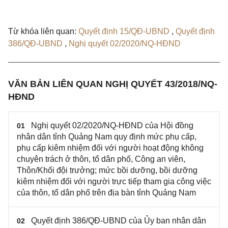
Từ khóa liên quan:
Quyết định 15/QĐ-UBND
,
Quyết định
386/QĐ-UBND
,
Nghị quyết 02/2020/NQ-HĐND
VĂN BẢN LIÊN QUAN NGHỊ QUYẾT 43/2018/NQ-
HĐND
Nghị quyết 02/2020/NQ-HĐND của Hội đồng
01
nhân dân tỉnh Quảng Nam quy định mức phụ cấp,
phụ cấp kiêm nhiệm đối với người hoạt động không
chuyên trách ở thôn, tổ dân phố, Công an viên,
Thôn/Khối đội trưởng; mức bồi dưỡng, bồi dưỡng
kiêm nhiệm đối với người trực tiếp tham gia công việc
của thôn, tổ dân phố trên địa bàn tỉnh Quảng Nam
Quyết định 386/QĐ-UBND của Ủy ban nhân dân
02