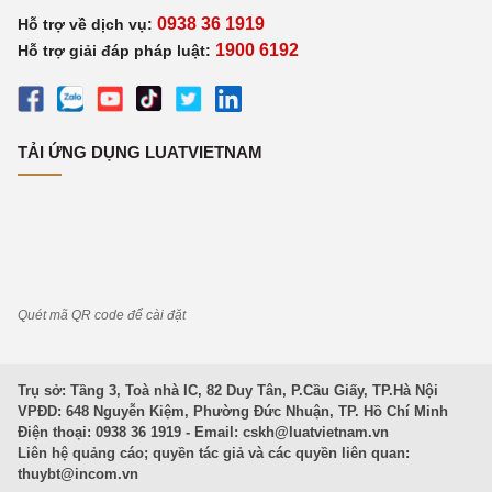
0938 36 1919
Hỗ trợ về dịch vụ:
1900 6192
Hỗ trợ giải đáp pháp luật:
TẢI ỨNG DỤNG LUATVIETNAM
Quét mã QR code để cài đặt
Trụ sở: Tầng 3, Toà nhà IC, 82 Duy Tân, P.Cầu Giấy, TP.Hà Nội
VPĐD: 648 Nguyễn Kiệm, Phường Đức Nhuận, TP. Hồ Chí Minh
Điện thoại: 0938 36 1919 - Email:
cskh@luatvietnam.vn
Liên hệ quảng cáo; quyền tác giả và các quyền liên quan:
thuybt@incom.vn