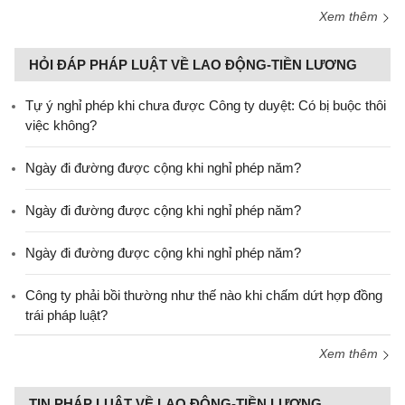
Xem thêm
HỎI ĐÁP PHÁP LUẬT VỀ LAO ĐỘNG-TIỀN LƯƠNG
Tự ý nghỉ phép khi chưa được Công ty duyệt: Có bị buộc thôi
việc không?
Ngày đi đường được cộng khi nghỉ phép năm?
Ngày đi đường được cộng khi nghỉ phép năm?
Ngày đi đường được cộng khi nghỉ phép năm?
Công ty phải bồi thường như thế nào khi chấm dứt hợp đồng
trái pháp luật?
Xem thêm
TIN PHÁP LUẬT VỀ LAO ĐỘNG-TIỀN LƯƠNG