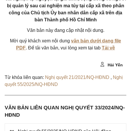
bị quản lý sau cai nghiện ma túy tại cấp xã theo phân
công của Chủ tịch Ủy ban nhân dân cấp xã trên địa
bàn Thành phố Hồ Chí Minh
Văn bản này đang cập nhật nội dung.
Mời quý khách xem nội dung
văn bản dưới dạng file
PDF
. Để tải văn bản, vui lòng xem tại tab
Tải về
Hải Yến
Từ khóa liên quan:
Nghị quyết 21/2021/NQ-HĐND
,
Nghị
quyết 55/2025/NQ-HĐND
VĂN BẢN LIÊN QUAN NGHỊ QUYẾT 33/2024/NQ-
HĐND