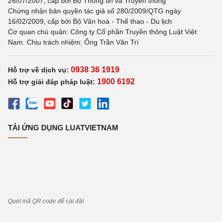
26/07/2007, cấp bởi Bộ Thông tin và Truyền thông
Chứng nhận bản quyền tác giả số 280/2009/QTG ngày
16/02/2009, cấp bởi Bộ Văn hoá - Thể thao - Du lịch
Cơ quan chủ quản: Công ty Cổ phần Truyền thông Luật Việt
Nam. Chịu trách nhiệm: Ông Trần Văn Trí
0938 36 1919
Hỗ trợ về dịch vụ:
1900 6192
Hỗ trợ giải đáp pháp luật:
TẢI ỨNG DỤNG LUATVIETNAM
Quét mã QR code để cài đặt