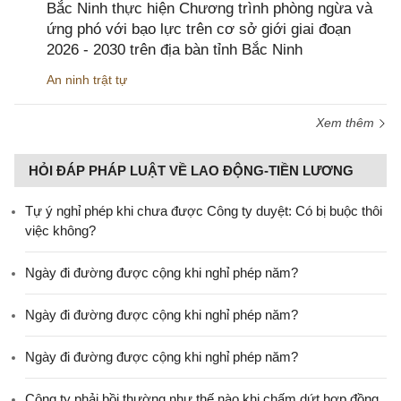
Bắc Ninh thực hiện Chương trình phòng ngừa và
ứng phó với bạo lực trên cơ sở giới giai đoạn
2026 - 2030 trên địa bàn tỉnh Bắc Ninh
An ninh trật tự
Xem thêm
HỎI ĐÁP PHÁP LUẬT VỀ LAO ĐỘNG-TIỀN LƯƠNG
Tự ý nghỉ phép khi chưa được Công ty duyệt: Có bị buộc thôi
việc không?
Ngày đi đường được cộng khi nghỉ phép năm?
Ngày đi đường được cộng khi nghỉ phép năm?
Ngày đi đường được cộng khi nghỉ phép năm?
Công ty phải bồi thường như thế nào khi chấm dứt hợp đồng