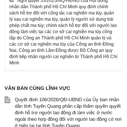
Nghị quyết 55/2025/NQ-HĐND của Hội đồng
01
nhân dân Thành phố Hồ Chí Minh quy định chính
sách hỗ trợ đối với công tác cai nghiện ma túy, quản
lý sau cai nghiện ma túy, quản lý người sử dụng trái
phép chất ma túy; chính sách hỗ trợ đối với người lao
động làm việc tại các cơ sở cai nghiện ma túy công
lập do Công an Thành phố Hồ Chí Minh quản lý và
các cơ sở cai nghiện ma túy của Công an tỉnh Đồng
Nai, Công an tỉnh Lâm Đồng được Bộ Công an quy
định tiếp nhận người cai nghiện từ Thành phố Hồ Chí
Minh
VĂN BẢN CÙNG LĨNH VỰC
Quyết định 106/2026/QĐ-UBND của Ủy ban nhân
dân tỉnh Tuyên Quang phân cấp thẩm quyền quyết
định hỗ trợ người lao động đi làm việc ở nước
ngoài theo hợp đồng đối với người lao động có nơi
ở hiện tại tại tỉnh Tuyên Quang