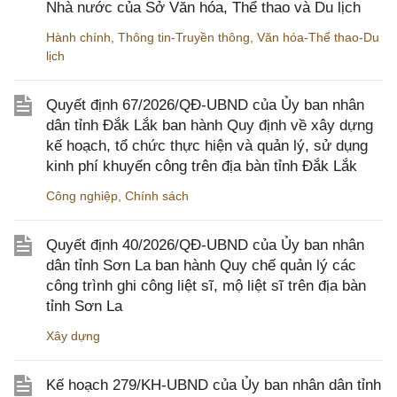
Nhà nước của Sở Văn hóa, Thể thao và Du lịch
Hành chính
,
Thông tin-Truyền thông
,
Văn hóa-Thể thao-Du
lịch
Quyết định 67/2026/QĐ-UBND của Ủy ban nhân
dân tỉnh Đắk Lắk ban hành Quy định về xây dựng
kế hoạch, tổ chức thực hiện và quản lý, sử dụng
kinh phí khuyến công trên địa bàn tỉnh Đắk Lắk
Công nghiệp
,
Chính sách
Quyết định 40/2026/QĐ-UBND của Ủy ban nhân
dân tỉnh Sơn La ban hành Quy chế quản lý các
công trình ghi công liệt sĩ, mộ liệt sĩ trên địa bàn
tỉnh Sơn La
Xây dựng
Kế hoạch 279/KH-UBND của Ủy ban nhân dân tỉnh