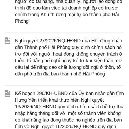
người có tài năng, nhà quản lý, người lao động có
trình độ cao làm việc tại doanh nghiệp có trụ sở
chính trong Khu thương mại tự do thành phố Hải
Phòng
Nghị quyết 27/2026/NQ-HĐND của Hội đồng nhân
dân Thành phố Hải Phòng quy định chính sách hỗ
trợ đối với người hoạt động không chuyên trách ở
thôn, tổ dân phố nghỉ ngay kể từ khi kiện toàn, cơ
cấu lại để nâng cao chất lượng đội ngũ ở thôn, tổ
dân phố trên địa bàn thành phố Hải Phòng
Kế hoạch 296/KH-UBND của Ủy ban nhân dân tỉnh
Hưng Yên triển khai thực hiện Nghị quyết
13/2026/NQ-HĐND quy định chính sách hỗ trợ thu
nhập hằng tháng đối với một số thành viên không
có khả năng lao động thuộc hộ nghèo trên địa bàn
tỉnh và Nghị quyết 16/2026/NQ-HĐND quy định