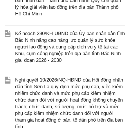
ban nhân dân Thành phố ban hành Quy chế quản
lý hòa giải viên lao động trên địa bàn Thành phố
Hồ Chí Minh
Kế hoạch 280/KH-UBND của Ủy ban nhân dân tỉnh
Bắc Ninh nâng cao năng lực quản lý sức khỏe
người lao động và cung cấp dịch vụ y tế tại các
Khu, cụm công nghiệp trên địa bàn tỉnh Bắc Ninh
giai đoạn 2026 - 2030
Nghị quyết 10/2026/NQ-HĐND của Hội đồng nhân
dân tỉnh Sơn La quy định mức phụ cấp, việc kiêm
nhiệm chức danh và mức phụ cấp kiêm nhiệm
chức danh đối với người hoạt động không chuyên
trách; chức danh, số lượng, mức hỗ trợ và mức
phụ cấp kiêm nhiệm chức danh đối với người
tham gia hoạt động ở bản, tổ dân phố trên địa bàn
tỉnh