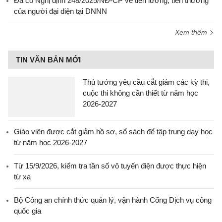
Đã có Nghị định 248/2025/NĐ-CP về tiền lương, tiền thưởng
của người đại diện tại DNNN
Xem thêm
TIN VĂN BẢN MỚI
Thủ tướng yêu cầu cắt giảm các kỳ thi,
cuộc thi không cần thiết từ năm học
2026-2027
Giáo viên được cắt giảm hồ sơ, sổ sách để tập trung dạy học
từ năm học 2026-2027
Từ 15/9/2026, kiểm tra tần số vô tuyến điện được thực hiện
từ xa
Bộ Công an chính thức quản lý, vận hành Cổng Dịch vụ công
quốc gia