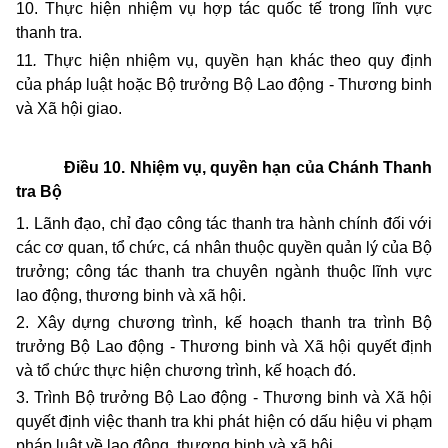
10. Thực hiện nhiệm vụ hợp tác quốc tế trong lĩnh vực
thanh tra.
11
.
Thực hiện nhiệm vụ, quyền hạn khác theo quy định
của pháp luật hoặc Bộ trưởng Bộ Lao động - Thương binh
và Xã hội giao.
Điều 10. Nhiệm vụ, quyền hạn của Chánh Thanh
tra Bộ
1. Lãnh đạo, chỉ đạo công tác thanh tra hành chính đối với
các cơ quan, tổ chức, cá nhân thuộc quyền quản lý của Bộ
trưởng; công tác thanh tra chuyên ngành thuộc lĩnh vực
lao động, thương binh và xã hội.
2. Xây dựng chương trình, kế hoạch thanh tra trình Bộ
trưởng Bộ Lao động - Thương binh và Xã hội quyết định
và tổ chức thực hiện chương trình, kế hoạch đó.
3. Trình Bộ trưởng Bộ Lao động - Thương binh và Xã hội
quyết định việc thanh tra khi phát hiện có dấu hiệu vi phạm
pháp luật về lao động, thương binh và xã hội.