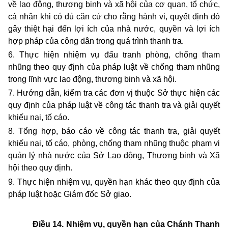
về lao động, thương binh và xã hội của cơ quan, tổ chức,
cá nhân khi có đủ căn cứ cho rằng hành vi, quyết định đó
gây thiệt hại đến lợi ích của nhà nước, quyền và lợi ích
hợp pháp của công dân trong quá trình thanh tra.
6. Thực hiện nhiệm vụ đấu tranh phòng, chống tham
nhũng theo quy định của pháp luật về chống tham nhũng
trong lĩnh vực lao động, thương binh và xã hội.
7. Hướng dẫn, kiểm tra các đơn vị thuộc Sở thực hiện các
quy định của pháp luật về công tác thanh tra và giải quyết
khiếu nại, tố cáo.
8. Tổng hợp, báo cáo về công tác thanh tra, giải quyết
khiếu nại, tố cáo, phòng, chống tham nhũng thuộc phạm vi
quản lý nhà nước của Sở Lao động, Thương binh và Xã
hội theo quy định.
9. Thực hiện nhiệm vụ, quyền hạn khác theo quy định của
pháp luật hoặc Giám đốc Sở giao.
Điều 14. Nhiệm vụ, quyền hạn của Chánh Thanh