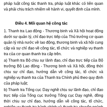
pháp luật công tác thanh tra, pháp luật khác có liên quan
và phải chịu trách nhiệm về hành vi, quyết định của mình.
Điều 4. Mối quan hệ công tác
1. Thanh tra Lao động - Thương binh và Xã hội hoạt động
dưới sự quản lý, chỉ đạo trực tiếp của Thủ trưởng cơ quan
quản lý nhà nước về lao động, thương binh và xã hội cung
cấp và sự chỉ đạo về công tác, tổ chức và nghiệp vụ thanh
tra của cơ quan thanh tra cấp trên.
a) Thanh tra Bộ chịu sự lãnh đạo, chỉ đạo trực tiếp của Bộ
trưởng Bộ Lao động - Thương binh và Xã hội, đồng thời
chịu sự chỉ đạo, hướng dẫn về công tác, tổ chức và
nghiệp vụ thanh tra của Thanh tra Chính phủ theo quy định
của pháp luật;
b) Thanh tra Tổng cục Dạy nghề chịu sự lãnh đạo, chỉ đạo
trực tiếp của Tổng cục trưởng Tổng cục Dạy nghề, đồng
thời chịu sự chỉ đạo, hướng dẫn về công tác, tổ chức,
nghiệp vụ thanh tra hành chính và thanh tra chuyên ngành