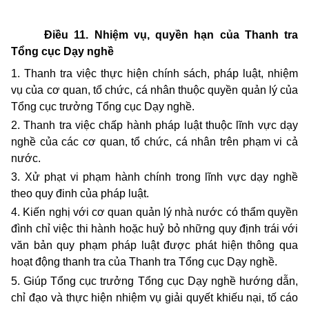
Điều 11. Nhiệm vụ, quyền hạn của Thanh tra
Tổng cục Dạy nghề
1. Thanh tra việc thực hiện chính sách, pháp luật, nhiệm
vụ của cơ quan, tổ chức, cá nhân thuộc quyền quản lý của
Tổng cục trưởng Tổng cục Dạy nghề.
2. Thanh tra việc chấp hành pháp luật thuộc lĩnh vực dạy
nghề của các cơ quan, tổ chức, cá nhân trên phạm vi cả
nước.
3. Xử phạt vi phạm hành chính trong lĩnh vực dạy nghề
theo quy đinh của pháp luật.
4. Kiến nghị với cơ quan quản lý nhà nước có thẩm quyền
đình chỉ việc thi hành hoặc huỷ bỏ những quy định trái với
văn bản quy phạm pháp luật được phát hiện thông qua
hoạt động thanh tra của Thanh tra Tổng cục Dạy nghề.
5. Giúp Tổng cục trưởng Tổng cục Dạy nghề hướng dẫn,
chỉ đạo và thực hiện nhiệm vụ giải quyết khiếu nại, tố cáo