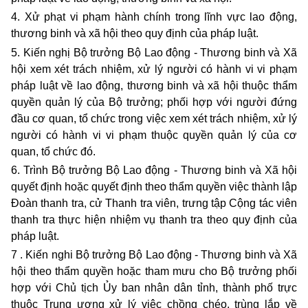
4. Xử phạt vi phạm hành chính trong lĩnh vực lao động,
thương binh và xã hội theo quy định của pháp luật.
5. Kiến nghị Bộ trưởng Bộ Lao động - Thương binh và Xã
hội xem xét trách nhiệm, xử lý người có hành vi vi phạm
pháp luật về lao động, thương binh và xã hội thuộc thẩm
quyền quản lý của Bộ trưởng; phối hợp với người đứng
đầu cơ quan, tổ chức trong việc xem xét trách nhiệm, xử lý
người có hành vi vi phạm thuộc quyền quản lý của cơ
quan, tổ chức đó.
6. Trình Bộ trưởng Bộ Lao động - Thương binh và Xã hội
quyết định hoặc quyết định theo thẩm quyền việc thành lập
Đoàn thanh tra, cử Thanh tra viên, trưng tập Cộng tác viên
thanh tra thực hiện nhiệm vụ thanh tra theo quy định của
pháp luật.
7 . Kiến nghi Bộ trưởng Bộ Lao động - Thương binh và Xã
hội theo thẩm quyền hoặc tham mưu cho Bộ trưởng phối
hợp với Chủ tịch Ủy ban nhân dân tỉnh, thành phố trực
thuộc Trung ương xử lý việc chồng chéo, trùng lắp về