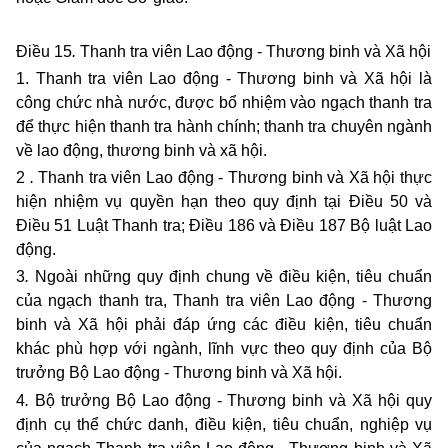
Điều 15
.
Thanh tra viên Lao động - Thương binh và Xã hội
1.
Thanh tra viên Lao động - Thương binh và Xã hội là
công chức nhà nước, được bổ nhiệm vào ngạch thanh tra
để thực hiện thanh tra hành chính; thanh tra chuyên ngành
về lao động, thương binh và xã hội.
2
.
Thanh tra viên Lao động - Thương binh và Xã hội thực
hiện nhiệm vụ quyền hạn theo quy định tại Điều 50 và
Điều 51
Luật Thanh tra; Điều 186 và Điều 187 Bộ luật Lao
động.
3
.
Ngoài những quy định chung về điều kiện, tiêu chuẩn
của ngạch thanh tra, Thanh tra viên Lao động - Thương
binh và Xã hội phải đáp ứng các điều kiện, tiêu chuẩn
khác phù hợp với ngành, lĩnh vực theo quy định của Bộ
trưởng Bộ Lao động - Thương binh và Xã hội.
4
.
Bộ trưởng Bộ Lao động - Thương binh và Xã hội quy
định cụ thể chức danh, điều kiện, tiêu chuẩn, nghiệp vụ