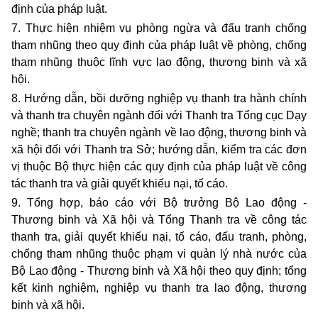
định của pháp luật.
7. Thực hiện nhiệm vụ phòng ngừa và đấu tranh chống
tham nhũng theo quy định của pháp luật về phòng, chống
tham nhũng thuộc lĩnh vực lao động, thương binh và xã
hội.
8. Hướng dẫn, bồi dưỡng nghiệp vụ thanh tra hành chính
và thanh tra chuyên ngành đối với Thanh tra Tổng cục Dạy
nghề; thanh tra chuyên ngành về lao động, thương binh và
xã hội đối với Thanh tra Sở; hướng dẫn, kiểm tra các đơn
vị thuộc Bộ thực hiện các quy định của pháp luật về công
tác thanh tra và giải quyết khiếu nại, tố cáo.
9. Tổng hợp, báo cáo với Bộ trưởng Bộ Lao động -
Thương binh và Xã hội và Tổng Thanh tra về công tác
thanh tra, giải quyết khiếu nại, tố cáo, đấu tranh, phòng,
chống tham nhũng thuộc phạm vi quản lý nhà nước của
Bộ Lao động - Thương binh và Xã hội theo quy định; tổng
kết kinh nghiệm, nghiệp vụ thanh tra lao động, thương
binh và xã hội.