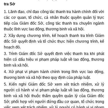
tra Sở
1.
Lãnh đạo, chỉ đạo công tác thanh tra hành chính đối vời
các cơ quan, tổ chức, cá nhân thuộc quyền quản lý trực
tiếp của Giám đốc Sở, công tác thanh tra chuyên ngành
thuộc lĩnh vực lao động, thương binh và xã hội.
2.
Xây dựng chương trình, kế hoạch thanh tra trình Giám
đốc Sở quyết định và tổ chức thực hiện chương trình, kế
hoạch đó.
3. Trình Giám đốc Sở quyết định việc thanh tra khi phát
hiện có dấu hiệu vi phạm pháp luật về lao động, thương
binh và xã hội.
4. Xử phạt vi phạm hành chính trong lĩnh vực lao động,
thương binh và xã hội theo quy định của pháp luật.
5. Kiến nghi Giám đốc Sở xem xét trách nhiệm, xử lý
người có hành vi vi phạm pháp luật về lao động, thương
binh và xã hội thuộc thẩm quyền quản lý của Giám đốc
Sở; phối hợp với người đứng đầu cơ quan, tổ chức trong
việc xem xét trách nhiệm, xử lý người có hành vi vi phạm