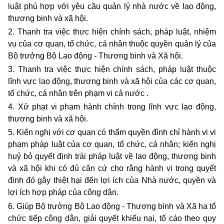
luật phù hợp với yêu cầu quản lý nhà nước về lao động,
thương binh và xã hội.
2. Thanh tra việc thực hiện chính sách, pháp luật, nhiệm
vụ của cơ quan, tổ chức, cá nhân thuộc quyền quản lý của
Bộ trưởng Bộ Lao động - Thương binh và Xã hội.
3
.
Thanh tra việc thực hiện chính sách, pháp luật thuộc
lĩnh vực lao động, thương binh và xã hội của các cơ quan,
tổ chức, cá nhân trên phạm vi cả nước .
4. Xử phạt vi phạm hành chính trong lĩnh vực lao động,
thương binh và xã hội.
5. Kiến nghị với cơ quan có thẩm quyền đình chỉ hành vi vi
phạm pháp luật của cơ quan, tổ chức, cá nhân; kiến nghị
huỷ bỏ quyết định trái pháp luật về lao động, thương binh
và xã hội khi có đủ căn cứ cho rằng hành vi trong quyết
đinh đó gây thiệt hại đến lợi ích của Nhà nước, quyền và
lợi ích hợp pháp của công dân.
6. Giúp Bộ trưởng Bộ Lao động - Thương binh và Xã ha tổ
chức tiếp công dân, giải quyết khiếu nại, tố cáo theo quy