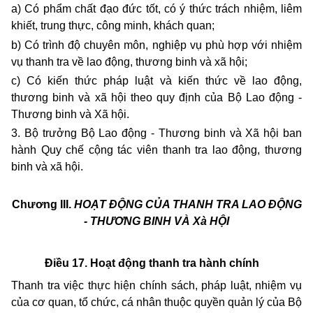
a) Có phẩm chất đạo đức tốt, có ý thức trách nhiệm, liêm
khiết, trung thực, công minh, khách quan;
b) Có trình độ chuyên môn, nghiệp vụ phù hợp với nhiệm
vụ thanh tra về lao động, thương binh và xã hội;
c) Có kiến thức pháp luật và kiến thức về lao động,
thương binh và xã hội theo quy định của Bộ Lao động -
Thương binh và Xã hội.
3. Bộ trưởng Bộ Lao động - Thương binh và Xã hội ban
hành Quy chế cộng tác viên thanh tra lao động, thương
binh và xã hội.
Chương III.
HOẠT ĐỘNG CỦA THANH TRA LAO ĐỘNG
-
THƯƠNG BINH VÀ Xà HỘI
Điều 17. Hoạt động thanh tra hành chính
Thanh tra việc thực hiện chính sách, pháp luật, nhiệm vụ
của cơ quan, tổ chức, cá nhân thuộc quyền quản lý của Bộ