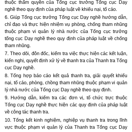
thuộc thẩm quyền của Tổng cục trưởng Tổng cục Dạy
nghề theo quy định của pháp luật về khiếu nại, tố cáo.
6. Giúp Tổng cục trưởng Tổng cục Dạy nghề hướng dẫn,
chỉ đạo và thực hiện nhiệm vụ phòng, chống tham nhũng
thuộc phạm vi quản lý nhà nước của Tổng cục trưởng
tổng cục Dạy nghề theo quy định của pháp luật về chống
tham nhũng.
7. Theo dõi, đôn đốc, kiểm tra việc thực hiện các kết luận,
kiến nghị, quyết định xử lý về thanh tra của Thanh tra Tổng
cục Dạy nghề.
8. Tổng hợp báo cáo kết quả thanh tra, giải quyết khiếu
nại, tố cáo, phòng, chồng tham nhũng thuộc phạm vi quản
lý nhà nước của Tổng cục Dạy nghề theo quy định.
9. Hướng dẫn, kiểm tra các đơn vị, tổ chức trực thuộc
Tổng cục Dạy nghề thực hiện các quy định của pháp luật
về công tác thanh tra.
10. Tổng kết kinh nghiệm, nghiệp vụ thanh tra trong lĩnh
vực thuộc phạm vi quản lý của Thanh tra Tổng cục Dạy