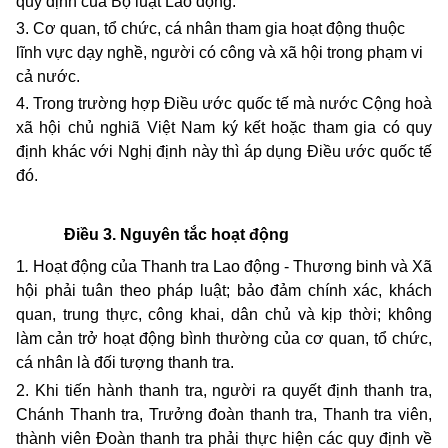
quy định của Bộ luật Lao động.
3. Cơ quan, tổ chức, cá nhân tham gia hoạt động thuộc
lĩnh vực dạy nghề, người có công và xã hội trong phạm vi
cả nước.
4. Trong trường hợp Điều ước quốc tế mà nước Cộng hoà
xã hội chủ nghiã Việt Nam ký kết hoặc tham gia có quy
định khác với Nghị định này thì áp dụng Điều ước quốc tế
đó.
Điều 3. Nguyên tắc hoạt động
1
.
Hoạt động của Thanh tra Lao động - Thương binh và Xã
hội phải tuân theo pháp luật; bảo đảm chính xác, khách
quan, trung thực, công khai, dân chủ và kịp thời; không
làm cản trở hoạt động bình thường của cơ quan, tổ chức,
cá nhân là đối tượng thanh tra.
2. Khi tiến hành thanh tra, người ra quyết định thanh tra,
Chánh Thanh tra, Trưởng đoàn thanh tra, Thanh tra viên,
thành viên Đoàn thanh tra phải thực hiện các quy định về