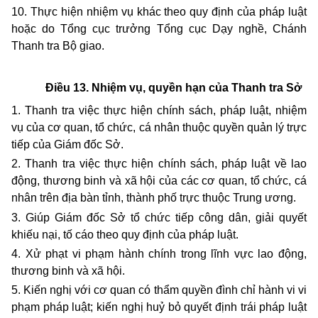
10. Thực hiện nhiệm vụ khác theo quy định của pháp luật
hoặc do Tổng cục trưởng Tổng cục Dạy nghề, Chánh
Thanh tra Bộ giao.
Điều 13. Nhiệm vụ, quyền hạn của Thanh tra Sở
1. Thanh tra việc thực hiện chính sách, pháp luật, nhiệm
vụ của cơ quan, tổ chức, cá nhân thuộc quyền quản lý trực
tiếp của Giám đốc Sở.
2. Thanh tra việc thực hiện chính sách, pháp luật về lao
động, thương binh và xã hội của các cơ quan, tổ chức, cá
nhân trên địa bàn tỉnh, thành phố trực thuộc Trung ương.
3. Giúp Giám đốc Sở tổ chức tiếp công dân, giải quyết
khiếu nại, tố cáo theo quy định của pháp luật.
4. Xử phạt vi phạm hành chính trong lĩnh vực lao động,
thương binh và xã hội.
5. Kiến nghị với cơ quan có thẩm quyền đình chỉ hành vi vi
phạm pháp luật; kiến nghị huỷ bỏ quyết định trái pháp luật