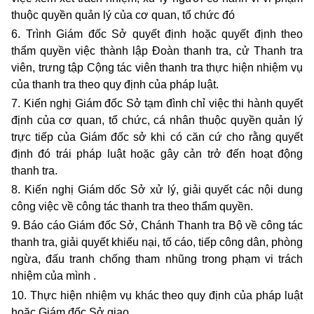
thuộc quyền quản lý của cơ quan, tổ chức đó
6. Trình Giám đốc Sở quyết định hoặc quyết định theo
thẩm quyền việc thành lập Đoàn thanh tra, cử Thanh tra
viên, trưng tập Cộng tác viên thanh tra thực hiện nhiệm vụ
của thanh tra theo quy định của pháp luật.
7. Kiến nghị Giám đốc Sở tạm đình chỉ việc thi hành quyết
định của cơ quan, tổ chức, cá nhân thuộc quyền quản lý
trực tiếp của Giám đốc sở khi có căn cứ cho rằng quyết
định đó trái pháp luật hoặc gây cản trở đến hoạt động
thanh tra.
8. Kiến nghị Giám dốc Sở xử lý, giải quyết các nội dung
công việc về công tác thanh tra theo thẩm quyền.
9. Báo cáo Giám đốc Sở, Chánh Thanh tra Bộ về công tác
thanh tra, giải quyết khiếu nại, tố cáo, tiếp công dân, phòng
ngừa, đấu tranh chống tham nhũng trong phạm vi trách
nhiệm của mình .
10. Thực hiện nhiệm vụ khác theo quy định của pháp luật
hoặc Giám đốc Sở giao.