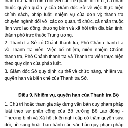
thanh tra hành chính đối với các cơ quan, tổ chức, cá nhân
thuộc quyền quản lý của Giám đốc Sở về việc thực hiện
chính sách, pháp luật, nhiệm vụ của đơn vị; thanh tra
chuyên ngành đối với các cơ quan, tổ chức, cá nhân thuộc
lĩnh vực lao động, thương binh và xã hội trên địa bàn tỉnh,
thành phố trực thuộc Trung ương.
2. Thanh tra Sở có Chánh thanh tra, Phó Chánh thanh tra
và Thanh tra viên. Việc bổ nhiệm, miễn nhiệm Chánh
thanh tra, Phó Chánh thanh tra và Thanh tra viên thực hiện
theo quy định của pháp luật.
3
.
Giám đốc Sở quy định cụ thể về chức năng, nhiệm vụ,
quyền hạn và biên chế của Thanh tra Sở.
Điều 9. Nhiệm vụ, quyền hạn của Thanh tra Bộ
1.
Chủ trì hoặc tham gia xây dựng văn bản quy phạm pháp
luật theo sự phân công của Bộ trưởng Bộ Lao động -
Thương binh và Xã hội; kiến nghị cấp có thẩm quyền sửa
đổi, bồ sung hoặc ban hành các văn bản quy phạm pháp