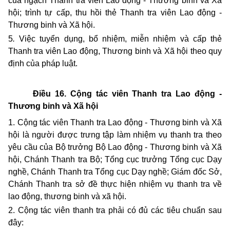
của ngạch Thanh tra viên Lao động - Thương binh và Xã
hội; trình tự cấp, thu hồi thẻ Thanh tra viên Lao động -
Thương binh và Xã hội.
5
.
Việc tuyển dụng, bổ nhiệm, miễn nhiệm và cấp thẻ
Thanh tra viên Lao động, Thương binh và Xã hội theo quy
định của pháp luật.
Điều 16. Cộng tác viên Thanh tra Lao động -
Thương binh và Xã hội
1. Cộng tác viên Thanh tra Lao động - Thương binh và Xã
hội là người được trưng tập làm nhiệm vụ thanh tra theo
yêu cầu của Bộ trưởng Bộ Lao động - Thương binh và Xã
hội, Chánh Thanh tra Bộ; Tổng cục trưởng Tổng cục Dạy
nghề, Chánh Thanh tra Tổng cục Dạy nghề; Giám đốc Sở,
Chánh Thanh tra sở đề thực hiện nhiệm vụ thanh tra về
lao động, thương binh và xã hội.
2. Cộng tác viên thanh tra phải có đủ các tiêu chuẩn sau
đây: