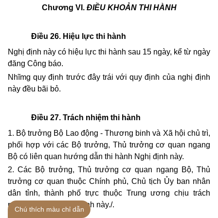
Chương VI.
ĐIỀU KHOẢN THI HÀNH
Điều 26. Hiệu lực thi hành
Nghị định này có hiệu lực thi hành sau 15 ngày, kể từ ngày
đăng Công báo.
Nhĩmg quy định trước đây trái với quy định của nghị định
này đều bãi bỏ.
Điều 27. Trách nhiệm thi hành
1.
Bộ trưởng Bộ Lao động - Thương binh và Xã hội chủ trì,
phối hợp với các Bộ trưởng, Thủ trưởng cơ quan ngang
Bộ có liên quan hướng dẫn thi hành Nghị định này.
2. Các Bộ trưởng, Thủ trưởng cơ quan ngang Bộ, Thủ
trưởng cơ quan thuộc Chính phủ, Chủ tịch Ủy ban nhân
dân tỉnh, thành phố trực thuộc Trung ương chịu trách
nhiệm thi hành Nghị định này./.
Chú thích màu chỉ dẫn