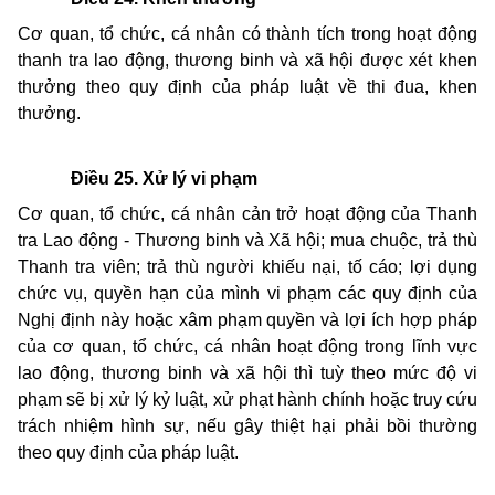
Cơ quan, tổ chức, cá nhân có thành tích trong hoạt động
thanh tra lao động, thương binh và xã hội được xét khen
thưởng theo quy định của pháp luật về thi đua, khen
thưởng.
Điều 25. Xử lý vi phạm
Cơ quan, tổ chức, cá nhân cản trở hoạt động của Thanh
tra Lao động - Thương binh và Xã hội; mua chuộc, trả thù
Thanh tra viên; trả thù người khiếu nại, tố cáo; lợi dụng
chức vụ, quyền hạn của mình vi phạm các quy định của
Nghị định này hoặc xâm phạm quyền và lợi ích hợp pháp
của cơ quan, tổ chức, cá nhân hoạt động trong lĩnh vực
lao động, thương binh và xã hội thì tuỳ theo mức độ vi
phạm sẽ bị xử lý kỷ luật, xử phạt hành chính hoặc truy cứu
trách nhiệm hình sự, nếu gây thiệt hại phải bồi thường
theo quy định của pháp luật.