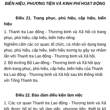
BIỂN HIỆU, PHƯƠNG TIỆN
VÀ KINH PHÍ HOẠT ĐỘNG
Điều 21. Trang phục, phù hiệu, cấp hiệu, biển
hiệu
1. Thanh tra Lao động - Thương binh và Xã hội có trang
phục, phù hiệu, cấp hiệu, biển hiệu riêng.
Nghiêm cấm các cơ quan, tổ chức, cá nhân sử dụng trang
phục, phù hiệu, cấp hiệu. biển hiệu tương tự gây sự nhầm
lẫn với Thanh tra Lao động - Thương binh và Xã hội.
2. Bộ trưởng Bộ Lao động - Thương binh và Xã hội quy
định trang phục, phù hiệu, cấp hiệu, biển hiệu của Thanh
tra Lao động - Thương binh và Xã hội sau khi thống nhất
với Tổng Thanh tra.
Điều 22. Bảo đảm điều kiện làm việc
1.
Các cơ quan Thanh tra Lao động - Thương binh và Xã
hội được bố trí trụ sở làm việc, phương tiện, thiết bị kỹ