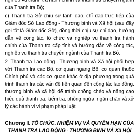
của Thanh tra Bộ;
c) Thanh tra Sở chịu sự lãnh đạo, chỉ đạo trực tiếp của
Giám đốc Sở Lao động - Thương binh và Xã hội (sau đây
gọi tắt là Giám đốc Sở), đồng thời chịu sự chỉ đạo, hướng
dẫn về công tác, tổ chức và nghiệp vụ thanh tra hành
chính của Thanh tra cấp tỉnh và hướng dẫn về công tác,
nghiệp vụ thanh tra chuyên ngành của Thanh tra Bộ.
2. Thanh tra Lao động - Thương binh và Xã hội phối hợp
với Thanh tra các Bộ, cơ quan ngang Bộ, cơ quan thuộc
Chính phủ và các cơ quan khác ở địa phương trong quá
trình thanh tra các vấn đề liên quan đến công tác lao động,
thương binh và xã hội để tránh chồng chéo và nâng cao
hiệu quả thanh tra, kiểm tra, phòng ngừa, ngăn chặn và xử
lý các hành vi vi phạm pháp luật.
Chương II
.
TỔ CHỨC, NHIỆM VỤ VÀ QUYỀN HẠN
CỦA
THANH TRA LAO ĐỘNG - THƯƠNG BINH VÀ Xà HỘI