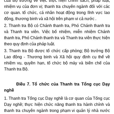
của Bộ trưởng về việc thực hiện chính sách, pháp luật,
nhiệm vụ của đơn vị; thanh tra chuyên ngành đối với các
cơ quan. tổ chức, cá nhân hoạt động trong lĩnh vực lao
động, thương binh và xã hội trên phạm vi cả nước
.
2. Thanh tra Bộ có Chánh thanh tra, Phó Chánh thanh tra
và Thanh tra viên. Việc bổ nhiệm, miễn nhiệm Chánh
thanh tra, Phó Chánh thanh tra và Thanh tra viên thực hiện
theo quy định của pháp luật.
3. Thanh tra Bộ được tổ chức cấp phòng; Bộ trưởng Bộ
Lao động - Thương binh và Xã hội quy định cụ thể về
nhiệm vụ, quyền hạn, tổ chức bộ máy và biên chế của
Thanh tra Bộ.
Điều 7. Tổ chức của Thanh tra Tổng cục Dạy
nghề
1. Thanh tra Tổng cục Dạy nghề là cơ quan của Tổng cục
Dạy nghề; thực hiện chức năng thanh tra hành chính và
thanh tra chuyên ngành trong phạm vi quản lý nhà nước