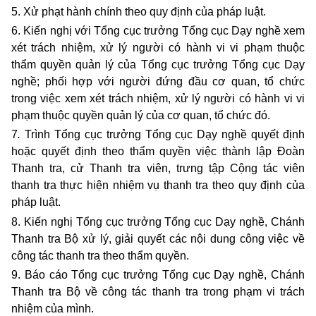
5. Xử phạt hành chính theo quy định của pháp luật.
6. Kiến nghị với Tổng cục trưởng Tổng cục Dạy nghề xem
xét trách nhiệm, xử lý người có hành vi vi phạm thuộc
thẩm quyền quản lý của Tổng cục trưởng Tổng cục Dạy
nghề; phối hợp với người đứng đầu cơ quan, tổ chức
trong việc xem xét trách nhiệm, xử lý người có hành vi vi
phạm thuộc quyền quản lý của cơ quan, tổ chức đó.
7
.
Trình Tổng cục trưởng Tổng cục Dạy nghề quyết định
hoặc quyết định theo thẩm quyền việc thành lập Đoàn
Thanh tra, cử Thanh tra viên, trưng tập Cộng tác viên
thanh tra thực hiện nhiệm vụ thanh tra theo quy định của
pháp luật.
8. Kiến nghị Tổng cục trưởng Tổng cục Dạy nghề, Chánh
Thanh tra Bộ xử lý, giải quyết các nội dung công việc về
công tác thanh tra theo thẩm quyền.
9. Báo cáo Tổng cục trưởng Tổng cục Dạy nghề, Chánh
Thanh tra Bộ về công tác thanh tra trong phạm vi trách
nhiệm của mình.