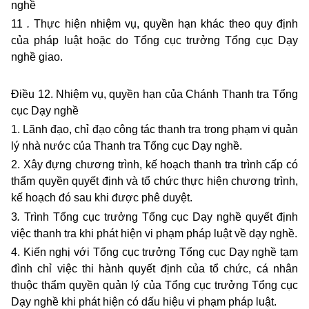
nghề
11
.
Thực hiện nhiệm vụ, quyền hạn khác theo quy định
của pháp luật hoặc do Tổng cục trưởng Tổng cục Dạy
nghề giao.
Điều 12. Nhiệm vụ, quyền hạn của Chánh Thanh tra Tổng
cục Dạy nghề
1. Lãnh đạo, chỉ đạo công tác thanh tra trong phạm vi quản
lý nhà nước của Thanh tra Tổng cục Dạy nghề.
2. Xây đựng chương trình, kế hoạch thanh tra trình cấp có
thẩm quyền quyết định và tổ chức thực hiện chương trình,
kế hoạch đó sau khi được phê duyệt.
3
.
Trình Tổng cục trưởng Tổng cục Dạy nghề quyết định
việc thanh tra khi phát hiện vi phạm pháp luật về dạy nghề.
4. Kiến nghị với Tổng cục trưởng Tổng cục Dạy nghề tạm
đình chỉ việc thi hành quyết định của tổ chức, cá nhân
thuộc thẩm quyền quản lý của Tổng cục trưởng Tổng cục
Dạy nghề khi phát hiện có dấu hiệu vi phạm pháp luật.