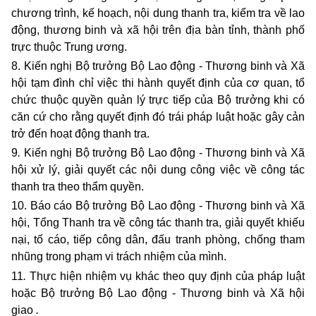
chương trình, kế hoạch, nội dung thanh tra, kiểm tra về lao
động, thương binh và xã hội trên địa bàn tỉnh, thành phố
trực thuộc Trung ương.
8. Kiến nghị Bộ trưởng Bộ Lao động - Thương binh và Xã
hội tạm đình chỉ việc thi hành quyết định của cơ quan, tổ
chức thuộc quyền quản lý trực tiếp của Bộ trưởng khi có
căn cứ cho rằng quyết định đó trái pháp luật hoặc gây cản
trở đến hoạt động thanh tra.
9
.
Kiến nghị Bộ trưởng Bộ Lao động - Thương binh và Xã
hội xử lý, giải quyết các nội dung công việc về công tác
thanh tra theo thẩm quyền.
10. Báo cáo Bộ trưởng Bộ Lao động - Thương binh và Xã
hội, Tổng Thanh tra về công tác thanh tra, giải quyết khiếu
nại, tố cáo, tiếp công dân, đấu tranh phòng, chống tham
nhũng trong phạm vi trách nhiệm của mình.
11
.
Thực hiện nhiệm vụ khác theo quy định của pháp luật
hoặc Bộ trưởng Bộ Lao động - Thương binh và Xã hội
giao
.