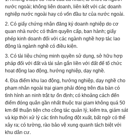
nước ngoài; không liên doanh, liên kết với các doanh
nghiệp nước ngoài hay có vốn đầu tư của nước ngoài.
2. Có giấy chứng nhận đăng ký doanh nghiệp do cơ
quan nhà nước có thẩm quyền cấp, ban hành; giấy
phép kinh doanh đối với các ngành nghề hợp tác lao
động là ngành nghề có điều kiện.
3. Có tài liệu chứng minh quyền sử dụng, sở hữu hợp
pháp đối với đất và tài sản gắn liền với đất để tổ chức
hoạt động lao động, hướng nghiệp, dạy nghề.
4. Địa điểm khu lao động, hướng nghiệp, dạy nghề cho
phạm nhân ngoài trại giam phải đóng trên địa bàn có
tình hình an ninh trật tự ổn định; có khoảng cách đến
điểm đóng quân gần nhất thuộc trại giam không quá 50
km để thuận tiện cho công tác quản lý, kiểm tra, giám sát
và kịp thời xử lý các tình huống đột xuất, bất ngờ có thể
xảy ra; có tường, rào bảo vệ xung quanh tách biệt với
khu dân cư.