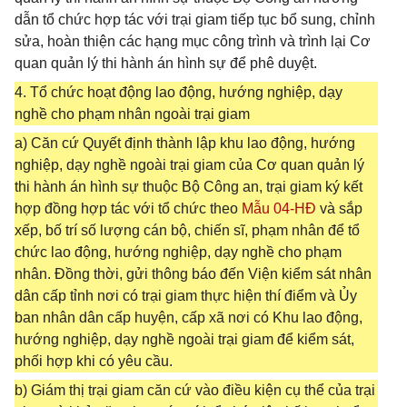
dẫn tổ chức hợp tác với trại giam tiếp tục bổ sung, chỉnh
sửa, hoàn thiện các hạng mục công trình và trình lại Cơ
quan quản lý thi hành án hình sự để phê duyệt.
4. Tổ chức hoạt động lao động, hướng nghiệp, dạy
nghề cho phạm nhân ngoài trại giam
a) Căn cứ Quyết định thành lập khu lao động, hướng
nghiệp, dạy nghề ngoài trại giam của Cơ quan quản lý
thi hành án hình sự thuộc Bộ Công an, trại giam ký kết
hợp đồng hợp tác với tổ chức theo
Mẫu 04-HĐ
và sắp
xếp, bố trí số lượng cán bộ, chiến sĩ, phạm nhân để tổ
chức lao động, hướng nghiệp, dạy nghề cho phạm
nhân. Đồng thời, gửi thông báo đến Viện kiểm sát nhân
dân cấp tỉnh nơi có trại giam thực hiện thí điểm và Ủy
ban nhân dân cấp huyện, cấp xã nơi có Khu lao động,
hướng nghiệp, dạy nghề ngoài trại giam để kiểm sát,
phối hợp khi có yêu cầu.
b) Giám thị trại giam căn cứ vào điều kiện cụ thể của trại