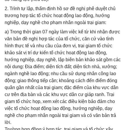
2. Trình tự lập, thẩm định hồ sơ đề nghị phê duyệt chủ
trương hợp tác tổ chức hoạt động lao động, hướng
nghiệp, dạy nghề cho phạm nhân ngoài trại giam:
a) Trong thời gian 07 ngày làm việc kể từ khi nhận được
văn bản đề nghị hợp tác của tổ chức, căn cứ vào tình
hình thực tế và nhu cầu của đơn vị, trại giam tổ chức
khảo sát vị trí dự kiến tổ chức hoạt động lao động,
hướng nghiệp, dạy nghề, lập biên bản khảo sát gồm các
nội dung: Địa điểm; diện tích đất; diện tích nhà, xưởng;
ngành nghề lao động; nhu cầu sử dụng nhân công lao
động; giao thông tiếp cận; khoảng cách đến điểm đóng
quân gần nhất của trại giam; đặc điểm của khu vực dân
cư trên địa bàn và các khu vực dân cư giáp ranh. Trại
giam tổ chức họp, xem xét các điều kiện bảo đảm cho
việc tổ chức hoạt động lao động, hướng nghiệp, dạy
nghề cho phạm nhân ngoài trại giam và có văn bản trả
lời.
Trường hợp đồng ý hợp tác, trại giam và tổ chức xây