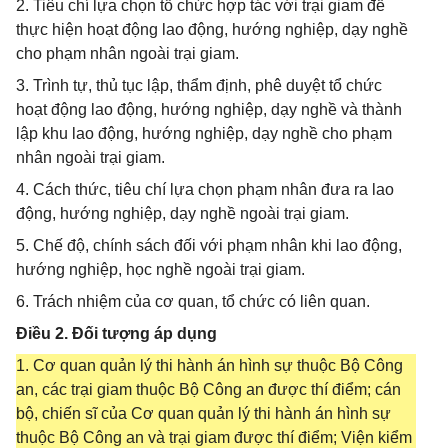
2. Tiêu chí lựa chọn tổ chức hợp tác với trại giam để
thực hiện hoạt động lao động, hướng nghiệp, dạy nghề
cho phạm nhân ngoài trại giam.
3. Trình tự, thủ tục lập, thẩm định, phê duyệt tổ chức
hoạt động lao động, hướng nghiệp, dạy nghề và thành
lập khu lao động, hướng nghiệp, dạy nghề cho phạm
nhân ngoài trại giam.
4. Cách thức, tiêu chí lựa chọn phạm nhân đưa ra lao
động, hướng nghiệp, dạy nghề ngoài trại giam.
5. Chế độ, chính sách đối với phạm nhân khi lao động,
hướng nghiệp, học nghề ngoài trại giam.
6. Trách nhiệm của cơ quan, tổ chức có liên quan.
Điều 2. Đối tượng áp dụng
1. Cơ quan quản lý thi hành án hình sự thuộc Bộ Công
an, các trại giam thuộc Bộ Công an được thí điểm; cán
bộ, chiến sĩ của Cơ quan quản lý thi hành án hình sự
thuộc Bộ Công an và trại giam được thí điểm; Viện kiểm