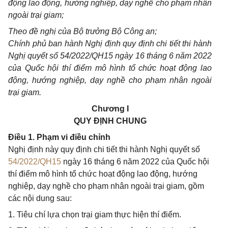
động lao động, hướng nghiệp, dạy nghề cho phạm nhân
ngoài trại giam;
Theo đề nghị của Bộ trưởng Bộ Công an;
Chính phủ ban hành Nghị định quy định chi tiết thi hành
Nghị quyết số 54/2022/QH
1
5 ngày 16 tháng 6 năm 2022
của Quốc hội thí điểm mô hình tổ chức hoạt động lao
động, hướng nghiệp, dạy nghề cho phạm nhân ngoài
trại giam.
Chương I
QUY ĐỊNH CHUNG
Điều 1. Phạm vi điều chỉnh
Nghị định này quy định chi tiết thi hành Nghị quyết số
54/2022/QH15
ngày 16 tháng 6 năm 2022 của Quốc hội
thí điểm mô hình tổ chức hoạt động lao động, hướng
nghiệp, dạy nghề cho phạm nhân ngoài trại giam, gồm
các nội dung sau:
1. Tiêu chí lựa chọn trại giam thực hiện thí điểm.