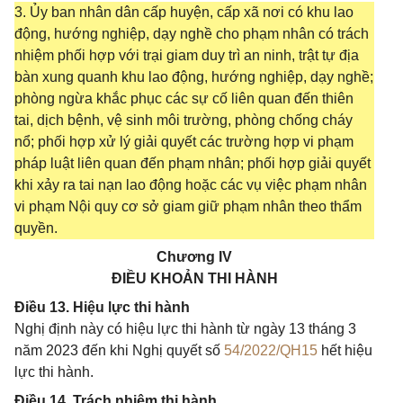
3. Ủy ban nhân dân cấp huyện, cấp xã nơi có khu lao
động, hướng nghiệp, dạy nghề cho phạm nhân có trách
nhiệm phối hợp với trại giam duy trì an ninh, trật tự địa
bàn xung quanh khu lao động, hướng nghiệp, dạy nghề;
phòng ngừa khắc phục các sự cố liên quan đến thiên
tai, dịch bệnh, vệ sinh môi trường, phòng chống cháy
nổ; phối hợp xử lý giải quyết các trường hợp vi phạm
pháp luật liên quan đến phạm nhân; phối hợp giải quyết
khi xảy ra tai nạn lao động hoặc các vụ việc phạm nhân
vi phạm Nội quy cơ sở giam giữ phạm nhân theo thẩm
quyền.
Chương IV
ĐIỀU KHOẢN THI HÀNH
Điều 13. Hiệu lực thi hành
Nghị định này có hiệu lực thi hành từ ngày 13 tháng 3
năm 2023 đến khi Nghị quyết số
54/2022/QH15
hết hiệu
lực thi hành.
Điều 14. Trách nhiệm thi hành