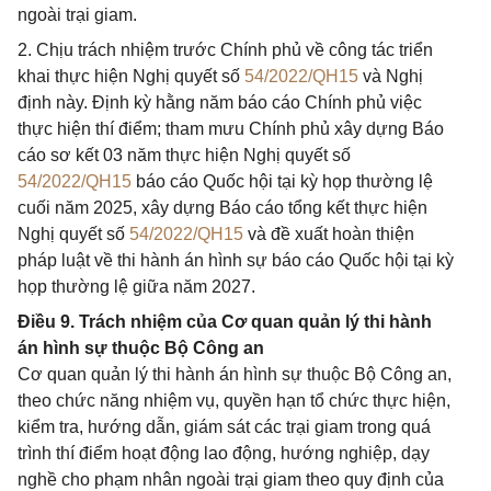
ngoài trại giam.
2. Chịu trách nhiệm trước Chính phủ về công tác triển
khai thực hiện Nghị quyết số
54/2022/QH15
và Nghị
định này. Định kỳ hằng năm báo cáo Chính phủ việc
thực hiện thí điểm; tham mưu Chính phủ xây dựng Báo
cáo sơ kết 03 năm thực hiện Nghị quyết số
54/2022/QH15
báo cáo Quốc hội tại kỳ họp thường lệ
cuối năm 2025, xây dựng Báo cáo tổng kết thực hiện
Nghị quyết số
54/2022/QH15
và đề xuất hoàn thiện
pháp luật về thi hành án hình sự báo cáo Quốc hội tại kỳ
họp thường lệ giữa năm 2027.
Điều 9. Trách nhiệm của Cơ quan quản lý thi hành
án hình sự thuộc Bộ Công an
Cơ quan quản lý thi hành án hình sự thuộc Bộ Công an,
theo chức năng nhiệm vụ, quyền hạn tổ chức thực hiện,
kiểm tra, hướng dẫn, giám sát các trại giam trong quá
trình thí điểm hoạt động lao động, hướng nghiệp, dạy
nghề cho phạm nhân ngoài trại giam theo quy định của