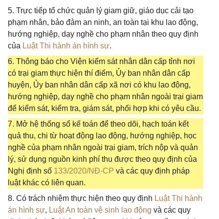
5. Trực tiếp tổ chức quản lý giam giữ, giáo dục cải tạo
phạm nhân, bảo đảm an ninh, an toàn tại khu lao động,
hướng nghiệp, dạy nghề cho phạm nhân theo quy định
của
Luật Thi hành án hình sự
.
6. Thông báo cho Viện kiểm sát nhân dân cấp tỉnh nơi
có trại giam thực hiện thí điểm, Ủy ban nhân dân cấp
huyện, Ủy ban nhân dân cấp xã nơi có khu lao động,
hướng nghiệp, dạy nghề cho phạm nhân ngoài trại giam
để kiểm sát, kiểm tra, giám sát, phối hợp khi có yêu cầu.
7. Mở hệ thống sổ kế toán để theo dõi, hạch toán kết
quả thu, chi từ hoạt động lao động, hướng nghiệp, học
nghề của phạm nhân ngoài trại giam, trích nộp và quản
lý, sử dụng nguồn kinh phí thu được theo quy định của
Nghị định số
133/2020/NĐ-CP
và các quy định pháp
luật khác có liên quan.
8. Có trách nhiệm thực hiện theo quy định
Luật Thi hành
án hình sự
,
Luật An toàn vệ sinh lao động
và các quy