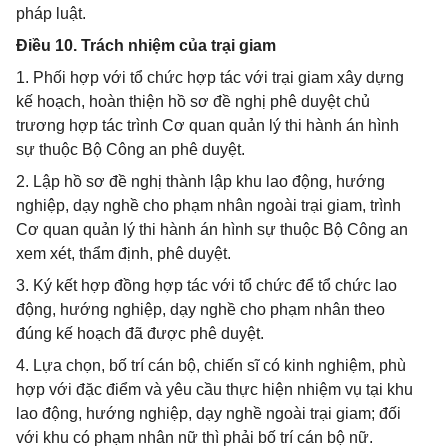
pháp luật.
Điều 10. Trách nhiệm của trại giam
1. Phối hợp với tổ chức hợp tác với trại giam xây dựng
kế hoạch, hoàn thiện hồ sơ đề nghị phê duyệt chủ
trương hợp tác trình Cơ quan quản lý thi hành án hình
sự thuộc Bộ Công an phê duyệt.
2. Lập hồ sơ đề nghị thành lập khu lao động, hướng
nghiệp, dạy nghề cho phạm nhân ngoài trại giam, trình
Cơ quan quản lý thi hành án hình sự thuộc Bộ Công an
xem xét, thẩm định, phê duyệt.
3. Ký kết hợp đồng hợp tác với tổ chức để tổ chức lao
động, hướng nghiệp, dạy nghề cho phạm nhân theo
đúng kế hoạch đã được phê duyệt.
4. Lựa chọn, bố trí cán bộ, chiến sĩ có kinh nghiệm, phù
hợp với đặc điểm và yêu cầu thực hiện nhiệm vụ tại khu
lao động, hướng nghiệp, dạy nghề ngoài trại giam; đối
với khu có phạm nhân nữ thì phải bố trí cán bộ nữ.