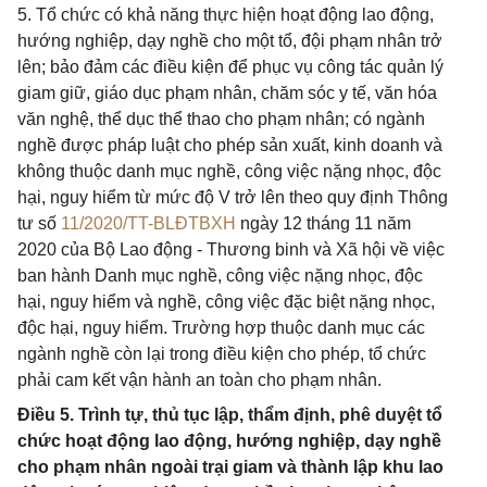
5. Tổ chức có khả năng thực hiện hoạt động lao động,
hướng nghiệp, dạy nghề cho một tổ, đội phạm nhân trở
lên; bảo đảm các điều kiện để phục vụ công tác quản lý
giam giữ, giáo dục phạm nhân, chăm sóc y tế, văn hóa
văn nghệ, thể dục thể thao cho phạm nhân; có ngành
nghề được pháp luật cho phép sản xuất, kinh doanh và
không thuộc danh mục nghề, công việc nặng nhọc, độc
hại, nguy hiểm từ mức độ V trở lên theo quy định Thông
tư số
11/2020/TT-BLĐTBXH
ngày 12 tháng 11 năm
2020 của Bộ Lao động - Thương binh và Xã hội về việc
ban hành Danh mục nghề, công việc nặng nhọc, độc
hại, nguy hiểm và nghề, công việc đặc biệt nặng nhọc,
độc hại, nguy hiểm. Trường hợp thuộc danh mục các
ngành nghề còn lại trong điều kiện cho phép, tổ chức
phải cam kết vận hành an toàn cho phạm nhân.
Điều 5. Trình tự, thủ tục lập, thẩm định, phê duyệt tổ
chức hoạt động lao động, hướng nghiệp, dạy nghề
cho phạm nhân ngoài trại giam và thành lập khu lao