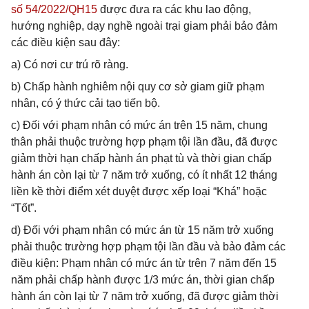
số 54/2022/QH15
được đưa ra các khu lao động,
hướng nghiệp, dạy nghề ngoài trại giam phải bảo đảm
các điều kiện sau đây:
a) Có nơi cư trú rõ ràng.
b) Chấp hành nghiêm nội quy cơ sở giam giữ phạm
nhân, có ý thức cải tạo tiến bộ.
c) Đối với phạm nhân có mức án trên 15 năm, chung
thân phải thuộc trường hợp phạm tội lần đầu, đã được
giảm thời hạn chấp hành án phạt tù và thời gian chấp
hành án còn lại từ 7 năm trở xuống, có ít nhất 12 tháng
liền kề thời điểm xét duyệt được xếp loại “Khá” hoặc
“Tốt”.
d) Đối với phạm nhân có mức án từ 15 năm trở xuống
phải thuộc trường hợp phạm tội lần đầu và bảo đảm các
điều kiện: Phạm nhân có mức án từ trên 7 năm đến 15
năm phải chấp hành được 1/3 mức án, thời gian chấp
hành án còn lại từ 7 năm trở xuống, đã được giảm thời