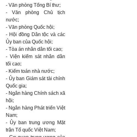
- Văn phòng Tổng Bí thư;
- Văn phòng Chủ tịch
nước;
- Văn phòng Quốc hội;
- Hội đồng Dân tộc và các
Ủy ban của Quốc hội;
- Tòa án nhân dân tối cao;
- Viện kiểm sát nhân dân
tối cao;
- Kiểm toán nhà nước;
- Ủy ban Giám sát tài chính
Quốc gia;
- Ngân hàng Chính sách xã
hội;
- Ngân hàng Phát triển Việt
Nam;
- Ủy ban trung ương Mặt
trận Tổ quốc Việt Nam;