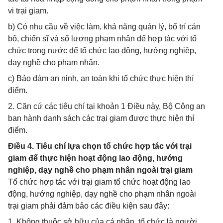
vi trại giam.
b) Có nhu cầu về việc làm, khả năng quản lý, bố trí cán
bộ, chiến sĩ và số lượng phạm nhân để hợp tác với tổ
chức trong nước để tổ chức lao động, hướng nghiệp,
dạy nghề cho phạm nhân.
c) Bảo đảm an ninh, an toàn khi tổ chức thực hiện thí
điểm.
2. Căn cứ các tiêu chí tại khoản 1 Điều này, Bộ Công an
ban hành danh sách các trại giam được thực hiện thí
điểm.
Điều 4. Tiêu chí lựa chọn tổ chức hợp tác với trại
giam để thực hiện hoạt động lao động, hướng
nghiệp, dạy nghề cho phạm nhân ngoài trại giam
Tổ chức hợp tác với trại giam tổ chức hoạt động lao
động, hướng nghiệp, dạy nghề cho phạm nhân ngoài
trại giam phải đảm bảo các điều kiện sau đây:
1. Không thuộc sở hữu của cá nhân, tổ chức là người