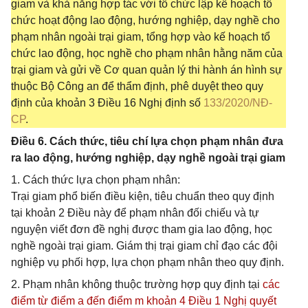
giam và khả năng hợp tác với tổ chức lập kế hoạch tổ
chức hoạt động lao động, hướng nghiệp, dạy nghề cho
phạm nhân ngoài trại giam, tổng hợp vào kế hoạch tổ
chức lao động, học nghề cho phạm nhân hằng năm của
trại giam và gửi về Cơ quan quản lý thi hành án hình sự
thuộc Bộ Công an để thẩm định, phê duyệt theo quy
định của khoản 3 Điều 16 Nghị định số
133/2020/NĐ-
CP
.
Điều 6. Cách thức, tiêu chí lựa chọn phạm nhân đưa
ra lao động, hướng nghiệp, dạy nghề ngoài trại giam
1. Cách thức lựa chọn phạm nhân:
Trại giam phổ biến điều kiện, tiêu chuẩn theo quy định
tại khoản 2 Điều này để phạm nhân đối chiếu và tự
nguyện viết đơn đề nghị được tham gia lao động, học
nghề ngoài trại giam. Giám thị trại giam chỉ đạo các đội
nghiệp vụ phối hợp, lựa chọn phạm nhân theo quy định.
2. Phạm nhân không thuộc trường hợp quy định tại
các
điểm từ điểm a đến điểm m khoản 4 Điều 1 Nghị quyết