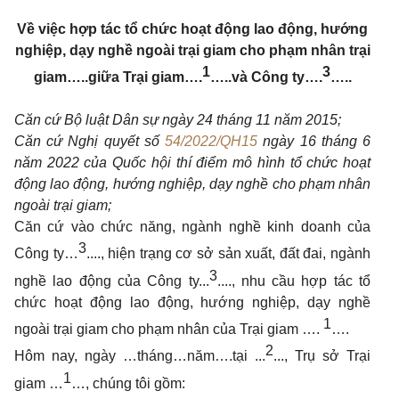
Về việc hợp tác tổ chức hoạt động lao động, hướng
nghiệp, dạy nghề ngoài trại giam cho phạm nhân trại
1
3
giam…..giữa Trại giam….
…..và Công ty….
…..
Căn cứ Bộ luật Dân sự ngày 24 tháng 11 năm 2015;
Căn cứ Nghị quyết số
54/2022/QH15
ngày 16 tháng 6
năm 2022 của Quốc hội thí điểm mô hình tổ chức hoạt
động lao động, hướng nghiệp, dạy nghề cho phạm nhân
ngoài trại giam;
Căn cứ vào chức năng, ngành nghề kinh doanh của
3
Công ty…
...., hiện trạng cơ sở sản xuất, đất đai, ngành
3
nghề lao động của Công ty...
...., nhu cầu hợp tác tổ
chức hoạt động lao động, hướng nghiệp, dạy nghề
1
ngoài trại giam cho phạm nhân của Trại giam ….
….
2
Hôm nay, ngày …tháng…năm….tại ...
..., Trụ sở Trại
1
giam …
…, chúng tôi gồm: