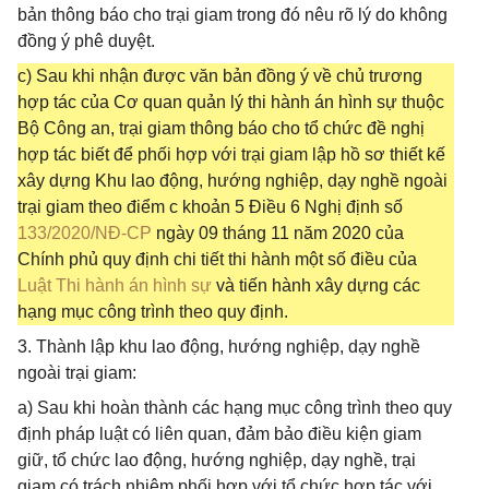
bản thông báo cho trại giam trong đó nêu rõ lý do không
đồng ý phê duyệt.
c) Sau khi nhận được văn bản đồng ý về chủ trương
hợp tác của Cơ quan quản lý thi hành án hình sự thuộc
Bộ Công an, trại giam thông báo cho tổ chức đề nghị
hợp tác biết để phối hợp với trại giam lập hồ sơ thiết kế
xây dựng Khu lao động, hướng nghiệp, dạy nghề ngoài
trại giam theo điểm c khoản 5 Điều 6 Nghị định số
133/2020/NĐ-CP
ngày 09 tháng 11 năm 2020 của
Chính phủ quy định chi tiết thi hành một số điều của
Luật Thi hành án hình sự
và tiến hành xây dựng các
hạng mục công trình theo quy định.
3. Thành lập khu lao động, hướng nghiệp, dạy nghề
ngoài trại giam:
a) Sau khi hoàn thành các hạng mục công trình theo quy
định pháp luật có liên quan, đảm bảo điều kiện giam
giữ, tổ chức lao động, hướng nghiệp, dạy nghề, trại
giam có trách nhiệm phối hợp với tổ chức hợp tác với