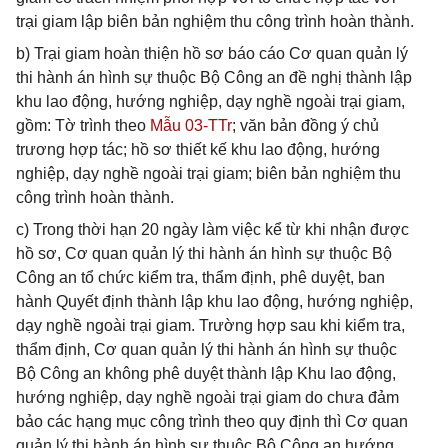
trại giam lập biên bản nghiệm thu công trình hoàn thành.
b) Trại giam hoàn thiện hồ sơ báo cáo Cơ quan quản lý
thi hành án hình sự thuộc Bộ Công an đề nghị thành lập
khu lao động, hướng nghiệp, dạy nghề ngoài trại giam,
gồm: Tờ trình theo
Mẫu 03-TTr
; văn bản đồng ý chủ
trương hợp tác; hồ sơ thiết kế khu lao động, hướng
nghiệp, dạy nghề ngoài trại giam; biên bản nghiệm thu
công trình hoàn thành.
c) Trong thời hạn 20 ngày làm việc kể từ khi nhận được
hồ sơ, Cơ quan quản lý thi hành án hình sự thuộc Bộ
Công an tổ chức kiểm tra, thẩm định, phê duyệt, ban
hành Quyết định thành lập khu lao động, hướng nghiệp,
dạy nghề ngoài trại giam. Trường hợp sau khi kiểm tra,
thẩm định, Cơ quan quản lý thi hành án hình sự thuộc
Bộ Công an không phê duyệt thành lập Khu lao động,
hướng nghiệp, dạy nghề ngoài trại giam do chưa đảm
bảo các hạng mục công trình theo quy định thì Cơ quan
quản lý thi hành án hình sự thuộc Bộ Công an hướng