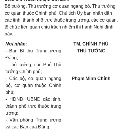
Bộ trưởng, Thủ trưởng cơ quan ngang bộ, Thủ trưởng
cơ quan thuộc Chính phủ, Chủ tịch Ủy ban nhân dân
các tỉnh, thành phố trực thuộc trung ương, các cơ quan,
tổ chức liên quan chịu trách nhiệm thi hành Nghị định
này.
Nơi nhận:
TM. CHÍNH PHỦ
- Ban Bí thư Trung ương
THỦ TƯỚNG
Đảng;
- Thủ tướng, các Phó Thủ
tướng Chính phủ;
- Các bộ, cơ quan ngang
Phạm Minh Chính
bộ, cơ quan thuộc Chính
phủ;
- HĐND, UBND các tỉnh,
thành phố trực thuộc trung
ương;
- Văn phòng Trung ương
và các Ban của Đảng;