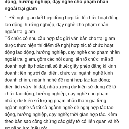
động, hướng nghiệp, dạy nghề cho phạm nhân
ngoài trại giam
1. Đề nghị giao kết hợp đồng hợp tác tổ chức hoạt động
lao động, hướng nghiệp, dạy nghề cho phạm nhân
ngoài trại giam
Tổ chức có nhu cầu hợp tác gửi văn bản cho trại giam
được thực hiện thí điểm đề nghị hợp tác tổ chức hoạt
động lao động, hướng nghiệp, dạy nghề cho phạm nhân
ngoài trại giam, gồm các nội dung: tên tổ chức; mã số
doanh nghiệp hoặc mã số thuế; giấy phép đăng kí kinh
doanh; tên người đại diện, chức vụ; ngành nghề kinh
doanh chính, ngành nghề đề nghị hợp tác lao động;
diện tích và vị trí đất, nhà xưởng dự kiến sử dụng để tổ
chức lao động, hướng nghiệp, dạy nghề cho phạm
nhân; dự kiến số lượng phạm nhân tham gia từng
ngành nghề và tất cả ngành nghề đề nghị hợp tác lao
động, hướng nghiệp, dạy nghề; thời gian hợp tác. Kèm
theo bản sao công chứng các giấy tờ có liên quan và hồ
sơ năng lực (nếu có).