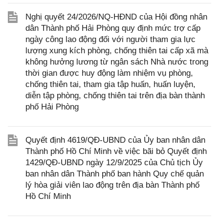
Nghị quyết 24/2026/NQ-HĐND của Hội đồng nhân
dân Thành phố Hải Phòng quy định mức trợ cấp
ngày công lao động đối với người tham gia lực
lượng xung kích phòng, chống thiên tai cấp xã mà
không hưởng lương từ ngân sách Nhà nước trong
thời gian được huy động làm nhiệm vụ phòng,
chống thiên tai, tham gia tập huấn, huấn luyện,
diễn tập phòng, chống thiên tai trên địa bàn thành
phố Hải Phòng
Quyết định 4619/QĐ-UBND của Ủy ban nhân dân
Thành phố Hồ Chí Minh về việc bãi bỏ Quyết định
1429/QĐ-UBND ngày 12/9/2025 của Chủ tịch Ủy
ban nhân dân Thành phố ban hành Quy chế quản
lý hòa giải viên lao động trên địa bàn Thành phố
Hồ Chí Minh