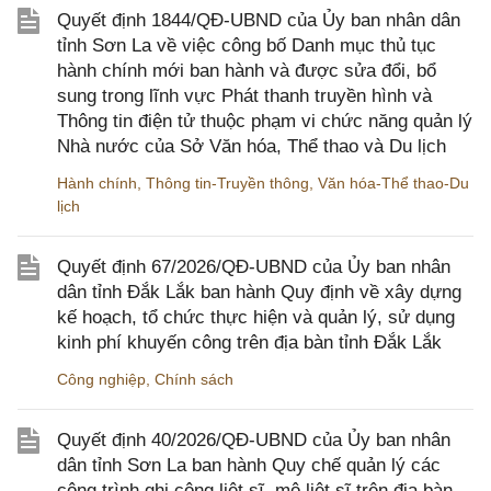
Quyết định 1844/QĐ-UBND của Ủy ban nhân dân
tỉnh Sơn La về việc công bố Danh mục thủ tục
hành chính mới ban hành và được sửa đổi, bổ
sung trong lĩnh vực Phát thanh truyền hình và
Thông tin điện tử thuộc phạm vi chức năng quản lý
Nhà nước của Sở Văn hóa, Thể thao và Du lịch
Hành chính
,
Thông tin-Truyền thông
,
Văn hóa-Thể thao-Du
lịch
Quyết định 67/2026/QĐ-UBND của Ủy ban nhân
dân tỉnh Đắk Lắk ban hành Quy định về xây dựng
kế hoạch, tổ chức thực hiện và quản lý, sử dụng
kinh phí khuyến công trên địa bàn tỉnh Đắk Lắk
Công nghiệp
,
Chính sách
Quyết định 40/2026/QĐ-UBND của Ủy ban nhân
dân tỉnh Sơn La ban hành Quy chế quản lý các
công trình ghi công liệt sĩ, mộ liệt sĩ trên địa bàn