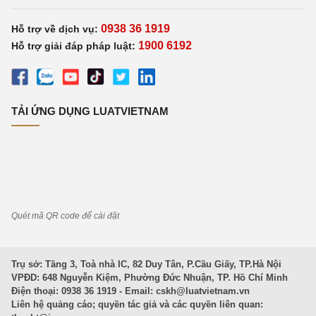
0938 36 1919
Hỗ trợ về dịch vụ:
1900 6192
Hỗ trợ giải đáp pháp luật:
TẢI ỨNG DỤNG LUATVIETNAM
Quét mã QR code để cài đặt
Trụ sở: Tầng 3, Toà nhà IC, 82 Duy Tân, P.Cầu Giấy, TP.Hà Nội
VPĐD: 648 Nguyễn Kiệm, Phường Đức Nhuận, TP. Hồ Chí Minh
Điện thoại: 0938 36 1919 - Email:
cskh@luatvietnam.vn
Liên hệ quảng cáo; quyền tác giả và các quyền liên quan: