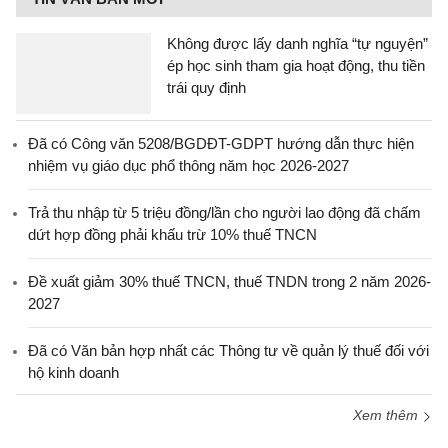
Không được lấy danh nghĩa “tự nguyện”
ép học sinh tham gia hoạt động, thu tiền
trái quy định
Đã có Công văn 5208/BGDĐT-GDPT hướng dẫn thực hiện
nhiệm vụ giáo dục phổ thông năm học 2026-2027
Trả thu nhập từ 5 triệu đồng/lần cho người lao động đã chấm
dứt hợp đồng phải khấu trừ 10% thuế TNCN
Đề xuất giảm 30% thuế TNCN, thuế TNDN trong 2 năm 2026-
2027
Đã có Văn bản hợp nhất các Thông tư về quản lý thuế đối với
hộ kinh doanh
Xem thêm