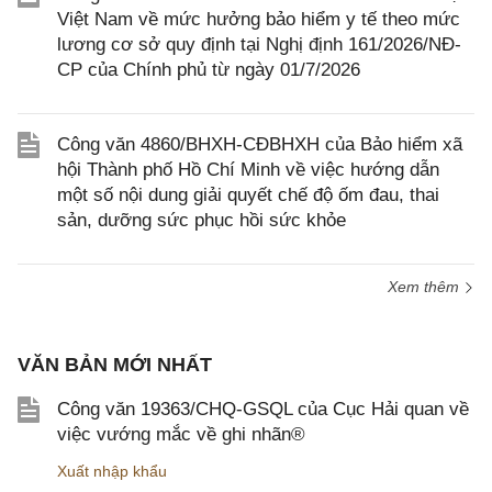
Việt Nam về mức hưởng bảo hiểm y tế theo mức
lương cơ sở quy định tại Nghị định 161/2026/NĐ-
CP của Chính phủ từ ngày 01/7/2026
Công văn 4860/BHXH-CĐBHXH của Bảo hiểm xã
hội Thành phố Hồ Chí Minh về việc hướng dẫn
một số nội dung giải quyết chế độ ốm đau, thai
sản, dưỡng sức phục hồi sức khỏe
Xem thêm
VĂN BẢN MỚI NHẤT
Công văn 19363/CHQ-GSQL của Cục Hải quan về
việc vướng mắc về ghi nhãn®
Xuất nhập khẩu