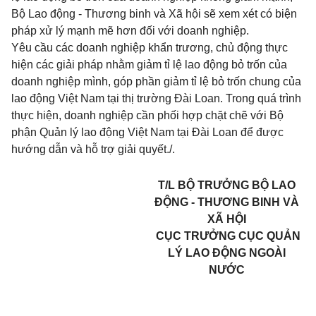
Bộ Lao động - Thương binh và Xã hội sẽ xem xét có biện
pháp xử lý mạnh mẽ hơn đối với doanh nghiệp.
Yêu cầu các doanh nghiệp khẩn trương, chủ động thực
hiện các giải pháp nhằm giảm tỉ lệ lao động bỏ trốn của
doanh nghiệp mình, góp phần giảm tỉ lệ bỏ trốn chung của
lao động Việt Nam tại thị trường Đài Loan. Trong quá trình
thực hiện, doanh nghiệp cần phối hợp chặt chẽ với Bộ
phận Quản lý lao động Việt Nam tại Đài Loan để được
hướng dẫn và hỗ trợ giải quyết./.
T/L BỘ TRƯỞNG BỘ LAO
ĐỘNG - THƯƠNG BINH VÀ
XÃ HỘI
CỤC TRƯỞNG CỤC QUẢN
LÝ LAO ĐỘNG NGOÀI
NƯỚC