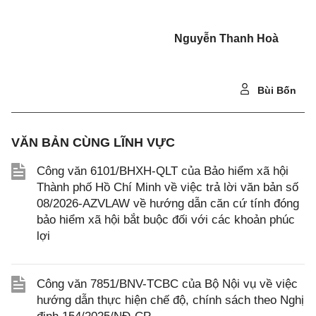
Nguyễn Thanh Hoà
Bùi Bốn
VĂN BẢN CÙNG LĨNH VỰC
Công văn 6101/BHXH-QLT của Bảo hiểm xã hội
Thành phố Hồ Chí Minh về việc trả lời văn bản số
08/2026-AZVLAW về hướng dẫn căn cứ tính đóng
bảo hiểm xã hội bắt buộc đối với các khoản phúc
lợi
Công văn 7851/BNV-TCBC của Bộ Nội vụ về việc
hướng dẫn thực hiện chế độ, chính sách theo Nghị