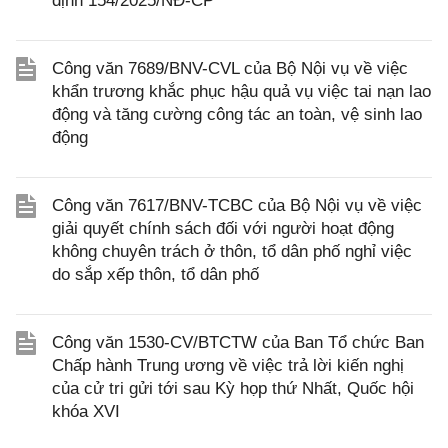
định 154/2025/NĐ-CP
Công văn 7689/BNV-CVL của Bộ Nội vụ về việc
khẩn trương khắc phục hậu quả vụ việc tai nạn lao
động và tăng cường công tác an toàn, vệ sinh lao
động
Công văn 7617/BNV-TCBC của Bộ Nội vụ về việc
giải quyết chính sách đối với người hoạt động
không chuyên trách ở thôn, tổ dân phố nghỉ việc
do sắp xếp thôn, tổ dân phố
Công văn 1530-CV/BTCTW của Ban Tổ chức Ban
Chấp hành Trung ương về việc trả lời kiến nghị
của cử tri gửi tới sau Kỳ họp thứ Nhất, Quốc hội
khóa XVI