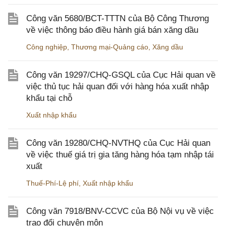
Công văn 5680/BCT-TTTN của Bộ Công Thương
về việc thông báo điều hành giá bán xăng dầu
Công nghiệp
,
Thương mại-Quảng cáo
,
Xăng dầu
Công văn 19297/CHQ-GSQL của Cục Hải quan về
việc thủ tục hải quan đối với hàng hóa xuất nhập
khẩu tại chỗ
Xuất nhập khẩu
Công văn 19280/CHQ-NVTHQ của Cục Hải quan
về việc thuế giá trị gia tăng hàng hóa tạm nhập tái
xuất
Thuế-Phí-Lệ phí
,
Xuất nhập khẩu
Công văn 7918/BNV-CCVC của Bộ Nội vụ về việc
trao đổi chuyên môn