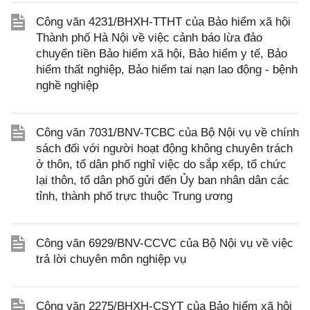
Công văn 4231/BHXH-TTHT của Bảo hiểm xã hội
Thành phố Hà Nội về việc cảnh báo lừa đảo
chuyển tiền Bảo hiểm xã hội, Bảo hiểm y tế, Bảo
hiểm thất nghiệp, Bảo hiểm tai nạn lao động - bệnh
nghề nghiệp
Công văn 7031/BNV-TCBC của Bộ Nội vụ về chính
sách đối với người hoạt động không chuyên trách
ở thôn, tổ dân phố nghỉ việc do sắp xếp, tổ chức
lại thôn, tổ dân phố gửi đến Ủy ban nhân dân các
tỉnh, thành phố trực thuộc Trung ương
Công văn 6929/BNV-CCVC của Bộ Nội vụ về việc
trả lời chuyên môn nghiệp vụ
Công văn 2275/BHXH-CSYT của Bảo hiểm xã hội