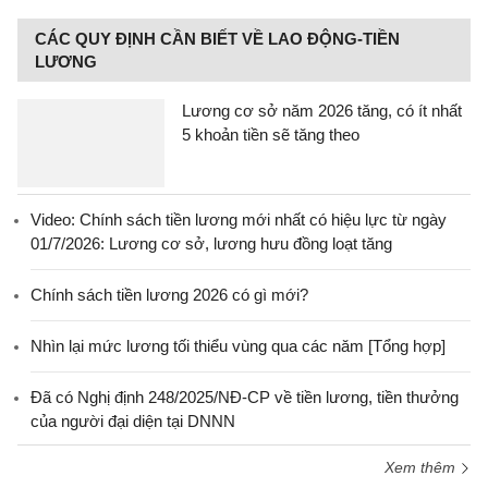
CÁC QUY ĐỊNH CẦN BIẾT VỀ LAO ĐỘNG-TIỀN
LƯƠNG
Lương cơ sở năm 2026 tăng, có ít nhất
5 khoản tiền sẽ tăng theo
Video: Chính sách tiền lương mới nhất có hiệu lực từ ngày
01/7/2026: Lương cơ sở, lương hưu đồng loạt tăng
Chính sách tiền lương 2026 có gì mới?
Nhìn lại mức lương tối thiểu vùng qua các năm [Tổng hợp]
Đã có Nghị định 248/2025/NĐ-CP về tiền lương, tiền thưởng
của người đại diện tại DNNN
Xem thêm