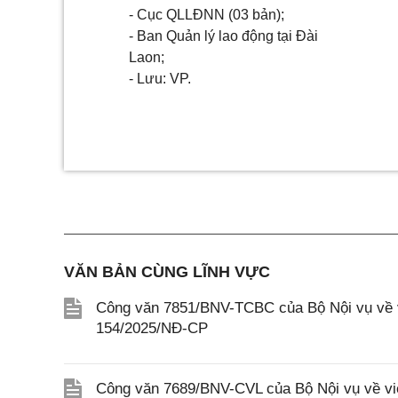
- Cục QLLĐNN (03 bản);
- Ban Quản lý lao động tại Đài
Laon;
- Lưu: VP.
VĂN BẢN CÙNG LĨNH VỰC
Công văn 7851/BNV-TCBC của Bộ Nội vụ về vi
154/2025/NĐ-CP
Công văn 7689/BNV-CVL của Bộ Nội vụ về việ