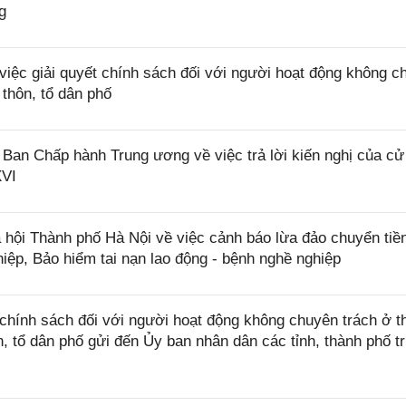
g
ệc giải quyết chính sách đối với người hoạt động không c
 thôn, tổ dân phố
 Chấp hành Trung ương về việc trả lời kiến nghị của cử 
XVI
ội Thành phố Hà Nội về việc cảnh báo lừa đảo chuyển tiề
hiệp, Bảo hiểm tai nạn lao động - bệnh nghề nghiệp
ính sách đối với người hoạt động không chuyên trách ở th
n, tổ dân phố gửi đến Ủy ban nhân dân các tỉnh, thành phố t