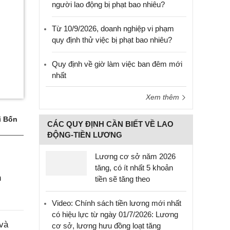
người lao động bị phạt bao nhiêu?
Từ 10/9/2026, doanh nghiệp vi phạm
quy định thử việc bị phạt bao nhiêu?
Quy định về giờ làm việc ban đêm mới
nhất
Xem thêm
i Bốn
CÁC QUY ĐỊNH CẦN BIẾT VỀ LAO
ĐỘNG-TIỀN LƯƠNG
Lương cơ sở năm 2026
tăng, có ít nhất 5 khoản
h
tiền sẽ tăng theo
Video: Chính sách tiền lương mới nhất
có hiệu lực từ ngày 01/7/2026: Lương
 và
cơ sở, lương hưu đồng loạt tăng