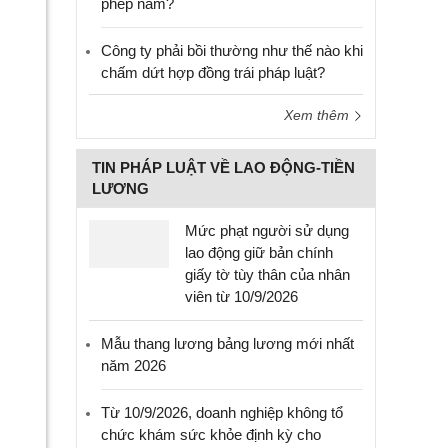
phép năm?
Công ty phải bồi thường như thế nào khi
chấm dứt hợp đồng trái pháp luật?
Xem thêm
TIN PHÁP LUẬT VỀ LAO ĐỘNG-TIỀN
LƯƠNG
Mức phạt người sử dụng
lao động giữ bản chính
giấy tờ tùy thân của nhân
viên từ 10/9/2026
Mẫu thang lương bảng lương mới nhất
năm 2026
Từ 10/9/2026, doanh nghiệp không tổ
chức khám sức khỏe định kỳ cho