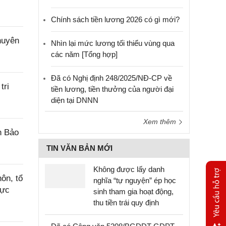
Chính sách tiền lương 2026 có gì mới?
huyên
Nhìn lại mức lương tối thiểu vùng qua
các năm [Tổng hợp]
Đã có Nghị định 248/2025/NĐ-CP về
tri
tiền lương, tiền thưởng của người đại
diện tại DNNN
Xem thêm
n Bảo
TIN VĂN BẢN MỚI
Không được lấy danh
ôn, tổ
nghĩa “tự nguyện” ép học
rực
sinh tham gia hoạt động,
thu tiền trái quy định