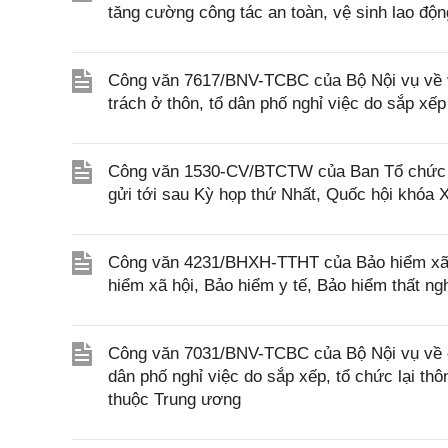
tăng cường công tác an toàn, vệ sinh lao độn
Công văn 7617/BNV-TCBC của Bộ Nội vụ về vi
trách ở thôn, tổ dân phố nghỉ việc do sắp xếp
Công văn 1530-CV/BTCTW của Ban Tổ chức Ban
gửi tới sau Kỳ họp thứ Nhất, Quốc hội khóa 
Công văn 4231/BHXH-TTHT của Bảo hiểm xã h
hiểm xã hội, Bảo hiểm y tế, Bảo hiểm thất ng
Công văn 7031/BNV-TCBC của Bộ Nội vụ về ch
dân phố nghỉ việc do sắp xếp, tổ chức lại thô
thuộc Trung ương