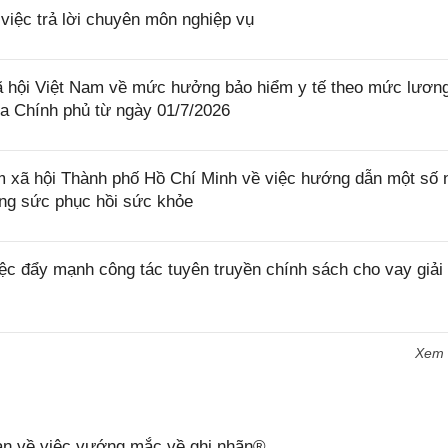
iệc trả lời chuyên môn nghiệp vụ
hội Việt Nam về mức hưởng bảo hiểm y tế theo mức lươn
ủa Chính phủ từ ngày 01/7/2026
ã hội Thành phố Hồ Chí Minh về việc hướng dẫn một số 
ỡng sức phục hồi sức khỏe
c đẩy mạnh công tác tuyên truyền chính sách cho vay giải
Xem
n về việc vướng mắc về ghi nhãn®