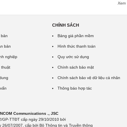
Xem
CHÍNH SÁCH
 bản
Bảng giá phần mềm
ăn bản
Hình thức thanh toán
nh nghiệp
Quy ước sử dụng
 thuật
Chính sách bảo mật
 dung
Chính sách bảo vệ dữ liệu cá nhân
 vấn
Thông báo hợp tác
 INCOM Communications ., JSC
 692/GP-TTĐT cấp ngày 29/10/2010 bởi
y 26/07/2007, cấp bởi Bộ Thông tin và Truyền thông