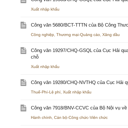
Xuất nhập khẩu
Công văn 5680/BCT-TTTN của Bộ Công Thương
Công nghiệp
,
Thương mại-Quảng cáo
,
Xăng dầu
Công văn 19297/CHQ-GSQL của Cục Hải quan v
chỗ
Xuất nhập khẩu
Công văn 19280/CHQ-NVTHQ của Cục Hải quan 
Thuế-Phí-Lệ phí
,
Xuất nhập khẩu
Công văn 7918/BNV-CCVC của Bộ Nội vụ về v
Hành chính
,
Cán bộ-Công chức-Viên chức