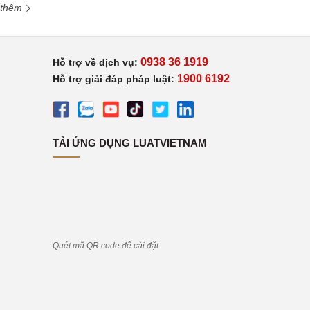
 thêm
0938 36 1919
Hỗ trợ về dịch vụ:
1900 6192
Hỗ trợ giải đáp pháp luật:
TẢI ỨNG DỤNG LUATVIETNAM
Quét mã QR code để cài đặt