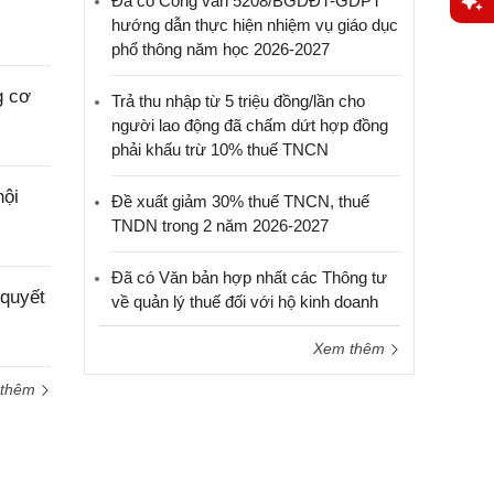
Đã có Công văn 5208/BGDĐT-GDPT
hướng dẫn thực hiện nhiệm vụ giáo dục
Yêu
phổ thông năm học 2026-2027
cầu
hỗ trợ
g cơ
Trả thu nhập từ 5 triệu đồng/lần cho
người lao động đã chấm dứt hợp đồng
phải khấu trừ 10% thuế TNCN
nội
Đề xuất giảm 30% thuế TNCN, thuế
TNDN trong 2 năm 2026-2027
Đã có Văn bản hợp nhất các Thông tư
 quyết
về quản lý thuế đối với hộ kinh doanh
Xem thêm
 thêm