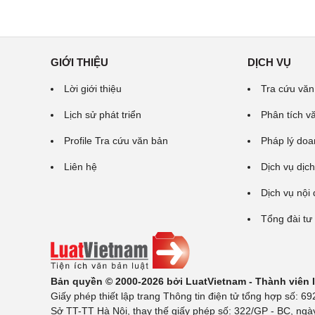
GIỚI THIỆU
DỊCH VỤ
Lời giới thiệu
Tra cứu văn
Lịch sử phát triển
Phân tích v
Profile Tra cứu văn bản
Pháp lý doa
Liên hệ
Dịch vụ dịch
Dịch vụ nội
Tổng đài tư
Bản quyền © 2000-2026 bởi LuatVietnam - Thành viên
Giấy phép thiết lập trang Thông tin điện tử tổng hợp số:
Sở TT-TT Hà Nội, thay thế giấy phép số: 322/GP - BC, ngà