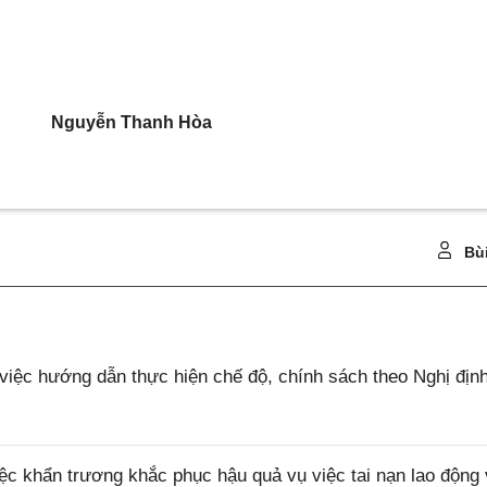
Nguyễn Thanh Hòa
Bù
ệc hướng dẫn thực hiện chế độ, chính sách theo Nghị địn
c khẩn trương khắc phục hậu quả vụ việc tai nạn lao động