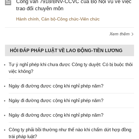
Công văn 7918/BNV-CCVC của Bộ Nội vụ về việc
trao đổi chuyên môn
Hành chính
,
Cán bộ-Công chức-Viên chức
Xem thêm
HỎI ĐÁP PHÁP LUẬT VỀ LAO ĐỘNG-TIỀN LƯƠNG
Tự ý nghỉ phép khi chưa được Công ty duyệt: Có bị buộc thôi
việc không?
Ngày đi đường được cộng khi nghỉ phép năm?
Ngày đi đường được cộng khi nghỉ phép năm?
Ngày đi đường được cộng khi nghỉ phép năm?
Công ty phải bồi thường như thế nào khi chấm dứt hợp đồng
trái pháp luật?