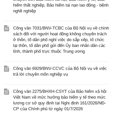
hiểm thất nghiệp, Bảo hiểm tai nạn lao động - bệnh
nghề nghiệp
Công văn 7031/BNV-TCBC của Bộ Nội vụ về chính
sách đối với người hoạt động không chuyên trách
ở thôn, tổ dân phố nghỉ việc do sắp xếp, tổ chức
lại thôn, tổ dân phố gửi đến Ủy ban nhân dân các
tỉnh, thành phố trực thuộc Trung ương
Công văn 6929/BNV-CCVC của Bộ Nội vụ về việc
trả lời chuyên môn nghiệp vụ
Công văn 2275/BHXH-CSYT của Bảo hiểm xã hội
Việt Nam về mức hưởng bảo hiểm y tế theo mức
lương cơ sở quy định tại Nghị định 161/2026/NĐ-
CP của Chính phủ từ ngày 01/7/2026