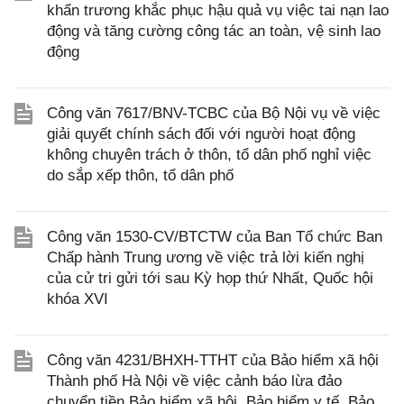
khẩn trương khắc phục hậu quả vụ việc tai nạn lao
động và tăng cường công tác an toàn, vệ sinh lao
động
Công văn 7617/BNV-TCBC của Bộ Nội vụ về việc
giải quyết chính sách đối với người hoạt động
không chuyên trách ở thôn, tổ dân phố nghỉ việc
do sắp xếp thôn, tổ dân phố
Công văn 1530-CV/BTCTW của Ban Tổ chức Ban
Chấp hành Trung ương về việc trả lời kiến nghị
của cử tri gửi tới sau Kỳ họp thứ Nhất, Quốc hội
khóa XVI
Công văn 4231/BHXH-TTHT của Bảo hiểm xã hội
Thành phố Hà Nội về việc cảnh báo lừa đảo
chuyển tiền Bảo hiểm xã hội, Bảo hiểm y tế, Bảo