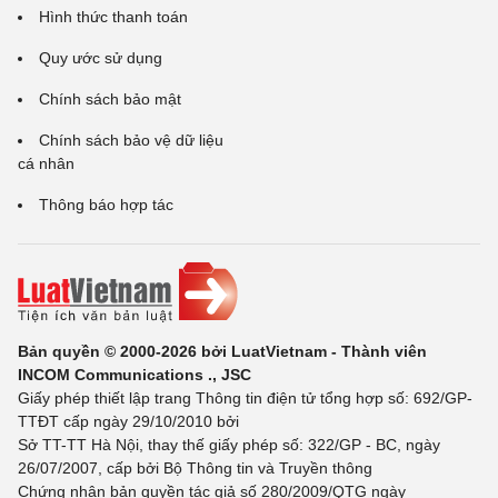
Hình thức thanh toán
Quy ước sử dụng
Chính sách bảo mật
Chính sách bảo vệ dữ liệu
cá nhân
Thông báo hợp tác
Bản quyền © 2000-2026 bởi LuatVietnam - Thành viên
INCOM Communications ., JSC
Giấy phép thiết lập trang Thông tin điện tử tổng hợp số: 692/GP-
TTĐT cấp ngày 29/10/2010 bởi
Sở TT-TT Hà Nội, thay thế giấy phép số: 322/GP - BC, ngày
26/07/2007, cấp bởi Bộ Thông tin và Truyền thông
Chứng nhận bản quyền tác giả số 280/2009/QTG ngày