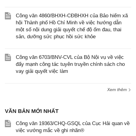
Công văn 4860/BHXH-CĐBHXH của Bảo hiểm xã
hội Thành phố Hồ Chí Minh về việc hướng dẫn
một số nội dung giải quyết chế độ ốm đau, thai
sản, dưỡng sức phục hồi sức khỏe
Công văn 6703/BNV-CVL của Bộ Nội vụ về việc
đẩy mạnh công tác tuyên truyền chính sách cho
vay giải quyết việc làm
Xem thêm
VĂN BẢN MỚI NHẤT
Công văn 19363/CHQ-GSQL của Cục Hải quan về
việc vướng mắc về ghi nhãn®