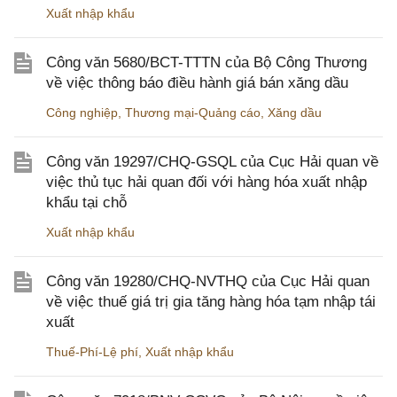
Xuất nhập khẩu
Công văn 5680/BCT-TTTN của Bộ Công Thương
về việc thông báo điều hành giá bán xăng dầu
Công nghiệp
,
Thương mại-Quảng cáo
,
Xăng dầu
Công văn 19297/CHQ-GSQL của Cục Hải quan về
việc thủ tục hải quan đối với hàng hóa xuất nhập
khẩu tại chỗ
Xuất nhập khẩu
Công văn 19280/CHQ-NVTHQ của Cục Hải quan
về việc thuế giá trị gia tăng hàng hóa tạm nhập tái
xuất
Thuế-Phí-Lệ phí
,
Xuất nhập khẩu