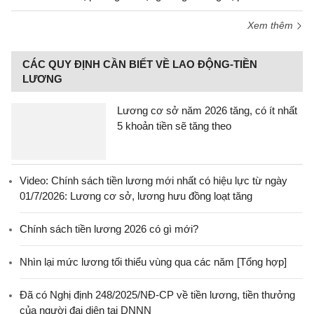
Xem thêm
CÁC QUY ĐỊNH CẦN BIẾT VỀ LAO ĐỘNG-TIỀN
LƯƠNG
Lương cơ sở năm 2026 tăng, có ít nhất
5 khoản tiền sẽ tăng theo
Video: Chính sách tiền lương mới nhất có hiệu lực từ ngày
01/7/2026: Lương cơ sở, lương hưu đồng loạt tăng
Chính sách tiền lương 2026 có gì mới?
Nhìn lại mức lương tối thiểu vùng qua các năm [Tổng hợp]
Đã có Nghị định 248/2025/NĐ-CP về tiền lương, tiền thưởng
của người đại diện tại DNNN