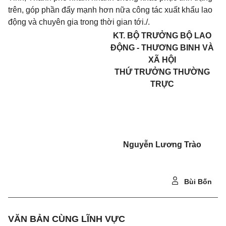
trên, góp phần đẩy mạnh hơn nữa công tác xuất khẩu lao
động và chuyên gia trong thời gian tới./.
KT. BỘ TRƯỞNG BỘ LAO
ĐỘNG - THƯƠNG BINH VÀ
XÃ HỘI
THỨ TRƯỞNG THƯỜNG
TRỰC
Nguyễn Lương Trào
Bùi Bốn
VĂN BẢN CÙNG LĨNH VỰC