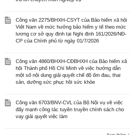
Công văn 2275/BHXH-CSYT của Bảo hiểm xã hội
Việt Nam về mức hưởng bảo hiểm y tế theo mức
lương cơ sở quy định tại Nghị định 161/2026/NĐ-
CP của Chính phủ từ ngày 01/7/2026
Công văn 4860/BHXH-CĐBHXH của Bảo hiểm xã
hội Thành phố Hồ Chí Minh về việc hướng dẫn
một số nội dung giải quyết chế độ ốm đau, thai
sản, dưỡng sức phục hồi sức khỏe
Công văn 6703/BNV-CVL của Bộ Nội vụ về việc
đẩy mạnh công tác tuyên truyền chính sách cho
vay giải quyết việc làm
Xem thêm