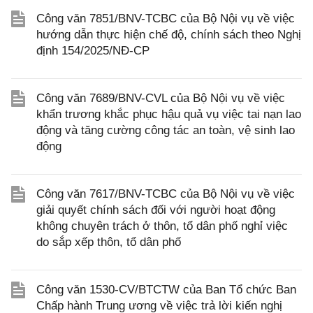
Công văn 7851/BNV-TCBC của Bộ Nội vụ về việc
hướng dẫn thực hiện chế độ, chính sách theo Nghị
định 154/2025/NĐ-CP
Công văn 7689/BNV-CVL của Bộ Nội vụ về việc
khẩn trương khắc phục hậu quả vụ việc tai nạn lao
động và tăng cường công tác an toàn, vệ sinh lao
động
Công văn 7617/BNV-TCBC của Bộ Nội vụ về việc
giải quyết chính sách đối với người hoạt động
không chuyên trách ở thôn, tổ dân phố nghỉ việc
do sắp xếp thôn, tổ dân phố
Công văn 1530-CV/BTCTW của Ban Tổ chức Ban
Chấp hành Trung ương về việc trả lời kiến nghị