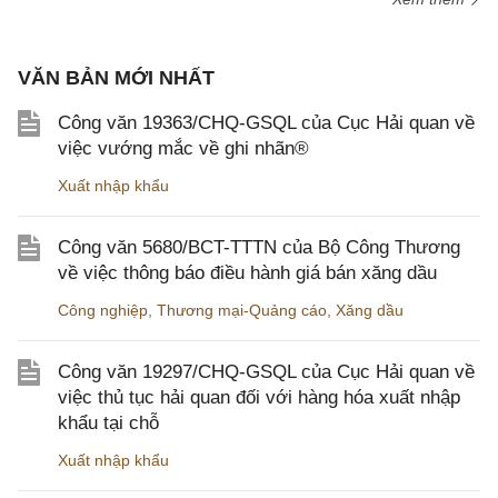
VĂN BẢN MỚI NHẤT
Công văn 19363/CHQ-GSQL của Cục Hải quan về
việc vướng mắc về ghi nhãn®
Xuất nhập khẩu
Công văn 5680/BCT-TTTN của Bộ Công Thương
về việc thông báo điều hành giá bán xăng dầu
Công nghiệp
,
Thương mại-Quảng cáo
,
Xăng dầu
Công văn 19297/CHQ-GSQL của Cục Hải quan về
việc thủ tục hải quan đối với hàng hóa xuất nhập
khẩu tại chỗ
Xuất nhập khẩu