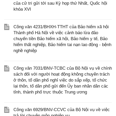
của cử tri gửi tới sau Kỳ họp thứ Nhất, Quốc hội
khóa XVI
Công văn 4231/BHXH-TTHT của Bảo hiểm xã hội
Thành phố Hà Nội về việc cảnh báo lừa đảo
chuyển tiền Bảo hiểm xã hội, Bảo hiểm y tế, Bảo
hiểm thất nghiệp, Bảo hiểm tai nạn lao động - bệnh
nghề nghiệp
Công văn 7031/BNV-TCBC của Bộ Nội vụ về chính
sách đối với người hoạt động không chuyên trách
ở thôn, tổ dân phố nghỉ việc do sắp xếp, tổ chức
lại thôn, tổ dân phố gửi đến Ủy ban nhân dân các
tỉnh, thành phố trực thuộc Trung ương
Công văn 6929/BNV-CCVC của Bộ Nội vụ về việc
trả lời chuyên môn nghiệp vụ