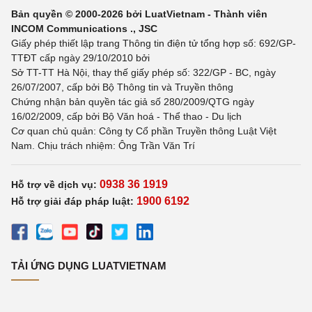
Bản quyền © 2000-2026 bởi LuatVietnam - Thành viên
INCOM Communications ., JSC
Giấy phép thiết lập trang Thông tin điện tử tổng hợp số: 692/GP-
TTĐT cấp ngày 29/10/2010 bởi
Sở TT-TT Hà Nội, thay thế giấy phép số: 322/GP - BC, ngày
26/07/2007, cấp bởi Bộ Thông tin và Truyền thông
Chứng nhận bản quyền tác giả số 280/2009/QTG ngày
16/02/2009, cấp bởi Bộ Văn hoá - Thể thao - Du lịch
Cơ quan chủ quản: Công ty Cổ phần Truyền thông Luật Việt
Nam. Chịu trách nhiệm: Ông Trần Văn Trí
0938 36 1919
Hỗ trợ về dịch vụ:
1900 6192
Hỗ trợ giải đáp pháp luật:
TẢI ỨNG DỤNG LUATVIETNAM