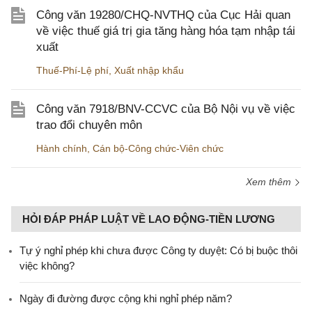
Công văn 19280/CHQ-NVTHQ của Cục Hải quan
về việc thuế giá trị gia tăng hàng hóa tạm nhập tái
xuất
Thuế-Phí-Lệ phí
,
Xuất nhập khẩu
Công văn 7918/BNV-CCVC của Bộ Nội vụ về việc
trao đổi chuyên môn
Hành chính
,
Cán bộ-Công chức-Viên chức
Xem thêm
HỎI ĐÁP PHÁP LUẬT VỀ LAO ĐỘNG-TIỀN LƯƠNG
Tự ý nghỉ phép khi chưa được Công ty duyệt: Có bị buộc thôi
việc không?
Ngày đi đường được cộng khi nghỉ phép năm?