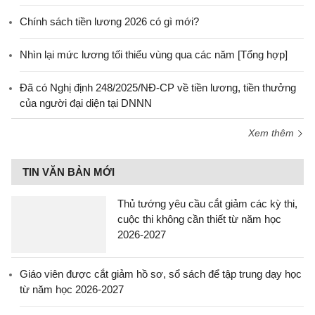
Chính sách tiền lương 2026 có gì mới?
Nhìn lại mức lương tối thiểu vùng qua các năm [Tổng hợp]
Đã có Nghị định 248/2025/NĐ-CP về tiền lương, tiền thưởng
của người đại diện tại DNNN
Xem thêm
TIN VĂN BẢN MỚI
Thủ tướng yêu cầu cắt giảm các kỳ thi,
cuộc thi không cần thiết từ năm học
2026-2027
Giáo viên được cắt giảm hồ sơ, sổ sách để tập trung dạy học
từ năm học 2026-2027