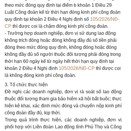
theo mức đóng quy định tại điểm b khoản 1 Điều 29
Luật Công đoàn kể từ thời hạn đóng kinh phí công đoàn
quy định tại khoản 2 Điều 4 Nghị định số
105/2026/NĐ-
CP
thì được coi là chậm đóng kinh phí công đoàn.
- Trường hợp doanh nghiệp, đơn vị sử dụng lao động
không trích đóng hoặc đóng không đầy đủ số tiền phải
đóng theo mức đóng quy định, không đóng hoặc đóng
không đầy đủ số người thuộc đối tượng phải đóng trong
thời hạn 60 ngày kể từ ngày hết thời hạn quy định tại
khoản 2 Điều 4 Nghị định
105/2026/NĐ-CP
thì được coi
là không đóng kinh phí công đoàn.
3. Tổ chức thực hiện
Đề nghị các doanh nghiệp, đơn vị rà soát số lao động
thuộc đối tượng tham gia bảo hiểm xã hội bắt buộc; thực
hiện kê khai, xác định mức đóng và chuyển nộp kinh phí
công đoàn đầy đủ, kịp thời.
Trong quá trình thực hiện, các doanh nghiệp, đơn vị
phối hợp với Liên đoàn Lao động tỉnh Phú Thọ và Công