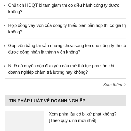
Chủ tịch HĐQT bị tạm giam thì có điều hành công ty được
không?
Hợp đồng vay vốn của công ty thiếu biên bản họp thì có giá trị
không?
Góp vốn bằng tài sản nhưng chưa sang tên cho công ty thì có
được công nhận là thành viên không?
NLĐ có quyền nộp đơn yêu cầu mở thủ tục phá sản khi
doanh nghiệp chậm trả lương hay không?
Xem thêm
TIN PHÁP LUẬT VỀ DOANH NGHIỆP
Xem phim lậu có bị xử phạt không?
[Theo quy định mới nhất]