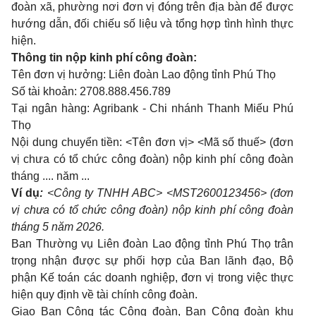
đoàn xã, phường nơi đơn vị đóng trên địa bàn để được
hướng dẫn, đối chiếu số liệu và tổng hợp tình hình thực
hiện.
Thông tin nộp kinh phí công đoàn:
Tên đơn vị hưởng: Liên đoàn Lao động tỉnh Phú Thọ
Số tài khoản: 2708.888.456.789
Tại ngân hàng: Agribank - Chi nhánh Thanh Miếu Phú
Thọ
Nội dung chuyển tiền: <Tên đơn vị> <Mã số thuế> (đơn
vị chưa có tổ chức công đoàn) nộp kinh phí công đoàn
tháng .... năm ...
Ví dụ
:
<Công ty TNHH ABC> <MST2600123456> (đơn
vị chưa có tổ chức công đoàn) nộp kinh phí công đoàn
tháng 5 năm 2026.
Ban Thường vụ Liên đoàn Lao động tỉnh Phú Thọ trân
trọng nhận được sự phối hợp của Ban lãnh đạo, Bộ
phận Kế toán các doanh nghiệp, đơn vị trong việc thực
hiện quy định về tài chính công đoàn.
Giao Ban Công tác Công đoàn, Ban Công đoàn khu