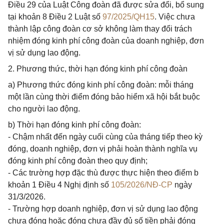
Điều 29 của Luật Công đoàn đã được sửa đổi, bổ sung
tại khoản 8 Điều 2 Luật số
97/2025/QH15
. Việc chưa
thành lập công đoàn cơ sở không làm thay đổi trách
nhiệm đóng kinh phí công đoàn của doanh nghiệp, đơn
vị sử dụng lao động.
2. Phương thức, thời hạn đóng kinh phí công đoàn
a) Phương thức đóng kinh phí công đoàn: mỗi tháng
một lần cùng thời điểm đóng bảo hiểm xã hội bắt buộc
cho người lao động.
b) Thời hạn đóng kinh phí công đoàn:
- Chậm nhất đến ngày cuối cùng của tháng tiếp theo kỳ
đóng, doanh nghiệp, đơn vị phải hoàn thành nghĩa vụ
đóng kinh phí công đoàn theo quy định;
- Các trường hợp đặc thù được thực hiện theo điểm b
khoản 1 Điều 4 Nghị định số
105/2026/NĐ-CP
ngày
31/3/2026.
- Trường hợp doanh nghiệp, đơn vị sử dụng lao động
chưa đóng hoặc đóng chưa đầy đủ số tiền phải đóng