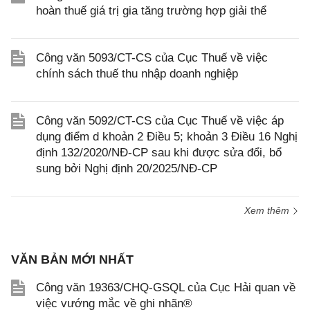
hoàn thuế giá trị gia tăng trường hợp giải thể
Công văn 5093/CT-CS của Cục Thuế về việc
chính sách thuế thu nhập doanh nghiệp
Công văn 5092/CT-CS của Cục Thuế về việc áp
dụng điểm d khoản 2 Điều 5; khoản 3 Điều 16 Nghị
định 132/2020/NĐ-CP sau khi được sửa đổi, bổ
sung bởi Nghị định 20/2025/NĐ-CP
Xem thêm
VĂN BẢN MỚI NHẤT
Công văn 19363/CHQ-GSQL của Cục Hải quan về
việc vướng mắc về ghi nhãn®