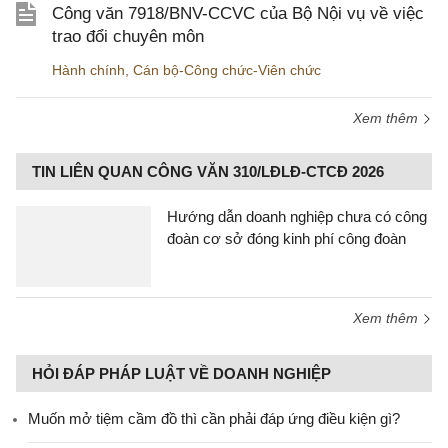
Công văn 7918/BNV-CCVC của Bộ Nội vụ về việc
trao đổi chuyên môn
Hành chính
,
Cán bộ-Công chức-Viên chức
Xem thêm
TIN LIÊN QUAN CÔNG VĂN 310/LĐLĐ-CTCĐ 2026
Hướng dẫn doanh nghiệp chưa có công
đoàn cơ sở đóng kinh phí công đoàn
Xem thêm
HỎI ĐÁP PHÁP LUẬT VỀ DOANH NGHIỆP
Muốn mở tiệm cầm đồ thì cần phải đáp ứng điều kiện gì?