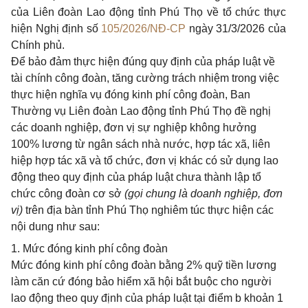
của Liên đoàn Lao động tỉnh Phú Thọ về tổ chức thực
hiện Nghị định số
105/2026/NĐ-CP
ngày 31/3/2026 của
Chính phủ.
Để bảo đảm thực hiện đúng quy định của pháp luật về
tài chính công đoàn, tăng cường trách nhiệm trong việc
thực hiện nghĩa vụ đóng kinh phí công đoàn, Ban
Thường vụ Liên đoàn Lao động tỉnh Phú Thọ đề nghị
các doanh nghiệp, đơn vị sự nghiệp không hưởng
100% lương từ ngân sách nhà nước, hợp tác xã, liên
hiệp hợp tác xã và tổ chức, đơn vị khác có sử dụng lao
động theo quy định của pháp luật chưa thành lập tổ
chức công đoàn cơ sở
(gọi chung là doanh nghiệp, đơn
vị)
trên địa bàn tỉnh Phú Thọ nghiêm túc thực hiện các
nội dung như sau:
1. Mức đóng kinh phí công đoàn
Mức đóng kinh phí công đoàn bằng 2% quỹ tiền lương
làm căn cứ đóng bảo hiểm xã hội bắt buộc cho người
lao động theo quy định của pháp luật tại điểm b khoản 1