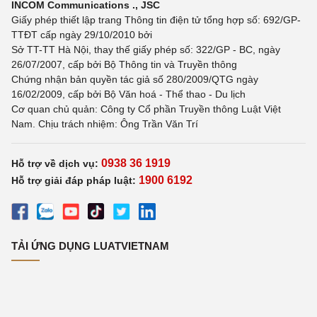
INCOM Communications ., JSC
Giấy phép thiết lập trang Thông tin điện tử tổng hợp số: 692/GP-
TTĐT cấp ngày 29/10/2010 bởi
Sở TT-TT Hà Nội, thay thế giấy phép số: 322/GP - BC, ngày
26/07/2007, cấp bởi Bộ Thông tin và Truyền thông
Chứng nhận bản quyền tác giả số 280/2009/QTG ngày
16/02/2009, cấp bởi Bộ Văn hoá - Thể thao - Du lịch
Cơ quan chủ quản: Công ty Cổ phần Truyền thông Luật Việt
Nam. Chịu trách nhiệm: Ông Trần Văn Trí
0938 36 1919
Hỗ trợ về dịch vụ:
1900 6192
Hỗ trợ giải đáp pháp luật:
TẢI ỨNG DỤNG LUATVIETNAM