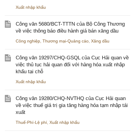
Xuất nhập khẩu
Công văn 5680/BCT-TTTN của Bộ Công Thương
về việc thông báo điều hành giá bán xăng dầu
Công nghiệp
,
Thương mại-Quảng cáo
,
Xăng dầu
Công văn 19297/CHQ-GSQL của Cục Hải quan về
việc thủ tục hải quan đối với hàng hóa xuất nhập
khẩu tại chỗ
Xuất nhập khẩu
Công văn 19280/CHQ-NVTHQ của Cục Hải quan
về việc thuế giá trị gia tăng hàng hóa tạm nhập tái
xuất
Thuế-Phí-Lệ phí
,
Xuất nhập khẩu