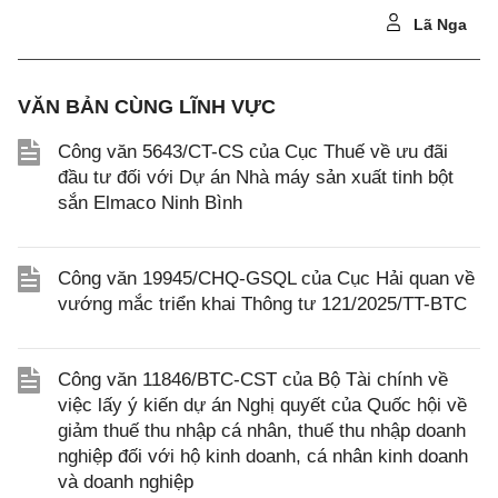
Lã Nga
VĂN BẢN CÙNG LĨNH VỰC
Công văn 5643/CT-CS của Cục Thuế về ưu đãi
đầu tư đối với Dự án Nhà máy sản xuất tinh bột
sắn Elmaco Ninh Bình
Công văn 19945/CHQ-GSQL của Cục Hải quan về
vướng mắc triển khai Thông tư 121/2025/TT-BTC
Công văn 11846/BTC-CST của Bộ Tài chính về
việc lấy ý kiến dự án Nghị quyết của Quốc hội về
giảm thuế thu nhập cá nhân, thuế thu nhập doanh
nghiệp đối với hộ kinh doanh, cá nhân kinh doanh
và doanh nghiệp