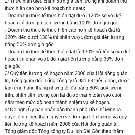
2/ Thực hiện điều chỉnh đơn giá tiền lương khi doanh thu
thực hiện cao hơn kế hoạch như sau:
- Doanh thu thực tế thực hiện đạt dưới 120% so với kế
hoạch thì đơn giá tiền lương bằng 100% đơn giá gốc;
- Doanh thu thực tế thực hiện cao hơn kế hoạch đạt từ
120% đến dưới 130% thì phần vượt, đơn giá tiền lương
bằng 50% đơn giá gốc;
- Doanh thu thực tế thực hiện đạt từ 130% trở lên so với kế
hoạch thì phần vượt, đơn giá tiền lương bằng 30% đơn
giá gốc.
3/ Quỹ tiền lương kế hoạch năm 2006 của Hội đồng quản
trị, Tổng giám đốc Tổng công ty là 931,68 triệu đồng, được
tạm ứng hàng tháng nhưng tối đa bằng 80% quỹ lương
trên, phần tiền lương còn lại được thanh toán vào cuối
năm theo mức độ hoàn thành nhiệm vụ kế hoạch.
4/ Đề nghị Ủy ban nhân dân thành phố Hồ Chí Minh ra
quyết định theo thẩm quyền về đơn giá tiền lương và quỹ
tiền lương kế hoạch năm 2006 của Hội đồng quản trị,
Tổng giám đốc Tổng công ty Du lịch Sài Gòn theo thẩm