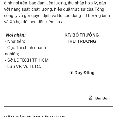
định nói trên, bảo đảm tiền lương, thu nhập hợp lý, gắn
với năng suất, chất lượng, hiệu quả thực sự của Tổng
công ty và gửi quyết định về Bộ Lao động – Thương binh
và Xã hội để theo dõi, kiểm tra./.
Nơi nhận:
KT/ BỘ TRƯỞNG
- Như trên;
THỨ TRƯỞNG
- Cục Tài chính doanh
nghiệp;
- Sở LĐTBXH TP HCM;
- Lưu VP, Vụ TLTC.
Lê Duy Đồng
Bùi Bốn