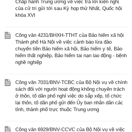
Chấp hành Trung ương về việc trả lời kiến nghị
của cử tri gửi tới sau Kỳ họp thứ Nhất, Quốc hội
khóa XVI
Công văn 4231/BHXH-TTHT của Bảo hiểm xã hội
Thành phố Hà Nội về việc cảnh báo lừa đảo
chuyển tiền Bảo hiểm xã hội, Bảo hiểm y tế, Bảo
hiểm thất nghiệp, Bảo hiểm tai nạn lao động - bệnh
nghề nghiệp
Công văn 7031/BNV-TCBC của Bộ Nội vụ về chính
sách đối với người hoạt động không chuyên trách
ở thôn, tổ dân phố nghỉ việc do sắp xếp, tổ chức
lại thôn, tổ dân phố gửi đến Ủy ban nhân dân các
tỉnh, thành phố trực thuộc Trung ương
Công văn 6929/BNV-CCVC của Bộ Nội vụ về việc