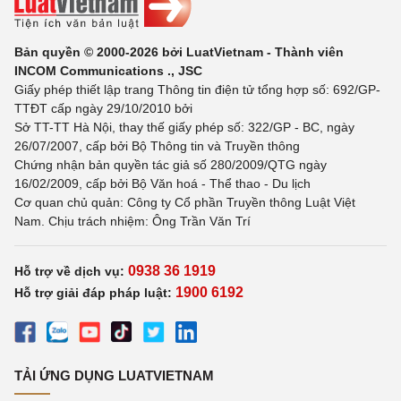
Bản quyền © 2000-2026 bởi LuatVietnam - Thành viên
INCOM Communications ., JSC
Giấy phép thiết lập trang Thông tin điện tử tổng hợp số: 692/GP-
TTĐT cấp ngày 29/10/2010 bởi
Sở TT-TT Hà Nội, thay thế giấy phép số: 322/GP - BC, ngày
26/07/2007, cấp bởi Bộ Thông tin và Truyền thông
Chứng nhận bản quyền tác giả số 280/2009/QTG ngày
16/02/2009, cấp bởi Bộ Văn hoá - Thể thao - Du lịch
Cơ quan chủ quản: Công ty Cổ phần Truyền thông Luật Việt
Nam. Chịu trách nhiệm: Ông Trần Văn Trí
0938 36 1919
Hỗ trợ về dịch vụ:
1900 6192
Hỗ trợ giải đáp pháp luật:
TẢI ỨNG DỤNG LUATVIETNAM