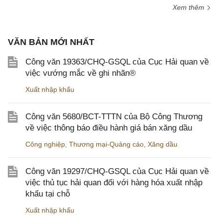
Xem thêm
VĂN BẢN MỚI NHẤT
Công văn 19363/CHQ-GSQL của Cục Hải quan về
việc vướng mắc về ghi nhãn®
Xuất nhập khẩu
Công văn 5680/BCT-TTTN của Bộ Công Thương
về việc thông báo điều hành giá bán xăng dầu
Công nghiệp
,
Thương mại-Quảng cáo
,
Xăng dầu
Công văn 19297/CHQ-GSQL của Cục Hải quan về
việc thủ tục hải quan đối với hàng hóa xuất nhập
khẩu tại chỗ
Xuất nhập khẩu