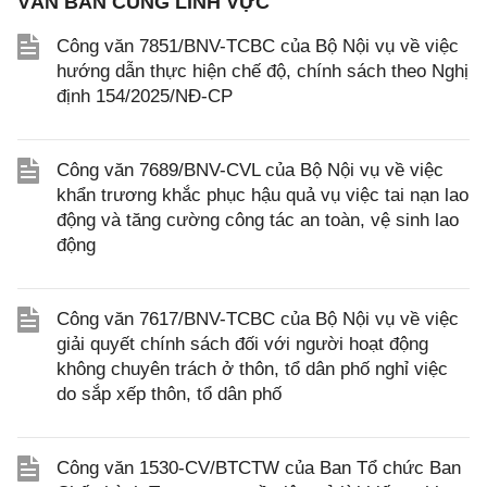
VĂN BẢN CÙNG LĨNH VỰC
Công văn 7851/BNV-TCBC của Bộ Nội vụ về việc
hướng dẫn thực hiện chế độ, chính sách theo Nghị
định 154/2025/NĐ-CP
Công văn 7689/BNV-CVL của Bộ Nội vụ về việc
khẩn trương khắc phục hậu quả vụ việc tai nạn lao
động và tăng cường công tác an toàn, vệ sinh lao
động
Công văn 7617/BNV-TCBC của Bộ Nội vụ về việc
giải quyết chính sách đối với người hoạt động
không chuyên trách ở thôn, tổ dân phố nghỉ việc
do sắp xếp thôn, tổ dân phố
Công văn 1530-CV/BTCTW của Ban Tổ chức Ban