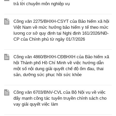
trả lời chuyên môn nghiệp vụ
Công văn 2275/BHXH-CSYT của Bảo hiểm xã hội
Việt Nam về mức hưởng bảo hiểm y tế theo mức
lương cơ sở quy định tại Nghị định 161/2026/NĐ-
CP của Chính phủ từ ngày 01/7/2026
Công văn 4860/BHXH-CĐBHXH của Bảo hiểm xã
hội Thành phố Hồ Chí Minh về việc hướng dẫn
một số nội dung giải quyết chế độ ốm đau, thai
sản, dưỡng sức phục hồi sức khỏe
Công văn 6703/BNV-CVL của Bộ Nội vụ về việc
đẩy mạnh công tác tuyên truyền chính sách cho
vay giải quyết việc làm