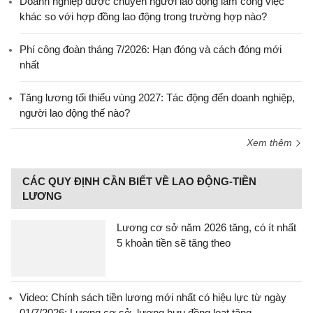
Doanh nghiệp được chuyển người lao động làm công việc
khác so với hợp đồng lao động trong trường hợp nào?
Phí công đoàn tháng 7/2026: Hạn đóng và cách đóng mới
nhất
Tăng lương tối thiểu vùng 2027: Tác động đến doanh nghiệp,
người lao động thế nào?
Xem thêm
CÁC QUY ĐỊNH CẦN BIẾT VỀ LAO ĐỘNG-TIỀN
LƯƠNG
Lương cơ sở năm 2026 tăng, có ít nhất
5 khoản tiền sẽ tăng theo
Video: Chính sách tiền lương mới nhất có hiệu lực từ ngày
01/7/2026: Lương cơ sở, lương hưu đồng loạt tăng