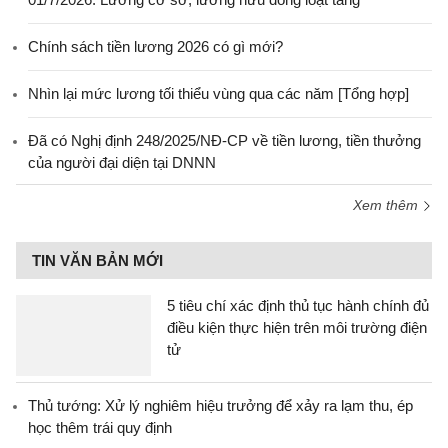
Chính sách tiền lương 2026 có gì mới?
Nhìn lại mức lương tối thiểu vùng qua các năm [Tổng hợp]
Đã có Nghị định 248/2025/NĐ-CP về tiền lương, tiền thưởng
của người đại diện tại DNNN
Xem thêm
TIN VĂN BẢN MỚI
5 tiêu chí xác định thủ tục hành chính đủ
điều kiện thực hiện trên môi trường điện
tử
Thủ tướng: Xử lý nghiêm hiệu trưởng để xảy ra lạm thu, ép
học thêm trái quy định