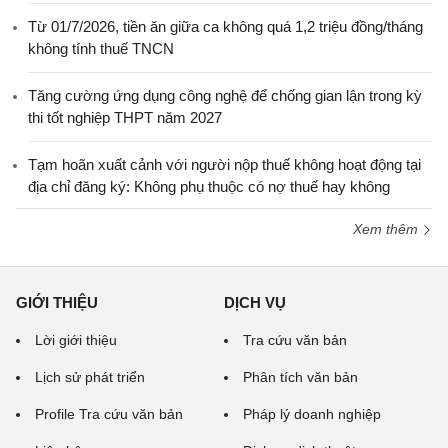
Từ 01/7/2026, tiền ăn giữa ca không quá 1,2 triệu đồng/tháng
không tính thuế TNCN
Tăng cường ứng dụng công nghệ để chống gian lận trong kỳ
thi tốt nghiệp THPT năm 2027
Tạm hoãn xuất cảnh với người nộp thuế không hoạt động tại
địa chỉ đăng ký: Không phụ thuộc có nợ thuế hay không
Xem thêm
GIỚI THIỆU
DỊCH VỤ
Lời giới thiệu
Tra cứu văn bản
Lịch sử phát triển
Phân tích văn bản
Profile Tra cứu văn bản
Pháp lý doanh nghiệp