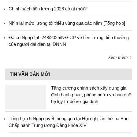
Chính sách tiền lương 2026 có gì mới?
Nhìn lại mức lương tối thiểu vùng qua các năm [Tổng hợp]
Đã có Nghị định 248/2025/NĐ-CP về tiền lương, tiền thưởng
của người đại diện tại DNNN
Xem thêm
TIN VĂN BẢN MỚI
Tăng cường chính sách xây dựng gia
đình hạnh phúc, phòng ngừa và hạn chế
hệ lụy từ đổ vỡ gia đình
Tổng hợp 5 Nghị quyết thông qua tại Hội nghị lần thứ ba Ban
Chấp hành Trung ương Đảng khóa XIV