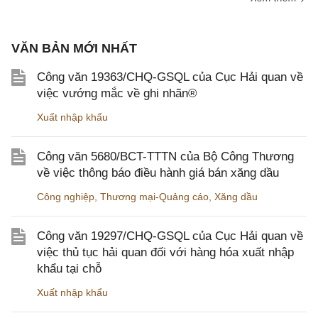
VĂN BẢN MỚI NHẤT
Công văn 19363/CHQ-GSQL của Cục Hải quan về
việc vướng mắc về ghi nhãn®
Xuất nhập khẩu
Công văn 5680/BCT-TTTN của Bộ Công Thương
về việc thông báo điều hành giá bán xăng dầu
Công nghiệp
,
Thương mại-Quảng cáo
,
Xăng dầu
Công văn 19297/CHQ-GSQL của Cục Hải quan về
việc thủ tục hải quan đối với hàng hóa xuất nhập
khẩu tại chỗ
Xuất nhập khẩu