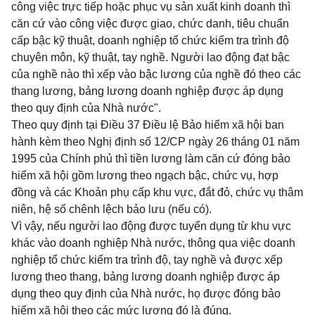
công việc trực tiếp hoặc phục vụ sản xuất kinh doanh thì
căn cứ vào công việc được giao, chức danh, tiêu chuẩn
cấp bậc kỹ thuật, doanh nghiệp tổ chức kiểm tra trình độ
chuyên môn, kỹ thuật, tay nghề. Người lao động đạt bậc
của nghề nào thì xếp vào bậc lương của nghề đó theo các
thang lương, bảng lương doanh nghiệp được áp dụng
theo quy định của Nhà nước".
Theo quy định tại
Điều 37 Điều lệ Bảo hiểm xã hội ban
hành kèm theo Nghị định số 12/CP
ngày 26 tháng 01 năm
1995 của Chính phủ thì tiền lương làm căn cứ đóng bảo
hiểm xã hội gồm lương theo ngạch bậc, chức vụ, hợp
đồng và các Khoản phụ cấp khu vực, đắt đỏ, chức vụ thâm
niên, hệ số chênh lệch bảo lưu (nếu có).
Vì vậy, nếu người lao động được tuyển dụng từ khu vực
khác vào doanh nghiệp Nhà nước, thông qua việc doanh
nghiệp tổ chức kiểm tra trình độ, tay nghề và được xếp
lương theo thang, bảng lương doanh nghiệp được áp
dụng theo quy định của Nhà nước, họ được đóng bảo
hiểm xã hội theo các mức lương đó là đúng.