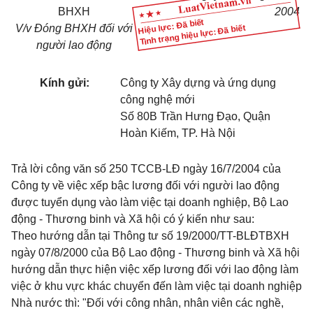
BHXH
2004
Hiệu lực: Đã biết
V/v Đóng BHXH đối với
Tình trạng hiệu lực: Đã biết
người lao động
Kính gửi:
Công ty Xây dựng và ứng dụng
công nghệ mới
Số 80B Trần Hưng Đạo, Quận
Hoàn Kiếm, TP. Hà Nội
Trả lời công văn số 250 TCCB-LĐ ngày 16/7/2004 của
Công ty về việc xếp bậc lương đối với người lao động
được tuyển dụng vào làm việc tại doanh nghiệp, Bộ Lao
động - Thương binh và Xã hội có ý kiến như sau:
Theo hướng dẫn tại Thông tư số 19/2000/TT-BLĐTBXH
ngày 07/8/2000 của Bộ Lao động - Thương binh và Xã hội
hướng dẫn thực hiện việc xếp lương đối với lao động làm
việc ở khu vực khác chuyển đến làm việc tại doanh nghiệp
Nhà nước thì: "Đối với công nhân, nhân viên các nghề,