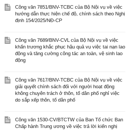
Công văn 7851/BNV-TCBC của Bộ Nội vụ về việc
hướng dẫn thực hiện chế độ, chính sách theo Nghị
định 154/2025/NĐ-CP
Công văn 7689/BNV-CVL của Bộ Nội vụ về việc
khẩn trương khắc phục hậu quả vụ việc tai nạn lao
động và tăng cường công tác an toàn, vệ sinh lao
động
Công văn 7617/BNV-TCBC của Bộ Nội vụ về việc
giải quyết chính sách đối với người hoạt động
không chuyên trách ở thôn, tổ dân phố nghỉ việc
do sắp xếp thôn, tổ dân phố
Công văn 1530-CV/BTCTW của Ban Tổ chức Ban
Chấp hành Trung ương về việc trả lời kiến nghị