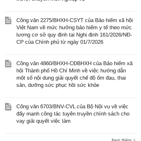
Công văn 2275/BHXH-CSYT của Bảo hiểm xã hội
Việt Nam về mức hưởng bảo hiểm y tế theo mức
lương cơ sở quy định tại Nghị định 161/2026/NĐ-
CP của Chính phủ từ ngày 01/7/2026
Công văn 4860/BHXH-CĐBHXH của Bảo hiểm xã
hội Thành phố Hồ Chí Minh về việc hướng dẫn
một số nội dung giải quyết chế độ ốm đau, thai
sản, dưỡng sức phục hồi sức khỏe
Công văn 6703/BNV-CVL của Bộ Nội vụ về việc
đẩy mạnh công tác tuyên truyền chính sách cho
vay giải quyết việc làm
Xem thêm