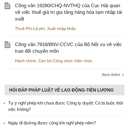
Công văn 19280/CHQ-NVTHQ của Cục Hải quan
về việc thuế giá trị gia tăng hàng hóa tạm nhập tái
xuất
Thuế-Phí-Lệ phí
,
Xuất nhập khẩu
Công văn 7918/BNV-CCVC của Bộ Nội vụ về việc
trao đổi chuyên môn
Hành chính
,
Cán bộ-Công chức-Viên chức
Xem thêm
HỎI ĐÁP PHÁP LUẬT VỀ LAO ĐỘNG-TIỀN LƯƠNG
Tự ý nghỉ phép khi chưa được Công ty duyệt: Có bị buộc thôi
việc không?
Ngày đi đường được cộng khi nghỉ phép năm?