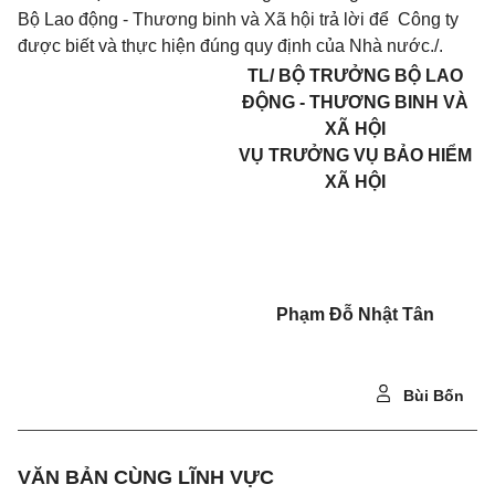
Bộ Lao động - Thương binh và Xã hội trả lời để Công ty
được biết và thực hiện đúng quy định của Nhà nước./.
TL/ BỘ TRƯỞNG BỘ LAO
ĐỘNG - THƯƠNG BINH VÀ
XÃ HỘI
VỤ TRƯỞNG VỤ BẢO HIỂM
XÃ HỘI
Phạm Đỗ Nhật Tân
Bùi Bốn
VĂN BẢN CÙNG LĨNH VỰC