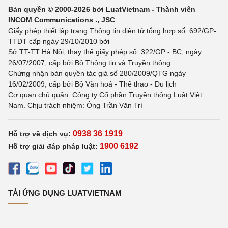
Bản quyền © 2000-2026 bởi LuatVietnam - Thành viên
INCOM Communications ., JSC
Giấy phép thiết lập trang Thông tin điện tử tổng hợp số: 692/GP-
TTĐT cấp ngày 29/10/2010 bởi
Sở TT-TT Hà Nội, thay thế giấy phép số: 322/GP - BC, ngày
26/07/2007, cấp bởi Bộ Thông tin và Truyền thông
Chứng nhận bản quyền tác giả số 280/2009/QTG ngày
16/02/2009, cấp bởi Bộ Văn hoá - Thể thao - Du lịch
Cơ quan chủ quản: Công ty Cổ phần Truyền thông Luật Việt
Nam. Chịu trách nhiệm: Ông Trần Văn Trí
0938 36 1919
Hỗ trợ về dịch vụ:
1900 6192
Hỗ trợ giải đáp pháp luật:
TẢI ỨNG DỤNG LUATVIETNAM