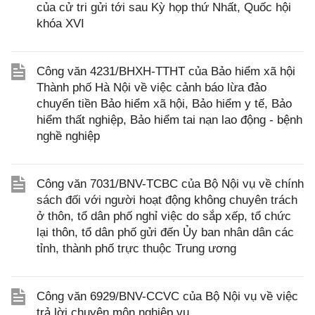
của cử tri gửi tới sau Kỳ họp thứ Nhất, Quốc hội
khóa XVI
Công văn 4231/BHXH-TTHT của Bảo hiểm xã hội
Thành phố Hà Nội về việc cảnh báo lừa đảo
chuyển tiền Bảo hiểm xã hội, Bảo hiểm y tế, Bảo
hiểm thất nghiệp, Bảo hiểm tai nạn lao động - bệnh
nghề nghiệp
Công văn 7031/BNV-TCBC của Bộ Nội vụ về chính
sách đối với người hoạt động không chuyên trách
ở thôn, tổ dân phố nghỉ việc do sắp xếp, tổ chức
lại thôn, tổ dân phố gửi đến Ủy ban nhân dân các
tỉnh, thành phố trực thuộc Trung ương
Công văn 6929/BNV-CCVC của Bộ Nội vụ về việc
trả lời chuyên môn nghiệp vụ