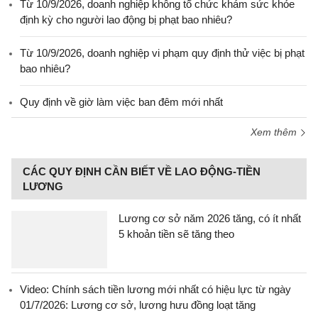
Từ 10/9/2026, doanh nghiệp không tổ chức khám sức khỏe
định kỳ cho người lao động bị phạt bao nhiêu?
Từ 10/9/2026, doanh nghiệp vi phạm quy định thử việc bị phạt
bao nhiêu?
Quy định về giờ làm việc ban đêm mới nhất
Xem thêm
CÁC QUY ĐỊNH CẦN BIẾT VỀ LAO ĐỘNG-TIỀN
LƯƠNG
Lương cơ sở năm 2026 tăng, có ít nhất
5 khoản tiền sẽ tăng theo
Video: Chính sách tiền lương mới nhất có hiệu lực từ ngày
01/7/2026: Lương cơ sở, lương hưu đồng loạt tăng