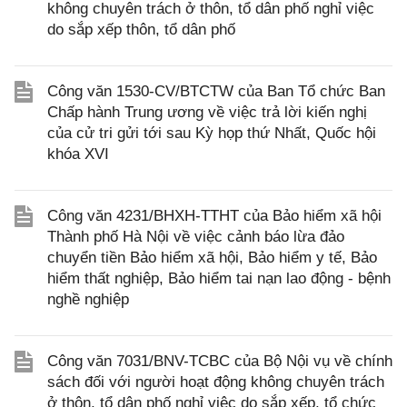
không chuyên trách ở thôn, tổ dân phố nghỉ việc
do sắp xếp thôn, tổ dân phố
Công văn 1530-CV/BTCTW của Ban Tổ chức Ban
Chấp hành Trung ương về việc trả lời kiến nghị
của cử tri gửi tới sau Kỳ họp thứ Nhất, Quốc hội
khóa XVI
Công văn 4231/BHXH-TTHT của Bảo hiểm xã hội
Thành phố Hà Nội về việc cảnh báo lừa đảo
chuyển tiền Bảo hiểm xã hội, Bảo hiểm y tế, Bảo
hiểm thất nghiệp, Bảo hiểm tai nạn lao động - bệnh
nghề nghiệp
Công văn 7031/BNV-TCBC của Bộ Nội vụ về chính
sách đối với người hoạt động không chuyên trách
ở thôn, tổ dân phố nghỉ việc do sắp xếp, tổ chức