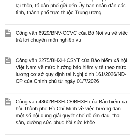
lại thôn, tổ dân phố gửi đến Ủy ban nhân dân các
tỉnh, thành phố trực thuộc Trung ương
Công văn 6929/BNV-CCVC của Bộ Nội vụ về việc
trả lời chuyên môn nghiệp vụ
Công văn 2275/BHXH-CSYT của Bảo hiểm xã hội
Việt Nam về mức hưởng bảo hiểm y tế theo mức
lương cơ sở quy định tại Nghị định 161/2026/NĐ-
CP của Chính phủ từ ngày 01/7/2026
Công văn 4860/BHXH-CĐBHXH của Bảo hiểm xã
hội Thành phố Hồ Chí Minh về việc hướng dẫn
một số nội dung giải quyết chế độ ốm đau, thai
sản, dưỡng sức phục hồi sức khỏe