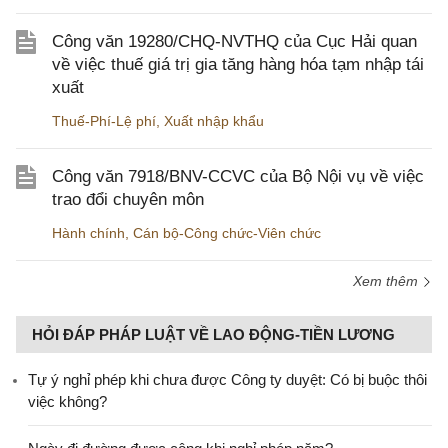
Công văn 19280/CHQ-NVTHQ của Cục Hải quan
về việc thuế giá trị gia tăng hàng hóa tạm nhập tái
xuất
Thuế-Phí-Lệ phí
,
Xuất nhập khẩu
Công văn 7918/BNV-CCVC của Bộ Nội vụ về việc
trao đổi chuyên môn
Hành chính
,
Cán bộ-Công chức-Viên chức
Xem thêm
HỎI ĐÁP PHÁP LUẬT VỀ LAO ĐỘNG-TIỀN LƯƠNG
Tự ý nghỉ phép khi chưa được Công ty duyệt: Có bị buộc thôi
việc không?