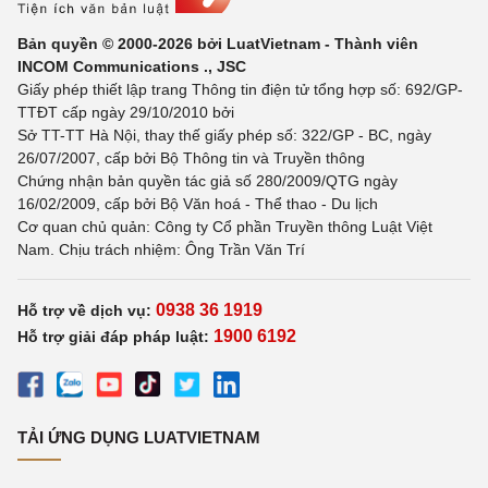
Bản quyền © 2000-2026 bởi LuatVietnam - Thành viên
INCOM Communications ., JSC
Giấy phép thiết lập trang Thông tin điện tử tổng hợp số: 692/GP-
TTĐT cấp ngày 29/10/2010 bởi
Sở TT-TT Hà Nội, thay thế giấy phép số: 322/GP - BC, ngày
26/07/2007, cấp bởi Bộ Thông tin và Truyền thông
Chứng nhận bản quyền tác giả số 280/2009/QTG ngày
16/02/2009, cấp bởi Bộ Văn hoá - Thể thao - Du lịch
Cơ quan chủ quản: Công ty Cổ phần Truyền thông Luật Việt
Nam. Chịu trách nhiệm: Ông Trần Văn Trí
0938 36 1919
Hỗ trợ về dịch vụ:
1900 6192
Hỗ trợ giải đáp pháp luật:
TẢI ỨNG DỤNG LUATVIETNAM