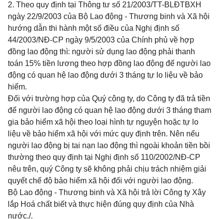
2. Theo quy định tại Thông tư số 21/2003/TT-BLĐTBXH
ngày 22/9/2003 của Bộ Lao động - Thương binh và Xã hội
hướng dẫn thi hành một số điều của Nghị định số
44/2003/NĐ-CP ngày 9/5/2003 của Chính phủ về hợp
đồng lao động thì: người sử dụng lao động phải thanh
toán 15% tiền lương theo hợp đồng lao động để người lao
động có quan hệ lao động dưới 3 tháng tự lo liệu về bảo
hiểm.
Đối với trường hợp của Quý công ty, do Công ty đã trả tiền
để người lao động có quan hệ lao động dưới 3 tháng tham
gia bảo hiểm xã hội theo loại hình tự nguyện hoặc tự lo
liệu về bảo hiểm xã hội với mức quy định trên. Nên nếu
người lao động bị tai nạn lao động thì ngoài khoản tiền bồi
thường theo quy định tại Nghị định số 110/2002/NĐ-CP
nêu trên, quý Công ty sẽ không phải chịu trách nhiệm giải
quyết chế độ bảo hiểm xã hội đối với người lao động.
Bộ Lao động - Thương binh và Xã hội trả lời Công ty Xây
lắp Hoá chất biết và thực hiện đúng quy định của Nhà
nước./.