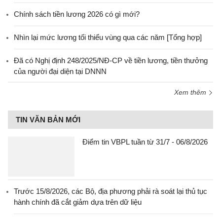
Chính sách tiền lương 2026 có gì mới?
Nhìn lại mức lương tối thiểu vùng qua các năm [Tổng hợp]
Đã có Nghị định 248/2025/NĐ-CP về tiền lương, tiền thưởng
của người đại diện tại DNNN
Xem thêm
TIN VĂN BẢN MỚI
Điểm tin VBPL tuần từ 31/7 - 06/8/2026
Trước 15/8/2026, các Bộ, địa phương phải rà soát lại thủ tục
hành chính đã cắt giảm dựa trên dữ liệu