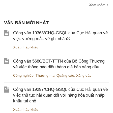
Xem thêm
VĂN BẢN MỚI NHẤT
Công văn 19363/CHQ-GSQL của Cục Hải quan về
việc vướng mắc về ghi nhãn®
Xuất nhập khẩu
Công văn 5680/BCT-TTTN của Bộ Công Thương
về việc thông báo điều hành giá bán xăng dầu
Công nghiệp
,
Thương mại-Quảng cáo
,
Xăng dầu
Công văn 19297/CHQ-GSQL của Cục Hải quan về
việc thủ tục hải quan đối với hàng hóa xuất nhập
khẩu tại chỗ
Xuất nhập khẩu