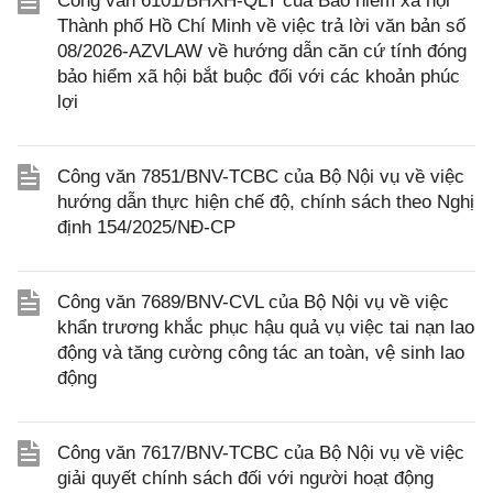
Công văn 6101/BHXH-QLT của Bảo hiểm xã hội
Thành phố Hồ Chí Minh về việc trả lời văn bản số
08/2026-AZVLAW về hướng dẫn căn cứ tính đóng
bảo hiểm xã hội bắt buộc đối với các khoản phúc
lợi
Công văn 7851/BNV-TCBC của Bộ Nội vụ về việc
hướng dẫn thực hiện chế độ, chính sách theo Nghị
định 154/2025/NĐ-CP
Công văn 7689/BNV-CVL của Bộ Nội vụ về việc
khẩn trương khắc phục hậu quả vụ việc tai nạn lao
động và tăng cường công tác an toàn, vệ sinh lao
động
Công văn 7617/BNV-TCBC của Bộ Nội vụ về việc
giải quyết chính sách đối với người hoạt động