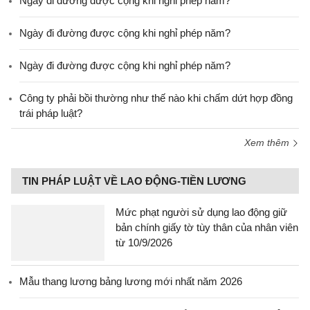
Ngày đi đường được cộng khi nghỉ phép năm?
Ngày đi đường được cộng khi nghỉ phép năm?
Ngày đi đường được cộng khi nghỉ phép năm?
Công ty phải bồi thường như thế nào khi chấm dứt hợp đồng
trái pháp luật?
Xem thêm
TIN PHÁP LUẬT VỀ LAO ĐỘNG-TIỀN LƯƠNG
Mức phạt người sử dụng lao động giữ
bản chính giấy tờ tùy thân của nhân viên
từ 10/9/2026
Mẫu thang lương bảng lương mới nhất năm 2026