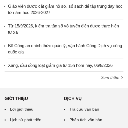
Giáo viên được cắt giảm hồ sơ, sổ sách để tập trung dạy học
từ năm học 2026-2027
Từ 15/9/2026, kiểm tra tần số vô tuyến điện được thực hiện
từ xa
Bộ Công an chính thức quản lý, vận hành Cổng Dịch vụ công
quốc gia
Xăng, dầu đồng loạt giảm giá từ 15h hôm nay, 06/8/2026
Xem thêm
GIỚI THIỆU
DỊCH VỤ
Lời giới thiệu
Tra cứu văn bản
Lịch sử phát triển
Phân tích văn bản