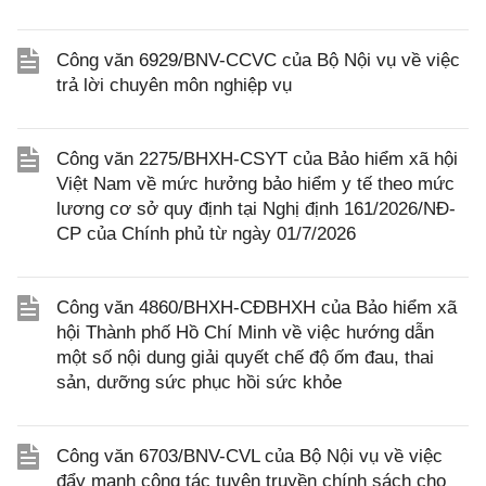
Công văn 6929/BNV-CCVC của Bộ Nội vụ về việc
trả lời chuyên môn nghiệp vụ
Công văn 2275/BHXH-CSYT của Bảo hiểm xã hội
Việt Nam về mức hưởng bảo hiểm y tế theo mức
lương cơ sở quy định tại Nghị định 161/2026/NĐ-
CP của Chính phủ từ ngày 01/7/2026
Công văn 4860/BHXH-CĐBHXH của Bảo hiểm xã
hội Thành phố Hồ Chí Minh về việc hướng dẫn
một số nội dung giải quyết chế độ ốm đau, thai
sản, dưỡng sức phục hồi sức khỏe
Công văn 6703/BNV-CVL của Bộ Nội vụ về việc
đẩy mạnh công tác tuyên truyền chính sách cho