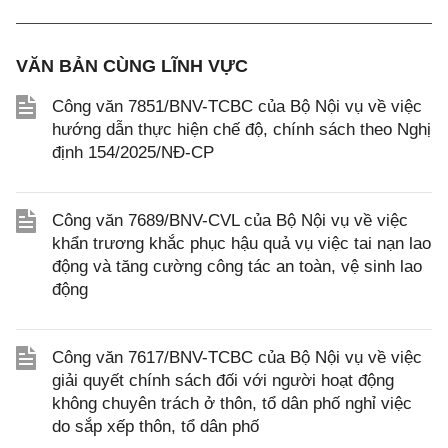
VĂN BẢN CÙNG LĨNH VỰC
Công văn 7851/BNV-TCBC của Bộ Nội vụ về việc
hướng dẫn thực hiện chế độ, chính sách theo Nghị
định 154/2025/NĐ-CP
Công văn 7689/BNV-CVL của Bộ Nội vụ về việc
khẩn trương khắc phục hậu quả vụ việc tai nạn lao
động và tăng cường công tác an toàn, vệ sinh lao
động
Công văn 7617/BNV-TCBC của Bộ Nội vụ về việc
giải quyết chính sách đối với người hoạt động
không chuyên trách ở thôn, tổ dân phố nghỉ việc
do sắp xếp thôn, tổ dân phố