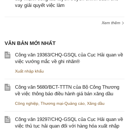
vay giải quyết việc làm
Xem thêm
VĂN BẢN MỚI NHẤT
Công văn 19363/CHQ-GSQL của Cục Hải quan về
việc vướng mắc về ghi nhãn®
Xuất nhập khẩu
Công văn 5680/BCT-TTTN của Bộ Công Thương
về việc thông báo điều hành giá bán xăng dầu
Công nghiệp
,
Thương mại-Quảng cáo
,
Xăng dầu
Công văn 19297/CHQ-GSQL của Cục Hải quan về
việc thủ tục hải quan đối với hàng hóa xuất nhập