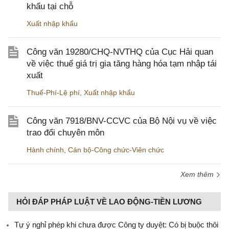
khẩu tại chỗ
Xuất nhập khẩu
Công văn 19280/CHQ-NVTHQ của Cục Hải quan
về việc thuế giá trị gia tăng hàng hóa tạm nhập tái
xuất
Thuế-Phí-Lệ phí
,
Xuất nhập khẩu
Công văn 7918/BNV-CCVC của Bộ Nội vụ về việc
trao đổi chuyên môn
Hành chính
,
Cán bộ-Công chức-Viên chức
Xem thêm
HỎI ĐÁP PHÁP LUẬT VỀ LAO ĐỘNG-TIỀN LƯƠNG
Tự ý nghỉ phép khi chưa được Công ty duyệt: Có bị buộc thôi