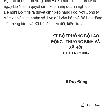
Bộ Lao động - Thương binh và Xã hội - Tài chính kể từ
ngày Bộ Y tế ra quyết định xếp hạng doanh nghiệp.
Đề nghị Bộ Y tế ra quyết định xếp hạng I đối với Công ty
Vắc xin và sinh phẩm số 1 và gửi văn bản về Bộ Lao động
- Thương binh và Xã hội để theo dõi, kiểm tra./.
KT. BỘ TRƯỞNG BỘ LAO
ĐỘNG - THƯƠNG BINH VÀ
XÃ HỘI
THỨ TRƯỞNG
Lê Duy Đồng
Bùi Bốn