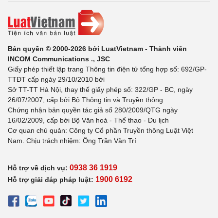
Bản quyền © 2000-2026 bởi LuatVietnam - Thành viên
INCOM Communications ., JSC
Giấy phép thiết lập trang Thông tin điện tử tổng hợp số: 692/GP-
TTĐT cấp ngày 29/10/2010 bởi
Sở TT-TT Hà Nội, thay thế giấy phép số: 322/GP - BC, ngày
26/07/2007, cấp bởi Bộ Thông tin và Truyền thông
Chứng nhận bản quyền tác giả số 280/2009/QTG ngày
16/02/2009, cấp bởi Bộ Văn hoá - Thể thao - Du lịch
Cơ quan chủ quản: Công ty Cổ phần Truyền thông Luật Việt
Nam. Chịu trách nhiệm: Ông Trần Văn Trí
0938 36 1919
Hỗ trợ về dịch vụ:
1900 6192
Hỗ trợ giải đáp pháp luật: