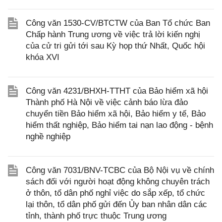
Công văn 1530-CV/BTCTW của Ban Tổ chức Ban
Chấp hành Trung ương về việc trả lời kiến nghị
của cử tri gửi tới sau Kỳ họp thứ Nhất, Quốc hội
khóa XVI
Công văn 4231/BHXH-TTHT của Bảo hiểm xã hội
Thành phố Hà Nội về việc cảnh báo lừa đảo
chuyển tiền Bảo hiểm xã hội, Bảo hiểm y tế, Bảo
hiểm thất nghiệp, Bảo hiểm tai nạn lao động - bệnh
nghề nghiệp
Công văn 7031/BNV-TCBC của Bộ Nội vụ về chính
sách đối với người hoạt động không chuyên trách
ở thôn, tổ dân phố nghỉ việc do sắp xếp, tổ chức
lại thôn, tổ dân phố gửi đến Ủy ban nhân dân các
tỉnh, thành phố trực thuộc Trung ương