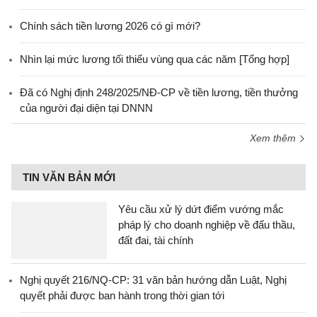
Chính sách tiền lương 2026 có gì mới?
Nhìn lại mức lương tối thiểu vùng qua các năm [Tổng hợp]
Đã có Nghị định 248/2025/NĐ-CP về tiền lương, tiền thưởng
của người đại diện tại DNNN
Xem thêm
TIN VĂN BẢN MỚI
Yêu cầu xử lý dứt điểm vướng mắc
pháp lý cho doanh nghiệp về đấu thầu,
đất đai, tài chính
Nghị quyết 216/NQ-CP: 31 văn bản hướng dẫn Luật, Nghị
quyết phải được ban hành trong thời gian tới