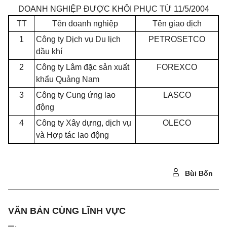
DOANH NGHIỆP ĐƯỢC KHÔI PHỤC TỪ 11/5/2004
TT
Tên doanh nghiệp
Tên giao dịch
1
Công ty Dịch vụ Du lịch
PETROSETCO
dầu khí
2
Công ty Lâm đặc sản xuất
FOREXCO
khẩu Quảng Nam
3
Công ty Cung ứng lao
LASCO
động
4
Công ty Xây dựng, dịch vụ
OLECO
và Hợp tác lao động
Bùi Bốn
VĂN BẢN CÙNG LĨNH VỰC