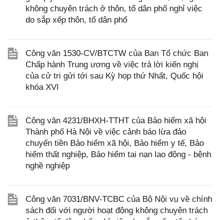
không chuyên trách ở thôn, tổ dân phố nghỉ việc
do sắp xếp thôn, tổ dân phố
Công văn 1530-CV/BTCTW của Ban Tổ chức Ban
Chấp hành Trung ương về việc trả lời kiến nghị
của cử tri gửi tới sau Kỳ họp thứ Nhất, Quốc hội
khóa XVI
Công văn 4231/BHXH-TTHT của Bảo hiểm xã hội
Thành phố Hà Nội về việc cảnh báo lừa đảo
chuyển tiền Bảo hiểm xã hội, Bảo hiểm y tế, Bảo
hiểm thất nghiệp, Bảo hiểm tai nạn lao động - bệnh
nghề nghiệp
Công văn 7031/BNV-TCBC của Bộ Nội vụ về chính
sách đối với người hoạt động không chuyên trách