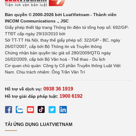
Bản quyền © 2000-2026 bởi LuatVietnam - Thành viên
INCOM Communications ., JSC
Giấy phép thiết lập trang Thông tin điện tử tổng hợp số: 692/GP-
TTĐT cấp ngày 29/10/2010 bởi
Sở TT-TT Hà Nội, thay thế giấy phép số: 322/GP - BC, ngày
26/07/2007, cấp bởi Bộ Thông tin và Truyền thông
Chứng nhận bản quyền tác giả số 280/2009/QTG ngày
16/02/2009, cấp bởi Bộ Văn hoá - Thể thao - Du lịch
Cơ quan chủ quản: Công ty Cổ phần Truyền thông Luật Việt
Nam. Chịu trách nhiệm: Ông Trần Văn Trí
0938 36 1919
Hỗ trợ về dịch vụ:
1900 6192
Hỗ trợ giải đáp pháp luật:
TẢI ỨNG DỤNG LUATVIETNAM