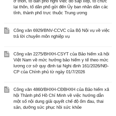
ở thôn, tổ dân phố nghỉ việc do sắp xếp, tổ chức
lại thôn, tổ dân phố gửi đến Ủy ban nhân dân các
tỉnh, thành phố trực thuộc Trung ương
Công văn 6929/BNV-CCVC của Bộ Nội vụ về việc
trả lời chuyên môn nghiệp vụ
Công văn 2275/BHXH-CSYT của Bảo hiểm xã hội
Việt Nam về mức hưởng bảo hiểm y tế theo mức
lương cơ sở quy định tại Nghị định 161/2026/NĐ-
CP của Chính phủ từ ngày 01/7/2026
Công văn 4860/BHXH-CĐBHXH của Bảo hiểm xã
hội Thành phố Hồ Chí Minh về việc hướng dẫn
một số nội dung giải quyết chế độ ốm đau, thai
sản, dưỡng sức phục hồi sức khỏe