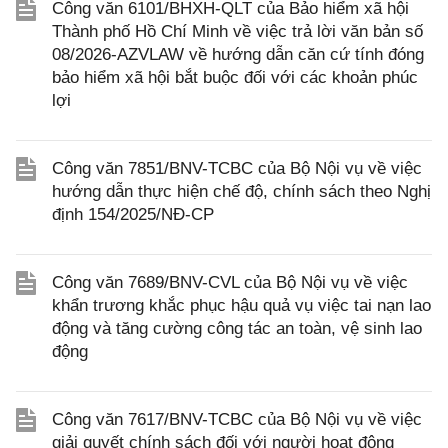
Công văn 6101/BHXH-QLT của Bảo hiểm xã hội
Thành phố Hồ Chí Minh về việc trả lời văn bản số
08/2026-AZVLAW về hướng dẫn căn cứ tính đóng
bảo hiểm xã hội bắt buộc đối với các khoản phúc
lợi
Công văn 7851/BNV-TCBC của Bộ Nội vụ về việc
hướng dẫn thực hiện chế độ, chính sách theo Nghị
định 154/2025/NĐ-CP
Công văn 7689/BNV-CVL của Bộ Nội vụ về việc
khẩn trương khắc phục hậu quả vụ việc tai nạn lao
động và tăng cường công tác an toàn, vệ sinh lao
động
Công văn 7617/BNV-TCBC của Bộ Nội vụ về việc
giải quyết chính sách đối với người hoạt động