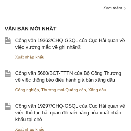
Xem thêm
VĂN BẢN MỚI NHẤT
Công văn 19363/CHQ-GSQL của Cục Hải quan về
việc vướng mắc về ghi nhãn®
Xuất nhập khẩu
Công văn 5680/BCT-TTTN của Bộ Công Thương
về việc thông báo điều hành giá bán xăng dầu
Công nghiệp
,
Thương mại-Quảng cáo
,
Xăng dầu
Công văn 19297/CHQ-GSQL của Cục Hải quan về
việc thủ tục hải quan đối với hàng hóa xuất nhập
khẩu tại chỗ
Xuất nhập khẩu