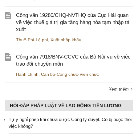
Công văn 19280/CHQ-NVTHQ của Cục Hải quan
về việc thuế giá trị gia tăng hàng hóa tạm nhập tái
xuất
Thuế-Phí-Lệ phí
,
Xuất nhập khẩu
Công văn 7918/BNV-CCVC của Bộ Nội vụ về việc
trao đổi chuyên môn
Hành chính
,
Cán bộ-Công chức-Viên chức
Xem thêm
HỎI ĐÁP PHÁP LUẬT VỀ LAO ĐỘNG-TIỀN LƯƠNG
Tự ý nghỉ phép khi chưa được Công ty duyệt: Có bị buộc thôi
việc không?