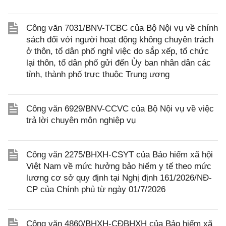
Công văn 7031/BNV-TCBC của Bộ Nội vụ về chính
sách đối với người hoạt động không chuyên trách
ở thôn, tổ dân phố nghỉ việc do sắp xếp, tổ chức
lại thôn, tổ dân phố gửi đến Ủy ban nhân dân các
tỉnh, thành phố trực thuộc Trung ương
Công văn 6929/BNV-CCVC của Bộ Nội vụ về việc
trả lời chuyên môn nghiệp vụ
Công văn 2275/BHXH-CSYT của Bảo hiểm xã hội
Việt Nam về mức hưởng bảo hiểm y tế theo mức
lương cơ sở quy định tại Nghị định 161/2026/NĐ-
CP của Chính phủ từ ngày 01/7/2026
Công văn 4860/BHXH-CĐBHXH của Bảo hiểm xã