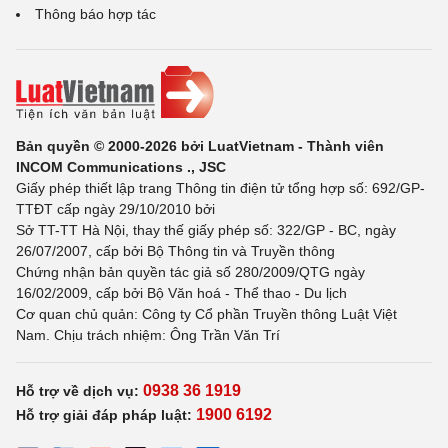
Thông báo hợp tác
Bản quyền © 2000-2026 bởi LuatVietnam - Thành viên
INCOM Communications ., JSC
Giấy phép thiết lập trang Thông tin điện tử tổng hợp số: 692/GP-
TTĐT cấp ngày 29/10/2010 bởi
Sở TT-TT Hà Nội, thay thế giấy phép số: 322/GP - BC, ngày
26/07/2007, cấp bởi Bộ Thông tin và Truyền thông
Chứng nhận bản quyền tác giả số 280/2009/QTG ngày
16/02/2009, cấp bởi Bộ Văn hoá - Thể thao - Du lịch
Cơ quan chủ quản: Công ty Cổ phần Truyền thông Luật Việt
Nam. Chịu trách nhiệm: Ông Trần Văn Trí
0938 36 1919
Hỗ trợ về dịch vụ:
1900 6192
Hỗ trợ giải đáp pháp luật: