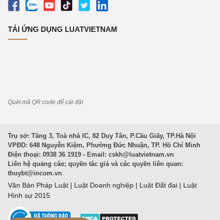
TẢI ỨNG DỤNG LUATVIETNAM
Quét mã QR code để cài đặt
Trụ sở: Tầng 3, Toà nhà IC, 82 Duy Tân, P.Cầu Giấy, TP.Hà Nội
VPĐD: 648 Nguyễn Kiệm, Phường Đức Nhuận, TP. Hồ Chí Minh
Điện thoại: 0938 36 1919 - Email:
cskh@luatvietnam.vn
Liên hệ quảng cáo; quyền tác giả và các quyền liên quan:
thuybt@incom.vn
Văn Bản Pháp Luật
|
Luật Doanh nghiệp
|
Luật Đất đai
|
Luật
Hình sự 2015