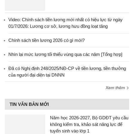
Video: Chính sách tiền lương mới nhất có hiệu lực từ ngày
01/7/2026: Lương cơ sở, lương hưu đồng loạt tăng
Chính sách tiền lương 2026 có gì mới?
Nhìn lại mức lương tối thiểu vùng qua các năm [Tổng hợp]
Đã có Nghị định 248/2025/NĐ-CP về tiền lương, tiền thưởng
của người đại diện tại DNNN
Xem thêm
TIN VĂN BẢN MỚI
Năm học 2026-2027, Bộ GDĐT yêu cầu
không kiểm tra, khảo sát năng lực để
tuyển sinh vào lớp 1