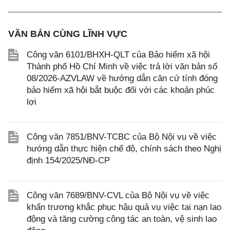
VĂN BẢN CÙNG LĨNH VỰC
Công văn 6101/BHXH-QLT của Bảo hiểm xã hội
Thành phố Hồ Chí Minh về việc trả lời văn bản số
08/2026-AZVLAW về hướng dẫn căn cứ tính đóng
bảo hiểm xã hội bắt buộc đối với các khoản phúc
lợi
Công văn 7851/BNV-TCBC của Bộ Nội vụ về việc
hướng dẫn thực hiện chế độ, chính sách theo Nghị
định 154/2025/NĐ-CP
Công văn 7689/BNV-CVL của Bộ Nội vụ về việc
khẩn trương khắc phục hậu quả vụ việc tai nạn lao
động và tăng cường công tác an toàn, vệ sinh lao