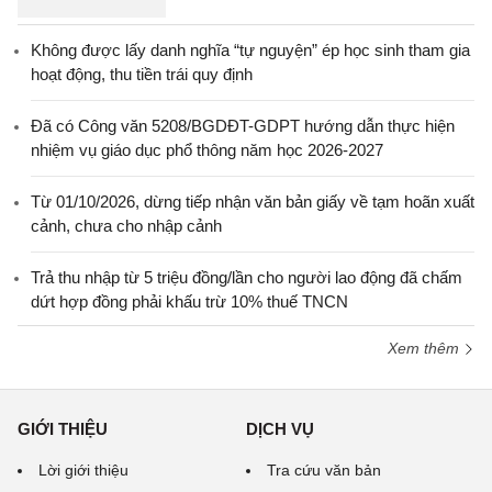
Không được lấy danh nghĩa “tự nguyện” ép học sinh tham gia
hoạt động, thu tiền trái quy định
Đã có Công văn 5208/BGDĐT-GDPT hướng dẫn thực hiện
nhiệm vụ giáo dục phổ thông năm học 2026-2027
Từ 01/10/2026, dừng tiếp nhận văn bản giấy về tạm hoãn xuất
cảnh, chưa cho nhập cảnh
Trả thu nhập từ 5 triệu đồng/lần cho người lao động đã chấm
dứt hợp đồng phải khấu trừ 10% thuế TNCN
Xem thêm
GIỚI THIỆU
DỊCH VỤ
Lời giới thiệu
Tra cứu văn bản