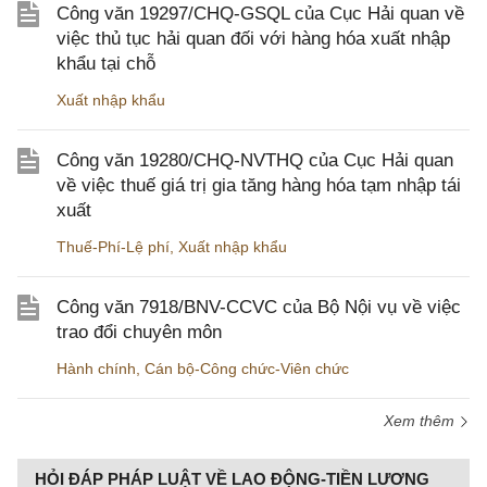
Công văn 19297/CHQ-GSQL của Cục Hải quan về
việc thủ tục hải quan đối với hàng hóa xuất nhập
khẩu tại chỗ
Xuất nhập khẩu
Công văn 19280/CHQ-NVTHQ của Cục Hải quan
về việc thuế giá trị gia tăng hàng hóa tạm nhập tái
xuất
Thuế-Phí-Lệ phí
,
Xuất nhập khẩu
Công văn 7918/BNV-CCVC của Bộ Nội vụ về việc
trao đổi chuyên môn
Hành chính
,
Cán bộ-Công chức-Viên chức
Xem thêm
HỎI ĐÁP PHÁP LUẬT VỀ LAO ĐỘNG-TIỀN LƯƠNG