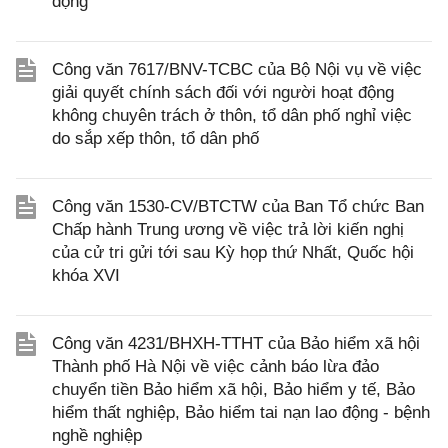
động
Công văn 7617/BNV-TCBC của Bộ Nội vụ về việc
giải quyết chính sách đối với người hoạt động
không chuyên trách ở thôn, tổ dân phố nghỉ việc
do sắp xếp thôn, tổ dân phố
Công văn 1530-CV/BTCTW của Ban Tổ chức Ban
Chấp hành Trung ương về việc trả lời kiến nghị
của cử tri gửi tới sau Kỳ họp thứ Nhất, Quốc hội
khóa XVI
Công văn 4231/BHXH-TTHT của Bảo hiểm xã hội
Thành phố Hà Nội về việc cảnh báo lừa đảo
chuyển tiền Bảo hiểm xã hội, Bảo hiểm y tế, Bảo
hiểm thất nghiệp, Bảo hiểm tai nạn lao động - bệnh
nghề nghiệp