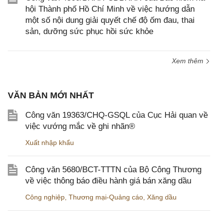
hội Thành phố Hồ Chí Minh về việc hướng dẫn
một số nội dung giải quyết chế độ ốm đau, thai
sản, dưỡng sức phục hồi sức khỏe
Xem thêm
VĂN BẢN MỚI NHẤT
Công văn 19363/CHQ-GSQL của Cục Hải quan về
việc vướng mắc về ghi nhãn®
Xuất nhập khẩu
Công văn 5680/BCT-TTTN của Bộ Công Thương
về việc thông báo điều hành giá bán xăng dầu
Công nghiệp
,
Thương mại-Quảng cáo
,
Xăng dầu