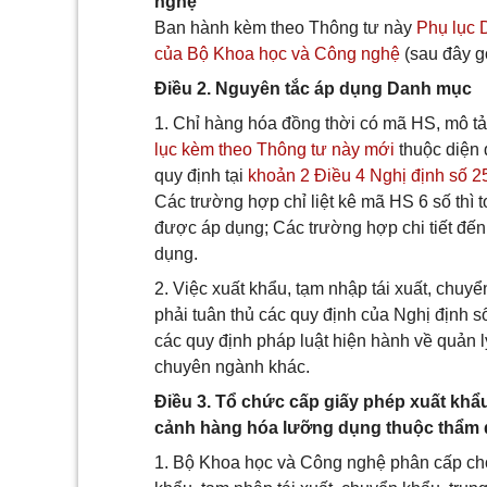
nghệ
Ban hành kèm theo Thông tư này
Phụ lục 
của Bộ Khoa học và Công nghệ
(sau đây gọ
Điều 2. Nguyên tắc áp dụng Danh mục
1. Chỉ hàng hóa đồng thời có mã HS, mô tả 
lục kèm theo Thông tư này mới
thuộc diện 
quy định tại
khoản 2 Điều 4 Nghị định số 
Các trường hợp chỉ liệt kê mã HS 6 số thì
được áp dụng; Các trường hợp chi tiết đế
dụng.
2. Việc xuất khẩu, tạm nhập tái xuất, chu
phải tuân thủ các quy định của Nghị định 
các quy định pháp luật hiện hành về quản l
chuyên ngành khác.
Điều 3. Tổ chức cấp giấy phép xuất khẩu
cảnh hàng hóa lưỡng dụng thuộc thẩm 
1. Bộ Khoa học và Công nghệ phân cấp cho