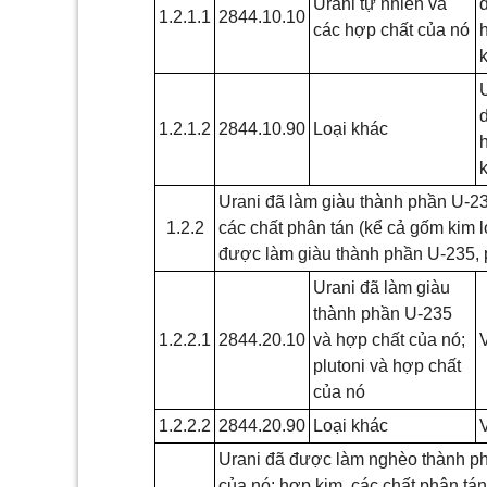
Urani tự nhiên và
1.2.1.1
2844.10.10
các hợp chất của nó
1.2.1.2
2844.10.90
Loại khác
Urani đã làm giàu thành phần U-23
1.2.2
các chất phân tán (kể cả gốm kim 
được làm giàu thành phần U-235, 
Urani đã làm giàu
thành phần U-235
1.2.2.1
2844.20.10
và hợp chất của nó;
plutoni và hợp chất
của nó
1.2.2.2
2844.20.90
Loại khác
Urani đã được làm nghèo thành phầ
của nó; hợp kim, các chất phân tán