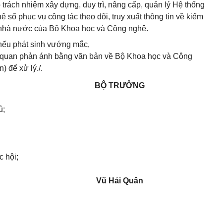
trách nhiệm xây dựng, duy trì, nâng cấp, quản lý Hệ thống
 số phục vụ công tác theo dõi, truy xuất thông tin về kiểm
ý nhà nước của Bộ Khoa học và Công nghệ.
 nếu phát sinh vướng mắc,
n quan phản ánh bằng văn bản về Bộ Khoa học và Công
 để xử lý./.
BỘ TRƯỞNG
ủ;
c hội;
Vũ Hải Quân