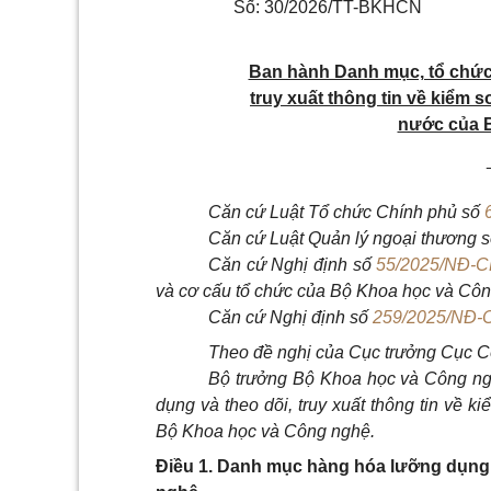
Số: 30/2026/TT-BKHCN
Ban hành Danh mục, tổ chức
truy xuất thông tin về kiểm 
nước của 
Căn cứ Luật Tổ chức Chính phủ số
Căn cứ Luật Quản lý ngoại thương 
Căn cứ Nghị định số
55/2025/NĐ-C
và cơ cấu tổ chức của Bộ Khoa học và Côn
Căn cứ Nghị định số
259/2025/NĐ-
Theo đề nghị của Cục trưởng Cục Cô
Bộ trưởng Bộ Khoa học và Công ng
dụng và theo dõi, truy xuất thông tin về 
Bộ Khoa học và Công nghệ.
Điều 1. Danh mục hàng hóa lưỡng dụng