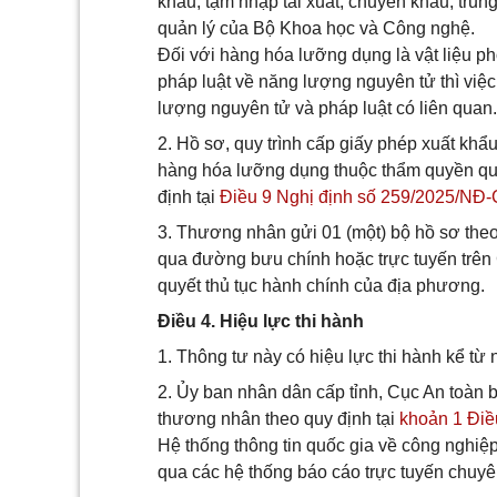
khẩu, tạm nhập tái xuất, chuyển khẩu, tr
quản lý của Bộ Khoa học và Công nghệ.
Đối với hàng hóa lưỡng dụng là vật liệu ph
pháp luật về năng lượng nguyên tử thì việ
lượng nguyên tử và pháp luật có liên quan.
2. Hồ sơ, quy trình cấp giấy phép xuất khẩ
hàng hóa lưỡng dụng thuộc thẩm quyền qu
định tại
Điều 9 Nghị định số 259/2025/NĐ
3. Thương nhân gửi 01 (một) bộ hồ sơ theo 
qua đường bưu chính hoặc trực tuyến trên C
quyết thủ tục hành chính của địa phương.
Điều 4. Hiệu lực thi hành
1. Thông tư này có hiệu lực thi hành kể từ
2. Ủy ban nhân dân cấp tỉnh, Cục An toàn 
thương nhân theo quy định tại
khoản 1 Điề
Hệ thống thông tin quốc gia về công nghi
qua các hệ thống báo cáo trực tuyến chuyê