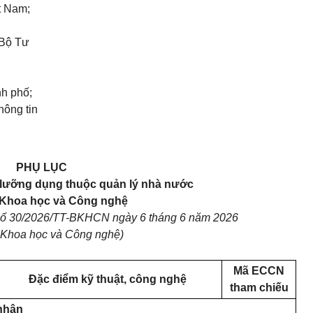
t Nam;
 Bộ Tư
nh phố;
hông tin
PHỤ LỤC
lưỡng dụng thuộc quản lý nhà nước
Khoa học và Công nghệ
số 30/2026/TT-BKHCN ngày 6 tháng 6 năm 2026
Khoa học và Công nghệ)
Mã ECCN
Đặc điểm kỹ thuật, công nghệ
tham chiếu
 nhân