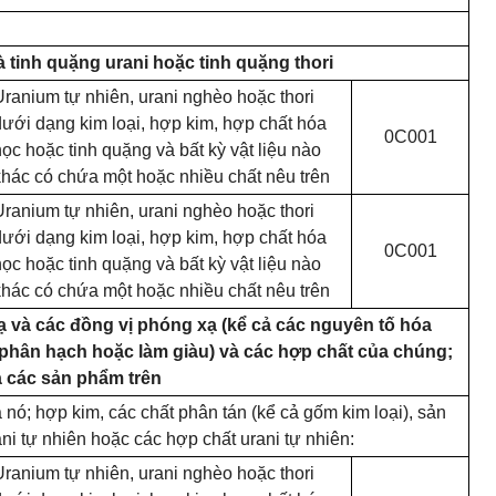
 tinh quặng urani hoặc tinh quặng thori
Uranium tự nhiên, urani nghèo hoặc thori
dưới dạng kim loại, hợp kim, hợp chất hóa
0C001
học hoặc tinh quặng và bất kỳ vật liệu nào
khác có chứa một hoặc nhiều chất nêu trên
Uranium tự nhiên, urani nghèo hoặc thori
dưới dạng kim loại, hợp kim, hợp chất hóa
0C001
học hoặc tinh quặng và bất kỳ vật liệu nào
khác có chứa một hoặc nhiều chất nêu trên
 và các đồng vị phóng xạ (kể cả các nguyên tố hóa
 phân hạch hoặc làm giàu) và các hợp chất của chúng;
a các sản phẩm trên
 nó; hợp kim, các chất phân tán (kể cả gốm kim loại), sản
 tự nhiên hoặc các hợp chất urani tự nhiên:
Uranium tự nhiên, urani nghèo hoặc thori