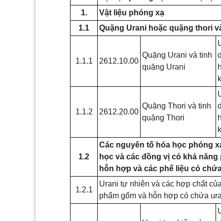
1.
Vật liệu phóng xạ
1.1
Quặng Urani hoặc quặng thori và
Quặng Urani và tinh
1.1.1
2612.10.00
quặng Urani
Quặng Thori và tinh
1.1.2
2612.20.00
quặng Thori
Các nguyên tố hóa học phóng xạ
1.2
học và các đồng vị có khả năng
hỗn hợp và các phế liệu có chứ
Urani tự nhiên và các hợp chất của
1.2.1
phẩm gốm và hỗn hợp có chứa urani