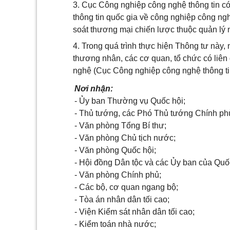
3. Cục Công nghiệp công nghệ thông tin có 
thông tin quốc gia về công nghiệp công nghệ
soát thương mại chiến lược thuộc quản l
4. Trong quá trình thực hiện Thông tư này,
thương nhân, các cơ quan, tổ chức có liê
nghệ (Cục Công nghiệp công nghệ thông tin)
Nơi nhận:
- Ủy ban Thường vụ Quốc hội;
- Thủ tướng, các Phó Thủ tướng Chính ph
- Văn phòng Tổng Bí thư;
- Văn phòng Chủ tịch nước;
- Văn phòng Quốc hội;
- Hội đồng Dân tộc và các Ủy ban của Quố
- Văn phòng Chính phủ;
- Các bộ, cơ quan ngang bộ;
- Tòa án nhân dân tối cao;
- Viện Kiểm sát nhân dân tối cao;
- Kiểm toán nhà nước;