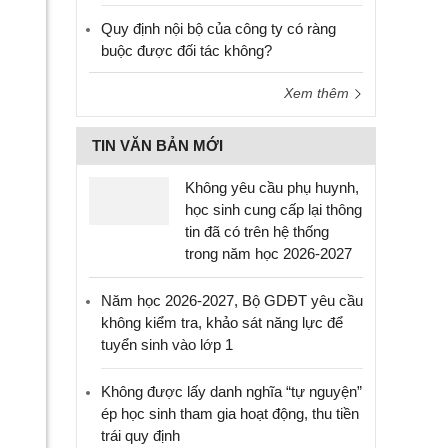
Quy định nội bộ của công ty có ràng
buộc được đối tác không?
Xem thêm
TIN VĂN BẢN MỚI
Không yêu cầu phụ huynh,
học sinh cung cấp lại thông
tin đã có trên hệ thống
trong năm học 2026-2027
Năm học 2026-2027, Bộ GDĐT yêu cầu
không kiểm tra, khảo sát năng lực để
tuyển sinh vào lớp 1
Không được lấy danh nghĩa “tự nguyện”
ép học sinh tham gia hoạt động, thu tiền
trái quy định