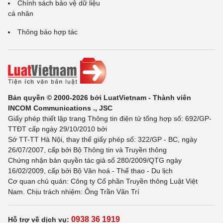
Chính sách bảo vệ dữ liệu
cá nhân
Thông báo hợp tác
Bản quyền © 2000-2026 bởi LuatVietnam - Thành viên
INCOM Communications ., JSC
Giấy phép thiết lập trang Thông tin điện tử tổng hợp số: 692/GP-
TTĐT cấp ngày 29/10/2010 bởi
Sở TT-TT Hà Nội, thay thế giấy phép số: 322/GP - BC, ngày
26/07/2007, cấp bởi Bộ Thông tin và Truyền thông
Chứng nhận bản quyền tác giả số 280/2009/QTG ngày
16/02/2009, cấp bởi Bộ Văn hoá - Thể thao - Du lịch
Cơ quan chủ quản: Công ty Cổ phần Truyền thông Luật Việt
Nam. Chịu trách nhiệm: Ông Trần Văn Trí
0938 36 1919
Hỗ trợ về dịch vụ: