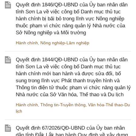
Quyết định 1846/QĐ-UBND của Ủy ban nhân dân
tỉnh Sơn La về việc công bố Danh mục thủ tục
hành chính bị bãi bỏ trong lĩnh vực Nông nghiệp
thuộc phạm vi chức năng quản lý Nhà nước của
Sở Nông nghiệp và Môi trường
Hành chính
,
Nông nghiệp-Lâm nghiệp
Quyết định 1844/QĐ-UBND của Ủy ban nhân dân
tỉnh Sơn La về việc công bố Danh mục thủ tục
hành chính mới ban hành và được sửa đổi, bổ
sung trong lĩnh vực Phát thanh truyền hình và
Thông tin điện tử thuộc phạm vi chức năng quản lý
Nhà nước của Sở Văn hóa, Thể thao và Du lịch
Hành chính
,
Thông tin-Truyền thông
,
Văn hóa-Thể thao-Du
lịch
Quyết định 67/2026/QĐ-UBND của Ủy ban nhân
dân tỉnh Đắk Lắk ban hành Quy định về xây dựng