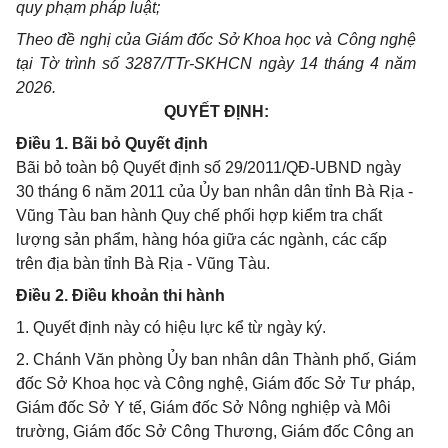
quy phạm pháp luật;
Theo đề nghị của Giám đốc Sở Khoa học và Công nghệ
tại Tờ trình số 3287/TTr-SKHCN ngày 14 tháng 4 năm
2026.
QUYẾT ĐỊNH:
Điều 1. Bãi bỏ Quyết định
Bãi bỏ toàn bộ Quyết định số 29/2011/QĐ-UBND ngày
30 tháng 6 năm 2011 của Ủy ban nhân dân tỉnh Bà Rịa -
Vũng Tàu ban hành Quy chế phối hợp kiểm tra chất
lượng sản phẩm, hàng hóa giữa các ngành, các cấp
trên địa bàn tỉnh Bà Rịa - Vũng Tàu.
Điều 2. Điều khoản thi hành
1. Quyết định này có hiệu lực kể từ ngày ký.
2. Chánh Văn phòng Ủy ban nhân dân Thành phố, Giám
đốc Sở Khoa học và Công nghệ, Giám đốc Sở Tư pháp,
Giám đốc Sở Y tế, Giám đốc Sở Nông nghiệp và Môi
trường, Giám đốc Sở Công Thương, Giám đốc Công an