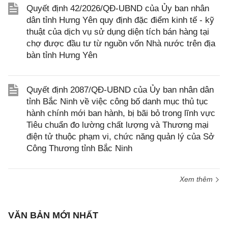
Quyết định 42/2026/QĐ-UBND của Ủy ban nhân
dân tỉnh Hưng Yên quy định đặc điểm kinh tế - kỹ
thuật của dịch vụ sử dụng diện tích bán hàng tại
chợ được đầu tư từ nguồn vốn Nhà nước trên địa
bàn tỉnh Hưng Yên
Quyết định 2087/QĐ-UBND của Ủy ban nhân dân
tỉnh Bắc Ninh về việc công bố danh mục thủ tục
hành chính mới ban hành, bị bãi bỏ trong lĩnh vực
Tiêu chuẩn đo lường chất lượng và Thương mại
điện tử thuộc phạm vi, chức năng quản lý của Sở
Công Thương tỉnh Bắc Ninh
Xem thêm
VĂN BẢN MỚI NHẤT