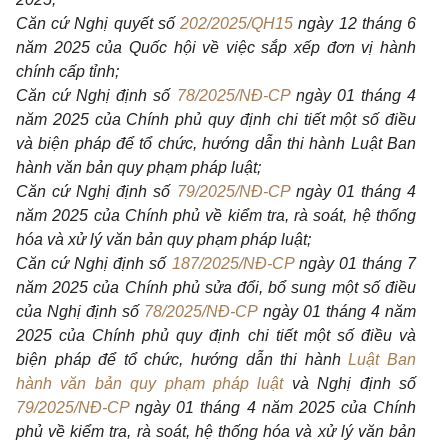
Căn cứ Nghị quyết số
202/2025/QH15
ngày 12 tháng 6
năm 2025 của Quốc hội về việc sắp xếp đơn vị hành
chính cấp tỉnh;
Căn cứ Nghị định số
78/2025/NĐ-CP
ngày 01 tháng 4
năm 2025 của Chính phủ quy định chi tiết một số điều
và biện pháp để tổ chức, hướng dẫn thi hành Luật Ban
hành văn bản quy phạm pháp luật;
Căn cứ Nghị định số
79/2025/NĐ-CP
ngày 01 tháng 4
năm 2025 của Chính phủ về kiểm tra, rà soát, hệ thống
hóa và xử lý văn bản quy phạm pháp luật;
Căn cứ Nghị định số
187/2025/NĐ-CP
ngày 01 tháng 7
năm 2025 của Chính phủ sửa đổi, bổ sung một số điều
của Nghị định số
78/2025/NĐ-CP
ngày 01 tháng 4 năm
2025 của Chính phủ quy định chi tiết một số điều và
biện pháp để tổ chức, hướng dẫn thi hành
Luật Ban
hành văn bản quy phạm pháp luật
và Nghị định số
79/2025/NĐ-CP
ngày 01 tháng 4 năm 2025 của Chính
phủ về kiểm tra, rà soát, hệ thống hóa và xử lý văn bản