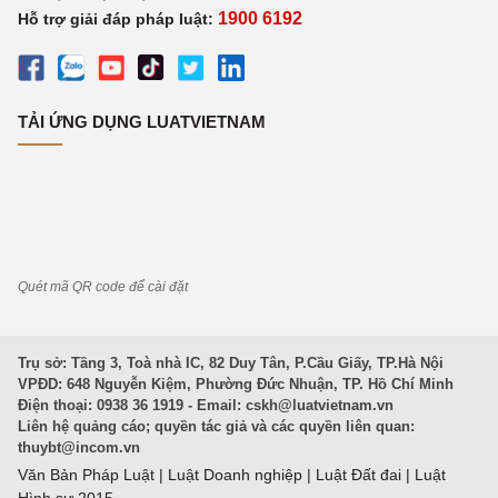
1900 6192
Hỗ trợ giải đáp pháp luật:
TẢI ỨNG DỤNG LUATVIETNAM
Quét mã QR code để cài đặt
Trụ sở: Tầng 3, Toà nhà IC, 82 Duy Tân, P.Cầu Giấy, TP.Hà Nội
VPĐD: 648 Nguyễn Kiệm, Phường Đức Nhuận, TP. Hồ Chí Minh
Điện thoại: 0938 36 1919 - Email:
cskh@luatvietnam.vn
Liên hệ quảng cáo; quyền tác giả và các quyền liên quan:
thuybt@incom.vn
Văn Bản Pháp Luật
|
Luật Doanh nghiệp
|
Luật Đất đai
|
Luật