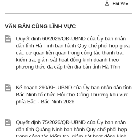
Hải Yến
VĂN BẢN CÙNG LĨNH VỰC
Quyết định 60/2026/QĐ-UBND của Ủy ban nhân
dân tỉnh Hà Tĩnh ban hành Quy chế phối hợp giữa
các cơ quan liên quan trong công tác thanh tra,
kiểm tra, giám sát hoạt động kinh doanh theo
phương thức đa cấp trên địa bàn tỉnh Hà Tĩnh
Kế hoạch 290/KH-UBND của Ủy ban nhân dân tỉnh
Bắc Ninh tổ chức Hội chợ Công Thương khu vực
phía Bắc - Bắc Ninh 2026
Quyết định 75/2026/QĐ-UBND của Ủy ban nhân
dân tỉnh Quảng Ninh ban hành Quy chế phối hợp
trong công tác kiểm tra, giám sát hoạt động kinh