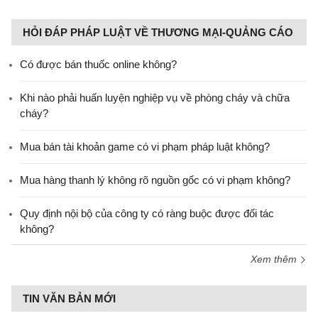
HỎI ĐÁP PHÁP LUẬT VỀ THƯƠNG MẠI-QUẢNG CÁO
Có được bán thuốc online không?
Khi nào phải huấn luyện nghiệp vụ về phòng cháy và chữa
cháy?
Mua bán tài khoản game có vi phạm pháp luật không?
Mua hàng thanh lý không rõ nguồn gốc có vi phạm không?
Quy định nội bộ của công ty có ràng buộc được đối tác
không?
Xem thêm
TIN VĂN BẢN MỚI