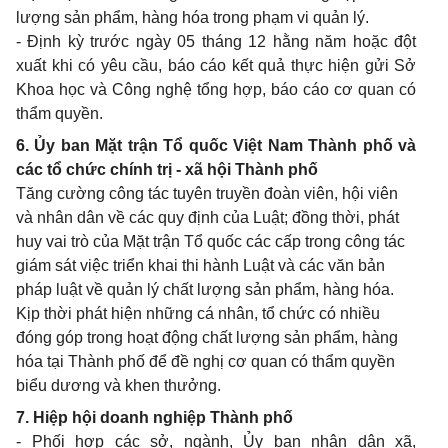
lượng sản phẩm, hàng hóa trong phạm vi quản lý.
- Định kỳ trước ngày 05 tháng 12 hằng năm hoặc đột
xuất khi có yêu cầu, báo cáo kết quả thực hiện gửi Sở
Khoa học và Công nghệ tổng hợp, báo cáo cơ quan có
thẩm quyền.
6. Ủy ban Mặt trận Tổ quốc Việt Nam Thành phố và
các tổ chức chính trị - xã hội Thành phố
Tăng cường công tác tuyên truyền đoàn viên, hội viên
và nhân dân về các quy định của Luật; đồng thời, phát
huy vai trò của Mặt trận Tổ quốc các cấp trong công tác
giám sát việc triển khai thi hành Luật và các văn bản
pháp luật về quản lý chất lượng sản phẩm, hàng hóa.
Kịp thời phát hiện những cá nhân, tổ chức có nhiều
đóng góp trong hoạt động chất lượng sản phẩm, hàng
hóa tại Thành phố để đề nghị cơ quan có thẩm quyền
biểu dương và khen thưởng.
7. Hiệp hội doanh nghiệp Thành phố
- Phối hợp các sở, ngành, Ủy ban nhân dân xã,