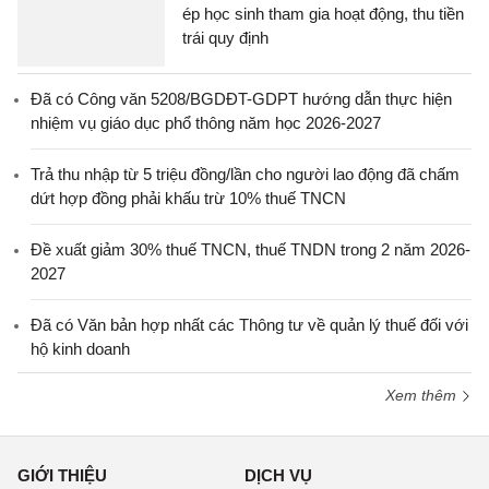
ép học sinh tham gia hoạt động, thu tiền
trái quy định
Đã có Công văn 5208/BGDĐT-GDPT hướng dẫn thực hiện
nhiệm vụ giáo dục phổ thông năm học 2026-2027
Trả thu nhập từ 5 triệu đồng/lần cho người lao động đã chấm
dứt hợp đồng phải khấu trừ 10% thuế TNCN
Đề xuất giảm 30% thuế TNCN, thuế TNDN trong 2 năm 2026-
2027
Đã có Văn bản hợp nhất các Thông tư về quản lý thuế đối với
hộ kinh doanh
Xem thêm
GIỚI THIỆU
DỊCH VỤ