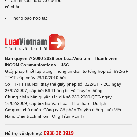
Chính sách bảo vệ dữ liệu
cá nhân
Thông báo hợp tác
Bản quyền © 2000-2026 bởi LuatVietnam - Thành viên
INCOM Communications ., JSC
Giấy phép thiết lập trang Thông tin điện tử tổng hợp số: 692/GP-
TTĐT cấp ngày 29/10/2010 bởi
Sở TT-TT Hà Nội, thay thế giấy phép số: 322/GP - BC, ngày
26/07/2007, cấp bởi Bộ Thông tin và Truyền thông
Chứng nhận bản quyền tác giả số 280/2009/QTG ngày
16/02/2009, cấp bởi Bộ Văn hoá - Thể thao - Du lịch
Cơ quan chủ quản: Công ty Cổ phần Truyền thông Luật Việt
Nam. Chịu trách nhiệm: Ông Trần Văn Trí
0938 36 1919
Hỗ trợ về dịch vụ: