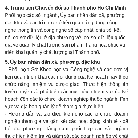
4. Trung tâm Chuyển đổi số Thành phố Hồ Chí Minh
Phối hợp các sở, ngành, Ủy ban nhân dân xã, phường,
đặc khu và các tổ chức có liên quan ứng dụng công
nghệ thông tin và công nghệ số cập nhật, chia sẻ, kết
nối cơ sở dữ liệu ở địa phương với cơ sở dữ liệu quốc
gia về quản lý chất lượng sản phẩm, hàng hóa phục vụ
triển khai quản lý chất lượng tại Thành phố.
5. Ủy ban nhân dân xã, phường, đặc khu
- Phối hợp Sở Khoa học và Công nghệ và các đơn vị
liên quan triển khai các nội dung của Kế hoạch này theo
chức năng, nhiệm vụ được giao. Thực hiện thông tin
tuyên truyền và phổ biến các mục tiêu, nhiệm vụ của Kế
hoạch đến các tổ chức, doanh nghiệp thuộc ngành, lĩnh
vực và địa bàn quản lý để tham gia thực hiện.
- Hướng dẫn và tạo điều kiện cho các tổ chức, doanh
nghiệp tham gia và gắn kết các hoạt động kinh tế - xã
hội địa phương. Hằng năm, phối hợp các sở, ngành
thực hiện kiểm tra và giám sát các doanh nghiệp về chất