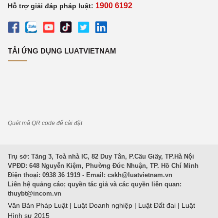
1900 6192
Hỗ trợ giải đáp pháp luật:
TẢI ỨNG DỤNG LUATVIETNAM
Quét mã QR code để cài đặt
Trụ sở: Tầng 3, Toà nhà IC, 82 Duy Tân, P.Cầu Giấy, TP.Hà Nội
VPĐD: 648 Nguyễn Kiệm, Phường Đức Nhuận, TP. Hồ Chí Minh
Điện thoại: 0938 36 1919 - Email:
cskh@luatvietnam.vn
Liên hệ quảng cáo; quyền tác giả và các quyền liên quan:
thuybt@incom.vn
Văn Bản Pháp Luật
|
Luật Doanh nghiệp
|
Luật Đất đai
|
Luật
Hình sự 2015