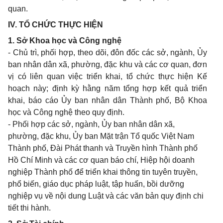
quan.
IV. TỔ CHỨC THỰC HIỆN
1. Sở Khoa học và Công nghệ
- Chủ trì, phối hợp, theo dõi, đôn đốc các sở, ngành, Ủy
ban nhân dân xã, phường, đặc khu và các cơ quan, đơn
vị có liên quan việc triển khai, tổ chức thực hiện Kế
hoạch này; định kỳ hằng năm tổng hợp kết quả triển
khai, báo cáo Ủy ban nhân dân Thành phố, Bộ Khoa
học và Công nghệ theo quy định.
- Phối hợp các sở, ngành, Ủy ban nhân dân xã,
phường, đặc khu, Ủy ban Mặt trận Tổ quốc Việt Nam
Thành phố, Đài Phát thanh và Truyền hình Thành phố
Hồ Chí Minh và các cơ quan báo chí, Hiệp hội doanh
nghiệp Thành phố để triển khai thông tin tuyên truyền,
phổ biến, giáo dục pháp luật, tập huấn, bồi dưỡng
nghiệp vụ về nội dung Luật và các văn bản quy định chi
tiết thi hành.