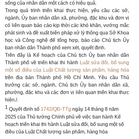
sống của nhân dân một cách có hiệu quả.
Trong quá trình triển khai thực hiện, yêu cầu các sở,
ngành, Ủy ban nhân dân xã, phường, đặc khu và đơn vị
có liên quan báo cáo kịp thời các khó khăn, vướng mắc
phát sinh và đề xuất biện pháp xử lý thông qua Sở Khoa
học và Công nghệ để tổng hợp, báo cáo Chủ tịch Ủy
ban nhân dân Thành phố xem xét, quyết định.
Trên đây là Kế hoạch của Chủ tịch Ủy ban nhân dân
Thành phố về triển khai thi hành
Luật sửa đổi, bổ sung
một số điều của Luật Chất lượng sản phẩm, hàng hóa
trên địa bàn Thành phố Hồ Chí Minh. Yêu cầu Thủ
trưởng các sở, ngành, Chủ tịch Ủy ban nhân dân xã,
phường, đặc khu và các đơn vị liên quan triển khai thực
hiện./.
1
Quyết định số
1742/QĐ-TTg
ngày 14 tháng 8 năm
2025 của Thủ tướng Chính phủ về việc ban hành Kế
hoạch triển khai thi hành Luật sửa đổi, bổ sung một số
điều của Luật Chất lượng sản phẩm, hàng hóa