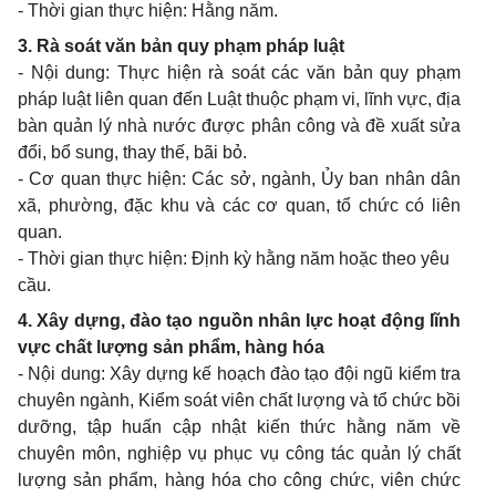
- Thời gian thực hiện: Hằng năm.
3. Rà soát văn bản quy phạm pháp luật
- Nội dung: Thực hiện rà soát các văn bản quy phạm
pháp luật liên quan đến Luật thuộc phạm vi, lĩnh vực, địa
bàn quản lý nhà nước được phân công và đề xuất sửa
đổi, bổ sung, thay thế, bãi bỏ.
- Cơ quan thực hiện: Các sở, ngành, Ủy ban nhân dân
xã, phường, đặc khu và các cơ quan, tổ chức có liên
quan.
- Thời gian thực hiện: Định kỳ hằng năm hoặc theo yêu
cầu.
4. Xây dựng, đào tạo nguồn nhân lực hoạt động lĩnh
vực chất lượng sản phẩm, hàng hóa
- Nội dung: Xây dựng kế hoạch đào tạo đội ngũ kiểm tra
chuyên ngành, Kiểm soát viên chất lượng và tổ chức bồi
dưỡng, tập huấn cập nhật kiến thức hằng năm về
chuyên môn, nghiệp vụ phục vụ công tác quản lý chất
lượng sản phẩm, hàng hóa cho công chức, viên chức