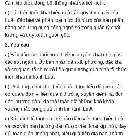
đảm kịp thời, đồng bộ, thống nhất và tiết kiệm.
d) Tổ chức triển khai hiệu quả các quy định mới của
Luật, đặc biệt về phân loại mức độ rủi ro của sản phẩm,
hàng hóa; ứng dụng công nghệ số trong quản lý chất
lượng và truy xuất nguồn gốc.
2. Yêu cầu
a) Bảo đảm sự phối hợp thường xuyên, chặt chẽ giữa
các sở, ngành, Ủy ban nhân dân xã, phường, đặc khu
và cơ quan, tổ chức có liên quan trong quá trình tổ chức
triển khai thi hành Luật.
b) Phối hợp chặt chẽ, hiệu quả, đúng tiến độ giữa các
cơ quan, đơn vị liên quan; thường xuyên kiểm tra, đôn
đốc, hướng dẫn, kịp thời tháo gỡ những khó khăn,
vướng mắc trong quá trình thi hành Luật.
c) Xác định lộ trình cụ thể, bảo đảm việc thực hiện Luật
và các văn bản hướng dẫn được triển khai kịp thời, đầy
đủ, toàn diện, thống nhất, hiệu quả trên địa bàn Thành