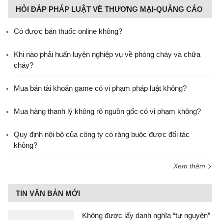
HỎI ĐÁP PHÁP LUẬT VỀ THƯƠNG MẠI-QUẢNG CÁO
Có được bán thuốc online không?
Khi nào phải huấn luyện nghiệp vụ về phòng cháy và chữa
cháy?
Mua bán tài khoản game có vi phạm pháp luật không?
Mua hàng thanh lý không rõ nguồn gốc có vi phạm không?
Quy định nội bộ của công ty có ràng buộc được đối tác
không?
Xem thêm
TIN VĂN BẢN MỚI
Không được lấy danh nghĩa “tự nguyện”