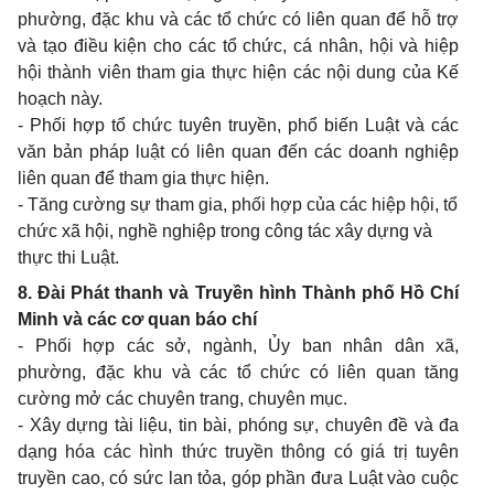
phường, đặc khu và các tổ chức có liên quan để hỗ trợ
và tạo điều kiện cho các tổ chức, cá nhân, hội và hiệp
hội thành viên tham gia thực hiện các nội dung của Kế
hoạch này.
- Phối hợp tổ chức tuyên truyền, phổ biến Luật và các
văn bản pháp luật có liên quan đến các doanh nghiệp
liên quan để tham gia thực hiện.
- Tăng cường sự tham gia, phối hợp của các hiệp hội, tổ
chức xã hội, nghề nghiệp trong công tác xây dựng và
thực thi Luật.
8. Đài Phát thanh và Truyền hình Thành phố Hồ Chí
Minh và các cơ quan báo chí
- Phối hợp các sở, ngành, Ủy ban nhân dân xã,
phường, đặc khu và các tổ chức có liên quan tăng
cường mở các chuyên trang, chuyên mục.
- Xây dựng tài liệu, tin bài, phóng sự, chuyên đề và đa
dạng hóa các hình thức truyền thông có giá trị tuyên
truyền cao, có sức lan tỏa, góp phần đưa Luật vào cuộc