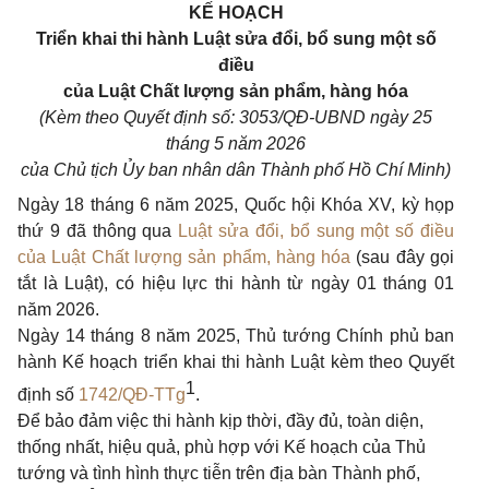
KẾ HOẠCH
Triển khai thi hành Luật sửa đổi, bổ sung một số
điều
của Luật Chất lượng sản phẩm, hàng hóa
(Kèm theo Quyết định số: 3053/QĐ-UBND ngày 25
tháng 5 năm 2026
của Chủ tịch Ủy ban nhân dân Thành phố Hồ Chí Minh)
Ngày 18 tháng 6 năm 2025, Quốc hội Khóa XV, kỳ họp
thứ 9 đã thông qua
Luật sửa đổi, bổ sung một số điều
của Luật Chất lượng sản phẩm, hàng hóa
(sau đây gọi
tắt là Luật), có hiệu lực thi hành từ ngày 01 tháng 01
năm 2026.
Ngày 14 tháng 8 năm 2025, Thủ tướng Chính phủ ban
hành Kế hoạch triển khai thi hành Luật kèm theo Quyết
1
định số
1742/QĐ-TTg
.
Để bảo đảm việc thi hành kịp thời, đầy đủ, toàn diện,
thống nhất, hiệu quả, phù hợp với Kế hoạch của Thủ
tướng và tình hình thực tiễn trên địa bàn Thành phố,