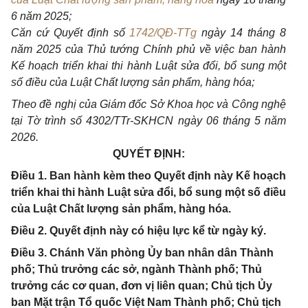
6 năm 2025;
Căn cứ Quyết định số
1742/QĐ-TTg
ngày 14 tháng 8
năm 2025 của Thủ tướng Chính phủ về việc ban hành
Kế hoạch triển khai thi hành Luật sửa đổi, bổ sung một
số điều của Luật Chất lượng sản phẩm, hàng hóa;
Theo đề nghị của Giám đốc Sở Khoa học và Công nghệ
tại Tờ trình số 4302/TTr-SKHCN ngày 06 tháng 5 năm
2026.
QUYẾT ĐỊNH:
Điều 1. Ban hành kèm theo Quyết định này Kế hoạch
triển khai thi hành Luật sửa đổi, bổ sung một số điều
của Luật Chất lượng sản phẩm, hàng hóa.
Điều 2. Quyết định này có hiệu lực kể từ ngày ký.
Điều 3. Chánh Văn phòng Ủy ban nhân dân Thành
phố; Thủ trưởng các sở, ngành Thành phố; Thủ
trưởng các cơ quan, đơn vị liên quan; Chủ tịch Ủy
ban Mặt trận Tổ quốc Việt Nam Thành phố; Chủ tịch