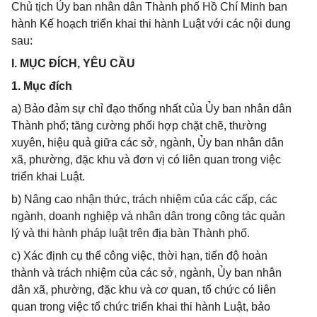
Chủ tịch Ủy ban nhân dân Thành phố Hồ Chí Minh ban
hành Kế hoạch triển khai thi hành Luật với các nội dung
sau:
I. MỤC ĐÍCH, YÊU CẦU
1. Mục đích
a) Bảo đảm sự chỉ đạo thống nhất của Ủy ban nhân dân
Thành phố; tăng cường phối hợp chặt chẽ, thường
xuyên, hiệu quả giữa các sở, ngành, Ủy ban nhân dân
xã, phường, đặc khu và đơn vị có liên quan trong việc
triển khai Luật.
b) Nâng cao nhận thức, trách nhiệm của các cấp, các
ngành, doanh nghiệp và nhân dân trong công tác quản
lý và thi hành pháp luật trên địa bàn Thành phố.
c) Xác định cụ thể công việc, thời hạn, tiến độ hoàn
thành và trách nhiệm của các sở, ngành, Ủy ban nhân
dân xã, phường, đặc khu và cơ quan, tổ chức có liên
quan trong việc tổ chức triển khai thi hành Luật, bảo