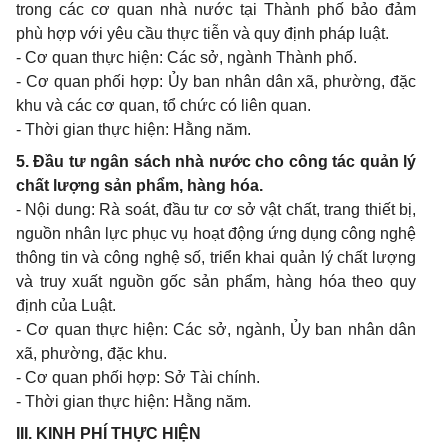
trong các cơ quan nhà nước tại Thành phố bảo đảm
phù hợp với yêu cầu thực tiễn và quy định pháp luật.
- Cơ quan thực hiện: Các sở, ngành Thành phố.
- Cơ quan phối hợp: Ủy ban nhân dân xã, phường, đặc
khu và các cơ quan, tổ chức có liên quan.
- Thời gian thực hiện: Hằng năm.
5. Đầu tư ngân sách nhà nước cho công tác quản lý
chất lượng sản phẩm, hàng hóa.
- Nội dung: Rà soát, đầu tư cơ sở vật chất, trang thiết bị,
nguồn nhân lực phục vụ hoạt động ứng dụng công nghệ
thông tin và công nghệ số, triển khai quản lý chất lượng
và truy xuất nguồn gốc sản phẩm, hàng hóa theo quy
định của Luật.
- Cơ quan thực hiện: Các sở, ngành, Ủy ban nhân dân
xã, phường, đặc khu.
- Cơ quan phối hợp: Sở Tài chính.
- Thời gian thực hiện: Hằng năm.
III. KINH PHÍ THỰC HIỆN