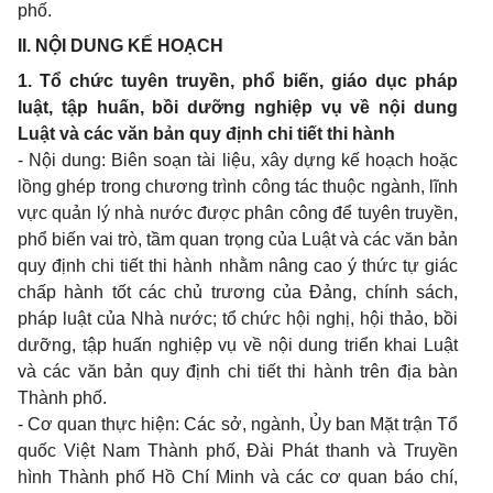
phố.
II. NỘI DUNG KẾ HOẠCH
1. Tổ chức tuyên truyền, phổ biến, giáo dục pháp
luật, tập huấn, bồi dưỡng nghiệp vụ về nội dung
Luật và các văn bản quy định chi tiết thi hành
- Nội dung: Biên soạn tài liệu, xây dựng kế hoạch hoặc
lồng ghép trong chương trình công tác thuộc ngành, lĩnh
vực quản lý nhà nước được phân công để tuyên truyền,
phổ biến vai trò, tầm quan trọng của Luật và các văn bản
quy định chi tiết thi hành nhằm nâng cao ý thức tự giác
chấp hành tốt các chủ trương của Đảng, chính sách,
pháp luật của Nhà nước; tổ chức hội nghị, hội thảo, bồi
dưỡng, tập huấn nghiệp vụ về nội dung triển khai Luật
và các văn bản quy định chi tiết thi hành trên địa bàn
Thành phố.
- Cơ quan thực hiện: Các sở, ngành, Ủy ban Mặt trận Tổ
quốc Việt Nam Thành phố, Đài Phát thanh và Truyền
hình Thành phố Hồ Chí Minh và các cơ quan báo chí,