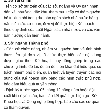
2. Sở Tài chính
Trên cơ sở dự toán của các sở, ngành và Ủy ban nhân
dân xã, phường, đặc khu, tham mưu cấp có thẩm quyền
bố trí kinh phí trong dự toán ngân sách nhà nước hằng
năm của các cơ quan, đơn vị để thực hiện Kế hoạch
theo quy định của Luật Ngân sách nhà nước và các văn
bản hướng dẫn hiện hành.
3. Sở, ngành Thành phố
- Căn cứ chức năng, nhiệm vụ, quyền hạn và tình hình
thực tiễn tại đơn vị, tổ chức thực hiện các nội dung
được giao theo Kế hoạch này, lồng ghép trong các
chương trình, đề tài, đề án để triển khai đạt hiệu quả; có
trách nhiệm phổ biến, quán triệt và tuyên truyền các nội
dung của Kế hoạch này bằng các hình thức phù hợp,
bảo đảm hiệu quả truyền thông.
- Định kỳ trước ngày 05 tháng 12 hằng năm hoặc đột
xuất khi có yêu cầu, báo cáo kết quả thực hiện gửi Sở
Khoa học và Công nghệ tổng hợp, báo cáo các cơ quan
có thẩm quyền.