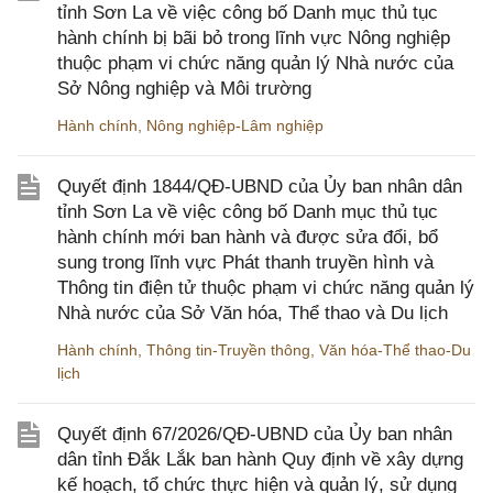
tỉnh Sơn La về việc công bố Danh mục thủ tục
hành chính bị bãi bỏ trong lĩnh vực Nông nghiệp
thuộc phạm vi chức năng quản lý Nhà nước của
Sở Nông nghiệp và Môi trường
Hành chính
,
Nông nghiệp-Lâm nghiệp
Quyết định 1844/QĐ-UBND của Ủy ban nhân dân
tỉnh Sơn La về việc công bố Danh mục thủ tục
hành chính mới ban hành và được sửa đổi, bổ
sung trong lĩnh vực Phát thanh truyền hình và
Thông tin điện tử thuộc phạm vi chức năng quản lý
Nhà nước của Sở Văn hóa, Thể thao và Du lịch
Hành chính
,
Thông tin-Truyền thông
,
Văn hóa-Thể thao-Du
lịch
Quyết định 67/2026/QĐ-UBND của Ủy ban nhân
dân tỉnh Đắk Lắk ban hành Quy định về xây dựng
kế hoạch, tổ chức thực hiện và quản lý, sử dụng