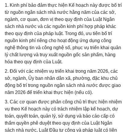
1. Kinh phí bảo đảm thực hiện Kế hoạch này được bố trí
từ nguồn ngân sách nhà nước hằng năm của các sở,
ngành, cơ quan, đơn vị theo quy định của Luật Ngân
sách nhà nước và các nguồn kinh phí hợp pháp khác
theo quy định của pháp luật. Trong đó, ưu tiên bố trí
nguồn kinh phí riêng cho hoạt động ứng dụng công
nghệ thông tin và công nghệ số, phục vụ triển khai quản
lý chất lượng và truy xuất nguồn gốc sản phẩm, hàng
hóa theo quy định của Luật.
2. Đối với các nhiệm vụ triển khai trong năm 2026, các
sở, ngành, Ủy ban nhân dân xã, phường, đặc khu chủ
động bố trí trong nguồn ngân sách nhà nước được giao
năm 2026 để triển khai thực hiện (nếu có).
3. Các cơ quan được phân công chủ trì thực hiện nhiệm
vụ theo Kế hoạch này có trách nhiệm lập kế hoạch, dự
toán, quyết toán, quản lý, sử dụng và báo cáo cấp có
thẩm quyền phê duyệt theo quy định của Luật Ngân
sách nhà nước, Luật Đầu tư công và pháp luật có liên