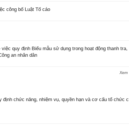
ệc công bố Luật Tố cáo
iệc quy định Biểu mẫu sử dụng trong hoạt động thanh tra, 
 Công an nhân dân
Xem
 định chức năng, nhiệm vụ, quyền hạn và cơ cấu tổ chức 