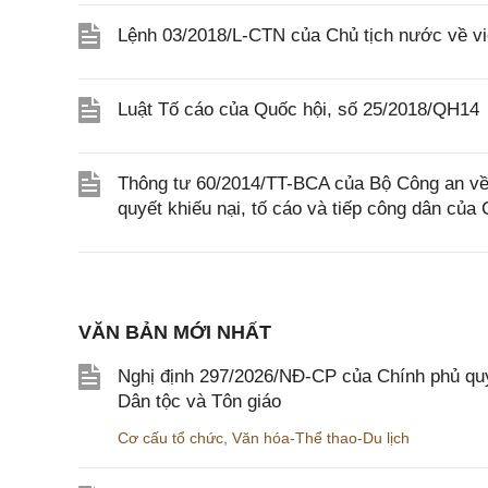
Lệnh 03/2018/L-CTN của Chủ tịch nước về vi
Luật Tố cáo của Quốc hội, số 25/2018/QH14
Thông tư 60/2014/TT-BCA của Bộ Công an về v
quyết khiếu nại, tố cáo và tiếp công dân của
VĂN BẢN MỚI NHẤT
Nghị định 297/2026/NĐ-CP của Chính phủ quy
Dân tộc và Tôn giáo
Cơ cấu tổ chức
,
Văn hóa-Thể thao-Du lịch