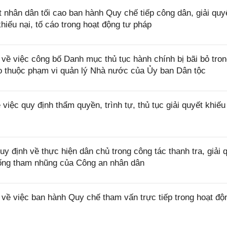
nhân dân tối cao ban hành Quy chế tiếp công dân, giải quy
khiếu nại, tố cáo trong hoạt động tư pháp
 việc công bố Danh mục thủ tục hành chính bị bãi bỏ tron
cáo thuộc phạm vi quản lý Nhà nước của Ủy ban Dân tộc
ệc quy định thẩm quyền, trình tự, thủ tục giải quyết khiếu
 định về thực hiện dân chủ trong công tác thanh tra, giải 
chống tham nhũng của Công an nhân dân
ề việc ban hành Quy chế tham vấn trực tiếp trong hoạt độn