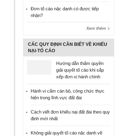
Đơn tố cáo nặc danh có được tiếp
nhận?
Xem thêm
CÁC QUY ĐỊNH CẦN BIẾT VỀ KHIẾU
NẠI-TỐ CÁO
Hướng dẫn thẩm quyền
giải quyết tố cáo khi sắp
xếp đơn vị hành chính
Hành vi cấm cán bộ, công chức thực
hiện trong lĩnh vực đất đai
Cách viết đơn khiếu nại đất đai theo quy
định mới nhất
Không giải quyết tố cáo nặc danh về