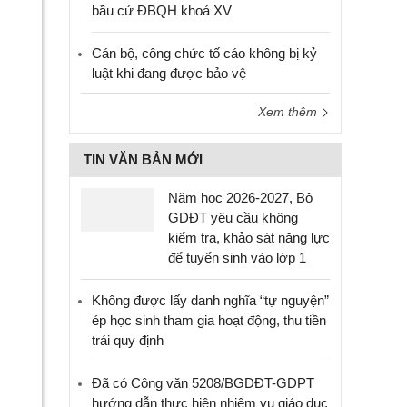
bầu cử ĐBQH khoá XV
Cán bộ, công chức tố cáo không bị kỷ
luật khi đang được bảo vệ
Xem thêm
TIN VĂN BẢN MỚI
Năm học 2026-2027, Bộ
GDĐT yêu cầu không
kiểm tra, khảo sát năng lực
để tuyển sinh vào lớp 1
Không được lấy danh nghĩa “tự nguyện”
ép học sinh tham gia hoạt động, thu tiền
trái quy định
Đã có Công văn 5208/BGDĐT-GDPT
hướng dẫn thực hiện nhiệm vụ giáo dục