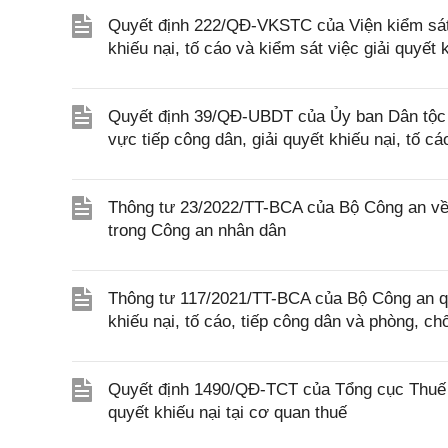
Quyết định 222/QĐ-VKSTC của Viện kiểm sát 
khiếu nại, tố cáo và kiểm sát việc giải quyết 
Quyết định 39/QĐ-UBDT của Ủy ban Dân tộc về
vực tiếp công dân, giải quyết khiếu nại, tố 
Thông tư 23/2022/TT-BCA của Bộ Công an về vi
trong Công an nhân dân
Thông tư 117/2021/TT-BCA của Bộ Công an quy
khiếu nại, tố cáo, tiếp công dân và phòng, 
Quyết định 1490/QĐ-TCT của Tổng cục Thuế v
quyết khiếu nại tại cơ quan thuế