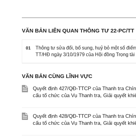
VĂN BẢN LIÊN QUAN THÔNG TƯ 22-PC/TT
Thông tư sửa đổi, bổ sung, huỷ bỏ một số điể
01
TT/HĐ ngày 3/10/1979 của Hội đồng Trọng tài
VĂN BẢN CÙNG LĨNH VỰC
Quyết định 427/QĐ-TTCP của Thanh tra Chín
cấu tổ chức của Vụ Thanh tra, Giải quyết khiế
Quyết định 428/QĐ-TTCP của Thanh tra Chín
cấu tổ chức của Vụ Thanh tra, Giải quyết khiếu