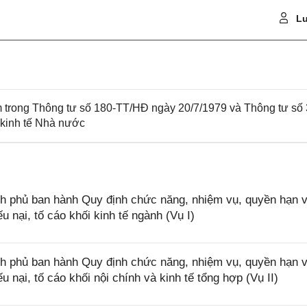
Lu
m trong Thông tư số 180-TT/HĐ ngày 20/7/1979 và Thông tư số
 kinh tế Nhà nước
h phủ ban hành Quy định chức năng, nhiệm vụ, quyền hạn 
u nại, tố cáo khối kinh tế ngành (Vụ I)
h phủ ban hành Quy định chức năng, nhiệm vụ, quyền hạn 
 nại, tố cáo khối nội chính và kinh tế tổng hợp (Vụ II)