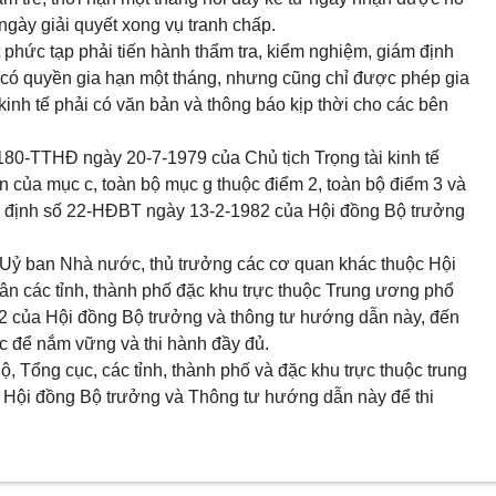
ngày giải quyết xong vụ tranh chấp.
t phức tạp phải tiến hành thẩm tra, kiểm nghiệm, giám định
t xử có quyền gia hạn một tháng, nhưng cũng chỉ được phép gia
i kinh tế phải có văn bản và thông báo kịp thời cho các bên
180-TTHĐ ngày 20-7-1979 của Chủ tịch Trọng tài kinh tế
 của mục c, toàn bộ mục g thuộc điểm 2, toàn bộ điểm 3 và
hị định số 22-HĐBT ngày 13-2-1982 của Hội đồng Bộ trưởng
Uỷ ban Nhà nước, thủ trưởng các cơ quan khác thuộc Hội
n các tỉnh, thành phố đặc khu trực thuộc Trung ương phổ
2 của Hội đồng Bộ trưởng và thông tư hướng dẫn này, đến
ộc để nắm vững và thi hành đầy đủ.
Bộ, Tổng cục, các tỉnh, thành phố và đặc khu trực thuộc trung
 Hội đồng Bộ trưởng và Thông tư hướng dẫn này để thi