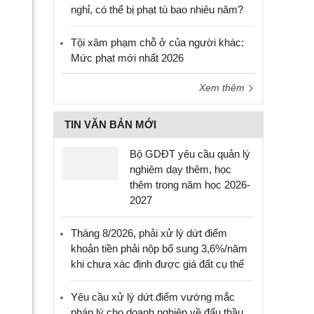
nghỉ, có thể bị phạt tù bao nhiêu năm?
Tội xâm phạm chỗ ở của người khác:
Mức phạt mới nhất 2026
Xem thêm
TIN VĂN BẢN MỚI
Bộ GDĐT yêu cầu quản lý
nghiêm dạy thêm, học
thêm trong năm học 2026-
2027
Tháng 8/2026, phải xử lý dứt điểm
khoản tiền phải nộp bổ sung 3,6%/năm
khi chưa xác định được giá đất cụ thể
Yêu cầu xử lý dứt điểm vướng mắc
pháp lý cho doanh nghiệp về đấu thầu,