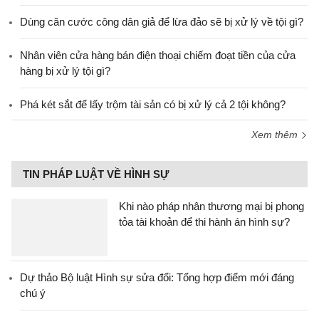
Dùng căn cước công dân giả để lừa đảo sẽ bị xử lý về tội gì?
Nhân viên cửa hàng bán điện thoại chiếm đoạt tiền của cửa
hàng bị xử lý tội gì?
Phá két sắt để lấy trộm tài sản có bị xử lý cả 2 tội không?
Xem thêm
TIN PHÁP LUẬT VỀ HÌNH SỰ
Khi nào pháp nhân thương mại bị phong
tỏa tài khoản để thi hành án hình sự?
Dự thảo Bộ luật Hình sự sửa đổi: Tổng hợp điểm mới đáng
chú ý