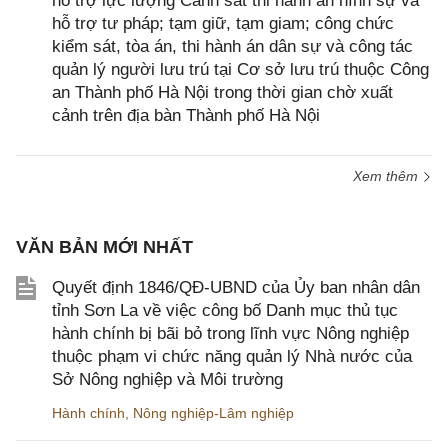
hỗ trợ lực lượng Cảnh sát thi hành án hình sự và
hỗ trợ tư pháp; tạm giữ, tạm giam; công chức
kiểm sát, tòa án, thi hành án dân sự và công tác
quản lý người lưu trú tại Cơ sở lưu trú thuộc Công
an Thành phố Hà Nội trong thời gian chờ xuất
cảnh trên địa bàn Thành phố Hà Nội
Xem thêm
VĂN BẢN MỚI NHẤT
Quyết định 1846/QĐ-UBND của Ủy ban nhân dân
tỉnh Sơn La về việc công bố Danh mục thủ tục
hành chính bị bãi bỏ trong lĩnh vực Nông nghiệp
thuộc phạm vi chức năng quản lý Nhà nước của
Sở Nông nghiệp và Môi trường
Hành chính
,
Nông nghiệp-Lâm nghiệp