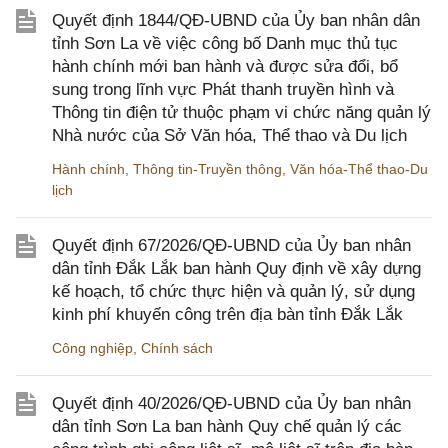
Quyết định 1844/QĐ-UBND của Ủy ban nhân dân
tỉnh Sơn La về việc công bố Danh mục thủ tục
hành chính mới ban hành và được sửa đổi, bổ
sung trong lĩnh vực Phát thanh truyền hình và
Thông tin điện tử thuộc phạm vi chức năng quản lý
Nhà nước của Sở Văn hóa, Thể thao và Du lịch
Hành chính
,
Thông tin-Truyền thông
,
Văn hóa-Thể thao-Du
lịch
Quyết định 67/2026/QĐ-UBND của Ủy ban nhân
dân tỉnh Đắk Lắk ban hành Quy định về xây dựng
kế hoạch, tổ chức thực hiện và quản lý, sử dụng
kinh phí khuyến công trên địa bàn tỉnh Đắk Lắk
Công nghiệp
,
Chính sách
Quyết định 40/2026/QĐ-UBND của Ủy ban nhân
dân tỉnh Sơn La ban hành Quy chế quản lý các