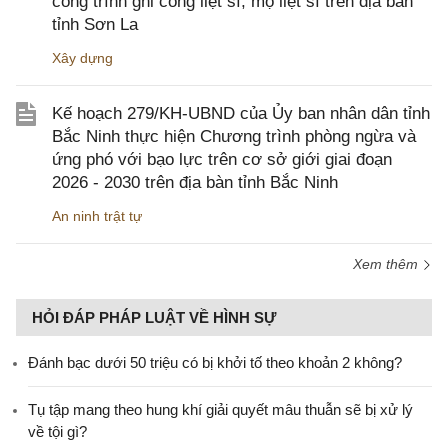
công trình ghi công liệt sĩ, mộ liệt sĩ trên địa bàn
tỉnh Sơn La
Xây dựng
Kế hoạch 279/KH-UBND của Ủy ban nhân dân tỉnh
Bắc Ninh thực hiện Chương trình phòng ngừa và
ứng phó với bạo lực trên cơ sở giới giai đoạn
2026 - 2030 trên địa bàn tỉnh Bắc Ninh
An ninh trật tự
Xem thêm
HỎI ĐÁP PHÁP LUẬT VỀ HÌNH SỰ
Đánh bạc dưới 50 triệu có bị khởi tố theo khoản 2 không?
Tụ tập mang theo hung khí giải quyết mâu thuẫn sẽ bị xử lý
về tội gì?