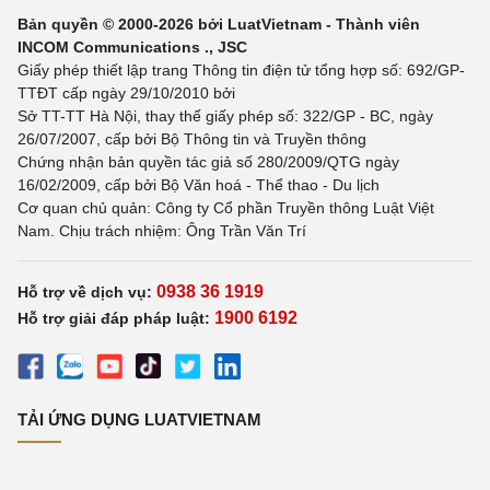
Bản quyền © 2000-2026 bởi LuatVietnam - Thành viên
INCOM Communications ., JSC
Giấy phép thiết lập trang Thông tin điện tử tổng hợp số: 692/GP-
TTĐT cấp ngày 29/10/2010 bởi
Sở TT-TT Hà Nội, thay thế giấy phép số: 322/GP - BC, ngày
26/07/2007, cấp bởi Bộ Thông tin và Truyền thông
Chứng nhận bản quyền tác giả số 280/2009/QTG ngày
16/02/2009, cấp bởi Bộ Văn hoá - Thể thao - Du lịch
Cơ quan chủ quản: Công ty Cổ phần Truyền thông Luật Việt
Nam. Chịu trách nhiệm: Ông Trần Văn Trí
0938 36 1919
Hỗ trợ về dịch vụ:
1900 6192
Hỗ trợ giải đáp pháp luật:
TẢI ỨNG DỤNG LUATVIETNAM