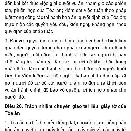
đến khi kết thúc việc giải quyết vụ án; tham gia các phiên
tòa, phiên họp của Tòa án; kiểm sát việc tuân theo pháp
luật trong công tác thi hành bản án, quyết định của Tòa án;
thực hiện các quyền yêu cầu, kiến nghị, kháng nghị theo
quy định của pháp luật.
3. Đối với quyết định hành chính, hành vi hành chính liên
quan đến quyền, lợi ích hợp pháp của người chưa thành
niên, người mất năng lực hành vi dân sự, người bị hạn
chế năng lực hành vi dân sự, người có khó khăn trong
nhận thức, làm chủ hành vi, nếu họ không có người khởi
kiện thì Viện kiểm sát kiến nghị Ủy ban nhân dân cấp xã
nơi người đó cư trú cử người giám hộ đứng ra khởi kiện
vụ án hành chính để bảo vệ quyền, lợi ích hợp pháp cho
người đó.
Điều 26. Trách nhiệm chuyển giao tài liệu, giấy tờ của
Tòa án
1. Tòa án có trách nhiệm tống đạt, chuyển giao, thông báo
bản án, quyết định, giấy triệu tập, giấy mời và các giấy tờ