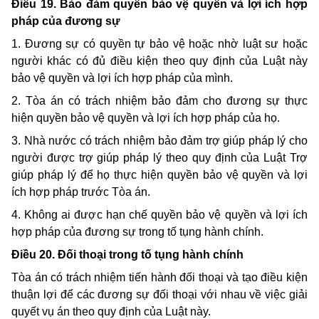
Điều 19. Bảo đảm quyền bảo vệ quyền và lợi ích hợp
pháp của đương sự
1. Đương sự có quyền tự bảo vệ hoặc nhờ luật sư hoặc
người khác có đủ điều kiện theo quy định của Luật này
bảo vệ quyền và lợi ích hợp pháp của mình.
2. Tòa án có trách nhiệm bảo đảm cho đương sự thực
hiện quyền bảo vệ quyền và lợi ích hợp pháp của họ.
3. Nhà nước có trách nhiệm bảo đảm trợ giúp pháp lý cho
người được trợ giúp pháp lý theo quy định của Luật Trợ
giúp pháp lý để họ thực hiện quyền bảo vệ quyền và lợi
ích hợp pháp trước Tòa án.
4. Không ai được hạn chế quyền bảo vệ quyền và lợi ích
hợp pháp của đương sự trong tố tụng hành chính.
Điều 20. Đối thoại trong tố tụng hành chính
Tòa án có trách nhiệm tiến hành đối thoại và tạo điều kiện
thuận lợi để các đương sự đối thoại với nhau về việc giải
quyết vụ án theo quy định của Luật này.