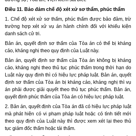
Điều 11. Bảo đảm chế độ xét xử sơ thẩm, phúc thẩm
1. Chế độ xét xử sơ thẩm, phúc thẩm được bảo đảm, trừ
trường hợp xét xử vụ án hành chính đối với khiếu kiện
danh sách cử tri
.
Bản án, quyết định sơ thẩm của Tòa án có thể bị kháng
cáo, kháng nghị theo quy định của Luật này.
Bản án, quyết định sơ thẩm của Tòa án không bị kháng
cáo, kháng nghị theo thủ tục phúc thẩm trong thời hạn do
Luật này quy định thì có hiệu lực pháp luật. Bản án, quyết
định sơ thẩm của Tòa án bị kháng cáo, kháng nghị thì vụ
án phải được giải quyết theo thủ tục phúc thẩm. Bản án,
quyết định phúc thẩm của Tòa án có hiệu lực pháp luật.
2. Bản án, quyết định của Tòa án đã có hiệu lực pháp luật
mà phát hiện có vi phạm pháp luật hoặc có tình tiết mới
theo quy định của Luật này thì được xem xét lại theo thủ
tục giám đốc thẩm hoặc tái thẩm.