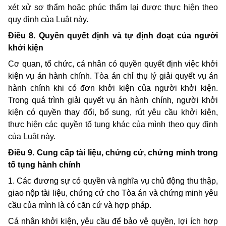
xét xử sơ thẩm hoặc phúc thẩm lại được thực hiện theo
quy định của Luật này.
Điều 8. Quyền quyết định và tự định đoạt của người
khởi kiện
C
ơ quan, tổ chức, cá nhân có quyền quyết định việc khởi
kiện vụ án hành chính. Tòa án chỉ thụ lý giải quyết vụ án
hành chính khi có đơn khởi kiện của người khởi kiện.
Trong quá trình giải quyết vụ án hành chính, người khởi
kiện có quyền thay đổi, bổ sung, rút yêu cầu khởi kiện,
thực hiện các quyền tố tụng khác của mình theo quy định
của Luật này.
Điều 9. Cung cấp tài liệu, chứng cứ, chứng minh trong
tố tụng hành chính
1.
Các đ
ương sự có quyền và nghĩa vụ chủ động
thu thập,
giao nộp tài liệu, chứng cứ cho Tòa án và chứng minh yêu
cầu của mình là có căn cứ và hợp pháp.
Cá nhân khởi kiện, yêu cầu để bảo vệ quyền, lợi ích hợp