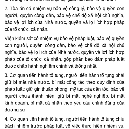
2. Tòa án có nhiệm vụ bảo vệ công lý, bảo vệ quyền con
người, quyền công dân, bảo vệ chế độ xã hội chủ nghĩa,
bảo vệ lợi ích của Nhà nước, quyền và lợi ích hợp pháp
của tổ chức, cá nhân.
Viện kiểm sát có nhiệm vụ bảo vệ pháp luật, bảo vệ quyền
con người, quyền công dân, bảo vệ chế độ xã hội chủ
nghĩa, bảo vệ lợi ích của Nhà nước, quyền và lợi ích hợp
pháp của tổ chức, cá nhân, góp phần bảo đảm pháp luật
được chấp hành nghiêm chỉnh và thống nhất.
3. Cơ quan tiến hành tố tụng, người tiến hành tố tụng phải
giữ bí mật nhà nước, bí mật công tác theo quy định của
pháp luật; giữ gìn thuần phong, mỹ tục của dân tộc, bảo vệ
người chưa thành niên, giữ bí mật nghề nghiệp, bí mật
kinh doanh, bí mật cá nhân theo yêu cầu chính đáng của
đương sự.
4. Cơ quan tiến hành tố tụng, người tiến hành tố tụng chịu
trách nhiệm trước pháp luật về việc thực hiện nhiệm vụ,