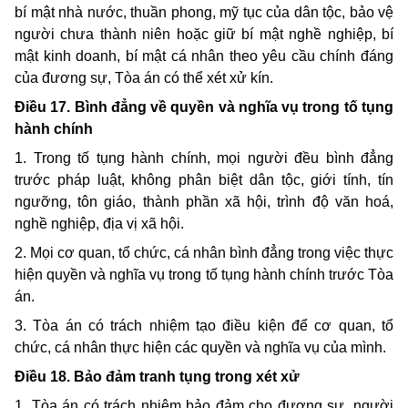
bí mật nhà nước, thuần phong, mỹ tục của dân tộc, bảo vệ
người chưa thành niên hoặc giữ bí mật nghề nghiệp, bí
mật kinh doanh, bí mật cá nhân theo yêu cầu chính đáng
của đương sự, Tòa án có thể xét xử kín.
Điều 17. Bình đẳng về quyền và nghĩa vụ trong tố tụng
hành chính
1. Trong tố tụng hành chính, mọi người đều bình đẳng
trước pháp luật, không phân biệt dân tộc, giới tính, tín
ngưỡng, tôn giáo, thành phần xã hội, trình độ văn hoá,
nghề nghiệp, địa vị xã hội.
2. Mọi cơ quan, tổ chức, cá nhân bình đẳng trong việc thực
hiện quyền và nghĩa vụ trong tố tụng hành chính trước Tòa
án.
3. Tòa án có trách nhiệm tạo điều kiện để cơ quan, tổ
chức, cá nhân thực hiện các quyền và nghĩa vụ của mình.
Điều 18. Bảo đảm tranh tụng trong xét xử
1. Tòa án có trách nhiệm bảo đảm cho đương sự, người