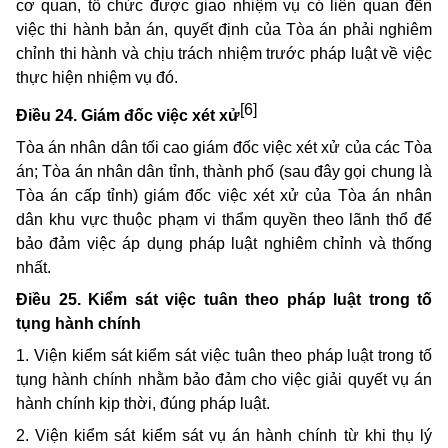
cơ quan, tổ chức được giao nhiệm vụ có liên quan đến
việc thi hành bản án, quyết định của Tòa án phải nghiêm
chỉnh thi hành và chịu trách nhiệm trước pháp luật về việc
thực hiện nhiệm vụ đó.
[6]
Điều 24. Giám đốc việc xét xử
Tòa án nhân dân tối cao giám đốc việc xét xử của các Tòa
án; Tòa án nhân dân tỉnh, thành phố (sau đây gọi chung là
Tòa án cấp tỉnh) giám đốc việc xét xử của Tòa án nhân
dân khu vực thuộc phạm vi thẩm quyền theo lãnh thổ để
bảo đảm việc áp dụng pháp luật nghiêm chỉnh và thống
nhất.
Điều 25. Kiểm sát việc tuân theo pháp luật trong tố
tụng hành chính
1. Viện kiểm sát kiểm sát việc tuân theo pháp luật trong tố
tụng hành chính nhằm bảo đảm cho việc giải quyết vụ án
hành chính kịp thời, đúng pháp luật.
2. Viện kiểm sát kiểm sát vụ án hành chính từ khi thụ lý