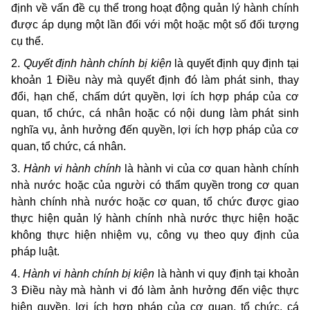
định về vấn đề cụ thể trong hoạt động quản lý hành chính
được áp dụng một lần đối với một hoặc một số đối tượng
cụ thể.
2.
Quyết định hành chính bị kiện
là quyết định quy định tại
khoản 1 Điều này mà quyết định đó làm phát sinh, thay
đổi, hạn chế, chấm dứt quyền, lợi ích hợp pháp của cơ
quan, tổ chức, cá nhân hoặc có nội dung làm phát sinh
nghĩa vụ, ảnh hưởng đến quyền, lợi ích hợp pháp của cơ
quan, tổ chức, cá nhân.
3.
Hành vi hành chính
là hành vi của cơ quan hành chính
nhà nước hoặc của người có thẩm quyền trong cơ quan
hành chính nhà nước hoặc cơ quan, tổ chức được giao
thực hiện quản lý hành chính nhà nước thực hiện hoặc
không thực hiện nhiệm vụ, công vụ theo quy định của
pháp luật.
4.
Hành vi hành chính bị kiện
là hành vi quy định tại khoản
3 Điều này mà hành vi đó làm ảnh hưởng đến việc thực
hiện quyền, lợi ích hợp pháp của cơ quan, tổ chức, cá