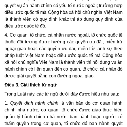
quyết vụ án hành chính có yếu tố nước ngoài; trường hợp
điều ước quốc tế mà Cộng hòa xã hội chủ nghĩa Việt Nam
là thành viên có quy định khác thì áp dụng quy định của
điều ước quốc tế đó.
4. Cơ quan, tổ chức, cá nhân nước ngoài, tổ chức quốc tế
thuộc đối tượng được hưởng các quyền ưu đãi, miễn trừ
ngoại giao hoặc các quyền ưu đãi, miễn trừ lãnh sự theo
pháp luật Việt Nam hoặc điều ước quốc tế mà Cộng hòa
xã hội chủ nghĩa Việt Nam là thành viên thì nội dung vụ án
hành chính có liên quan đến cơ quan, tổ chức, cá nhân đó
được giải quyết bằng con đường ngoại giao.
Điều 3. Giải thích từ ngữ
Trong Luật này, các từ ngữ dưới đây được hiểu như sau:
1.
Quyết định hành chính
là văn bản do cơ quan hành
chính nhà nước, cơ quan, tổ chức được giao thực hiện
quản lý hành chính nhà nước ban hành hoặc người có
thẩm quyền trong cơ quan, tổ chức đó ban hành quyết