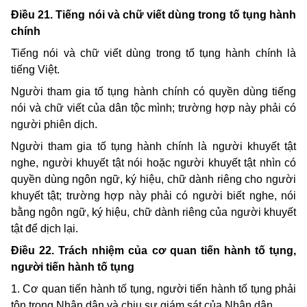
Điều 21. Tiếng nói và chữ viết dùng trong tố tụng hành
chính
Tiếng nói và chữ viết dùng trong tố tụng hành chính là
tiếng Việt.
Người tham gia tố tụng hành chính có quyền dùng tiếng
nói và chữ viết của dân tộc mình; trường hợp này phải có
người phiên dịch.
Người tham gia tố tụng hành chính là người khuyết tật
nghe, người khuyết tật nói hoặc người khuyết tật nhìn có
quyền dùng ngôn ngữ, ký hiệu, chữ dành riêng cho người
khuyết tật; trường hợp này phải có người biết nghe, nói
bằng ngôn ngữ, ký hiệu, chữ dành riêng của người khuyết
tật để dịch lại.
Điều 22. Trách nhiệm của cơ quan tiến hành tố tụng,
người tiến hành tố tụng
1. Cơ quan tiến hành tố tụng, người tiến hành tố tụng phải
tôn trọng
N
hân dân và chịu sự giám sát của
N
hân dân.