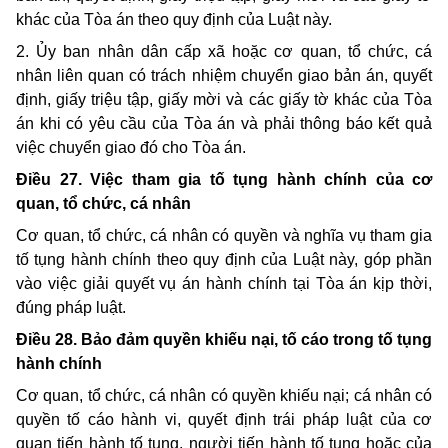
khác của Tòa án theo quy định của Luật này.
2. Ủy ban nhân dân cấp xã hoặc cơ quan, tổ chức, cá
nhân liên quan có trách nhiệm chuyển giao bản án, quyết
định, giấy triệu tập, giấy mời và các giấy tờ khác của Tòa
án khi có yêu cầu của Tòa án và phải thông báo kết quả
việc chuyển giao đó cho Tòa án.
Điều 27. Việc tham gia tố tụng hành chính của cơ
quan, tổ chức, cá nhân
Cơ quan, tổ chức, cá nhân có quyền và nghĩa vụ tham gia
tố tụng hành chính theo quy định của Luật này, góp phần
vào việc giải quyết vụ án hành chính tại Tòa án kịp thời,
đúng pháp luật.
Điều 28. Bảo đảm quyền khiếu nại, tố cáo trong tố tụng
hành chính
Cơ quan, tổ chức, cá nhân có quyền khiếu nại; cá nhân có
quyền tố cáo hành vi,
quyết định trái pháp luật của cơ
quan tiến hành tố tụng, người tiến hành tố tụng hoặc của