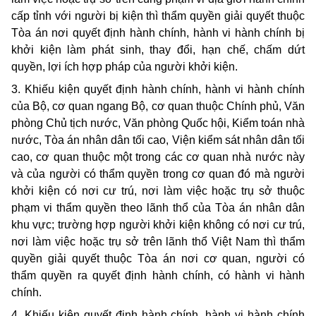
cấp tỉnh với người bị kiện thì thẩm quyền giải quyết thuộc
Tòa án nơi quyết định hành chính, hành vi hành chính bị
khởi kiện làm phát sinh, thay đổi, hạn chế, chấm dứt
quyền, lợi ích hợp pháp của người khởi kiện.
3. Khiếu kiện quyết định hành chính, hành vi hành chính
của Bộ, cơ quan ngang Bộ, cơ quan thuộc Chính phủ, Văn
phòng Chủ tịch nước, Văn phòng Quốc hội, Kiểm toán nhà
nước, Tòa án nhân dân tối cao, Viện kiểm sát nhân dân tối
cao, cơ quan thuộc một trong các cơ quan nhà nước này
và của người có thẩm quyền trong cơ quan đó mà người
khởi kiện có nơi cư trú, nơi làm việc hoặc trụ sở thuộc
phạm vi thẩm quyền theo lãnh thổ của Tòa án nhân dân
khu vực; trường hợp người khởi kiện không có nơi cư trú,
nơi làm việc hoặc trụ sở trên lãnh thổ Việt Nam thì thẩm
quyền giải quyết thuộc Tòa án nơi cơ quan, người có
thẩm quyền ra quyết định hành chính, có hành vi hành
chính.
4. Khiếu kiện quyết định hành chính, hành vi hành chính