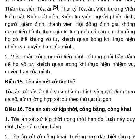
[5]
Thẩm tra viên Tòa án
, Thư ký Tòa án, Viện trưởng Viện
kiểm sát, Kiểm sát viên, Kiểm tra viên, người phiên dịch,
người giám định, thành viên Hội đồng định giá không
được tiến hành, tham gia tố tụng nếu có căn cứ cho rằng
họ có thể không vô tư, khách quan trong khi thực hiện
nhiệm vụ, quyền hạn của mình.
2. Việc phân công người tiến hành tố tụng phải bảo đảm
để họ vô tư, khách quan trong khi thực hiện nhiệm vụ,
quyền hạn của mình.
Điều 15. Tòa án xét xử tập thể
Tòa án xét xử tập thể vụ án hành chính và quyết định theo
đa số, trừ trường hợp xét xử theo thủ tục rút gọn.
Điều 16. Tòa án xét xử kịp thời, công bằng, công khai
1. Tòa án xét xử kịp thời trong thời hạn do Luật này quy
định, bảo đảm công bằng.
2. Tòa án xét xử công khai. Trường hợp đặc biệt cần giữ