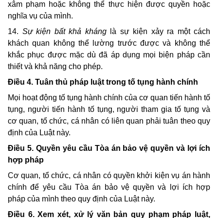
xâm phạm hoặc không thể thực hiện được quyền hoặc
nghĩa vụ của mình.
14.
Sự kiện bất khả kháng
là sự kiện xảy ra một cách
khách quan không thể lường trước được và không thể
khắc phục được mặc dù đã áp dụng mọi biện pháp cần
thiết và khả năng cho phép.
Điều 4. Tuân thủ pháp luật trong tố tụng hành chính
Mọi hoạt động tố tụng hành chính của cơ quan tiến hành tố
tụng, người tiến hành tố tụng, người tham gia tố tụng và
cơ quan, tổ chức, cá nhân có liên quan phải tuân theo quy
định của Luật này.
Điều 5. Quyền yêu cầu Tòa án bảo vệ quyền và lợi ích
hợp pháp
C
ơ quan, tổ chức, cá nhân có quyền khởi kiện vụ án hành
chính để yêu cầu Tòa án bảo vệ quyền
và
lợi ích hợp
pháp của mình theo quy định của Luật này.
Điều 6. Xem xét, xử lý văn bản quy phạm pháp luật,