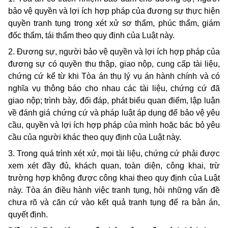
bảo vệ quyền và lợi ích hợp pháp của đương sự thực hiện
quyền tranh tụng trong xét xử sơ thẩm, phúc thẩm, giám
đốc thẩm, tái thẩm theo quy định của Luật này.
2. Đương sự, người bảo vệ quyền và lợi ích hợp pháp của
đương sự có quyền thu thập, giao nộp, cung cấp tài liệu,
chứng cứ kể từ khi Tòa án thụ lý vụ án hành chính và có
nghĩa vụ thông báo cho nhau các tài liệu, chứng cứ đã
giao nộp; trình bày, đối đáp, phát biểu quan điểm, lập luận
về đánh giá chứng cứ và pháp luật áp dụng để bảo vệ yêu
cầu, quyền và lợi ích hợp pháp của mình hoặc bác bỏ yêu
cầu của người khác theo quy định của Luật này.
3. Trong quá trình xét xử, mọi tài liệu, chứng cứ phải được
xem xét đầy đủ, khách quan, toàn diện, công khai, trừ
trường hợp không được công khai theo quy định của Luật
này. Tòa án điều hành việc tranh tụng, hỏi những vấn đề
chưa rõ và căn cứ vào kết quả tranh tụng để ra bản án,
quyết định.