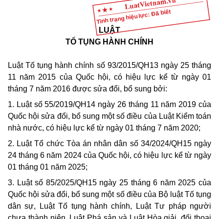
Tình trạng hiệu lực: Đã biết
LUẬT
TỐ TỤNG HÀNH CHÍNH
Luật Tố tụng hành chính số 93/2015/QH13 ngày 25 tháng
11 năm 2015 của Quốc hội, có hiệu lực kể từ ngày 01
tháng 7 năm 2016 được sửa đổi, bổ sung bởi:
1. Luật số 55/2019/QH14 ngày 26 tháng 11 năm 2019 của
Quốc hội sửa đổi, bổ sung một số điều của Luật Kiểm toán
nhà nước, có hiệu lực kể từ ngày 01 tháng 7 năm 2020;
2. Luật Tổ chức Tòa án nhân dân số 34/2024/QH15 ngày
24 tháng 6 năm 2024 của Quốc hội, có hiệu lực kể từ ngày
01 tháng 01 năm 2025;
3. Luật số 85/2025/QH15 ngày 25 tháng 6 năm 2025 của
Quốc hội sửa đổi, bổ sung một số điều của Bộ luật Tố tụng
dân sự, Luật Tố tụng hành chính, Luật Tư pháp người
chưa thành niên, Luật Phá sản và Luật Hòa giải, đối thoại