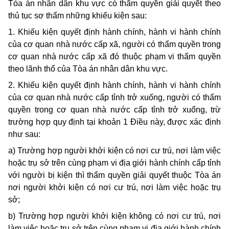
Tòa án nhân dân khu vực có thẩm quyền giải quyết theo
thủ tục sơ thẩm những khiếu kiện sau:
1. Khiếu kiện quyết định hành chính, hành vi hành chính
của cơ quan nhà nước cấp xã, người có thẩm quyền trong
cơ quan nhà nước cấp xã đó thuộc phạm vi thẩm quyền
theo lãnh thổ của Tòa án nhân dân khu vực.
2. Khiếu kiện quyết định hành chính, hành vi hành chính
của cơ quan nhà nước cấp tỉnh trở xuống, người có thẩm
quyền trong cơ quan nhà nước cấp tỉnh trở xuống, trừ
trường hợp quy định tại khoản 1 Điều này, được xác định
như sau:
a) Trường hợp người khởi kiện có nơi cư trú, nơi làm việc
hoặc trụ sở trên cùng phạm vi địa giới hành chính cấp tỉnh
với người bị kiện thì thẩm quyền giải quyết thuộc Tòa án
nơi người khởi kiện có nơi cư trú, nơi làm việc hoặc trụ
sở;
b) Trường hợp người khởi kiện không có nơi cư trú, nơi
làm việc hoặc trụ sở trên cùng phạm vi địa giới hành chính