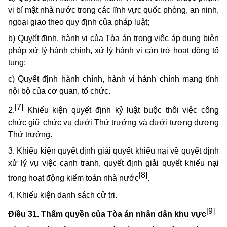
vi bí mật nhà nước trong các lĩnh vực quốc phòng, an ninh,
ngoại giao theo quy định của pháp luật;
b) Quyết định, hành vi của Tòa án trong việc áp dụng biện
pháp xử lý hành chính, xử lý hành vi cản trở hoạt động tố
tụng;
c) Quyết định hành chính, hành vi hành chính mang tính
nội bộ của cơ quan, tổ chức.
[7]
2.
Khiếu kiện quyết định kỷ luật buộc thôi việc công
chức giữ chức vụ dưới Thứ trưởng và dưới tương đương
Thứ trưởng.
3. Khiếu kiện quyết định giải quyết khiếu nại về quyết định
xử lý vụ việc cạnh tranh
, quyết định giải quyết khiếu nại
[8]
trong hoạt động kiểm toán nhà nước
.
4. Khiếu kiện danh sách cử tri.
[9]
Điều 31. Thẩm quyền của Tòa án nhân dân khu vực