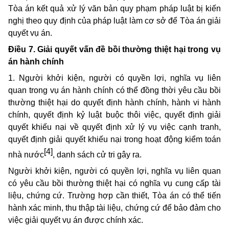
Tòa án kết quả xử lý văn bản quy phạm pháp luật bị kiến
nghị theo quy định của pháp luật làm cơ sở để Tòa án giải
quyết vụ án.
Điều 7. Giải quyết vấn đề bồi thường thiệt hại trong vụ
án hành chính
1. Người khởi kiện, người có quyền lợi, nghĩa vụ liên
quan trong vụ án hành chính có thể đồng thời yêu cầu bồi
thường thiệt hại do quyết định hành chính, hành vi hành
chính, quyết định kỷ luật buộc thôi việc, quyết định giải
quyết khiếu nại về quyết định xử lý vụ việc cạnh tranh,
quyết định giải quyết khiếu nại trong hoạt động kiểm toán
[4]
nhà nước
, danh sách cử tri gây ra.
Người khởi kiện, người có quyền lợi, nghĩa vụ liên quan
có yêu cầu bồi thường thiệt hại có nghĩa vụ cung cấp tài
liệu, chứng cứ. Trường hợp cần thiết, Tòa án có thể tiến
hành xác minh, thu thập tài liệu, chứng cứ để bảo đảm cho
việc giải quyết vụ án được chính xác.