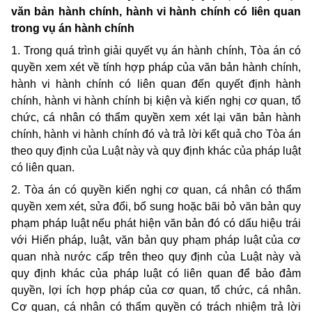
văn bản hành chính, hành vi hành chính có liên quan
trong vụ án hành chính
1. Trong quá trình giải quyết vụ án hành chính, Tòa án có
quyền xem xét về tính hợp pháp của văn bản hành chính,
hành vi hành chính có liên quan đến quyết định hành
chính, hành vi hành chính bị kiện và kiến nghị cơ quan, tổ
chức, cá nhân có thẩm quyền xem xét lại văn bản hành
chính, hành vi hành chính đó và trả lời kết quả cho Tòa án
theo quy định của Luật này và quy định khác của pháp luật
có liên quan.
2. Tòa án có quyền kiến nghị cơ quan, cá nhân có thẩm
quyền xem xét, sửa đổi, bổ sung hoặc bãi bỏ văn bản quy
phạm pháp luật nếu phát hiện văn bản đó có dấu hiệu trái
với Hiến pháp, luật, văn bản quy phạm pháp luật của cơ
quan nhà nước cấp trên theo quy định của Luật này và
quy định khác của pháp luật có liên quan để bảo đảm
quyền, lợi ích hợp pháp của cơ quan, tổ chức, cá nhân.
Cơ quan, cá nhân có thẩm quyền có trách nhiệm trả lời