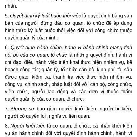
nhân.
5.
Quyết định kỷ luật buộc thôi việc
là quyết định bằng văn
bản của người đứng đầu cơ quan, tổ chức để áp dụng
hình thức kỷ luật buộc thôi việc đối với công chức thuộc
quyền quản lý của mình.
6.
Quyết định hành chính, hành vi hành chính mang tính
nội bộ của cơ quan, tổ chức
là những quyết định, hành vi
chỉ đạo, điều hành việc triển khai thực hiện nhiệm vụ, kế
hoạch công tác; quản lý, tổ chức cán bộ, kinh phí, tài sản
được giao; kiểm tra, thanh tra việc thực hiện nhiệm vụ,
công vụ, chính sách, pháp luật đối với cán bộ, công chức,
viên chức, người lao động và các đơn vị thuộc thẩm
quyền quản lý của cơ quan, tổ chức.
7.
Đương sự
bao gồm người khởi kiện, người bị kiện,
người có quyền lợi, nghĩa vụ liên quan.
8.
Người khởi kiện
là cơ quan, tổ chức, cá nhân khởi kiện
vụ án hành chính đối với quyết định hành chính, hành vi