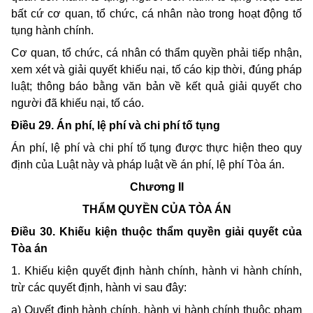
bất cứ cơ quan, tổ chức, cá nhân nào trong hoạt động tố
tụng hành chính.
Cơ quan, tổ chức, cá nhân có thẩm quyền
phải tiếp nhận,
xem xét và giải quyết khiếu nại, tố cáo kịp thời, đúng pháp
luật; thông báo bằng văn bản về kết quả giải quyết cho
người đã khiếu nại, tố cáo.
Điều 29. Án phí, lệ phí và chi phí tố tụng
Án phí, lệ phí và chi phí tố tụng được thực hiện theo quy
định của
Luật này và pháp luật về án phí, lệ phí Tòa án.
Chương II
THẨM QUYỀN CỦA TÒA ÁN
Điều 30. Khiếu kiện thuộc thẩm quyền giải quyết của
Tòa án
1. Khiếu kiện quyết định hành chính, hành vi hành chính,
trừ các quyết định, hành vi sau đây:
a) Quyết định hành chính, hành vi hành chính thuộc phạm