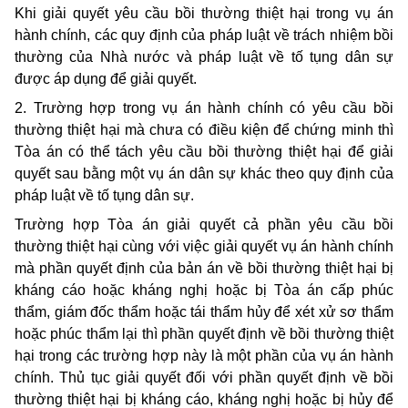
Khi giải quyết yêu cầu bồi thường thiệt hại trong vụ án
hành chính, các quy định của pháp luật về trách nhiệm bồi
thường của Nhà nước và pháp luật về tố tụng dân sự
được áp dụng để giải quyết.
2. Trường hợp trong vụ án hành chính có yêu cầu bồi
thường thiệt hại mà chưa có điều kiện để chứng minh thì
Tòa án có thể tách yêu cầu bồi thường thiệt hại để giải
quyết sau bằng một vụ án dân sự khác theo quy định của
pháp luật về tố tụng dân sự.
Trường hợp Tòa án giải quyết cả phần yêu cầu bồi
thường thiệt hại cùng với việc giải quyết vụ án hành chính
mà phần quyết định của bản án về bồi thường thiệt hại bị
kháng cáo hoặc kháng nghị hoặc bị Tòa án cấp phúc
thẩm, giám đốc thẩm hoặc tái thẩm hủy để xét xử sơ thẩm
hoặc phúc thẩm lại thì phần quyết định về bồi thường thiệt
hại trong các trường hợp này là một phần của vụ án hành
chính. Thủ tục giải quyết đối với phần quyết định về bồi
thường thiệt hại bị kháng cáo, kháng nghị hoặc bị hủy để