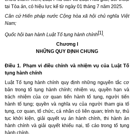
tại Tòa án, có hiệu lực kể từ ngày 01 tháng 7 năm 2025.
Căn cứ Hiến pháp nước Cộng hòa xã hội chủ nghĩa Việt
Nam;
[1]
Quốc hội ban hành Luật Tố tụng hành chính
.
Chương I
NHỮNG QUY ĐỊNH CHUNG
Điều 1. Phạm vi điều chỉnh và nhiệm vụ của Luật Tố
tụng hành chính
Luật Tố tụng hành chính quy định những nguyên tắc cơ
bản trong tố tụng hành chính; nhiệm vụ, quyền hạn và
trách nhiệm của cơ quan tiến hành tố tụng
,
người tiến
hành tố tụng; quyền và nghĩa vụ của người tham gia tố
tụng, cơ quan, tổ chức
, cá nhân
có liên quan; trình tự, thủ
tục khởi kiện, giải quyết vụ án hành chính, thi hành án
hành chính và giải quyết khiếu nại, tố cáo trong tố tụng
hành chính.