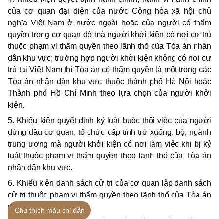
của cơ quan đại diện của nước Cộng hòa xã hội chủ
nghĩa Việt Nam ở nước ngoài hoặc của người có thẩm
quyền trong cơ quan đó mà người khởi kiện có nơi cư trú
thuộc phạm vi thẩm quyền theo lãnh thổ của Tòa án nhân
dân khu vực; trường hợp người khởi kiện không có nơi cư
trú tại Việt Nam thì Tòa án có thẩm quyền là một trong các
Tòa án nhân dân khu vực thuộc thành phố Hà Nội hoặc
Thành phố Hồ Chí Minh theo lựa chọn của người khởi
kiện.
5. Khiếu kiện quyết định kỷ luật buộc thôi việc của người
đứng đầu cơ quan, tổ chức cấp tỉnh trở xuống, bộ, ngành
trung ương mà người khởi kiện có nơi làm việc khi bị kỷ
luật thuộc phạm vi thẩm quyền theo lãnh thổ của Tòa án
nhân dân khu vực.
6. Khiếu kiện danh sách cử tri của cơ quan lập danh sách
cử tri thuộc phạm vi thẩm quyền theo lãnh thổ của Tòa án
nhân dân khu vực.
Chú thích màu chỉ dẫn