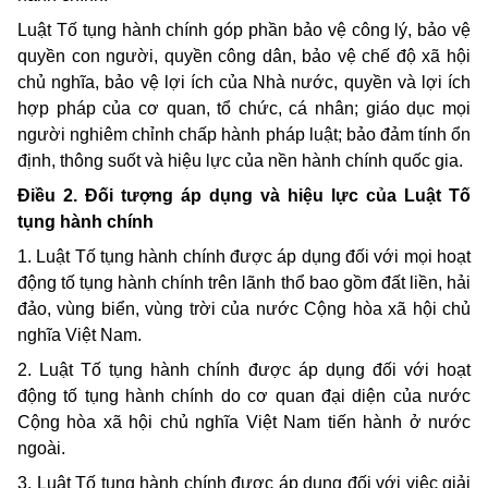
Luật Tố tụng hành chính góp phần bảo vệ công lý, bảo vệ
quyền con người, quyền công dân, bảo vệ chế độ xã hội
chủ nghĩa, bảo vệ lợi ích của Nhà nước, quyền và lợi ích
hợp pháp của cơ quan, tổ chức, cá nhân; giáo dục mọi
người nghiêm chỉnh chấp hành pháp luật; bảo đảm tính ổn
định, thông suốt và hiệu lực của nền hành chính quốc gia.
Điều 2. Đối tượng áp dụng và hiệu lực của Luật Tố
tụng hành chính
1. Luật Tố tụng hành chính được áp dụng đối với mọi hoạt
động tố tụng hành chính trên lãnh thổ bao gồm đất liền, hải
đảo, vùng biển, vùng trời của nước Cộng hòa xã hội chủ
nghĩa Việt Nam.
2. Luật Tố tụng hành chính được áp dụng đối với hoạt
động tố tụng hành chính do cơ quan đại diện của nước
Cộng hòa xã hội chủ nghĩa Việt Nam tiến hành ở nước
ngoài.
3. Luật Tố tụng hành chính được áp dụng đối với việc giải