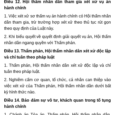
Điều 12. Hội thẩm nhân dân tham gia xét xử vụ án
hành chính
1.
Việc xét xử sơ thẩm vụ án hành chính có Hội thẩm nhân
dân tham gia,
trừ trường hợp xét xử theo thủ tục rút gọn
theo quy định của Luật này.
2. Khi biểu quyết về quyết định giải quyết vụ án, Hội thẩm
nhân dân ngang quyền với Thẩm phán.
Điều 13. Thẩm phán, Hội thẩm nhân dân xét xử độc lập
và chỉ tuân theo pháp luật
1. Thẩm phán, Hội thẩm nhân dân xét xử độc lập và chỉ
tuân theo pháp luật.
2.
Nghiêm cấm cơ quan, tổ chức, cá nhân can thiệp vào
việc xét xử của Thẩm phán, Hội thẩm nhân dân dưới bất
kỳ hình thức nào.
Điều 14. Bảo đảm sự vô tư, khách quan trong tố tụng
hành chính
1. Chánh án Tòa án, Thẩm phán, Hội thẩm nhân dân,