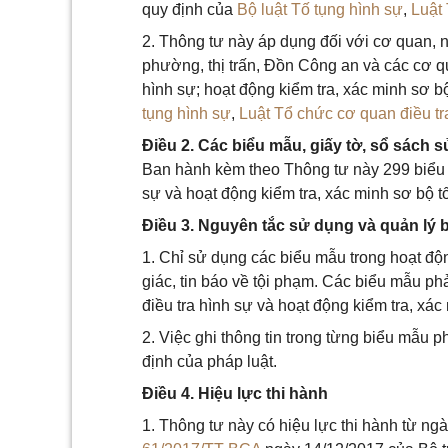
quy định của
Bộ luật Tố tụng hình sự
,
Luật 
2. Thông tư này áp dụng đối với cơ quan, 
phường, thị trấn, Đồn Công an và các cơ qu
hình sự; hoạt động kiểm tra, xác minh sơ bộ
tụng hình sự
,
Luật Tổ chức cơ quan điều tr
Điều 2. Các biểu mẫu, giấy tờ, sổ sách 
Ban hành kèm theo Thông tư này 299 biểu m
sự và hoạt động kiểm tra, xác minh sơ bộ tố
Điều 3. Nguyên tắc sử dụng và quản lý b
1. Chỉ sử dụng các biểu mẫu trong hoạt độn
giác, tin báo về tội phạm. Các biểu mẫu p
điều tra hình sự và hoạt động kiểm tra, xác 
2. Việc ghi thông tin trong từng biểu mẫu 
định của pháp luật.
Điều 4. Hiệu lực thi hành
1. Thông tư này có hiệu lực thi hành từ ng