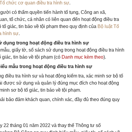
Tổ chức cơ quan điều tra hình sự
.
người có thẩm quyền tiến hành tố tụng, Công an xã,
an, tổ chức, cá nhân có liên quan đến hoạt động điều tra
 tố giác, tin báo về tội phạm theo quy định của
Bộ luật Tố
a hình sự
.
sử dụng trong hoạt động điều tra hình sự
ẫu, giấy tờ, sổ sách sử dụng trong hoạt động điều tra hình
 giác, tin báo về tội phạm (có
Danh mục kèm theo
).
iểu mẫu trong hoạt động điều tra hình sự
g điều tra hình sự và hoạt động kiểm tra, xác minh sơ bộ tố
hải được sử dụng và quản lý đúng mục đích cho hoạt động
minh sơ bộ tố giác, tin báo về tội phạm.
phải bảo đảm khách quan, chính xác, đầy đủ theo đúng quy
ày 22 tháng 01 năm 2022 và thay thế Thông tư số