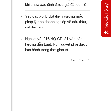
khi chưa xác định được giá đất cụ thể
Yêu cầu xử lý dứt điểm vướng mắc
pháp lý cho doanh nghiệp về đấu thầu,
đất đai, tài chính
Nghị quyết 216/NQ-CP: 31 văn bản
Yêu
hướng dẫn Luật, Nghị quyết phải được
cầu
ban hành trong thời gian tới
hỗ trợ
Xem thêm