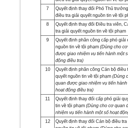
7
Quyết định thay đổi Phó Thủ trưởn
điều tra giải quyết nguồn tin về tội
8
Quyết định thay đổi Điều tra viên, 
tra giải quyết nguồn tin về tội phạm
9
Quyết định phân công cấp phó giải 
nguồn tin về
tội phạm
(
Dùng cho cơ
được giao nhiệm vụ tiến hành một s
động điều tra)
10
Quyết định phân công Cán bộ điều t
quyết nguồn tin về tội phạm
(
Dùng c
quan được giao nhiệm vụ tiến hành
hoạt động điều tra)
11
Quyết định thay đổi cấp phó giải q
tin về tội phạm
(
Dùng cho cơ quan 
nhiệm vụ tiến hành một số hoạt động
12
Quyết định thay đổi Cán bộ điều tra 