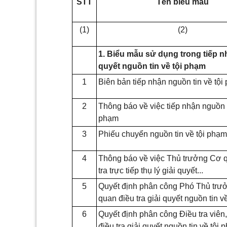
STT
Tên biểu mẫu
(1)
(2)
1. Biểu mẫu sử dụng trong tiếp nh
quyết nguồn tin về tội phạm
1
Biên bản tiếp nhận nguồn tin về tội
2
Thông báo về việc tiếp nhận nguồn t
phạm
3
Phiếu chuyển nguồn tin về tội phạm
4
Thông báo về việc Thủ trưởng Cơ 
tra trực tiếp thụ lý giải quyết...
5
Quyết định phân công Phó Thủ trư
quan điều tra giải quyết nguồn tin v
6
Quyết định phân công Điều tra viên
điều tra giải quyết nguồn tin về tội