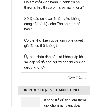
Hồ sơ khởi kiện hành vi hành chính
thiếu tài liệu thì có bị trả lại hay không?
Xử lý các cơ quan Nhà nước không
cung cấp tài liệu cho Tòa án như thế
nào?
Có thể khởi kiện quyết định phê duyệt
giá đất cụ thể không?
Ủy ban nhân dân cấp xã không lập hồ
sơ cấp sổ đỏ cho người dân thì có kiện
được không?
Xem thêm
TIN PHÁP LUẬT VỀ HÀNH CHÍNH
Không trả đủ tiền làm thêm
giờ cho nhân viên, doanh