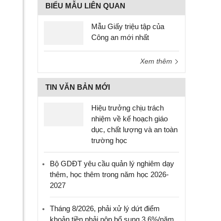
BIỂU MẪU LIÊN QUAN
Mẫu Giấy triệu tập của
Công an mới nhất
Xem thêm
TIN VĂN BẢN MỚI
Hiệu trưởng chịu trách
nhiệm về kế hoạch giáo
dục, chất lượng và an toàn
trường học
Bộ GDĐT yêu cầu quản lý nghiêm dạy
thêm, học thêm trong năm học 2026-
2027
Tháng 8/2026, phải xử lý dứt điểm
khoản tiền phải nộp bổ sung 3,6%/năm