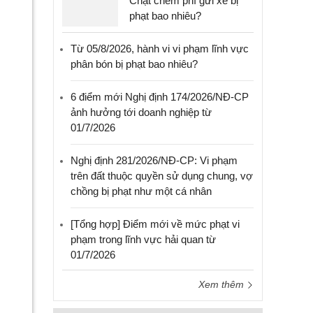
Chặt chém phí gửi xe bị
phạt bao nhiêu?
Từ 05/8/2026, hành vi vi phạm lĩnh vực
phân bón bị phạt bao nhiêu?
6 điểm mới Nghị định 174/2026/NĐ-CP
ảnh hưởng tới doanh nghiệp từ
01/7/2026
Nghị định 281/2026/NĐ-CP: Vi phạm
trên đất thuộc quyền sử dụng chung, vợ
chồng bị phạt như một cá nhân
[Tổng hợp] Điểm mới về mức phạt vi
phạm trong lĩnh vực hải quan từ
01/7/2026
Xem thêm