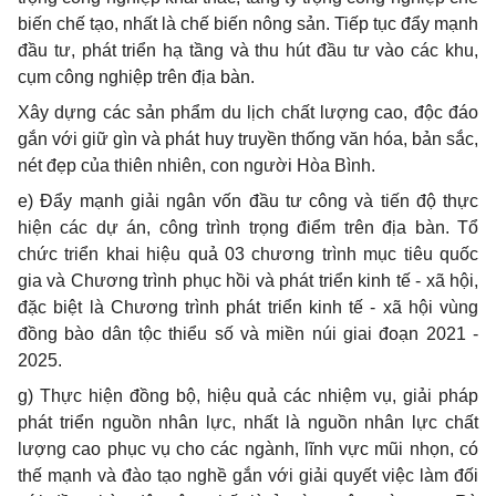
biến chế tạo, nhất là chế biến nông sản. Tiếp tục đẩy mạnh
đầu tư, phát triển hạ tầng và thu hút đầu tư vào các khu,
cụm công nghiệp trên địa bàn.
Xây dựng các sản phẩm du lịch chất lượng cao, độc đáo
gắn với giữ gìn và phát huy truyền thống văn hóa, bản sắc,
nét đẹp của thiên nhiên, con người Hòa Bình.
e) Đẩy mạnh giải ngân vốn đầu tư công và tiến độ thực
hiện các dự án, công trình trọng điểm trên địa bàn. Tổ
chức triển khai hiệu quả 03 chương trình mục tiêu quốc
gia và Chương trình phục hồi và phát triển kinh tế - xã hội,
đặc biệt là Chương trình phát triển kinh tế - xã hội vùng
đồng bào dân tộc thiểu số và miền núi giai đoạn 2021 -
2025.
g) Thực hiện đồng bộ, hiệu quả các nhiệm vụ, giải pháp
phát triển nguồn nhân lực, nhất là nguồn nhân lực chất
lượng cao phục vụ cho các ngành, lĩnh vực mũi nhọn, có
thế mạnh và đào tạo nghề gắn với giải quyết việc làm đối