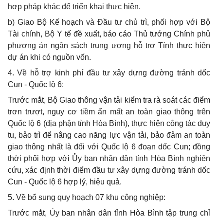
hợp pháp khác để triển khai thực hiện.
b) Giao Bộ Kế hoạch và Đầu tư chủ trì, phối hợp với Bộ
Tài chính, Bộ Y tế đề xuất, báo cáo Thủ tướng Chính phủ
phương án ngân sách trung ương hỗ trợ Tỉnh thực hiện
dự án khi có nguồn vốn.
4. Về hỗ trợ kinh phí đầu tư xây dựng đường tránh dốc
Cun - Quốc lộ 6:
Trước mắt, Bộ Giao thông vận tải kiểm tra rà soát các điểm
trơn trượt, nguy cơ tiềm ẩn mất an toàn giao thông trên
Quốc lộ 6 (địa phận tỉnh Hòa Bình), thực hiện công tác duy
tu, bảo trì để nâng cao năng lực vận tải, bảo đảm an toàn
giao thông nhất là đối với Quốc lộ 6 đoạn dốc Cun; đồng
thời phối hợp với Ủy ban nhân dân tỉnh Hòa Bình nghiên
cứu, xác định thời điểm đầu tư xây dựng đường tránh dốc
Cun - Quốc lộ 6 hợp lý, hiệu quả.
5. Về bổ sung quy hoạch 07 khu công nghiệp:
Trước mắt, Ủy ban nhân dân tỉnh Hòa Bình tập trung chỉ