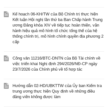
Kế hoạch 06-KH/TW của Bộ Chính trị thực hiện
Kết luận Hội nghị lần thứ ba Ban Chấp hành Trung
ương Đảng khóa XIV về tiếp tục hoàn thiện, vận
hành hiệu quả mô hình tổ chức tổng thể của hệ
thống chính trị, mô hình chính quyền địa phương 2
cấp
Công văn 11216/BTC-DNTN của Bộ Tài chính về
việc triển khai Nghị định 294/2026/NĐ-CP ngày
23/7/2026 của Chính phủ về tổ hợp tác
Hướng dẫn 02-HD/UBKTTW của Ủy ban Kiểm tra
trung ương thực hiện Quy định về những điều
đảng viên không được làm