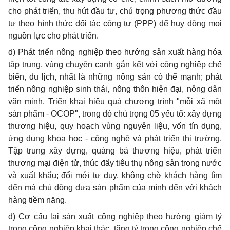
cho phát triển, thu hút đầu tư, chú trọng phương thức đầu
tư theo hình thức đối tác công tư (PPP) để huy động mọi
nguồn lực cho phát triển.
d) Phát triển nông nghiệp theo hướng sản xuất hàng hóa
tập trung, vùng chuyên canh gắn kết với công nghiệp chế
biến, du lịch, nhất là những nông sản có thể mạnh; phát
triển nông nghiệp sinh thái, nông thôn hiện đại, nông dân
văn minh. Triển khai hiệu quả chương trình "mỗi xã một
sản phẩm - OCOP", trong đó chú trọng 05 yếu tố: xây dựng
thương hiệu, quy hoạch vùng nguyên liệu, vốn tín dụng,
ứng dụng khoa học - công nghệ và phát triển thị trường.
Tập trung xây dựng, quảng bá thương hiệu, phát triển
thương mại điện tử, thúc đẩy tiêu thụ nông sản trong nước
và xuất khẩu; đổi mới tư duy, không chờ khách hàng tìm
đến mà chủ động đưa sản phẩm của mình đến với khách
hàng tiềm năng.
đ) Cơ cấu lại sản xuất công nghiệp theo hướng giảm tỷ
trọng công nghiệp khai thác, tăng tỷ trọng công nghiệp chế