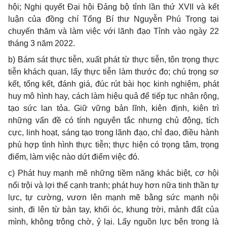
hội; Nghị quyết Đại hội Đảng bộ tỉnh lần thứ XVII và kết
luận của đồng chí Tổng Bí thư Nguyễn Phú Trọng tại
chuyến thăm và làm việc với lãnh đạo Tỉnh vào ngày 22
tháng 3 năm 2022.
b) Bám sát thực tiễn, xuất phát từ thực tiễn, tôn trọng thực
tiễn khách quan, lấy thực tiễn làm thước đo; chú trọng sơ
kết, tổng kết, đánh giá, đúc rút bài học kinh nghiệm, phát
huy mô hình hay, cách làm hiệu quả để tiếp tục nhân rộng,
tạo sức lan tỏa. Giữ vững bản lĩnh, kiên định, kiên trì
những vấn đề có tính nguyên tắc nhưng chủ động, tích
cực, linh hoạt, sáng tạo trong lãnh đạo, chỉ đạo, điều hành
phù hợp tình hình thực tiễn; thực hiện có trọng tâm, trọng
điểm, làm việc nào dứt điểm việc đó.
c) Phát huy mạnh mẽ những tiềm năng khác biệt, cơ hội
nổi trội và lợi thế cạnh tranh; phát huy hơn nữa tinh thần tự
lực, tự cường, vươn lên mạnh mẽ bằng sức mạnh nội
sinh, đi lên từ bàn tay, khối óc, khung trời, mảnh đất của
mình, không trông chờ, ỷ lại. Lấy nguồn lực bên trong là