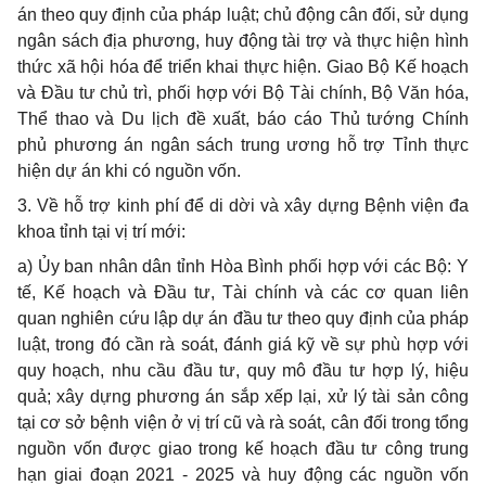
án theo quy định của pháp luật; chủ động cân đối, sử dụng
ngân sách địa phương, huy động tài trợ và thực hiện hình
thức xã hội hóa để triển khai thực hiện. Giao Bộ Kế hoạch
và Đầu tư chủ trì, phối hợp với Bộ Tài chính, Bộ Văn hóa,
Thể thao và Du lịch đề xuất, báo cáo Thủ tướng Chính
phủ phương án ngân sách trung ương hỗ trợ Tỉnh thực
hiện dự án khi có nguồn vốn.
3. Về hỗ trợ kinh phí để di dời và xây dựng Bệnh viện đa
khoa tỉnh tại vị trí mới:
a) Ủy ban nhân dân tỉnh Hòa Bình phối hợp với các Bộ: Y
tế, Kế hoạch và Đầu tư, Tài chính và các cơ quan liên
quan nghiên cứu lập dự án đầu tư theo quy định của pháp
luật, trong đó cần rà soát, đánh giá kỹ về sự phù hợp với
quy hoạch, nhu cầu đầu tư, quy mô đầu tư hợp lý, hiệu
quả; xây dựng phương án sắp xếp lại, xử lý tài sản công
tại cơ sở bệnh viện ở vị trí cũ và rà soát, cân đối trong tổng
nguồn vốn được giao trong kế hoạch đầu tư công trung
hạn giai đoạn 2021 - 2025 và huy động các nguồn vốn