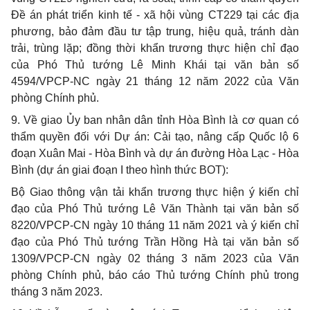
Đề án phát triển kinh tế - xã hội vùng CT229 tại các địa
phương, bảo đảm đầu tư tập trung, hiệu quả, tránh dàn
trải, trùng lặp; đồng thời khẩn trương thực hiện chỉ đạo
của Phó Thủ tướng Lê Minh Khái tại văn bản số
4594/VPCP-NC ngày 21 tháng 12 năm 2022 của Văn
phòng Chính phủ.
9. Về giao Ủy ban nhân dân tỉnh Hòa Bình là cơ quan có
thẩm quyền đối với Dự án: Cải tạo, nâng cấp Quốc lộ 6
đoạn Xuân Mai - Hòa Bình và dự án đường Hòa Lạc - Hòa
Bình (dự án giai đoạn I theo hình thức BOT):
Bộ Giao thông vận tải khẩn trương thực hiện ý kiến chỉ
đạo của Phó Thủ tướng Lê Văn Thành tại văn bản số
8220/VPCP-CN ngày 10 tháng 11 năm 2021 và ý kiến chỉ
đạo của Phó Thủ tướng Trần Hồng Hà tại văn bản số
1309/VPCP-CN ngày 02 tháng 3 năm 2023 của Văn
phòng Chính phủ, báo cáo Thủ tướng Chính phủ trong
tháng 3 năm 2023.