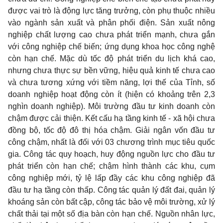
được vai trò là động lực tăng trưởng, còn phụ thuộc nhiều
vào ngành sản xuất và phân phối điện. Sản xuất nông
nghiệp chất lượng cao chưa phát triển mạnh, chưa gắn
với công nghiệp chế biến; ứng dụng khoa học công nghệ
còn hạn chế. Mặc dù tốc độ phát triển du lịch khá cao,
nhưng chưa thực sự bền vững, hiệu quả kinh tế chưa cao
và chưa tương xứng với tiềm năng, lợi thế của Tỉnh, số
doanh nghiệp hoạt động còn ít (hiện có khoảng trên 2,3
nghìn doanh nghiệp). Môi trường đầu tư kinh doanh còn
chậm được cải thiện. Kết cấu hạ tầng kinh tế - xã hội chưa
đồng bộ, tốc độ đô thị hóa chậm. Giải ngân vốn đầu tư
công chậm, nhất là đối với 03 chương trình mục tiêu quốc
gia. Công tác quy hoạch, huy động nguồn lực cho đầu tư
phát triển còn hạn chế; chậm hình thành các khu, cụm
công nghiệp mới, tỷ lệ lấp đầy các khu công nghiệp đã
đầu tư hạ tầng còn thấp. Công tác quản lý đất đai, quản lý
khoáng sản còn bất cập, công tác bảo vệ môi trường, xử lý
chất thải tại một số địa bàn còn hạn chế. Nguồn nhân lực,