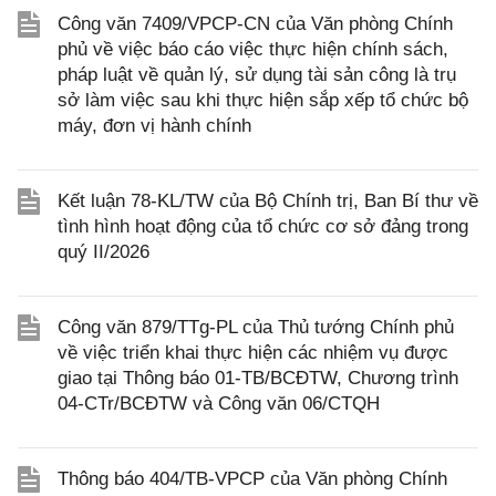
Công văn 7409/VPCP-CN của Văn phòng Chính
phủ về việc báo cáo việc thực hiện chính sách,
pháp luật về quản lý, sử dụng tài sản công là trụ
sở làm việc sau khi thực hiện sắp xếp tổ chức bộ
máy, đơn vị hành chính
Kết luận 78-KL/TW của Bộ Chính trị, Ban Bí thư về
tình hình hoạt động của tổ chức cơ sở đảng trong
quý II/2026
Công văn 879/TTg-PL của Thủ tướng Chính phủ
về việc triển khai thực hiện các nhiệm vụ được
giao tại Thông báo 01-TB/BCĐTW, Chương trình
04-CTr/BCĐTW và Công văn 06/CTQH
Thông báo 404/TB-VPCP của Văn phòng Chính