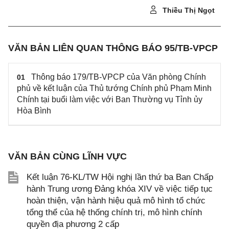
Thiều Thị Ngọt
VĂN BẢN LIÊN QUAN THÔNG BÁO 95/TB-VPCP
Thông báo 179/TB-VPCP của Văn phòng Chính
01
phủ về kết luận của Thủ tướng Chính phủ Phạm Minh
Chính tại buổi làm việc với Ban Thường vụ Tỉnh ủy
Hòa Bình
VĂN BẢN CÙNG LĨNH VỰC
Kết luận 76-KL/TW Hội nghị lần thứ ba Ban Chấp
hành Trung ương Đảng khóa XIV về việc tiếp tục
hoàn thiện, vận hành hiệu quả mô hình tổ chức
tổng thể của hệ thống chính trị, mô hình chính
quyền địa phương 2 cấp