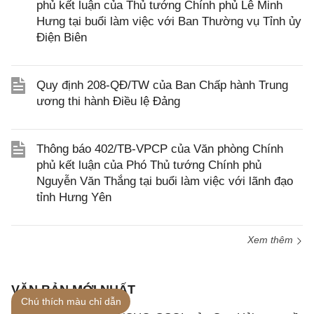
phủ kết luận của Thủ tướng Chính phủ Lê Minh
Hưng tại buổi làm việc với Ban Thường vụ Tỉnh ủy
Điện Biên
Quy định 208-QĐ/TW của Ban Chấp hành Trung
ương thi hành Điều lệ Đảng
Thông báo 402/TB-VPCP của Văn phòng Chính
phủ kết luận của Phó Thủ tướng Chính phủ
Nguyễn Văn Thắng tại buổi làm việc với lãnh đạo
tỉnh Hưng Yên
Xem thêm
VĂN BẢN MỚI NHẤT
Chú thích màu chỉ dẫn