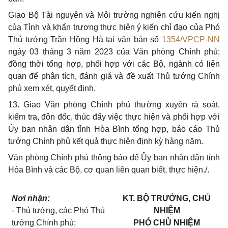
Giao Bộ Tài nguyên và Môi trường nghiên cứu kiến nghị
của Tỉnh và khẩn trương thực hiện ý kiến chỉ đạo của Phó
Thủ tướng Trần Hồng Hà tại văn bản số
1354/VPCP-NN
ngày 03 tháng 3 năm 2023 của Văn phòng Chính phủ;
đồng thời tổng hợp, phối hợp với các Bộ, ngành có liên
quan để phân tích, đánh giá và đề xuất Thủ tướng Chính
phủ xem xét, quyết định.
13. Giao Văn phòng Chính phủ thường xuyên rà soát,
kiểm tra, đôn đốc, thúc đẩy việc thực hiện và phối hợp với
Ủy ban nhân dân tỉnh Hòa Bình tổng hợp, báo cáo Thủ
tướng Chính phủ kết quả thực hiện định kỳ hàng năm.
Văn phòng Chính phủ thông báo để Ủy ban nhân dân tỉnh
Hòa Bình và các Bộ, cơ quan liên quan biết, thực hiện./.
Nơi nhận:
KT. BỘ TRƯỞNG, CHỦ
- Thủ tướng, các Phó Thủ
NHIỆM
tướng Chính phủ;
PHÓ CHỦ NHIỆM