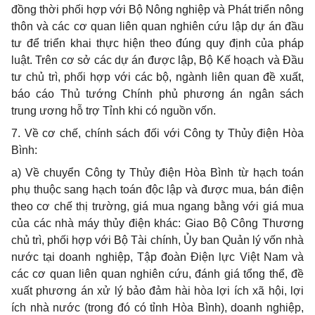
đồng thời phối hợp với Bộ Nông nghiệp và Phát triển nông
thôn và các cơ quan liên quan nghiên cứu lập dự án đầu
tư để triển khai thực hiện theo đúng quy định của pháp
luật. Trên cơ sở các dự án được lập, Bộ Kế hoạch và Đầu
tư chủ trì, phối hợp với các bộ, ngành liên quan đề xuất,
báo cáo Thủ tướng Chính phủ phương án ngân sách
trung ương hỗ trợ Tỉnh khi có nguồn vốn.
7. Về cơ chế, chính sách đối với Công ty Thủy điện Hòa
Bình:
a) Về chuyển Công ty Thủy điện Hòa Bình từ hạch toán
phụ thuộc sang hạch toán độc lập và được mua, bán điện
theo cơ chế thị trường, giá mua ngang bằng với giá mua
của các nhà máy thủy điện khác: Giao Bộ Công Thương
chủ trì, phối hợp với Bộ Tài chính, Ủy ban Quản lý vốn nhà
nước tại doanh nghiệp, Tập đoàn Điện lực Việt Nam và
các cơ quan liên quan nghiên cứu, đánh giá tổng thể, đề
xuất phương án xử lý bảo đảm hài hòa lợi ích xã hội, lợi
ích nhà nước (trong đó có tỉnh Hòa Bình), doanh nghiệp,