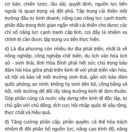
cơ bản, chiến lược, lâu dài, quyết định, nguồn lực bên
ngoài là quan trọng và đột phá. Tập trung cải thiện môi
trường đầu tư kinh doanh, nâng cao năng lực cạnh tranh;
phấn đấu trong thời gian ngắn nhất cải thiện cho được các
chỉ số năng lực cạnh tranh cấp tỉnh, coi đây là nhiệm vụ
chính trị cần được tập trung ưu tiên thực hiện.
d) Là địa phương còn nhiều dư địa phát triển, nhất là về
nông nghiệp, công nghiệp chế biến, du lịch văn hóa lịch
sử - sinh thái, tỉnh Hòa Bình phải hết sức chú trọng bảo
đảm hài hòa giữa phát triển kinh tế với phát triển văn hóa,
xã hội và bảo vệ môi trường sinh thái, gắn với bảo đảm
quốc phòng, an ninh; không hy sinh tiến bộ, công bằng xã
hội, môi trường để đổi lấy tăng trưởng kinh tế đơn thuần.
Góp phần cùng cả nước xây dựng nền kinh tế độc lập, tự
chủ gắn với chủ động, tích cực hội nhập quốc tế sâu rộng,
thực chất và hiệu quả.
đ) Tăng cường phân cấp, phân quyền, cá thể hóa trách
nhiệm đi đôi phân bổ nguồn lực, nâng cao trình độ, năng