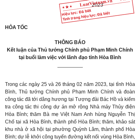
2023
Hiệu lực: Đã biết
Tình trạng hiệu lực: Đã biết
HỎA TỐC
THÔNG BÁO
Kết luận của Thủ tướng Chính phủ Phạm Minh Chính
tại buổi làm việc với lãnh đạo tỉnh Hòa Bình
_________
Trong các ngày 25 và 26 tháng 02 năm 2023, tại tỉnh Hòa
Bình, Thủ tướng Chính phủ Phạm Minh Chính và đoàn
công tác đã tới dâng hương tại Tượng đài Bác Hồ và kiểm
tra công tác thi công dự án mở rộng Nhà máy Thủy điện
Hòa Bình; thăm Bà mẹ Việt Nam Anh hùng Nguyễn Thị
Chố tại xã Hòa Bình, thành phố Hòa Bình; thăm, khảo sát
khu nhà ở xã hội tại phường Quỳnh Lâm, thành phố Hòa
Bình; dự lễ khởi công tuyến đường kết nối vùng Hòa Bình,