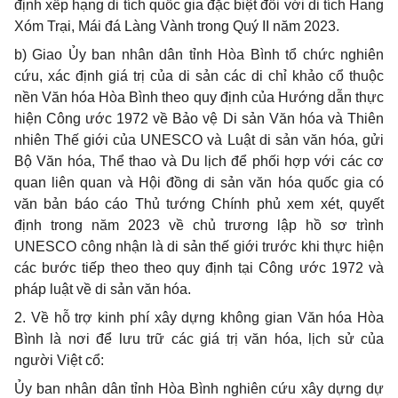
định xếp hạng di tích quốc gia đặc biệt đối với di tích Hang
Xóm Trại, Mái đá Làng Vành trong Quý II năm 2023.
b) Giao Ủy ban nhân dân tỉnh Hòa Bình tổ chức nghiên
cứu, xác định giá trị của di sản các di chỉ khảo cổ thuộc
nền Văn hóa Hòa Bình theo quy định của Hướng dẫn thực
hiện Công ước 1972 về Bảo vệ Di sản Văn hóa và Thiên
nhiên Thế giới của UNESCO và Luật di sản văn hóa, gửi
Bộ Văn hóa, Thể thao và Du lịch để phối hợp với các cơ
quan liên quan và Hội đồng di sản văn hóa quốc gia có
văn bản báo cáo Thủ tướng Chính phủ xem xét, quyết
định trong năm 2023 về chủ trương lập hồ sơ trình
UNESCO công nhận là di sản thế giới trước khi thực hiện
các bước tiếp theo theo quy định tại Công ước 1972 và
pháp luật về di sản văn hóa.
2. Về hỗ trợ kinh phí xây dựng không gian Văn hóa Hòa
Bình là nơi để lưu trữ các giá trị văn hóa, lịch sử của
người Việt cổ:
Ủy ban nhân dân tỉnh Hòa Bình nghiên cứu xây dựng dự