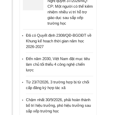
Nghị quyết 37/2026/NQ-
CP: Một người có thể kiêm
nhiệm nhiều vị trí hỗ trợ
giáo dục sau sắp xếp
trường học
Đã có Quyết định 2308/QĐ-BGDĐT về
Khung kế hoạch thời gian năm học
2026-2027
Đến năm 2030, Việt Nam đặt mục tiêu
làm chủ tối thiểu 4 công nghệ chiến
lược
Từ 23/7/2026, 3 trường hợp bị từ chối
cấp đăng ký hợp tác xã
Chậm nhất 30/9/2026, phải hoàn thành
bố trí hiệu trưởng, phó hiệu trưởng sau
sắp xếp trường học