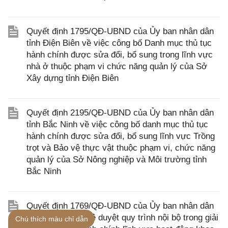
Quyết định 1795/QĐ-UBND của Ủy ban nhân dân
tỉnh Điện Biên về việc công bố Danh mục thủ tục
hành chính được sửa đổi, bổ sung trong lĩnh vực
nhà ở thuộc phạm vi chức năng quản lý của Sở
Xây dựng tỉnh Điện Biên
Quyết định 2195/QĐ-UBND của Ủy ban nhân dân
tỉnh Bắc Ninh về việc công bố danh mục thủ tục
hành chính được sửa đổi, bổ sung lĩnh vực Trồng
trọt và Bảo vệ thực vật thuộc phạm vi, chức năng
quản lý của Sở Nông nghiệp và Môi trường tỉnh
Bắc Ninh
Quyết định 1769/QĐ-UBND của Ủy ban nhân dân
tỉnh Điện Biên phê duyệt quy trình nội bộ trong giải
Chú thích màu chỉ dẫn