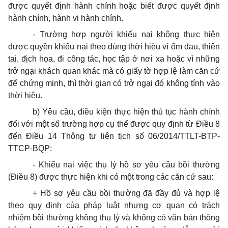
được quyết định hành chính hoặc biết được quyết định
hành chính, hành vi hành chính.
- Trường hợp người khiếu nại không thực hiện
được quyền khiếu nại theo đúng thời hiệu vì ốm đau, thiên
tai, địch họa, đi công tác, học tập ở nơi xa hoặc vì những
trở ngại khách quan khác mà có giấy tờ hợp lệ làm căn cứ
để chứng minh, thì thời gian có trở ngại đó không tính vào
thời hiệu.
b) Yêu cầu, điều kiện thực hiện thủ tục hành chính
đối với một số trường hợp cụ thể được quy định từ Điều 8
đến Điều 14 Thông tư liên tịch số 06/2014/TTLT-BTP-
TTCP-BQP:
- Khiếu nại việc thụ lý hồ sơ yêu cầu bồi thường
(Điều 8) được thực hiện khi có một trong các căn cứ sau:
+ Hồ sơ yêu cầu bồi thường đã đầy đủ và hợp lệ
theo quy định của pháp luật nhưng cơ quan có trách
nhiệm bồi thường không thụ lý và không có văn bản thông