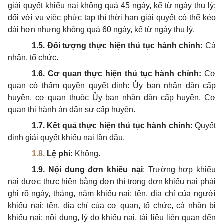
giải quyết khiếu nại không quá 45 ngày, kể từ ngày thụ lý;
đối với vụ việc phức tạp thì thời hạn giải quyết có thể kéo
dài hơn nhưng không quá 60 ngày, kể từ ngày thụ lý.
1.5. Đối tượng thực hiện thủ tục hành chính:
Cá
nhân, tổ chức.
1.6
.
Cơ quan thực hiện thủ tục hành chính:
Cơ
quan có thẩm quyền quyết định: Ủy ban nhân dân cấp
huyện, cơ quan thuộc Ủy ban nhân dân cấp huyện, Cơ
quan thi hành án dân sự cấp huyện.
1.7. Kết quả thực hiện thủ tục hành chính:
Quyết
định giải quyết khiếu nại lần đầu.
1.8.
Lệ phí:
Không.
1.9. Nội dung đơn khiếu nại
: Trường hợp khiếu
nại được thực hiện bằng đơn thì trong đơn khiếu nại phải
ghi rõ ngày, tháng, năm khiếu nại; tên, địa chỉ của người
khiếu nại; tên, địa chỉ của cơ quan, tổ chức, cá nhân bị
khiếu nại; nội dung, lý do khiếu nại, tài liệu liên quan đến