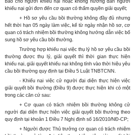
báo cho người khiếu nại hoặc không hướng dẫn người
khiếu nại gửi đơn đến cơ quan có thẩm quyền giải quyết;
+ Hồ sơ yêu cầu bồi thường không đầy đủ nhưng
hết thời hạn 05 ngày làm việc, kể từ ngày nhận hồ sơ, cơ
quan có trách nhiệm bồi thường không hướng dẫn việc bổ
sung hồ sơ yêu cầu bồi thường.
Trường hợp khiếu nại việc thụ lý hồ sơ yêu cầu bồi
thường được thụ lý, giải quyết thì thời gian thực hiện
khiếu nại, giải quyết khiếu nại không tính vào thời hiệu yêu
cầu bồi thường quy định tại Điều 5 Luật TNBTCNN.
- Khiếu nại việc cử người đại diện thực hiện việc
giải quyết bồi thường (Điều 9) được thực hiện khi có một
trong các căn cứ sau:
+ Cơ quan có trách nhiệm bồi thường không cử
người đại diện thực hiện việc giải quyết bồi thường theo
quy định tại khoản 1 Điều 7 Nghị định số 16/2010/NĐ-CP;
+ Người được Thủ trưởng cơ quan có trách nhiệm