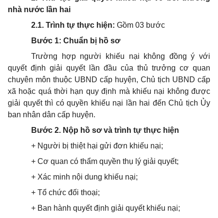
nhà nước lần hai
2.1. Trình tự thực hiện:
Gồm 03 bước
Bước 1: Chuẩn bị hồ sơ
Trường hợp người khiếu nại không đồng ý với
quyết định giải quyết lần đầu của thủ trưởng cơ quan
chuyên môn thuộc UBND cấp huyện, Chủ tịch UBND cấp
xã hoặc quá thời hạn quy định mà khiếu nại không được
giải quyết thì có quyền khiếu nại lần hai đến Chủ tịch Ủy
ban nhân dân cấp huyện.
Bước 2. Nộp hồ sơ và trình tự thực hiện
+ Người bị thiệt hại gửi đơn khiếu nại;
+ Cơ quan có thẩm quyền thụ lý giải quyết;
+ Xác minh nội dung khiếu nại;
+ Tổ chức đối thoại;
+ Ban hành quyết định giải quyết khiếu nại;