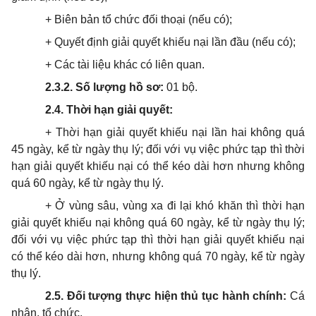
+ Biên bản tổ chức đối thoại (nếu có);
+ Quyết định giải quyết khiếu nại lần đầu (nếu có);
+ Các tài liệu khác có liên quan.
2.3.2. Số lượng hồ sơ:
01 bộ.
2.4.
T
hời hạn giải quyết:
+ Thời hạn giải quyết khiếu nại lần hai không quá
45 ngày, kể từ ngày thụ lý; đối với vụ việc phức tạp thì thời
hạn giải quyết khiếu nại có thể kéo dài hơn nhưng không
quá 60 ngày, kể từ ngày thụ lý.
+ Ở vùng sâu, vùng xa đi lại khó khăn thì thời hạn
giải quyết khiếu nại không quá 60 ngày, kể từ ngày thụ lý;
đối với vụ việc phức tạp thì thời hạn giải quyết khiếu nại
có thể kéo dài hơn, nhưng không quá 70 ngày, kể từ ngày
thụ lý.
2.5. Đối tượng thực hiện thủ tục hành chính:
Cá
nhân, tổ chức.