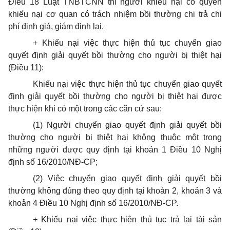
Điều 18 Luật TNBTCNN thì người khiếu nại có quyền
khiếu nại cơ quan có trách nhiệm bồi thường chi trả chi
phí định giá, giám định lại.
+ Khiếu nại việc thực hiện thủ tục chuyển giao
quyết định giải quyết bồi thường cho người bị thiệt hại
(Điều 11):
Khiếu nại việc thực hiện thủ tục chuyển giao quyết
định giải quyết bồi thường cho người bị thiệt hại được
thực hiện khi có một trong các căn cứ sau:
(1) Người chuyển giao quyết định giải quyết bồi
thường cho người bị thiệt hại không thuộc một trong
những người được quy định tại khoản 1 Điều 10 Nghị
định số 16/2010/NĐ-CP;
(2) Việc chuyển giao quyết định giải quyết bồi
thường không đúng theo quy định tại khoản 2, khoản 3 và
khoản 4 Điều 10 Nghị định số 16/2010/NĐ-CP.
+ Khiếu nại việc thực hiện thủ tục trả lại tài sản