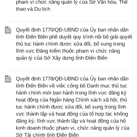
phạm vi chức năng quản lý của Sở Văn hóa, Thể
thao và Du lịch
Quyết định 1770/QĐ-UBND của Ủy ban nhân dân
tỉnh Điện Biên phê duyệt quy trình nội bộ giải quyết
thủ tục hành chính được sửa đổi, bổ sung trong
lĩnh vực Đăng kiểm thuộc phạm vi chức năng
quản lý của Sở Xây dựng tỉnh Điện Biên
Quyết định 1778/QĐ-UBND của Ủy ban nhân dân
tỉnh Điện Biên về việc công bố Danh mục thủ tục
hành chính mới ban hành trong lĩnh vực đăng ký
hoạt động của Ngân hàng Chính sách xã hội; thủ
tục hành chính được sửa đổi, bổ sung trong lĩnh
vực thành lập và hoạt động của tổ hợp tác không
đăng ký; lĩnh vực thành lập và hoạt động của hộ
kinh doanh thuộc phạm vi, chức năng quản lý của
Sở Tài chính tỉnh Điện Biên