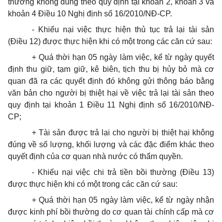
thường không đúng theo quy định tại khoản 2, khoản 3 và
khoản 4 Điều 10 Nghị định số 16/2010/NĐ-CP.
- Khiếu nại việc thực hiện thủ tục trả lại tài sản
(Điều 12) được thực hiện khi có một trong các căn cứ sau:
+ Quá thời hạn 05 ngày làm việc, kể từ ngày quyết
định thu giữ, tạm giữ, kê biên, tịch thu bị hủy bỏ mà cơ
quan đã ra các quyết định đó không gửi thông báo bằng
văn bản cho người bị thiệt hại về việc trả lại tài sản theo
quy định tại khoản 1 Điều 11 Nghị định số 16/2010/NĐ-
CP;
+ Tài sản được trả lại cho người bị thiệt hại không
đúng về số lượng, khối lượng và các đặc điểm khác theo
quyết định của cơ quan nhà nước có thẩm quyền.
- Khiếu nại việc chi trả tiền bồi thường (Điều 13)
được thực hiện khi có một trong các căn cứ sau:
+ Quá thời hạn 05 ngày làm việc, kể từ ngày nhận
được kinh phí bồi thường do cơ quan tài chính cấp mà cơ