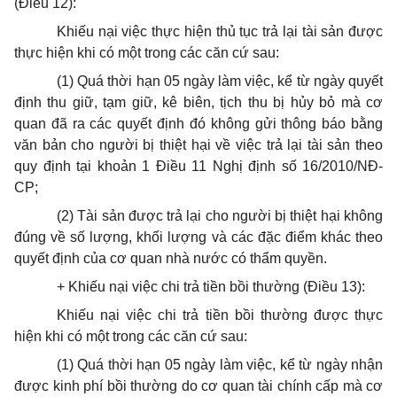
(Điều 12):
Khiếu nại việc thực hiện thủ tục trả lại tài sản được
thực hiện khi có một trong các căn cứ sau:
(1) Quá thời hạn 05 ngày làm việc, kể từ ngày quyết
định thu giữ, tạm giữ, kê biên, tịch thu bị hủy bỏ mà cơ
quan đã ra các quyết định đó không gửi thông báo bằng
văn bản cho người bị thiệt hại về việc trả lại tài sản theo
quy định tại khoản 1 Điều 11 Nghị định số 16/2010/NĐ-
CP;
(2) Tài sản được trả lại cho người bị thiệt hại không
đúng về số lượng, khối lượng và các đặc điểm khác theo
quyết định của cơ quan nhà nước có thẩm quyền.
+ Khiếu nại việc chi trả tiền bồi thường (Điều 13):
Khiếu nại việc chi trả tiền bồi thường được thực
hiện khi có một trong các căn cứ sau:
(1) Quá thời hạn 05 ngày làm việc, kể từ ngày nhận
được kinh phí bồi thường do cơ quan tài chính cấp mà cơ