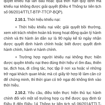
quyết khiếu nại lần đầu hoặc quá thời hạn quy định mà
khiếu nại không được giải quyết (Điều 4 Thông tư liên tịch
số 06/2014/TTLT-BTP-TTCP-BQP).
2.10.1.
Thời hiệu khiếu nại:
+ Thời hiệu khiếu nại việc giải quyết bồi thường,
xem xét trách nhiệm hoàn trả trong hoạt động quản lý hành
chính và thi hành án dân sự là 90 ngày kể từ ngày nhận
được quyết định hành chính hoặc biết được quyết định
hành chính, hành vi hành chính.
+ Trường hợp người khiếu nại không thực hiện
được quyền khiếu nại theo đúng thời hiệu vì ốm đau, thiên
tai, địch họa, đi công tác, học tập ở nơi xa hoặc vì những
trở ngại khách quan khác mà có giấy tờ hợp lệ làm căn cứ
để chứng minh, thì thời gian có trở ngại đó không tính vào
thời hiệu.
2.10.2.
Yêu cầu, điều kiện thực hiện thủ tục hành
chính đối với một số trường hợp cụ thể được quy định từ
Điều 8 đến Điều 14 Thông tư liên tịch số 06/2014/TTLT-