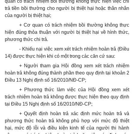
quan có trách nhiệm bồi thường không thực hiện việc chi
trả tiền bồi thường cho người bị thiệt hại hoặc thân nhân
của người bị thiệt hại;
+ Cơ quan có trách nhiệm bồi thường không thực
hiện đúng thỏa thuận với người bị thiệt hại về hình thức,
phương thức chi trả.
- Khiếu nại việc xem xét trách nhiệm hoàn trả (Điều
14) được thực hiện khi có một trong các căn cứ sau:
+ Người tham gia Hội đồng xem xét trách nhiệm
hoàn trả không đúng thành phần theo quy định tại khoản 2
Điều 13 Nghị định số 16/2010/NĐ-CP;
+ Phương thức làm việc của Hội đồng xem xét
trách nhiệm hoàn trả không được thực hiện theo quy định
tại Điều 15 Nghị định số 16/2010/NĐ-CP;
+ Quyết định hoàn trả xác định mức hoàn trả và
phương thức hoàn trả không phù hợp với mức độ thiệt
hại, mức độ lỗi và điều kiện kinh tế của người thi hành