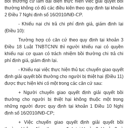
bồi thường cử làm đại diện thực hiện việc giải quyết bồi
thường không có đủ các điều kiện theo quy định tại khoản
2 Điều 7 Nghị định số 16/2010/NĐ-CP.
- Khiếu nại chi trả chi phí định giá, giám định lại
(Điều 10):
Trường hợp có căn cứ theo quy định tại khoản 3
Điều 18 Luật TNBTCNN thì người khiếu nại có quyền
khiếu nại cơ quan có trách nhiệm bồi thường chi trả chi
phí định giá, giám định lại.
- Khiếu nại việc thực hiện thủ tục chuyển giao quyết
định giải quyết bồi thường cho người bị thiệt hại (Điều 11)
được thực hiện khi có một trong các căn cứ sau:
+ Người chuyển giao quyết định giải quyết bồi
thường cho người bị thiệt hại không thuộc một trong
những người được quy định tại khoản 1 Điều 10 Nghị
định số 16/2010/NĐ-CP;
+ Việc chuyển giao quyết định giải quyết bồi