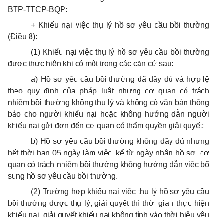
BTP-TTCP-BQP:
+ Khiếu nại việc thụ lý hồ sơ yêu cầu bồi thường
(Điều 8):
(1) Khiếu nại việc thụ lý hồ sơ yêu cầu bồi thường
được thực hiện khi có một trong các căn cứ sau:
a) Hồ sơ yêu cầu bồi thường đã đầy đủ và hợp lệ
theo quy định của pháp luật nhưng cơ quan có trách
nhiệm bồi thường không thụ lý và không có văn bản thông
báo cho người khiếu nại hoặc không hướng dẫn người
khiếu nại gửi đơn đến cơ quan có thẩm quyền giải quyết;
b) Hồ sơ yêu cầu bồi thường không đầy đủ nhưng
hết thời hạn 05 ngày làm việc, kể từ ngày nhận hồ sơ, cơ
quan có trách nhiệm bồi thường không hướng dẫn việc bổ
sung hồ sơ yêu cầu bồi thường.
(2) Trường hợp khiếu nại việc thụ lý hồ sơ yêu cầu
bồi thường được thụ lý, giải quyết thì thời gian thực hiện
khiếu nại, giải quyết khiếu nại không tính vào thời hiệu yêu