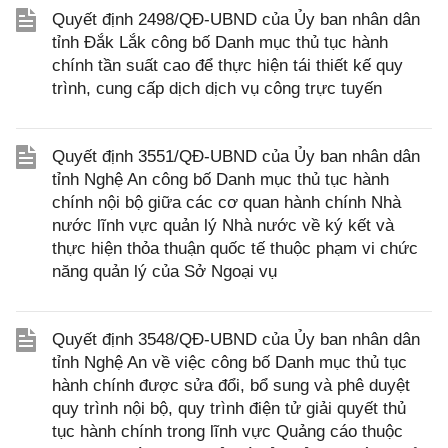
Quyết định 2498/QĐ-UBND của Ủy ban nhân dân
tỉnh Đắk Lắk công bố Danh mục thủ tục hành
chính tần suất cao để thực hiện tái thiết kế quy
trình, cung cấp dịch dịch vụ công trực tuyến
Quyết định 3551/QĐ-UBND của Ủy ban nhân dân
tỉnh Nghệ An công bố Danh mục thủ tục hành
chính nội bộ giữa các cơ quan hành chính Nhà
nước lĩnh vực quản lý Nhà nước về ký kết và
thực hiện thỏa thuận quốc tế thuộc phạm vi chức
năng quản lý của Sở Ngoại vụ
Quyết định 3548/QĐ-UBND của Ủy ban nhân dân
tỉnh Nghệ An về việc công bố Danh mục thủ tục
hành chính được sửa đổi, bổ sung và phê duyệt
quy trình nội bộ, quy trình điện tử giải quyết thủ
tục hành chính trong lĩnh vực Quảng cáo thuộc