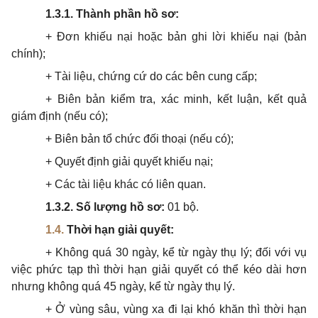
1.3.1. Thành phần hồ sơ:
+ Đơn khiếu nại hoặc bản ghi lời khiếu nại (bản
chính);
+ Tài liệu, chứng cứ do các bên cung cấp;
+ Biên bản kiểm tra, xác minh, kết luận, kết quả
giám định (nếu có);
+ Biên bản tổ chức đối thoại (nếu có);
+ Quyết định giải quyết khiếu nại;
+ Các tài liệu khác có liên quan.
1.3.2. Số lượng hồ sơ:
01 bộ.
1.4.
Th
ời
hạn giải quyết:
+ Không quá 30 ngày, kể từ ngày thụ lý; đối với vụ
việc phức tạp thì thời hạn giải quyết có thể kéo dài hơn
nhưng không quá 45 ngày, kể từ ngày thụ lý.
+ Ở vùng sâu, vùng xa đi lại khó khăn thì thời hạn