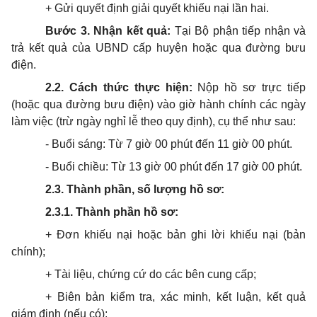
+ Gửi quyết định giải quyết khiếu nại lần hai.
Bước 3. Nhận kết quả:
Tại Bộ phận tiếp nhận và
trả kết quả của UBND cấp huyện hoặc qua đường bưu
điện.
2.2. Cách thức thực hiện:
Nộp hồ sơ trực tiếp
(hoặc qua đường bưu điện) vào giờ hành chính các ngày
làm việc (trừ ngày nghỉ lễ theo quy định), cụ thể như sau:
- Buổi sáng: Từ 7 giờ 00 phút đến 11 giờ 00 phút.
- Buổi chiều: Từ 13 giờ 00 phút đến 17 giờ 00 phút.
2.3. Thành phần, số lượng hồ sơ:
2.3.1. Thành phần hồ sơ:
+ Đơn khiếu nại hoặc bản ghi lời khiếu nại (bản
chính);
+ Tài liệu, chứng cứ do các bên cung cấp;
+ Biên bản kiểm tra, xác minh, kết luận, kết quả
giám định (nếu có);