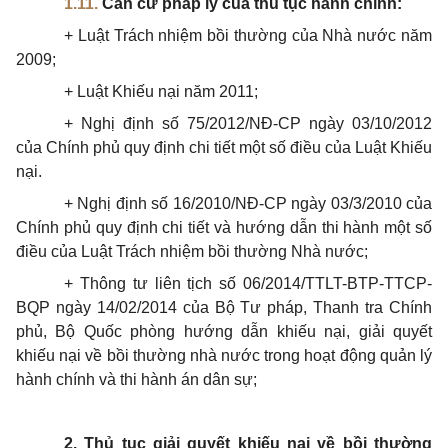
1.11.
Căn cứ pháp lý của thủ tục hành chính:
+ Luật Trách nhiệm bồi thường của Nhà nước năm
2009;
+ Luật Khiếu nại năm 2011;
+ Nghị định số 75/2012/NĐ-CP ngày 03/10/2012
của Chính phủ quy định chi tiết một số điều của Luật Khiếu
nại.
+ Nghị định số 16/2010/NĐ-CP ngày 03/3/2010 của
Chính phủ quy định chi tiết và hướng dẫn thi hành một số
điều của Luật Trách nhiệm bồi thường Nhà nước;
+ Thông tư liên tịch số 06/2014/TTLT-BTP-TTCP-
BQP ngày 14/02/2014 của Bộ Tư pháp, Thanh tra Chính
phủ, Bộ Quốc phòng hướng dẫn khiếu nại, giải quyết
khiếu nại về bồi thường nhà nước trong hoạt động quản lý
hành chính và thi hành án dân sự;
2. Thủ tục giải quyết khiếu nại về bồi thường