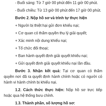
- Buổi sáng: Từ 7 giờ 00 phút đến 11 giờ 00 phút.
- Buổi chiều: Từ 13 giờ 00 phút đến 17 giờ 00 phút.
Bước 2. N
ộp
hồ sơ và trình t
ự
th
ực
hi
ệ
n
+ Người bị thiệt hại gửi đơn khiếu nại;
+ Cơ quan có thẩm quyền thụ lý giải quyết;
+ Xác minh nội dung khiếu nại;
+ Tổ chức đối thoại;
+ Ban hành quyết định giải quyết khiếu nại;
+ Gửi quyết định giải quyết khiếu nại lần đầu.
Bước 3. Nhận kết quả:
Tại cơ quan có thẩm
quyền nơi đã ra quyết định hành chính hoặc có người có
hành vi hành chính bị khiếu nại.
1.2. Cách thức thực hiện:
Nộp hồ sơ trực tiếp
hoặc qua hệ thống bưu chính.
1.3. Thành phần, số lượng hồ sơ: