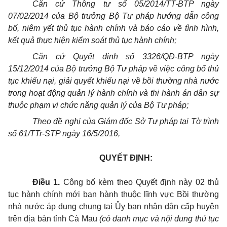
Căn cứ Thông tư số 05/2014/TT-BTP ngày
07/02/2014 của Bộ trưởng Bộ Tư pháp hướng dẫn công
bố, niêm yết thủ tục hành chính và báo cáo về tình hình,
kết quả thực hiện kiểm soát thủ tục hành chính;
Căn cứ Quyết định số 3326/
Q
Đ-BTP ngày
15/12/2014 của Bộ trưởng Bộ Tư pháp về việc công bố thủ
tục khiếu nại, giải quyết khiếu nại về bồi thường nhà nước
trong hoạt động quản lý hành chính và thi hành án dân sự
thuộc phạm vi chức năng quản lý của Bộ Tư pháp;
Theo đề nghị của Giám đốc Sở Tư pháp tại Tờ trình
số 61/TTr-STP ngày 16/5/2016,
QUYẾT ĐỊNH:
Điều 1.
Công bố kèm theo Quyết định này 02 thủ
tục hành chính mới ban hành thuộc lĩnh vực Bồi thường
nhà nước áp dụng chung tại Ủy ban nhân dân cấp huyện
trên địa bàn tỉnh Cà Mau
(có danh mục và nội dung thủ tục